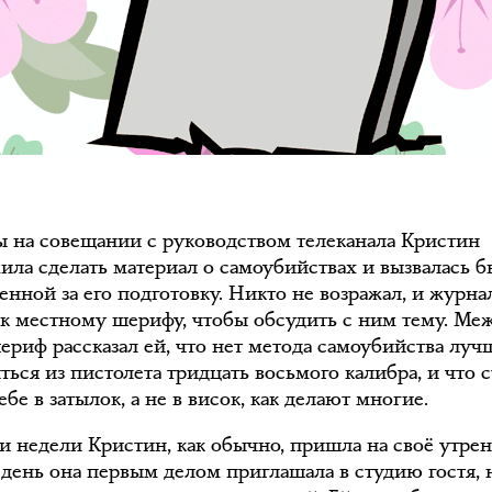
 на совещании с руководством телеканала Кристин
ила сделать материал о самоубийствах и вызвалась б
енной за его подготовку. Никто не возражал, и журна
 к местному шерифу, чтобы обсудить с ним тему. Ме
ериф рассказал ей, что нет метода самоубийства луч
ться из пистолета тридцать восьмого калибра, и что 
бе в затылок, а не в висок, как делают многие.
ри недели Кристин, как обычно, пришла на своё утрен
день она первым делом приглашала в студию гостя, 