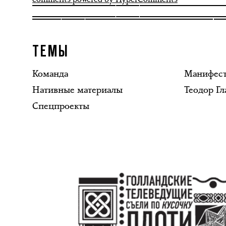
ТЕМЫ
Команда
Манифес
Нативные материалы
Теодор Гл
Спецпроекты