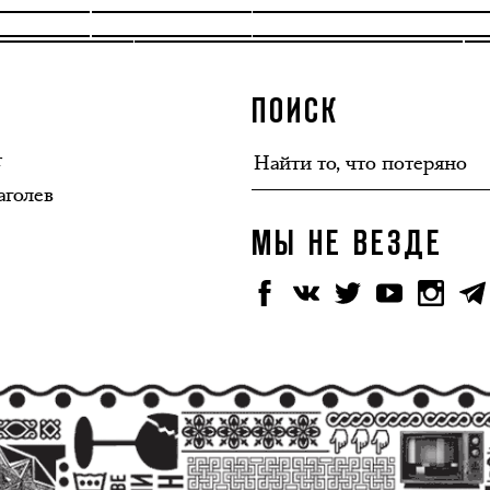
ПОИСК
т
аголев
МЫ НЕ ВЕЗДЕ