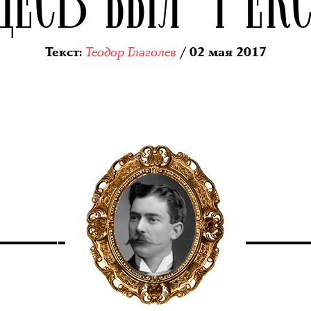
Теодор Глаголев
Текст
:
/ 02 мая 2017