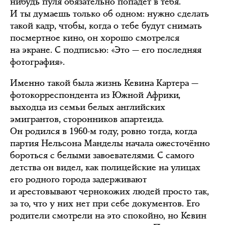
нибудь пуля обязательно попадёт в тебя.
И ты думаешь только об одном: нужно сделать
такой кадр, чтобы, когда о тебе будут снимать
посмертное кино, он хорошо смотрелся
на экране. С подписью: «Это — его последняя
фотография».
Именно такой была жизнь Кевина Картера —
фотокорреспондента из Южной Африки,
выходца из семьи белых английских
эмигрантов, сторонников апартеида.
Он родился в 1960-м году, ровно тогда, когда
партия Нельсона Манделы начала ожесточённо
бороться с белыми завоевателями. С самого
детства он видел, как полицейские на улицах
его родного города задерживают
и арестовывают чернокожих людей просто так,
за то, что у них нет при себе документов. Его
родители смотрели на это спокойно, но Кевин