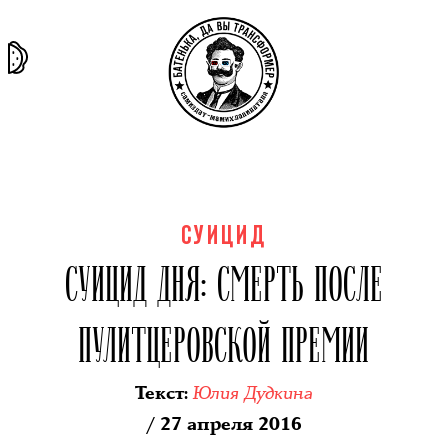
та самая
тёмная
внутри
архив
история
материя
секты
СУИЦИД
СУИЦИД ДНЯ: СМЕРТЬ ПОСЛЕ
ПУЛИТЦЕРОВСКОЙ ПРЕМИИ
Юлия Дудкина
Текст
:
/ 27 апреля 2016