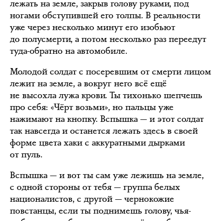
лежать на земле, закрыв голову руками, под
ногами обступившей его толпы. В реальности
уже через несколько минут его изобьют
до полусмерти, а потом несколько раз переедут
туда-обратно на автомобиле.
Молодой солдат с посеревшим от смерти лицом
лежит на земле, а вокруг него всё ещё
не высохла лужа крови. Ты тихонько шепчешь
про себя: «Чёрт возьми», но пальцы уже
нажимают на кнопку. Вспышка — и этот солдат
так навсегда и останется лежать здесь в своей
форме цвета хаки с аккуратными дырками
от пуль.
Вспышка — и вот ты сам уже лежишь на земле,
с одной стороны от тебя — группа белых
националистов, с другой — чернокожие
повстанцы, если ты поднимешь голову, чья-