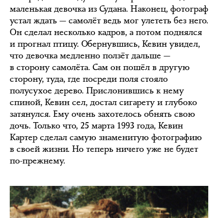
маленькая девочка из Судана. Наконец, фотограф
устал ждать — самолёт ведь мог улететь без него.
Он сделал несколько кадров, а потом поднялся
и прогнал птицу. Обернувшись, Кевин увидел,
что девочка медленно ползёт дальше —
в сторону самолёта. Сам он пошёл в другую
сторону, туда, где посреди поля стояло
полусухое дерево. Прислонившись к нему
спиной, Кевин сел, достал сигарету и глубоко
затянулся. Ему очень захотелось обнять свою
дочь. Только что, 25 марта 1993 года, Кевин
Картер сделал самую знаменитую фотографию
в своей жизни. Но теперь ничего уже не будет
по-прежнему.