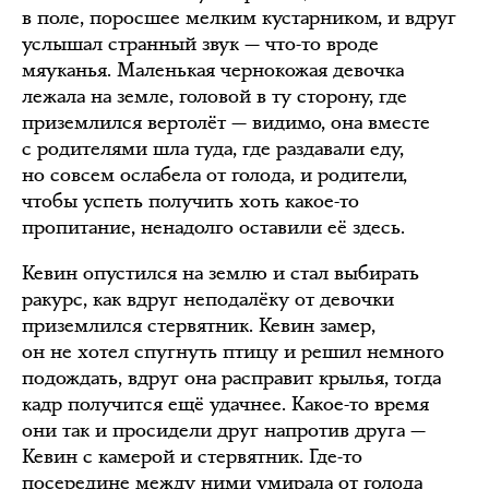
в поле, поросшее мелким кустарником, и вдруг
услышал странный звук — что-то вроде
мяуканья. Маленькая чернокожая девочка
лежала на земле, головой в ту сторону, где
приземлился вертолёт — видимо, она вместе
с родителями шла туда, где раздавали еду,
но совсем ослабела от голода, и родители,
чтобы успеть получить хоть какое-то
пропитание, ненадолго оставили её здесь.
Кевин опустился на землю и стал выбирать
ракурс, как вдруг неподалёку от девочки
приземлился стервятник. Кевин замер,
он не хотел спугнуть птицу и решил немного
подождать, вдруг она расправит крылья, тогда
кадр получится ещё удачнее. Какое-то время
они так и просидели друг напротив друга —
Кевин с камерой и стервятник. Где-то
посередине между ними умирала от голода