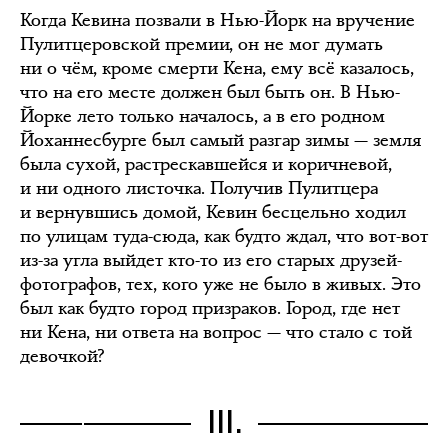
Когда Кевина позвали в Нью-Йорк на вручение
Пулитцеровской премии, он не мог думать
ни о чём, кроме смерти Кена, ему всё казалось,
что на его месте должен был быть он. В Нью-
Йорке лето только началось, а в его родном
Йоханнесбурге был самый разгар зимы — земля
была сухой, растрескавшейся и коричневой,
и ни одного листочка. Получив Пулитцера
и вернувшись домой, Кевин бесцельно ходил
по улицам туда-сюда, как будто ждал, что вот-вот
из-за угла выйдет кто-то из его старых друзей-
фотографов, тех, кого уже не было в живых. Это
был как будто город призраков. Город, где нет
ни Кена, ни ответа на вопрос — что стало с той
девочкой?
III.