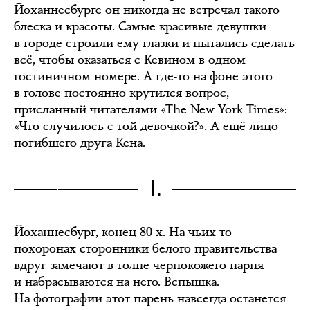
Йоханнесбурге он никогда не встречал такого
блеска и красоты. Самые красивые девушки
в городе строили ему глазки и пытались сделать
всё, чтобы оказаться с Кевином в одном
гостиничном номере. А где-то на фоне этого
в голове постоянно крутился вопрос,
присланный читателями «The New York Times»:
«Что случилось с той девочкой?». А ещё лицо
погибшего друга Кена.
I.
Йоханнесбург, конец 80-х. На чьих-то
похоронах сторонники белого правительства
вдруг замечают в толпе чернокожего парня
и набрасываются на него. Вспышка.
На фотографии этот парень навсегда останется