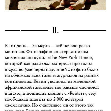
II.
В тот день — 25 марта — всё начало резко
меняться. Фотографию со стервятником
моментально купил «The New York Times»,
который как раз делал материал про голод
в Судане. Уже через пару дней это фото было
на обложках всех газет и журналов на разных
континентах. Кевин уволился из маленькой
африканской газетёнки, где раньше числился
в штате, и подписал контакт с «Reuters», ему
пообещали платить по 2 000 долларов
ежемесячно. Но счастливее он от этого так