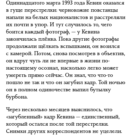
Одиннадцатого марта 1993 года Кевин оказался
в гуще перестрелки: чернокожие повстанцы
напали на белых националистов и расстреляли
их почти в упор. И тут случилось то, чего
боится каждый фотограф, — у Кевина
закончилась плёнка. Пока другие фотографы
продолжали щёлкать вспышками, он возился
с камерой. Потом, снова посмотрев в объектив,
он вдруг чуть ли не впервые в жизни по-
настоящему осознал, насколько легко может
умереть прямо сейчас. Он знал, что что-то
пошло не так и что он загубил кадр. Той ночью
он в полном одиночестве выпил бутылку
бурбона.
Через несколько месяцев выяснилось, что
«загубленный» кадр Кевина — единственный,
который остался после той перестрелки.
Снимки других корреспондентов не уцелели.