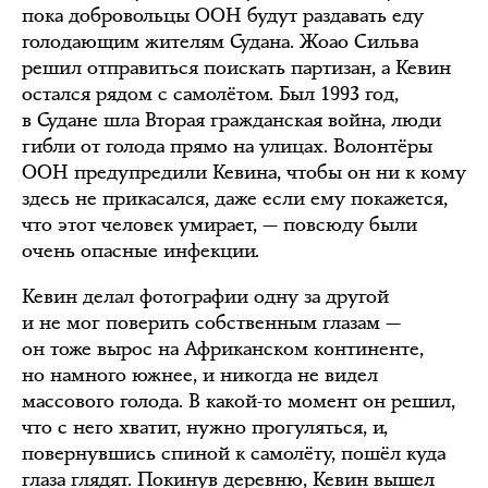
пока добровольцы ООН будут раздавать еду
голодающим жителям Судана. Жоао Сильва
решил отправиться поискать партизан, а Кевин
остался рядом с самолётом. Был 1993 год,
в Судане шла Вторая гражданская война, люди
гибли от голода прямо на улицах. Волонтёры
ООН предупредили Кевина, чтобы он ни к кому
здесь не прикасался, даже если ему покажется,
что этот человек умирает, — повсюду были
очень опасные инфекции.
Кевин делал фотографии одну за другой
и не мог поверить собственным глазам —
он тоже вырос на Африканском континенте,
но намного южнее, и никогда не видел
массового голода. В какой-то момент он решил,
что с него хватит, нужно прогуляться, и,
повернувшись спиной к самолёту, пошёл куда
глаза глядят. Покинув деревню, Кевин вышел