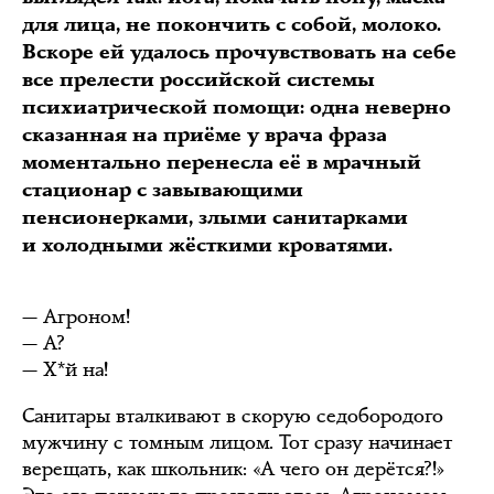
для лица, не покончить с собой, молоко.
Вскоре ей удалось прочувствовать на себе
все прелести российской системы
психиатрической помощи: одна неверно
сказанная на приёме у врача фраза
моментально перенесла её в мрачный
стационар с завывающими
пенсионерками, злыми санитарками
и холодными жёсткими кроватями.
— Агроном!
— А?
— Х*й на!
Санитары вталкивают в скорую седобородого
мужчину с томным лицом. Тот сразу начинает
верещать, как школьник: «А чего он дерётся?!»