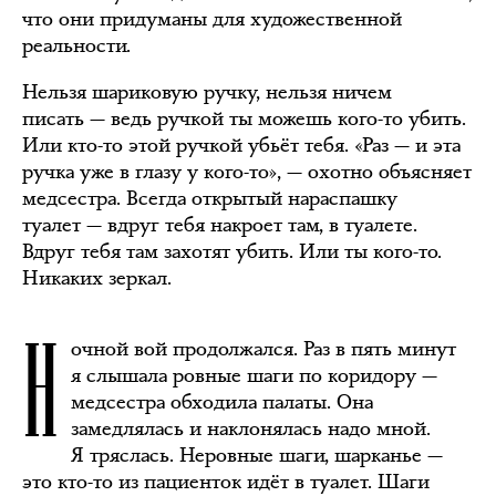
что они придуманы для художественной
реальности.
Нельзя шариковую ручку, нельзя ничем
писать — ведь ручкой ты можешь кого-то убить.
Или кто-то этой ручкой убьёт тебя. «Раз — и эта
ручка уже в глазу у кого-то», — охотно объясняет
медсестра. Всегда открытый нараспашку
туалет — вдруг тебя накроет там, в туалете.
Вдруг тебя там захотят убить. Или ты кого-то.
Никаких зеркал.
Н
очной вой продолжался. Раз в пять минут
я слышала ровные шаги по коридору —
медсестра обходила палаты. Она
замедлялась и наклонялась надо мной.
Я тряслась. Неровные шаги, шарканье —
это кто-то из пациенток идёт в туалет. Шаги