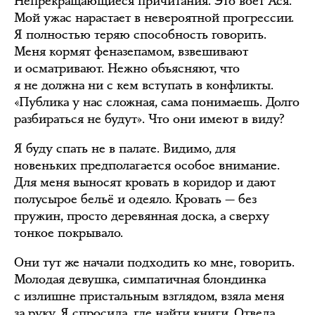
Непрекращающиеся причитания. Это воет Ася.
Мой ужас нарастает в невероятной прогрессии.
Я полностью теряю способность говорить.
Меня кормят феназепамом, взвешивают
и осматривают. Нежно объясняют, что
я не должна ни с кем вступать в конфликты.
«Публика у нас сложная, сама понимаешь. Долго
разбираться не будут». Что они имеют в виду?
Я буду спать не в палате. Видимо, для
новеньких предполагается особое внимание.
Для меня выносят кровать в коридор и дают
полусырое бельё и одеяло. Кровать — без
пружин, просто деревянная доска, а сверху
тонкое покрывало.
Они тут же начали подходить ко мне, говорить.
Молодая девушка, симпатичная блондинка
с излишне пристальным взглядом, взяла меня
за руку. Я спросила, где найти книги. Отвела