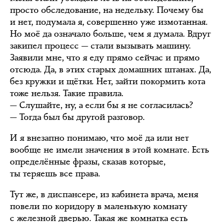
просто обследование, на недельку. Почему бы
и нет, подумала я, совершенно уже измотанная.
Но моё да означало больше, чем я думала. Вдруг
закипел процесс — стали вызывать машину.
Заявили мне, что я еду прямо сейчас и прямо
отсюда. Да, в этих старых домашних штанах. Да,
без кружки и щётки. Нет, зайти покормить кота
тоже нельзя. Такие правила.
— Слушайте, ну, а если бы я не согласилась?
— Тогда был бы другой разговор.
И я внезапно понимаю, что моё да или нет
вообще не имели значения в этой комнате. Есть
определённые фразы, сказав которые,
ты теряешь все права.
Тут же, в диспансере, из кабинета врача, меня
повели по коридору в маленькую комнату
с железной дверью. Такая же комнатка есть