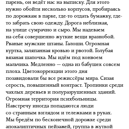
парень, он ведёт нас на выписку. Для этого
нужно обойти несколько корпусов, пробираясь
по дорожкам в парке, где-то отдать бумажку, где-
то забрать свою одежду. Дорога неблизкая,
на улице сумрачно и сыро. Мы надеваем
на себя совершенно жуткие вещи вразнобой.
Рваные мужские штаны. Галоши. Огромная
куртка, заляпанная кровью и рвотой. Голубая
вязаная шапочка. Мы идём под конвоем
мальчика. Медленно — одна из бабушек совсем
плоха. Цветокоррекции этого дня
позавидовали бы все режиссёры мира. Сизая
серость, повышенный контраст. Тропинки среди
чахлых деревьев и полуразрушенных зданий.
Огромная территория психбольницы.
Навстречу иногда попадаются люди
со странным взглядом и тележками в руках.
Мы бредём по бесконечной дорожке среди
апокалиптичных пейзажей, группа в жуткой