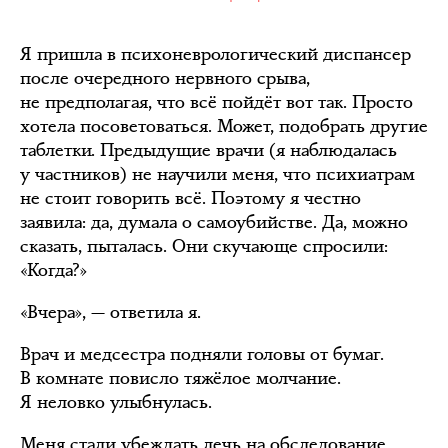
Я пришла в психоневрологический диспансер
после очередного нервного срыва,
не предполагая, что всё пойдёт вот так. Просто
хотела посоветоваться. Может, подобрать другие
таблетки. Предыдущие врачи (я наблюдалась
у частников) не научили меня, что психиатрам
не стоит говорить всё. Поэтому я честно
заявила: да, думала о самоубийстве. Да, можно
сказать, пыталась. Они скучающе спросили:
«Когда?»
«Вчера», — ответила я.
Врач и медсестра подняли головы от бумаг.
В комнате повисло тяжёлое молчание.
Я неловко улыбнулась.
Меня стали убеждать лечь на обследование,