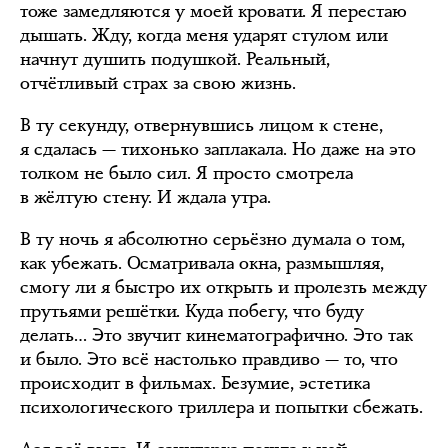
тоже замедляются у моей кровати. Я перестаю
дышать. Жду, когда меня ударят стулом или
начнут душить подушкой. Реальный,
отчётливый страх за свою жизнь.
В ту секунду, отвернувшись лицом к стене,
я сдалась — тихонько заплакала. Но даже на это
толком не было сил. Я просто смотрела
в жёлтую стену. И ждала утра.
В ту ночь я абсолютно серьёзно думала о том,
как убежать. Осматривала окна, размышляя,
смогу ли я быстро их открыть и пролезть между
прутьями решётки. Куда побегу, что буду
делать… Это звучит кинематографично. Это так
и было. Это всё настолько правдиво — то, что
происходит в фильмах. Безумие, эстетика
психологического триллера и попытки сбежать.