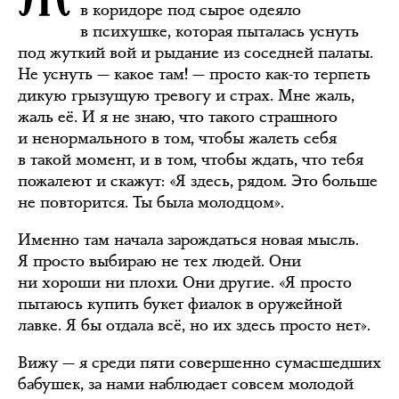
в коридоре под сырое одеяло
в психушке, которая пыталась уснуть
под жуткий вой и рыдание из соседней палаты.
Не уснуть — какое там! — просто как-то терпеть
дикую грызущую тревогу и страх. Мне жаль,
жаль её. И я не знаю, что такого страшного
и ненормального в том, чтобы жалеть себя
в такой момент, и в том, чтобы ждать, что тебя
пожалеют и скажут: «Я здесь, рядом. Это больше
не повторится. Ты была молодцом».
Именно там начала зарождаться новая мысль.
Я просто выбираю не тех людей. Они
ни хороши ни плохи. Они другие. «Я просто
пытаюсь купить букет фиалок в оружейной
лавке. Я бы отдала всё, но их здесь просто нет».
Вижу — я среди пяти совершенно сумасшедших
бабушек, за нами наблюдает совсем молодой