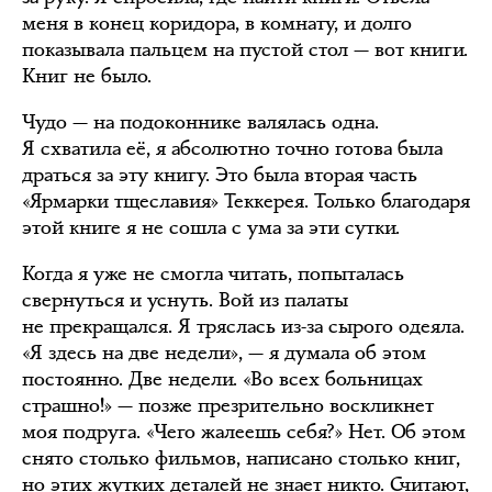
меня в конец коридора, в комнату, и долго
показывала пальцем на пустой стол — вот книги.
Книг не было.
Чудо — на подоконнике валялась одна.
Я схватила её, я абсолютно точно готова была
драться за эту книгу. Это была вторая часть
«Ярмарки тщеславия» Теккерея. Только благодаря
этой книге я не сошла с ума за эти сутки.
Когда я уже не смогла читать, попыталась
свернуться и уснуть. Вой из палаты
не прекращался. Я тряслась из-за сырого одеяла.
«Я здесь на две недели», — я думала об этом
постоянно. Две недели. «Во всех больницах
страшно!» — позже презрительно воскликнет
моя подруга. «Чего жалеешь себя?» Нет. Об этом
снято столько фильмов, написано столько книг,
но этих жутких деталей не знает никто. Считают,