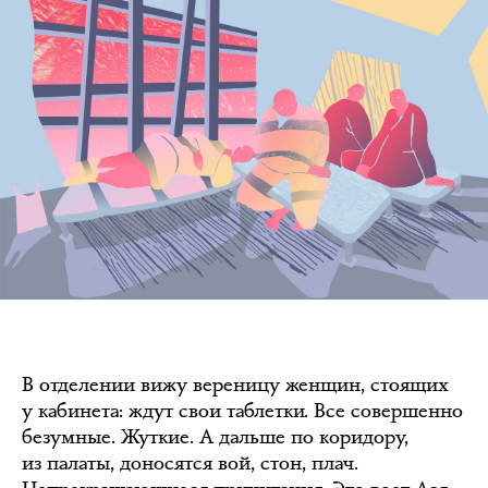
В отделении вижу вереницу женщин, стоящих
у кабинета: ждут свои таблетки. Все совершенно
безумные. Жуткие. А дальше по коридору,
из палаты, доносятся вой, стон, плач.