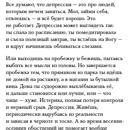
Все думают, что депрессия — это про людей,
которым нечем заняться. Мол, займи себя,
отвлекись — и всё будет хорошо. Это
не работает. Депрессия может выглядеть так:
ты спала по расписанию, ты помедитировала
и съела полезный завтрак, ты встаёшь на йогу —
и вдруг начинаешь обливаться слезами.
Или выходишь на пробежку и бежишь, пытаясь
выбить все мысли из головы. Но завершается
пробежка тем, что прямиком из парка ты идёшь
не домой на растяжку, а в магазин за бутылкой
вина. Дома ты судорожно выхлёбываешь её,
и дальше становится или лучше, или — что
чаще — хуже. Истерика, полная потеря контроля
и нервный срыв. Депрессия. Живёшь,
периодически вырубаясь из реальности
и зависая в черноте и тоске. А во время весенне-
осенних обострений не помогает вообще