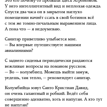
Это его почему-то прозвали здесь Агрономом.
У него интеллигентный вид и неплохая одежда.
Спустя два часа он в закрытом наглухо
помещении начнёт ссать в свой ботинок всё
с тем же томно-печальным выражением лица.
А пока что — я недоумеваю.
Санитар приветливо улыбается мне.
— Вы впервые путешествуете нашими
авиалиниями?
С заднего сиденья периодически раздаются
вежливые вопросы на ломаном русском.
— Во — колумбиец. Можешь выйти замуж,
уедешь, там тепло, — рекомендует санитар.
Колумбийца зовут Санто Кристиан Давид,
он очень галантный и робкий. Ведёт себя
совершенно адекватно, хоть и напуган. А кто тут
не напуган?