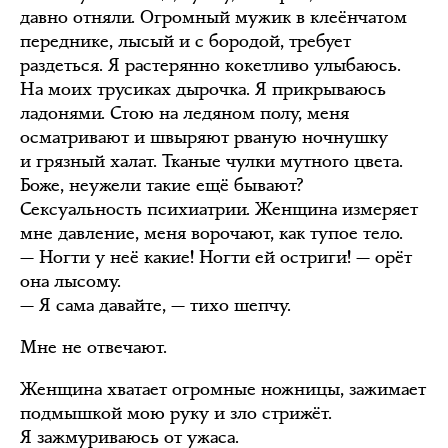
давно отняли. Огромный мужик в клеёнчатом
переднике, лысый и с бородой, требует
раздеться. Я растерянно кокетливо улыбаюсь.
На моих трусиках дырочка. Я прикрываюсь
ладонями. Стою на ледяном полу, меня
осматривают и швыряют рваную ночнушку
и грязный халат. Тканые чулки мутного цвета.
Боже, неужели такие ещё бывают?
Сексуальность психиатрии. Женщина измеряет
мне давление, меня ворочают, как тупое тело.
— Ногти у неё какие! Ногти ей остриги! — орёт
она лысому.
— Я сама давайте, — тихо шепчу.
Мне не отвечают.
Женщина хватает огромные ножницы, зажимает
подмышкой мою руку и зло стрижёт.
Я зажмуриваюсь от ужаса.