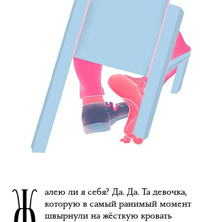
Ж
алею ли я себя? Да. Да. Та девочка,
которую в самый ранимый момент
швырнули на жёсткую кровать