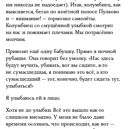
им никогда не надоедает). Итак, колумбиец, как
выясняется, бегал по взлётной полосе Пулково
и — внимание! — тормозил самолёты.
Колумбиец со смущённой улыбкой смотрит
на нас и пожимает плечами. Мы потрясённо
молчим.
Привозят ещё одну бабушку. Прямо в ночной
рубашке. Она говорит без умолку. «Нас здесь
будут мучить, убивать, вот вы сидите, я-то
не сумасшедшая, я понимаю это всё, а кто
сумасшедший — тот, конечно, будет сидеть тут,
улыбаться!»
Я улыбаюсь ей в лицо.
Хотя не до улыбки. Всё это вышло как-то
слишком внезапно. У меня не было даже
времени осознать, что происходит, как вот —