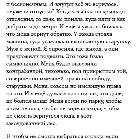
и бесконечным. И внутри всё не верилось:
неужели отпустят? Когда я вышла на крыльцо
отделения, то даже не поняла, куда идти и как
добраться до метро. И ещё я ужасно боялась,
что меня вернут обратно. У входа стояла
машина, туда усаживали выписанную старушку.
Муж с женой. Я спросила, где выход, а они
предложили подвезти. Это тоже было
символично. Меня будто вывозили
контрабандой, тихонько, под прикрытием той,
совершенно имевшей право на свободу,
старушки. Меня, совсем не имеющую права
на это. И я ещё думала: как они так, эти двое,
не боятся меня? Меня везли по парку, чтобы
я там не шла, чтобы не видела входа, чтобы
не смогла вернуться сюда, в этот
заколдованный лес.
И чтобы не смогла выбраться отсюда, если