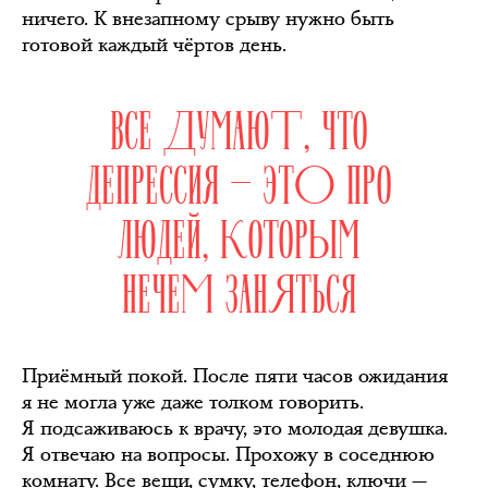
ничего. К внезапному срыву нужно быть
готовой каждый чёртов день.
ВСЕ ДУМАЮТ, ЧТО
ДЕПРЕССИЯ — ЭТО ПРО
ЛЮДЕЙ, КОТОРЫМ
НЕЧЕМ ЗАНЯТЬСЯ
Приёмный покой. После пяти часов ожидания
я не могла уже даже толком говорить.
Я подсаживаюсь к врачу, это молодая девушка.
Я отвечаю на вопросы. Прохожу в соседнюю
комнату. Все вещи, сумку, телефон, ключи —