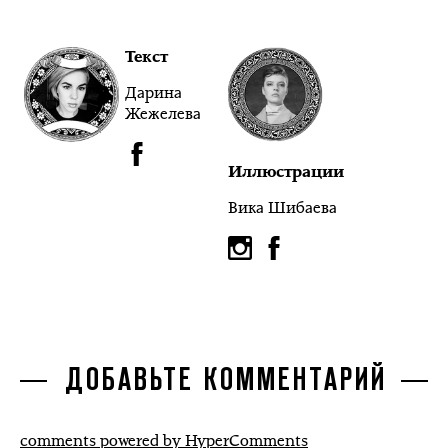
Текст
Дарина
Жежелева
Иллюстрации
Вика Шибаева
ДОБАВЬТЕ КОММЕНТАРИЙ
comments powered by HyperComments