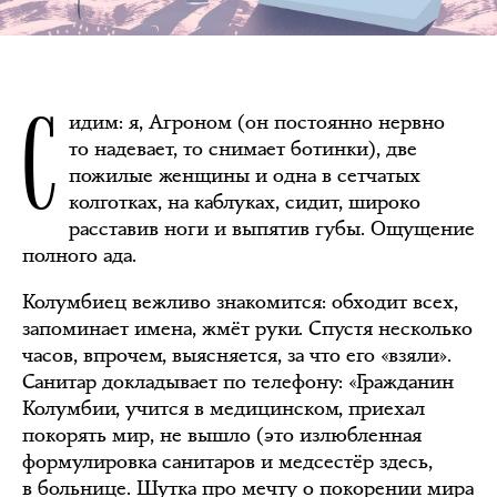
С
идим: я, Агроном (он постоянно нервно
то надевает, то снимает ботинки), две
пожилые женщины и одна в сетчатых
колготках, на каблуках, сидит, широко
расставив ноги и выпятив губы. Ощущение
полного ада.
Колумбиец вежливо знакомится: обходит всех,
запоминает имена, жмёт руки. Спустя несколько
часов, впрочем, выясняется, за что его «взяли».
Санитар докладывает по телефону: «Гражданин
Колумбии, учится в медицинском, приехал
покорять мир, не вышло (это излюбленная
формулировка санитаров и медсестёр здесь,
в больнице. Шутка про мечту о покорении мира