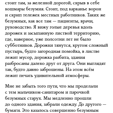
стоит там, за железной дорогой, скрыв в себе
кошмары безумия. Стоит, под карканье ворон
и скрип тележек местных работников. Таких же
безумных, как все там — пациенты, врачи,
руководство. Я вижу голые деревья вдоль
дорожек и засыпанную листвой территорию,
где, наверное, уже полсотни лет не было
субботников. Дорожки тянутся, кругом сложный
пустырь, будто загородная помойка, в листве
лежит мусор, дорожка разбита, здания
разбросаны далеко друг от друга. Они выглядят
так, будто давно заброшены. На этом всём
лежит печать удивительной атмосферы.
Мне не забыть того пути, что мы проделали
с тем мальчиком-санитаром и парочкой
безумных старух. Мы медленно прошли
до одного здания, забрали одежду. До другого —
бумаги. Это казалось совершенно безумным