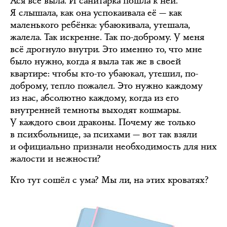
Ася всё выла. И санитарка пошла к ней.
Я слышала, как она успокаивала её — как
маленького ребёнка: убаюкивала, утешала,
жалела. Так искренне. Так по-доброму. У меня
всё дрогнуло внутри. Это именно то, что мне
было нужно, когда я выла так же в своей
квартире: чтобы кто-то убаюкал, утешил, по-
доброму, тепло пожалел. Это нужно каждому
из нас, абсолютно каждому, когда из его
внутренней темноты выходят кошмары.
У каждого свои драконы. Почему же только
в психбольнице, за психами — вот так взяли
и официально признали необходимость для них
жалости и нежности?
Кто тут сошёл с ума? Мы ли, на этих кроватях?