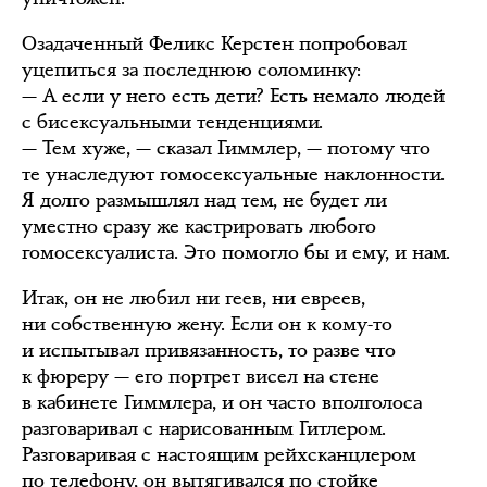
Озадаченный Феликс Керстен попробовал
уцепиться за последнюю соломинку:
— А если у него есть дети? Есть немало людей
с бисексуальными тенденциями.
— Тем хуже, — сказал Гиммлер, — потому что
те унаследуют гомосексуальные наклонности.
Я долго размышлял над тем, не будет ли
уместно сразу же кастрировать любого
гомосексуалиста. Это помогло бы и ему, и нам.
Итак, он не любил ни геев, ни евреев,
ни собственную жену. Если он к кому-то
и испытывал привязанность, то разве что
к фюреру — его портрет висел на стене
в кабинете Гиммлера, и он часто вполголоса
разговаривал с нарисованным Гитлером.
Разговаривая с настоящим рейхсканцлером
по телефону, он вытягивался по стойке