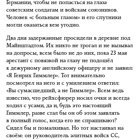
Германии, чтобы не попасться на глаза
советским солдатам и войскам союзников.
Человек «с больным глазом» и его спутники
могли оказаться кем угодно.
Два дня задержанные просидели в деревне под
Майнштадтом. Их никто не трогал и не вызывал
на допросы, всем было не до них, пока 23 мая
арестант с повязкой на глазу не подошёл
к дежурному английскому офицеру и не заявил:
«Я Генрих Гиммлер». Тот внимательно
посмотрел на него и с умилением ответил:
«Вы сумасшедший, а не Гиммлер». Всем ведь
известно, что рейхсфюрер носил очки и всегда
ходил с усами, да и, будь это настоящий
Гиммлер, разве стал бы он об этом заявлять
в полный голос, когда его не спрашивают?
Сидел бы и помалкивал. Но тот настаивал на
своём: он руководитель элитных войск СС,