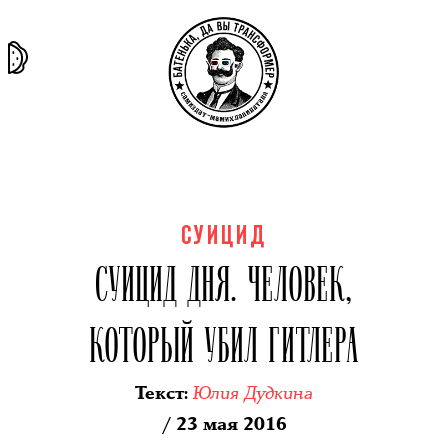
та самая
тёмная
внутри
архив
история
материя
секты
СУИЦИД
СУИЦИД ДНЯ. ЧЕЛОВЕК,
КОТОРЫЙ УБИЛ ГИТЛЕРА
Юлия Дудкина
Текст
:
/ 23 мая 2016