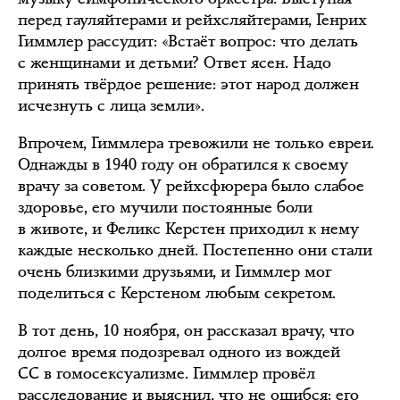
перед гауляйтерами и рейхсляйтерами, Генрих
Гиммлер рассудит: «Встаёт вопрос: что делать
с женщинами и детьми? Ответ ясен. Надо
принять твёрдое решение: этот народ должен
исчезнуть с лица земли».
Впрочем, Гиммлера тревожили не только евреи.
Однажды в 1940 году он обратился к своему
врачу за советом. У рейхсфюрера было слабое
здоровье, его мучили постоянные боли
в животе, и Феликс Керстен приходил к нему
каждые несколько дней. Постепенно они стали
очень близкими друзьями, и Гиммлер мог
поделиться с Керстеном любым секретом.
В тот день, 10 ноября, он рассказал врачу, что
долгое время подозревал одного из вождей
СС в гомосексуализме. Гиммлер провёл
расследование и выяснил, что не ошибся: его