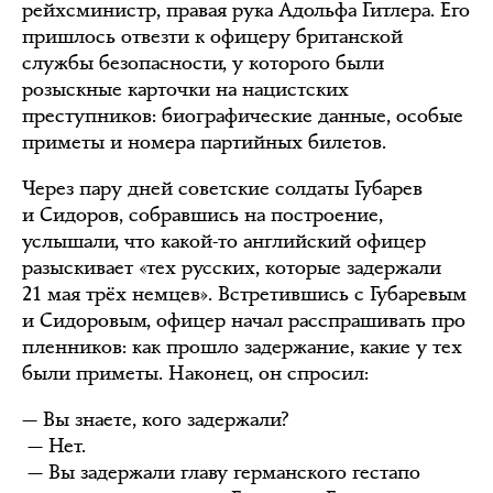
рейхсминистр, правая рука Адольфа Гитлера. Его
пришлось отвезти к офицеру британской
службы безопасности, у которого были
розыскные карточки на нацистских
преступников: биографические данные, особые
приметы и номера партийных билетов.
Через пару дней советские солдаты Губарев
и Сидоров, собравшись на построение,
услышали, что какой-то английский офицер
разыскивает «тех русских, которые задержали
21 мая трёх немцев». Встретившись с Губаревым
и Сидоровым, офицер начал расспрашивать про
пленников: как прошло задержание, какие у тех
были приметы. Наконец, он спросил:
— Вы знаете, кого задержали?
— Нет.
— Вы задержали главу германского гестапо