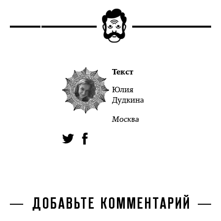
Текст
Юлия
Дудкина
Москва
ДОБАВЬТЕ КОММЕНТАРИЙ