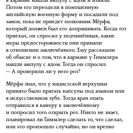
в кармане нашли ампулу с ядом и изъяли.
Потом его переодели в поношенную
английскую военную форму и посадили под
замок, пока не приедет полковник Мёрфи,
который должен был его допрашивать. Когда тот
приехал, он спросил у подчинённых, какие
меры предосторожности они приняли
в отношении заключённого. Ему рассказали
об обыске и о том, что в кармане у Гиммлера
нашли ампулу с ядом. Тогда он спросил:
— А проверили ли у него рот?
Мёрфи знал, что у нацистской верхушки
принято было прятать капсулы под языком или
в искусственном зубе. Тогда врач опять
отправился в камеру к заключённому
и попросил того открыть рот. Никто не знает,
планировал ли Гиммлер сделать то, что сделал,
или это произошло случайно, но он крепко