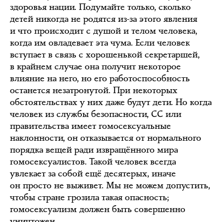
здоровья нации. Подумайте только, сколько
детей никогда не родятся из-за этого явления
и что происходит с душой и телом человека,
когда им овладевает эта чума. Если человек
вступает в связь с хорошенькой секретаршей,
в крайнем случае она получит некоторое
влияние на него, но его работоспособность
останется незатронутой. При некоторых
обстоятельствах у них даже будут дети. Но когда
человек из службы безопасности, СС или
правительства имеет гомосексуальные
наклонности, он отказывается от нормального
порядка вещей ради извращённого мира
гомосексуалистов. Такой человек всегда
увлекает за собой ещё десятерых, иначе
он просто не выживет. Мы не можем допустить,
чтобы стране грозила такая опасность;
гомосексуализм должен быть совершенно
уничтожен.