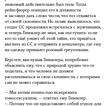
знакомый действительно был геем. Тогда
рейхсфюрер понизил его в должности
и заставил дать слово чести, что тот откажется
от своей склонности. Но позже выяснилось, что
солдат СС продолжил встречаться с мужчинами,
и теперь Гиммлер не знал, как поступить: если
кто-то ещё узнает об этой тайне, его придётся
выгнать из СС и отправить в концлагерь, где ему
на одежду пришьют розовый треугольник.
Керстен, выслушав Гиммлера, попробовал
объяснить ему, что с природой трудно что-то
поделать, и что человек не должен
расплачиваться за свои склонности, с которыми
сам не может справиться.
— Мы хотим полностью искоренить
гомосексуализм, — ответил ему Гиммлер.
— Потому что он представляет собой угрозу для