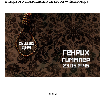
и первого помощника Гитлера — Гиммлера.
***