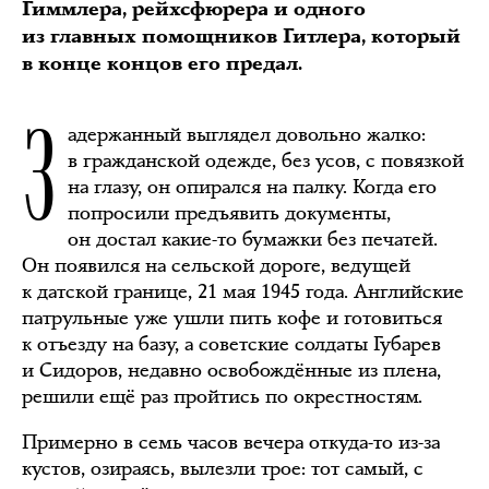
Гиммлера, рейхсфюрера и одного
из главных помощников Гитлера, который
в конце концов его предал.
З
адержанный выглядел довольно жалко:
в гражданской одежде, без усов, с повязкой
на глазу, он опирался на палку. Когда его
попросили предъявить документы,
он достал какие-то бумажки без печатей.
Он появился на сельской дороге, ведущей
к датской границе, 21 мая 1945 года. Английские
патрульные уже ушли пить кофе и готовиться
к отъезду на базу, а советские солдаты Губарев
и Сидоров, недавно освобождённые из плена,
решили ещё раз пройтись по окрестностям.
Примерно в семь часов вечера откуда-то из-за
кустов, озираясь, вылезли трое: тот самый, с