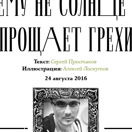
ЕМУ НЕ СОЛНЦЕ
ПРОЩАЕТ ГРЕХ
Сергей Простаков
Текст
:
Алексей Лоскутов
Иллюстрация
:
24 августа 2016