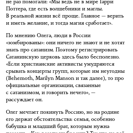
не раз помогали: «Мы ведь не в мире Гарри
Поттера, где есть волшебники и маглы.
В реальной жизни всё проще. Главное — верить
и иметь желание, и тогда магия сработает».
По мнению Олега, люди в России
«зомбированы»: они ничего не знают и не хотят
знать про сатанизм. Поэтому регистрировать
Сатанинскую церковь здесь было бесполезно.
«Если христианские активисты умудряются
срывать концерты групп, которые им неугодны
(Behemoth, Marilyn Manson и так далее), то про
официальные организации, связанные
с сатанизмом, и говорить нечего», —
рассуждает он.
Олег мечтает покинуть Россию, но на родине
его держат обстоятельства: семья, особенно
бабушка и младший брат, которым нужна