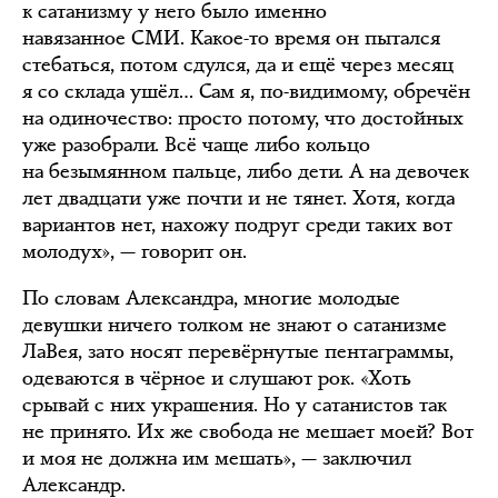
к сатанизму у него было именно
навязанное СМИ. Какое-то время он пытался
стебаться, потом сдулся, да и ещё через месяц
я со склада ушёл… Сам я, по-видимому, обречён
на одиночество: просто потому, что достойных
уже разобрали. Всё чаще либо кольцо
на безымянном пальце, либо дети. А на девочек
лет двадцати уже почти и не тянет. Хотя, когда
вариантов нет, нахожу подруг среди таких вот
молодух», — говорит он.
По словам Александра, многие молодые
девушки ничего толком не знают о сатанизме
ЛаВея, зато носят перевёрнутые пентаграммы,
одеваются в чёрное и слушают рок. «Хоть
срывай с них украшения. Но у сатанистов так
не принято. Их же свобода не мешает моей? Вот
и моя не должна им мешать», — заключил
Александр.