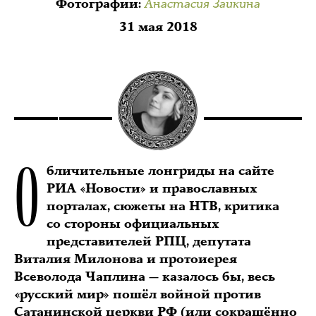
Анастасия Заикина
Фотографии
:
31 мая 2018
О
бличительные лонгриды на сайте
РИА «Новости» и православных
порталах, сюжеты на НТВ, критика
со стороны официальных
представителей РПЦ, депутата
Виталия Милонова и протоиерея
Всеволода Чаплина — казалось бы, весь
«русский мир» пошёл войной против
Сатанинской церкви РФ (или сокращённо