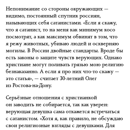
Непонимание со стороны окружающих —
видимо, постоянный спутник россиян,
называющих себя сатанистами. «Если я скажу,
что я сатанист, то на меня как минимум косо
посмотрят, а как максимум обвинят в том, что
я режу животных, убиваю людей и оскверняю
могилы. В России двойные стандарты. Вроде бы
есть законы о защите чувств верующих. Однако
христиане могут поливать грязью мою религию
безнаказанно. А если я про них что-то скажу —
это статья», — считает 30-летний Олег
из Ростова-на-Дону.
Серьёзные отношения с христианкой
он заводить не собирается, так как уверен:
верующая девушка сама откажется встречаться
с сатанистом. «Хотя я, как правило, не обсуждаю
свои религиозные взгляды с девушками. Для