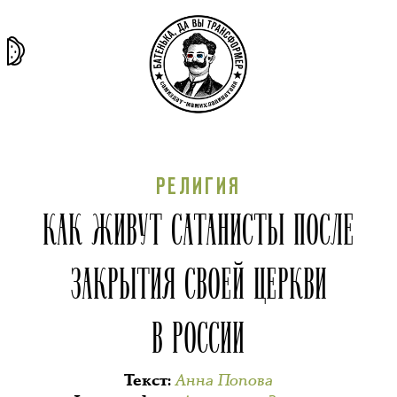
та самая
тёмная
внутри
архив
история
материя
секты
РЕЛИГИЯ
КАК ЖИВУТ САТАНИСТЫ ПОСЛЕ
ЗАКРЫТИЯ СВОЕЙ ЦЕРКВИ
В РОССИИ
Анна Попова
Текст
: