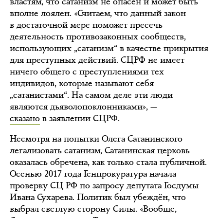
властям, что сатанизм не опасен и может быть
вполне лоялен. «Считаем, что данный закон
в достаточной мере поможет пресечь
деятельность противозаконных сообществ,
использующих „сатанизм“ в качестве прикрытия
для преступных действий. СЦРФ не имеет
ничего общего с преступлениями тех
индивидов, которые называют себя
„сатанистами“. На самом деле эти люди
являются дьяволопоклонниками», —
сказано
в заявлении СЦРФ.
Несмотря на попытки Олега Сатанинского
легализовать сатанизм, Сатанинская церковь
оказалась обречена, как только стала публичной.
Осенью 2017 года Генпрокуратура начала
проверку СЦ РФ по запросу депутата Госдумы
Ивана Сухарева. Политик был убеждён, что
выбрал светлую сторону Силы. «Вообще,