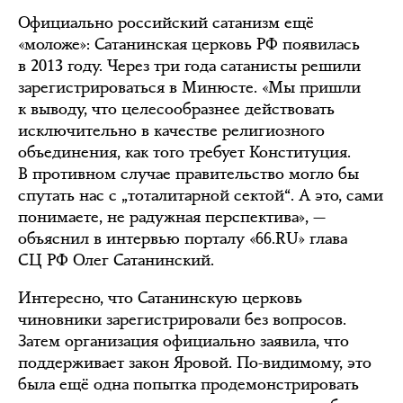
Официально российский сатанизм ещё
«моложе»: Сатанинская церковь РФ появилась
в 2013 году. Через три года сатанисты решили
зарегистрироваться в Минюсте. «Мы пришли
к выводу, что целесообразнее действовать
исключительно в качестве религиозного
объединения, как того требует Конституция.
В противном случае правительство могло бы
спутать нас с „тоталитарной сектой“. А это, сами
понимаете, не радужная перспектива», —
объяснил в интервью порталу «66.RU» глава
СЦ РФ Олег Сатанинский.
Интересно, что Сатанинскую церковь
чиновники зарегистрировали без вопросов.
Затем организация официально заявила, что
поддерживает закон Яровой. По-видимому, это
была ещё одна попытка продемонстрировать