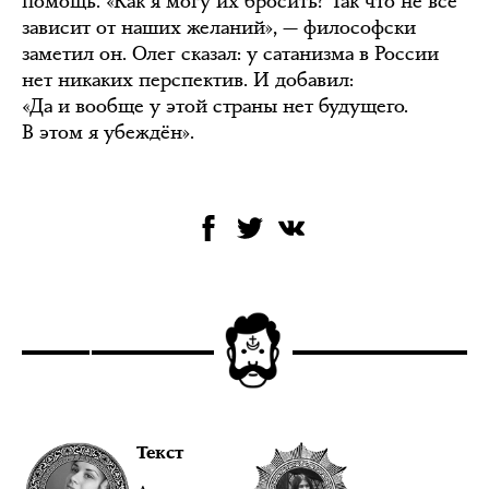
помощь. «Как я могу их бросить? Так что не всё
зависит от наших желаний», — философски
заметил он. Олег сказал: у сатанизма в России
нет никаких перспектив. И добавил:
«Да и вообще у этой страны нет будущего.
В этом я убеждён».
Текст