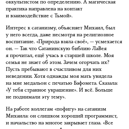
оккультистом по определению. А магическая
практика направлена на контакт
и взаимодействие с Тьмой».
Интерес к сатанизму, объясняет Михаил, был
у него всегда, даже несмотря на религиозное
воспитание. «Природа взяла своё», — усмехается
он. — Так что Сатанинскую библию ЛаВея
я прочитал, ещё учась в старшей школе. Моя
семья не знает об этом. Зачем огорчать их?
Пусть пребывают в счастливом для них
неведении. Хотя однажды моя мать увидела
на мне медальон с печатью Бафомета. Сказала:
«У тебя странное украшение». И всё. Больше
не поднимали эту тему».
На работе коллегам «пофигу» на сатанизм
Михаила: он слишком хороший программист,
и начальство на многое закрывает глаза. «Все