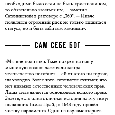
необходимо было если не быть христианином,
то обязательно казаться им, — заметил
Сатанинский в разговоре с „360“. — Иначе
появлялся огромный риск не только лишиться
статуса, но и быть забитым камнями».
САМ СЕБЕ БОГ
«Мы вне политики. Тьме похрен на нашу
мышиную возню: даже если завтра
человечество погибнет — ей от этого ни горячо,
ни холодно. Более того: сатанисты считают, что
нет никаких естественных человеческих прав.
Лишь сила является основанием всякого права.
Знаете, есть одна отличная история на эту тему:
полковник Томас Прайд в 1648 году провёл
чистку парламента. Один из парламентариев