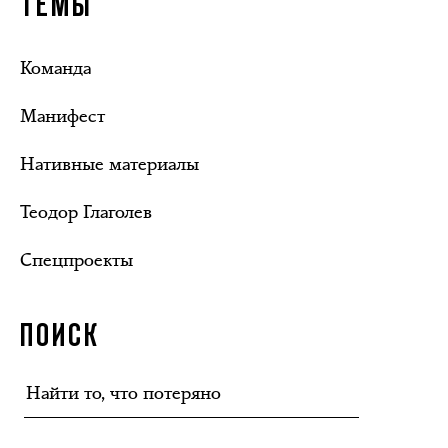
ТЕМЫ
Команда
Манифест
Нативные материалы
Теодор Глаголев
Спецпроекты
ПОИСК