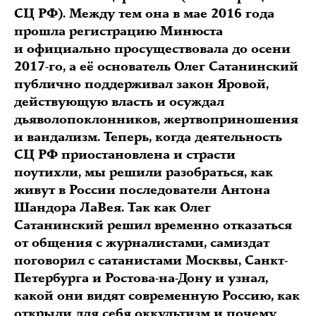
СЦ РФ). Между тем она в мае 2016 года
прошла регистрацию Минюста
и официально просуществовала до осени
2017-го, а её основатель Олег Сатанинский
публично поддерживал закон Яровой,
действующую власть и осуждал
дьяволопоклонников, жертвоприношения
и вандализм. Теперь, когда деятельность
СЦ РФ приостановлена и страсти
поутихли, мы решили разобраться, как
живут в России последователи Антона
Шандора ЛаВея. Так как Олег
Сатанинский решил временно отказаться
от общения с журналистами, самиздат
поговорил с сатанистами Москвы, Санкт-
Петербурга и Ростова-на-Дону и узнал,
какой они видят современную Россию, как
открыли для себя оккультизм и почему