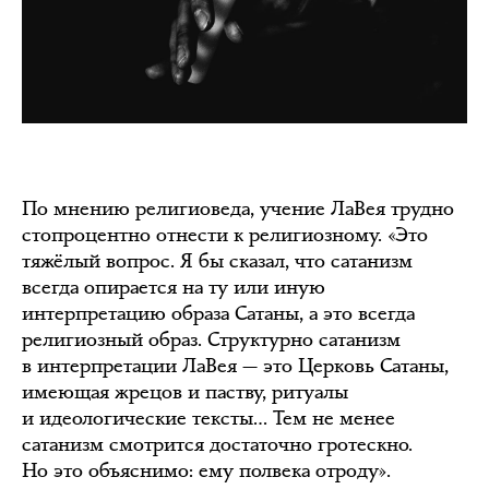
По мнению религиоведа, учение ЛаВея трудно
стопроцентно отнести к религиозному. «Это
тяжёлый вопрос. Я бы сказал, что сатанизм
всегда опирается на ту или иную
интерпретацию образа Сатаны, а это всегда
религиозный образ. Структурно сатанизм
в интерпретации ЛаВея — это Церковь Сатаны,
имеющая жрецов и паству, ритуалы
и идеологические тексты… Тем не менее
сатанизм смотрится достаточно гротескно.
Но это объяснимо: ему полвека отроду».