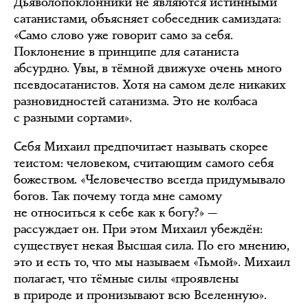
Дьяволопоклонники не являются истинными
сатанистами, объясняет собеседник самиздата:
«Само слово уже говорит само за себя.
Поклонение в принципе для сатаниста
абсурдно. Увы, в тёмной движухе очень много
псевдосатанистов. Хотя на самом деле никаких
разновидностей сатанизма. Это не колбаса
с разными сортами».
Себя Михаил предпочитает называть скорее
теистом: человеком, считающим самого себя
божеством. «Человечество всегда придумывало
богов. Так почему тогда мне самому
не относиться к себе как к богу?» —
рассуждает он. При этом Михаил убеждён:
существует некая Высшая сила. По его мнению,
это и есть то, что мы называем «Тьмой». Михаил
полагает, что тёмные силы «проявлены
в природе и пронизывают всю Вселенную».