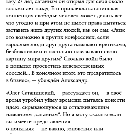
Ему 27 лет, сатанизм он открыл для себя около
восьми лет назад. Его привлекла сатанинская
концепция свободы: человек может делать всё
что угодно и при этом не имеет права пытаться
заставить жить других людей, как он сам. «Разве
это возможно в других конфессиях, если
взрослые люди друг друга называют еретиками,
безбожниками и насильно навязывают свою
картину мира другим? Сколько войн было
в попытке просветить невежественных
соседей… В конечном итоге это превратилось
в бизнес», — убеждён Александр.
«Олег Сатанинский, — рассуждает он, — в своё
время угробил уйму времени, пытаясь донести
идею, скрывающуюся за отталкивающим
названием „сатанизм“. Но я могу сказать: если
вы имеете представления
о понятиях — не важно, зоновских или