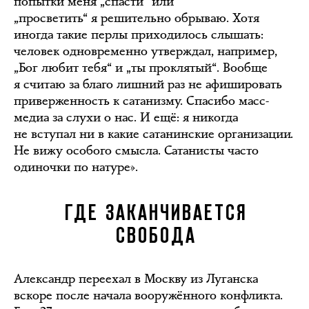
попытки меня „спасти“ или
„просветить“ я решительно обрываю. Хотя
иногда такие перлы приходилось слышать:
человек одновременно утверждал, например,
„Бог любит тебя“ и „ты проклятый“. Вообще
я считаю за благо лишний раз не афишировать
приверженность к сатанизму. Спасибо масс-
медиа за слухи о нас. И ещё: я никогда
не вступал ни в какие сатанинские организации.
Не вижу особого смысла. Сатанисты часто
одиночки по натуре».
ГДЕ ЗАКАНЧИВАЕТСЯ
СВОБОДА
Александр переехал в Москву из Луганска
вскоре после начала вооружённого конфликта.