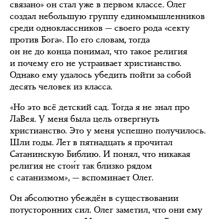
связано» он стал уже в первом классе. Олег
создал небольшую группу единомышленников
среди одноклассников — своего рода «секту
против Бога». По его словам, тогда
он не до конца понимал, что такое религия
и почему его не устраивает христианство.
Однако ему удалось убедить пойти за собой
десять человек из класса.
«Но это всё детский сад. Тогда я не знал про
ЛаВея. У меня была цель отвергнуть
христианство. Это у меня успешно получилось.
Шли годы. Лет в пятнадцать я прочитал
Сатанинскую Библию. И понял, что никакая
религия не стои́т так близко рядом
с сатанизмом», — вспоминает Олег.
Он абсолютно убеждён в существовании
потусторонних сил. Олег заметил, что они ему