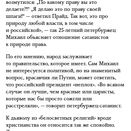
возмутился: „По какому праву вы это
делаете?!“ „Я делаю это по праву своей
шпаги!“ — ответил Прайд. Так вот, это про
природу любой власти, в том числе
и российской», — так 25-летний петербуржец
Михаил объясняет отношение сатанистов
к природе права.
По его мнению, народ заслуживает
то правительство, которое имеет. Сам Михаил
не интересуется политикой, но на знаменитый
вопрос, красавчик ли Путин, может ответить,
что российский президент «неплох». «Во всяком
случае он лучше, чем красные или царисты,
которые нас бы просто сожгли или
расстреляли», — говорит петербуржец-сатанист.
К дьяволу из «белосветных религий» вроде
христианства он относится так же спокойно.