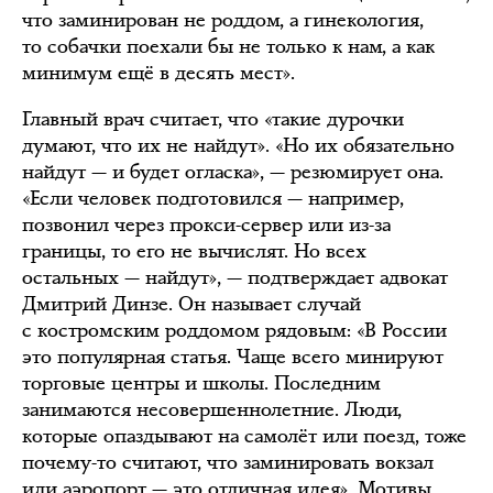
что заминирован не роддом, а гинекология,
то собачки поехали бы не только к нам, а как
минимум ещё в десять мест».
Главный врач считает, что «такие дурочки
думают, что их не найдут». «Но их обязательно
найдут — и будет огласка», — резюмирует она.
«Если человек подготовился — например,
позвонил через прокси-сервер или из-за
границы, то его не вычислят. Но всех
остальных — найдут», — подтверждает адвокат
Дмитрий Динзе. Он называет случай
с костромским роддомом рядовым: «В России
это популярная статья. Чаще всего минируют
торговые центры и школы. Последним
занимаются несовершеннолетние. Люди,
которые опаздывают на самолёт или поезд, тоже
почему-то считают, что заминировать вокзал
или аэропорт — это отличная идея». Мотивы