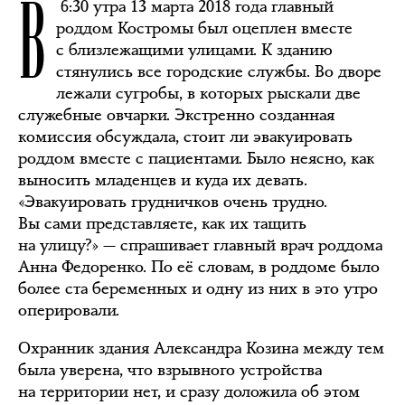
В
6:30 утра 13 марта 2018 года главный
роддом Костромы был оцеплен вместе
с близлежащими улицами. К зданию
стянулись все городские службы. Во дворе
лежали сугробы, в которых рыскали две
служебные овчарки. Экстренно созданная
комиссия обсуждала, стоит ли эвакуировать
роддом вместе с пациентами. Было неясно, как
выносить младенцев и куда их девать.
«Эвакуировать грудничков очень трудно.
Вы сами представляете, как их тащить
на улицу?» — спрашивает главный врач роддома
Анна Федоренко. По её словам, в роддоме было
более ста беременных и одну из них в это утро
оперировали.
Охранник здания Александра Козина между тем
была уверена, что взрывного устройства
на территории нет, и сразу доложила об этом