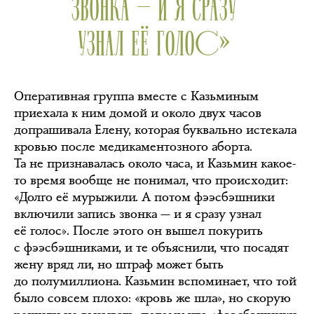
ЗВОНКА — И Я СРАЗУ
УЗНАЛ ЕЁ ГОЛОС»
Оперативная группа вместе с Казьминым
приехала к ним домой и около двух часов
допрашивала Елену, которая буквально истекала
кровью после медикаментозного аборта.
Та не признавалась около часа, и Казьмин какое-
то время вообще не понимал, что происходит:
«Долго её мурыжили. А потом фээсбэшники
включили запись звонка — и я сразу узнал
её голос». После этого он вышел покурить
с фээсбэшниками, и те объяснили, что посадят
жену вряд ли, но штраф может быть
до полумиллиона. Казьмин вспоминает, что той
было совсем плохо: «кровь же шла», но скорую