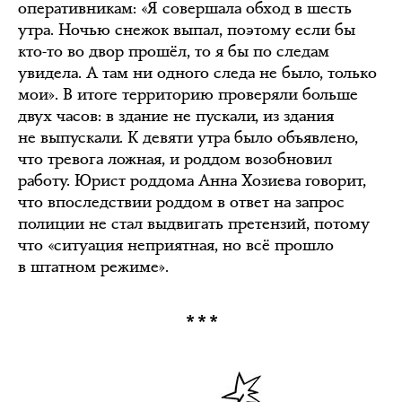
оперативникам: «Я совершала обход в шесть
утра. Ночью снежок выпал, поэтому если бы
кто-то во двор прошёл, то я бы по следам
увидела. А там ни одного следа не было, только
мои». В итоге территорию проверяли больше
двух часов: в здание не пускали, из здания
не выпускали. К девяти утра было объявлено,
что тревога ложная, и роддом возобновил
работу. Юрист роддома Анна Хозиева говорит,
что впоследствии роддом в ответ на запрос
полиции не стал выдвигать претензий, потому
что «ситуация неприятная, но всё прошло
в штатном режиме».
***