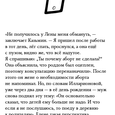
«Не получилось у Лены меня обмануть, —
заключает Казьмин. — Я пришел после работы
в тот день, лёг спать, проснулся, а она ещё
с пузом, видно же, что всё надутое.
Я спрашиваю: „Ты почему аборт не сделала?“
Она объяснила, что роддом был оцеплен,
поэтому консультацию переназначили». После
этого он жене о необходимости аборта
не напоминал. Но, по словам Илларионовой,
уже через два дня — в её день рождения — муж
снова поднял эту тему: «Он основательно
сказал, что детей ему больше не надо. И что
если я не послушаюсь, то поеду в деревню
к родителям». Елене такая перспектива