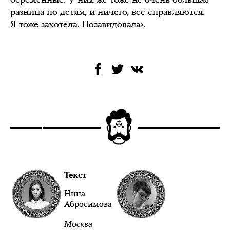
разница по детям, и ничего, все справляются.
Я тоже захотела. Позавидовала».
Текст
Нина
Абросимова
Москва