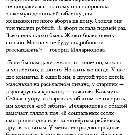
не понравилась, поэтому она попросила
знакомую достать ей таблетку для
медикаментозного аборта на дому. Стоила она
три тысячи рублей. «Я аборт делала первый раз.
Всё очень плохо было. Живот болел очень
сильно. Можно я не буду подробности
рассказывать?» — говорит Илларионова.
«Если бы нам дали землю, то, конечно, можно
и четвёртого, и пятого. Но жить же негде. У нас
две комнаты. В одной мы, в другой трое детей:
маленькая на раскладном диване, у старших —
двухъярусная кровать», — поясняет Казьмин.
Сейчас супруги стараются об этом не говорить,
им хочется «всё забыть». Илларионова с обидой
замечает, глядя в пол: «В социальных сетях
смотришь: одна идёт за четвёртым ребёнком,
другая за пятым. У меня сёстры двоюродные
беременные. У них же тоже не очень большая