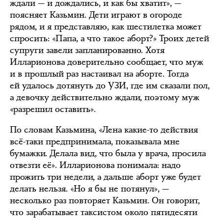
ждали — и дождались, и как бы хватит», —
поясняет Казьмин. Дети играют в огороде
рядом, и я представляю, как шестилетка может
спросить: «Папа, а что такое аборт?» Троих детей
супруги завели запланированно. Хотя
Илларионова доверительно сообщает, что муж
и в прошлый раз настаивал на аборте. Тогда
ей удалось дотянуть до УЗИ, где им сказали пол,
а девочку действительно ждали, поэтому муж
«разрешил оставить».
По словам Казьмина, «Лена какие-то действия
всё-таки предпринимала, показывала мне
бумажки. Делала вид, что была у врача, просила
отвезти её». Илларионова понимала: надо
прожить три недели, а дальше аборт уже будет
делать нельзя. «Но я бы не потянул», —
несколько раз повторяет Казьмин. Он говорит,
что зарабатывает таксистом около пятидесяти