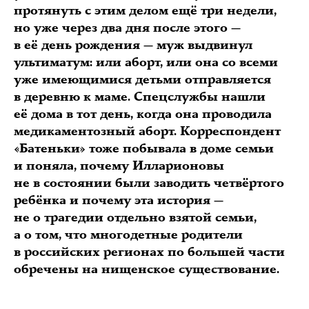
протянуть с этим делом ещё три недели,
но уже через два дня после этого —
в её день рождения — муж выдвинул
ультиматум: или аборт, или она со всеми
уже имеющимися детьми отправляется
в деревню к маме. Спецслужбы нашли
её дома в тот день, когда она проводила
медикаментозный аборт. Корреспондент
«Батеньки» тоже побывала в доме семьи
и поняла, почему Илларионовы
не в состоянии были заводить четвёртого
ребёнка и почему эта история —
не о трагедии отдельно взятой семьи,
а о том, что многодетные родители
в российских регионах по большей части
обречены на нищенское существование.