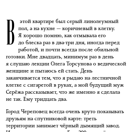
В
этой квартире был серый линолеумный
пол, а на кухне — коричневый в клетку.
Я хорошо помню, как отмывала его
до блеска раз в два-три дня, иногда перед
работой, и почти всегда после обильной
готовки. Мне двадцать, минимум раз в день
я слушаю лекции Олега Торсунова о ведической
женщине и пытаюсь ей стать. День
заканчивается тем, что я рыдаю на лестничной
клетке с сигаретой в руках, а мой будущий муж
Серёжа рассказывает, что же именно я сделала
не так. Ему тридцать два.
Город Череповец всегда очень круто показывать
друзьям на спутниковой карте: треть
территории занимает чёрный дымящий завод.