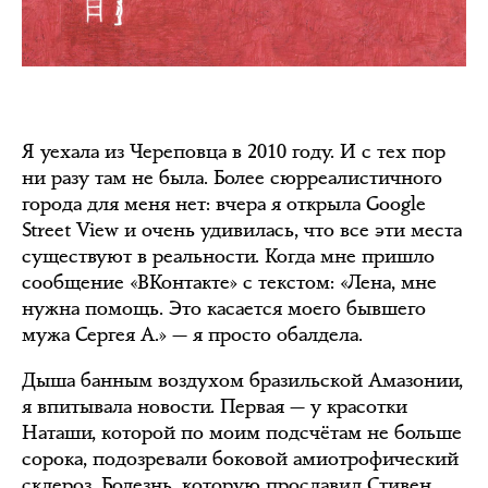
Я уехала из Череповца в 2010 году. И с тех пор
ни разу там не была. Более сюрреалистичного
города для меня нет: вчера я открыла Google
Street View и очень удивилась, что все эти места
существуют в реальности. Когда мне пришло
сообщение «ВКонтакте» с текстом: «Лена, мне
нужна помощь. Это касается моего бывшего
мужа Сергея А.» — я просто обалдела.
Дыша банным воздухом бразильской Амазонии,
я впитывала новости. Первая — у красотки
Наташи, которой по моим подсчётам не больше
сорока, подозревали боковой амиотрофический
склероз. Болезнь, которую прославил Стивен