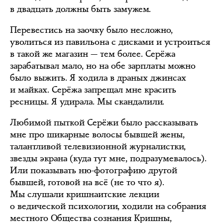
в двадцать должны быть замужем.
Перевестись на заочку было несложно,
уволиться из павильона с дисками и устроиться
в такой же магазин — тем более. Серёжа
зарабатывал мало, но на обе зарплаты можно
было выжить. Я ходила в драных джинсах
и майках. Серёжа запрещал мне красить
ресницы. Я удирала. Мы скандалили.
Любимой пыткой Серёжи было рассказывать
мне про шикарные волосы бывшей жены,
талантливой телевизионной журналистки,
звезды экрана (куда тут мне, подразумевалось).
Или показывать ню-фотографию другой
бывшей, готовой на всё (не то что я).
Мы слушали кришнаитские лекции
о ведической психологии, ходили на собрания
местного Общества сознания Кришны,