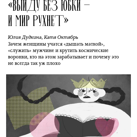
«ВЫЙДУ БЕЗ ЮБКИ —
И МИР РУХНЕТ»
Юлия Дудкина
,
Катя Октябрь
Зачем женщины учатся «дышать маткой»,
«служить» мужчине и крутить космические
воронки, кто на этом зарабатывает и почему это
не всегда так уж плохо