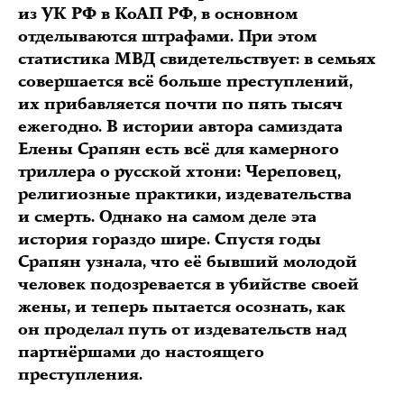
из УК РФ в КоАП РФ, в основном
отделываются штрафами. При этом
статистика МВД свидетельствует: в семьях
совершается всё больше преступлений,
их прибавляется почти по пять тысяч
ежегодно. В истории автора самиздата
Елены Срапян есть всё для камерного
триллера о русской хтони: Череповец,
религиозные практики, издевательства
и смерть. Однако на самом деле эта
история гораздо шире. Спустя годы
Срапян узнала, что её бывший молодой
человек подозревается в убийстве своей
жены, и теперь пытается осознать, как
он проделал путь от издевательств над
партнёршами до настоящего
преступления.