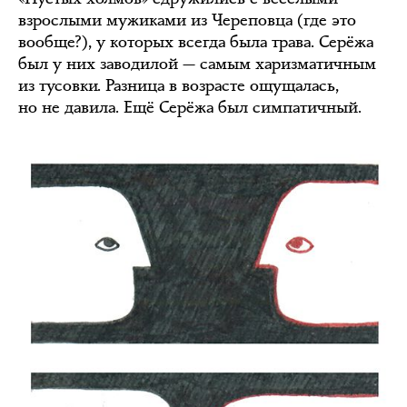
взрослыми мужиками из Череповца (где это
вообще?), у которых всегда была трава. Серёжа
был у них заводилой — самым харизматичным
из тусовки. Разница в возрасте ощущалась,
но не давила. Ещё Серёжа был симпатичный.