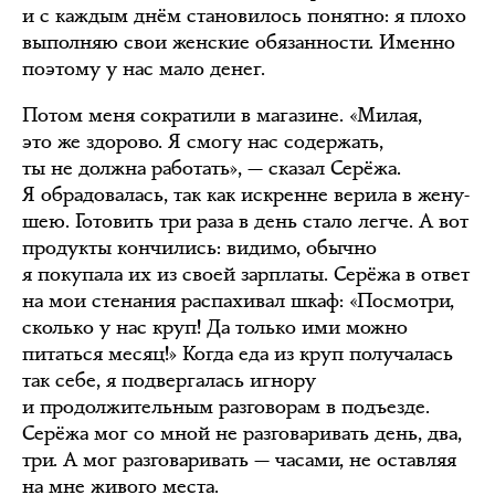
и с каждым днём становилось понятно: я плохо
выполняю свои женские обязанности. Именно
поэтому у нас мало денег.
Потом меня сократили в магазине. «Милая,
это же здорово. Я смогу нас содержать,
ты не должна работать», — сказал Серёжа.
Я обрадовалась, так как искренне верила в жену-
шею. Готовить три раза в день стало легче. А вот
продукты кончились: видимо, обычно
я покупала их из своей зарплаты. Серёжа в ответ
на мои стенания распахивал шкаф: «Посмотри,
сколько у нас круп! Да только ими можно
питаться месяц!» Когда еда из круп получалась
так себе, я подвергалась игнору
и продолжительным разговорам в подъезде.
Серёжа мог со мной не разговаривать день, два,
три. А мог разговаривать — часами, не оставляя
на мне живого места.