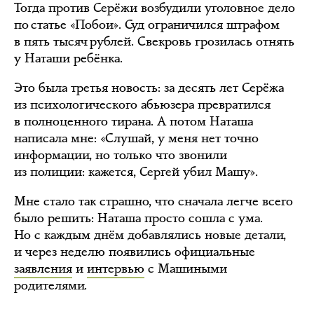
Тогда против Серёжи возбудили уголовное дело
по статье «Побои». Суд ограничился штрафом
в пять тысяч рублей. Свекровь грозилась отнять
у Наташи ребёнка.
Это была третья новость: за десять лет Серёжа
из психологического абьюзера превратился
в полноценного тирана. А потом Наташа
написала мне: «Слушай, у меня нет точно
информации, но только что звонили
из полиции: кажется, Сергей убил Машу».
Мне стало так страшно, что сначала легче всего
было решить: Наташа просто сошла с ума.
Но с каждым днём добавлялись новые детали,
и через неделю появились официальные
заявления
и
интервью
с Машиными
родителями.