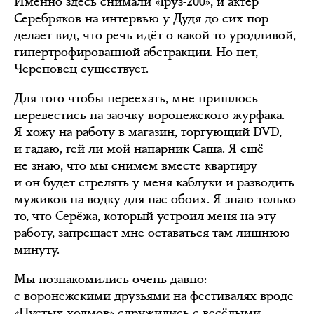
Именно здесь снимали «Груз-200», и актёр
Серебряков на интервью у Дудя до сих пор
делает вид, что речь идёт о какой-то уродливой,
гипертрофированной абстракции. Но нет,
Череповец существует.
Для того чтобы переехать, мне пришлось
перевестись на заочку воронежского журфака.
Я хожу на работу в магазин, торгующий DVD,
и гадаю, гей ли мой напарник Саша. Я ещё
не знаю, что мы снимем вместе квартиру
и он будет стрелять у меня каблуки и разводить
мужиков на водку для нас обоих. Я знаю только
то, что Серёжа, который устроил меня на эту
работу, запрещает мне оставаться там лишнюю
минуту.
Мы познакомились очень давно:
с воронежскими друзьями на фестивалях вроде
«Пустых холмов» сдружились с весёлыми