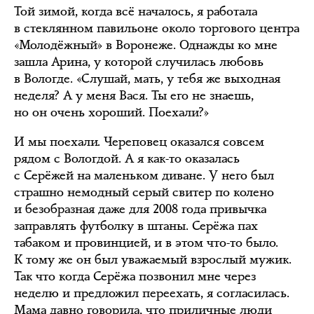
Той зимой, когда всё началось, я работала
в стеклянном павильоне около торгового центра
«Молодёжный» в Воронеже. Однажды ко мне
зашла Арина, у которой случилась любовь
в Вологде. «Слушай, мать, у тебя же выходная
неделя? А у меня Вася. Ты его не знаешь,
но он очень хороший. Поехали?»
И мы поехали. Череповец оказался совсем
рядом с Вологдой. А я как-то оказалась
с Серёжей на маленьком диване. У него был
страшно немодный серый свитер по колено
и безобразная даже для 2008 года привычка
заправлять футболку в штаны. Серёжа пах
табаком и провинцией, и в этом что-то было.
К тому же он был уважаемый взрослый мужик.
Так что когда Серёжа позвонил мне через
неделю и предложил переехать, я согласилась.
Мама давно говорила, что приличные люди