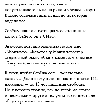
визита участкового он подхватил
полугодовалого сына на руки и убежал в горы.
В доме осталась пятилетняя дочь, которая
видела всё.
Серёжу нашли спустя два часа станичные
казаки. Сейчас он в СИЗО.
Знакомая девушка написала потом мне
«ВКонтакте»: «Кажется, у Маши характер
стервозный был». «А мне кажется, что вы все
ебанутые», — почему-то не написала я.
Я хочу, чтобы Серёжа сел — желательно,
навсегда. Дело возбудили по части 4 статьи 111,
наказание — до 15 лет лишения свободы.
Но я хорошо помню, как по такой же статье
и нескольким другим получил всего шесть лет
общего режима
неонацист