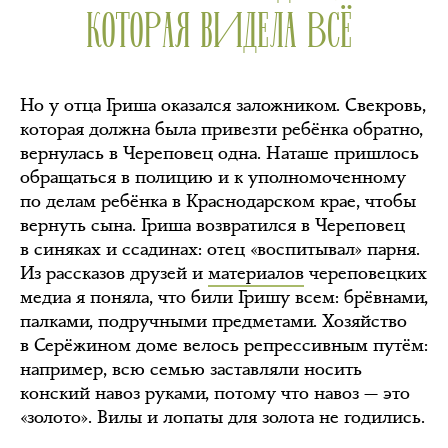
КОТОРАЯ ВИДЕЛА ВСЁ
Но у отца Гриша оказался заложником. Свекровь,
которая должна была привезти ребёнка обратно,
вернулась в Череповец одна. Наташе пришлось
обращаться в полицию и к уполномоченному
по делам ребёнка в Краснодарском крае, чтобы
вернуть сына. Гриша возвратился в Череповец
в синяках и ссадинах: отец «воспитывал» парня.
Из рассказов друзей и
материалов
череповецких
медиа я поняла, что били Гришу всем: брёвнами,
палками, подручными предметами. Хозяйство
в Серёжином доме велось репрессивным путём:
например, всю семью заставляли носить
конский навоз руками, потому что навоз — это
«золото». Вилы и лопаты для золота не годились.