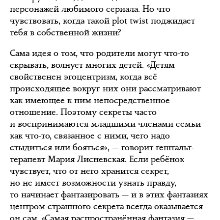
персонажей любимого сериала. Но что
чувствовать, когда такой plot twist поджидает
тебя в собственной жизни?
Сама идея о том, что родители могут что-то
скрывать, волнует многих детей. «Детям
свойственен эгоцентризм, когда всё
происходящее вокруг них они рассматривают
как имеющее к ним непосредственное
отношение. Поэтому секреты часто
и воспринимаются младшими членами семьи
как что-то, связанное с ними, чего надо
стыдиться или бояться», — говорит гештальт-
терапевт Мария Лисневская. Если ребёнок
чувствует, что от него хранится секрет,
но не имеет возможности узнать правду,
то начинает фантазировать — и в этих фантазиях
центром страшного секрета всегда оказывается
он сам. «Самая распространённая фантазия —