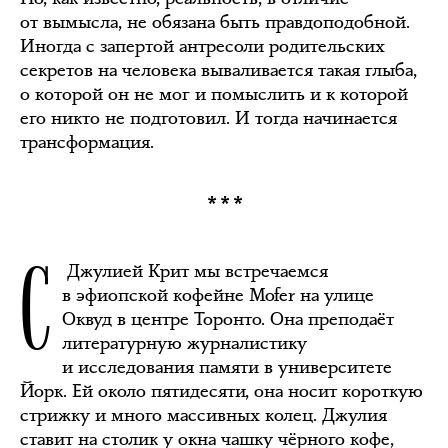
от вымысла, не обязана быть правдоподобной.
Иногда с запертой антресоли родительских
секретов на человека вываливается такая глыба,
о которой он не мог и помыслить и к которой
его никто не подготовил. И тогда начинается
трансформация.
***
С
Джулией Крит мы встречаемся
в эфиопской кофейне Mofer на улице
Оквуд в центре Торонто. Она преподаёт
литературную журналистику
и исследования памяти в университете
Йорк. Ей около пятидесяти, она носит короткую
стрижку и много массивных колец. Джулия
ставит на столик у окна чашку чёрного кофе,