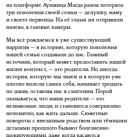
на платформе Аушвица Магда разом потеряла
три поколения своей семьи — дедушку, маму
и своего первенца. На её глазах их отправили
налево, в газовые камеры.
Мы все рождаемся в уже существующий
нарратив — в историю, которую поколения
нашей семьи создавали до нас. Главный
источник, который может предоставить нашей
жизни контекст, — это родители. Но иногда
история, которую мы знаем и в которую уже
плотно вплели самих себя, начинает трещать
по швам, оставляя нас в смятении. Порой
оказывается, что наши родители — это
незнакомые люди, и становится совершенно
непонятно, как жить дальше. Сюжетные
повороты с внезапным родством или тёмными
деталями прошлого бывают болезненно
шокирующими, даже когда касаются