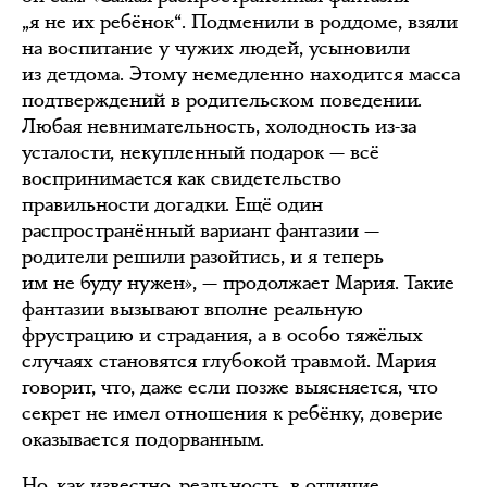
„я не их ребёнок“. Подменили в роддоме, взяли
на воспитание у чужих людей, усыновили
из детдома. Этому немедленно находится масса
подтверждений в родительском поведении.
Любая невнимательность, холодность из-за
усталости, некупленный подарок — всё
воспринимается как свидетельство
правильности догадки. Ещё один
распространённый вариант фантазии —
родители решили разойтись, и я теперь
им не буду нужен», — продолжает Мария. Такие
фантазии вызывают вполне реальную
фрустрацию и страдания, а в особо тяжёлых
случаях становятся глубокой травмой. Мария
говорит, что, даже если позже выясняется, что
секрет не имел отношения к ребёнку, доверие
оказывается подорванным.
Но, как известно, реальность, в отличие