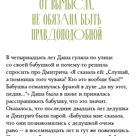
ОТ ВЫМЫСЛА,
НЕ ОБЯЗАНА БЫТЬ
ПРАВДОПОДОБНОЙ
В четырнадцать лет Даша гуляла по улице
со своей бабушкой и почему-то решила
спросить про Дмитрича. «Я сказала ей: „Слушай,
а помнишь того чувака? Кто это вообще был?“
Бабушка отмахнулась фразой в духе „да ну этот,
педик…“» Даша была в шоке и принялась
расспрашивать бабушку, что это значит.
Оказалось, что последние двадцать лет дедушка
и Дмитрич были парой. «Бабушка мне сказала,
что они познакомились с дедушкой очень
рано — в восемнадцать лет и тут же поженились.