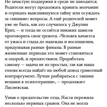
Но зачастую поддержки в среде не находится.
Родители могут продолжать хранить молчание
и отрицать выяснившуюся тайну или осуждать
за «лишние» вопросы. А ещё родителей может
уже не быть, как это случилось у Джулии
Крит, — и тогда не остаётся никаких шансов
проговорить свои тревоги. «Человек качается
от ужаса и стыда до надежды и восхищения,
придумывая разные финалы. В разные
жизненные периоды это может становиться
и опорой, и препятствием. Проработать
самому — задача не из простых, так как наша
голова всегда найдёт на любой довод грамотный
контраргумент. Лучше разбираться с такими
вещами в психотерапии», — продолжает
Лисневская.
Узнав о предательстве отца, Настя пережила
несколько нервных срывов. Она не могла