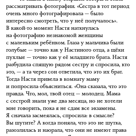
рассматривать фотографии. «Сестра в тот период
очень много фотографировала — было
интересно смотреть, что у неё получалось».
В какой-то момент Настя наткнулась
на фотографию незнакомой женщины
с маленьким ребёнком. Глаза у мальчика были
голубые — точно как у Настиного отца, а щёки
пухлые — точно как у её младшего брата. Настя
разбудила спящую рядом сестру и спросила, кто
это, — а та через сон ответила, что это их брат.
Тогда Настя привела в комнату маму
и попросила объясниться. «Она сказала, что это
правда. Что, мол, твой отец — молодец. Мама
с сестрой знали уже два месяца, но не хотели
мне говорить, пока я не сдам все экзамены.
Я сначала засмеялась, спросила: в смысле?
Вы шутите? А когда поняла, что это не шутка,
разозлилась и наорала, что они не имеют права