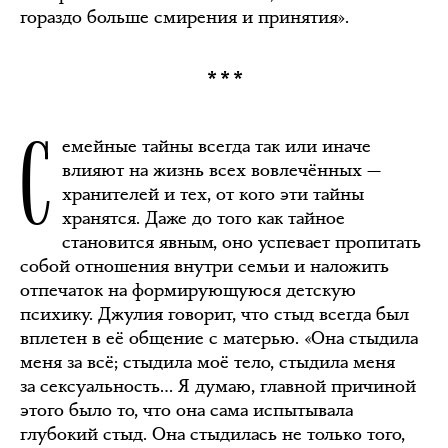
гораздо больше смирения и принятия».
***
С
емейные тайны всегда так или иначе
влияют на жизнь всех вовлечённых —
хранителей и тех, от кого эти тайны
хранятся. Даже до того как тайное
становится явным, оно успевает пропитать
собой отношения внутри семьи и наложить
отпечаток на формирующуюся детскую
психику. Джулия говорит, что стыд всегда был
вплетен в её общение с матерью. «Она стыдила
меня за всё; стыдила моё тело, стыдила меня
за сексуальность… Я думаю, главной причиной
этого было то, что она сама испытывала
глубокий стыд. Она стыдилась не только того,