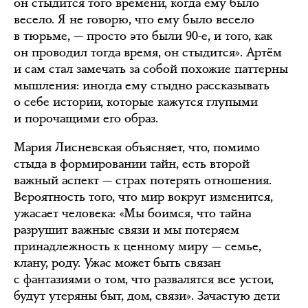
он стыдится того времени, когда ему было
весело. Я не говорю, что ему было весело
в тюрьме, — просто это были 90-е, и того, как
он проводил тогда время, он стыдится». Артём
и сам стал замечать за собой похожие паттерны
мышления: иногда ему стыдно рассказывать
о себе истории, которые кажутся глупыми
и порочащими его образ.
Мария Лисневская объясняет, что, помимо
стыда в формировании тайн, есть второй
важный аспект — страх потерять отношения.
Вероятность того, что мир вокруг изменится,
ужасает человека: «Мы боимся, что тайна
разрушит важные связи и мы потеряем
принадлежность к ценному миру — семье,
клану, роду. Ужас может быть связан
с фантазиями о том, что развалятся все устои,
будут утеряны быт, дом, связи». Зачастую дети