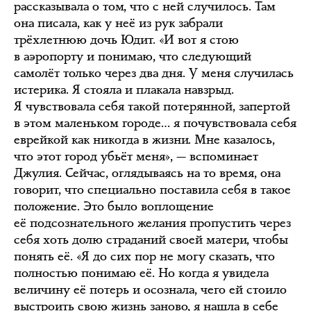
рассказывала о том, что с ней случилось. Там
она писала, как у неё из рук забрали
трёхлетнюю дочь Юдит. «И вот я стою
в аэропорту и понимаю, что следующий
самолёт только через два дня. У меня случилась
истерика. Я стояла и плакала навзрыд.
Я чувствовала себя такой потерянной, запертой
в этом маленьком городе… я почувствовала себя
еврейкой как никогда в жизни. Мне казалось,
что этот город убьёт меня», — вспоминает
Джулия. Сейчас, оглядываясь на то время, она
говорит, что специально поставила себя в такое
положение. Это было воплощение
её подсознательного желания пропустить через
себя хоть долю страданий своей матери, чтобы
понять её. «Я до сих пор не могу сказать, что
полностью понимаю её. Но когда я увидела
величину её потерь и осознала, чего ей стоило
выстроить свою жизнь заново, я нашла в себе