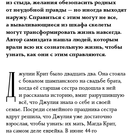
из стыда, желания обезопасить родных
от неудобной правды — но иногда выходят
наружу. Справиться с этим могут не все,
а вываливающиеся из шкафа скелеты
могут трансформировать жизнь навсегда.
Автор самиздата нашла людей, которым
врали всю их сознательную жизнь, чтобы
узнать, как они с этим справляются.
Д
жулии Крит было двадцать два. Она стояла
с бокалом шампанского на свадьбе брата,
когда её старшая сестра подошла к ней
и рассказала историю, вмиг разрушившую
всё, что Джулия знала о себе и своей
семье. Посреди семейного праздника сестра
вдруг решила, что Джулия уже достаточно
взрослая, чтобы узнать: их мать, Магда Крит,
на самом деле еврейка. В июне 44-го