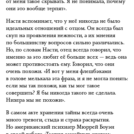
от меня такое скрывать. Я не понимала, почему
они это вообще терпят».
Настя вспоминает, что у неё никогда не было
идеальных отношений с отцом. Он всегда был
скуп на проявления нежности, а их мнения
по большинству вопросов сильно различались.
Но, по словам Насти, отец всегда говорил, что
именно за это любит её больше всех — ведь она
может противостоять ему. Говорил, что они
очень похожи. «И вот у меня флешбэками
в голове мелькала эта фраза, и я не могла понять:
если мы так похожи, как ты мог такое
совершить? Я бы никогда такого не сделала.
Нихера мы не похожи».
В самом акте хранения тайны всегда очень
много тревоги, стыда и страха раскрытия.
Но американский психиатр Мюррей Боуэн