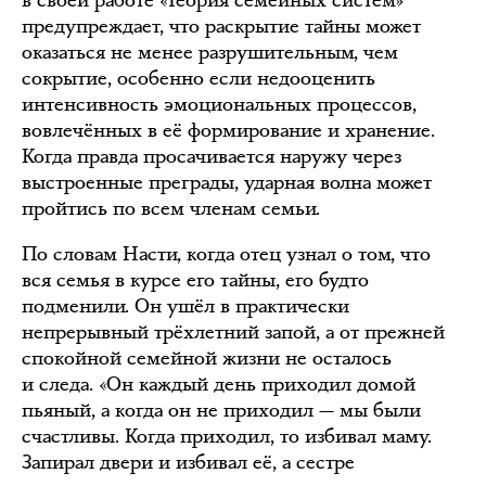
в своей работе «Теория семейных систем»
предупреждает, что раскрытие тайны может
оказаться не менее разрушительным, чем
сокрытие, особенно если недооценить
интенсивность эмоциональных процессов,
вовлечённых в её формирование и хранение.
Когда правда просачивается наружу через
выстроенные преграды, ударная волна может
пройтись по всем членам семьи.
По словам Насти, когда отец узнал о том, что
вся семья в курсе его тайны, его будто
подменили. Он ушёл в практически
непрерывный трёхлетний запой, а от прежней
спокойной семейной жизни не осталось
и следа. «Он каждый день приходил домой
пьяный, а когда он не приходил — мы были
счастливы. Когда приходил, то избивал маму.
Запирал двери и избивал её, а сестре