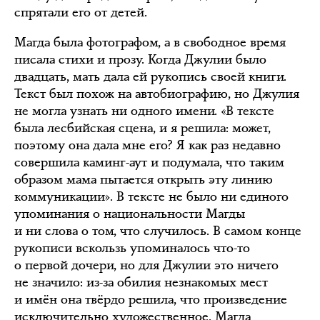
спрятали его от детей.
Магда была фотографом, а в свободное время
писала стихи и прозу. Когда Джулии было
двадцать, мать дала ей рукопись своей книги.
Текст был похож на автобиографию, но Джулия
не могла узнать ни одного имени. «В тексте
была лесбийская сцена, и я решила: может,
поэтому она дала мне его? Я как раз недавно
совершила каминг-аут и подумала, что таким
образом мама пытается открыть эту линию
коммуникации». В тексте не было ни единого
упоминания о национальности Магды
и ни слова о том, что случилось. В самом конце
рукописи вскользь упоминалось что-то
о первой дочери, но для Джулии это ничего
не значило: из-за обилия незнакомых мест
и имён она твёрдо решила, что произведение
исключительно художественное. Магда