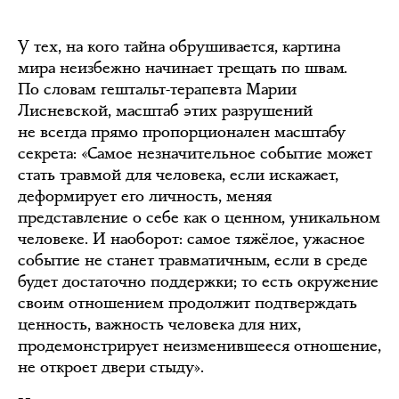
У тех, на кого тайна обрушивается, картина
мира неизбежно начинает трещать по швам.
По словам гештальт-терапевта Марии
Лисневской, масштаб этих разрушений
не всегда прямо пропорционален масштабу
секрета: «Самое незначительное событие может
стать травмой для человека, если искажает,
деформирует его личность, меняя
представление о себе как о ценном, уникальном
человеке. И наоборот: самое тяжёлое, ужасное
событие не станет травматичным, если в среде
будет достаточно поддержки; то есть окружение
своим отношением продолжит подтверждать
ценность, важность человека для них,
продемонстрирует неизменившееся отношение,
не откроет двери стыду».