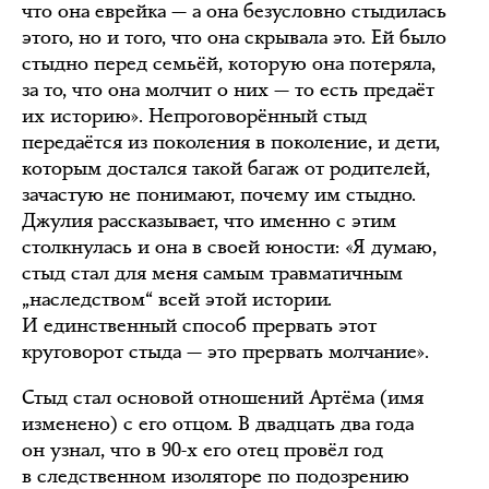
что она еврейка — а она безусловно стыдилась
этого, но и того, что она скрывала это. Ей было
стыдно перед семьёй, которую она потеряла,
за то, что она молчит о них — то есть предаёт
их историю». Непроговорённый стыд
передаётся из поколения в поколение, и дети,
которым достался такой багаж от родителей,
зачастую не понимают, почему им стыдно.
Джулия рассказывает, что именно с этим
столкнулась и она в своей юности: «Я думаю,
стыд стал для меня самым травматичным
„наследством“ всей этой истории.
И единственный способ прервать этот
круговорот стыда — это прервать молчание».
Стыд стал основой отношений Артёма (имя
изменено) с его отцом. В двадцать два года
он узнал, что в 90-х его отец провёл год
в следственном изоляторе по подозрению