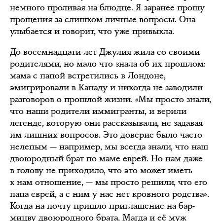
немного проливая на блюдце. Я заранее прошу
прощения за слишком личные вопросы. Она
улыбается и говорит, что уже привыкла.
До восемнадцати лет Джулия жила со своими
родителями, но мало что знала об их прошлом:
мама с папой встретились в Лондоне,
эмигрировали в Канаду и никогда не заводили
разговоров о прошлой жизни. «Мы просто знали,
что наши родители иммигранты, и верили
легенде, которую они рассказывали, не задавая
им лишних вопросов. Это доверие было часто
нелепым — например, мы всегда знали, что наш
двоюродный брат по маме еврей. Но нам даже
в голову не приходило, что это может иметь
к нам отношение, — мы просто решили, что его
папа еврей, а с ним у нас нет кровного родства».
Когда на почту пришло приглашение на бар-
мицву двоюродного брата, Магда и её муж