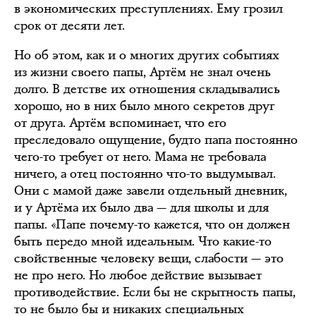
в экономических преступлениях. Ему грозил
срок от десяти лет.
Но об этом, как и о многих других событиях
из жизни своего папы, Артём не знал очень
долго. В детстве их отношения складывались
хорошо, но в них было много секретов друг
от друга. Артём вспоминает, что его
преследовало ощущение, будто папа постоянно
чего-то требует от него. Мама не требовала
ничего, а отец постоянно что-то выдумывал.
Они с мамой даже завели отдельный дневник,
и у Артёма их было два — для школы и для
папы. «Папе почему-то кажется, что он должен
быть передо мной идеальным. Что какие-то
свойственные человеку вещи, слабости — это
не про него. Но любое действие вызывает
противодействие. Если бы не скрытность папы,
то не было бы и никаких специальных