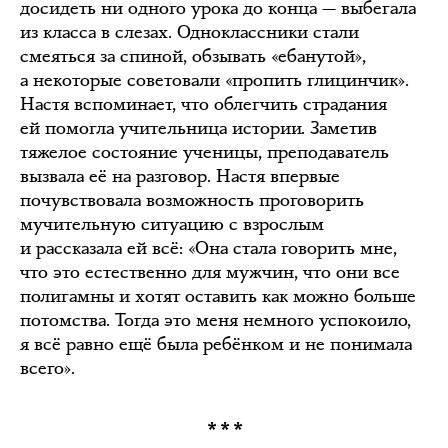
досидеть ни одного урока до конца — выбегала
из класса в слезах. Одноклассники стали
смеяться за спиной, обзывать «ебанутой»,
а некоторые советовали «пропить глицинчик».
Настя вспоминает, что облегчить страдания
ей помогла учительница истории. Заметив
тяжелое состояние ученицы, преподаватель
вызвала её на разговор. Настя впервые
почувствовала возможность проговорить
мучительную ситуацию с взрослым
и рассказала ей всё: «Она стала говорить мне,
что это естественно для мужчин, что они все
полигамны и хотят оставить как можно больше
потомства. Тогда это меня немного успокоило,
я всё равно ещё была ребёнком и не понимала
всего».
***