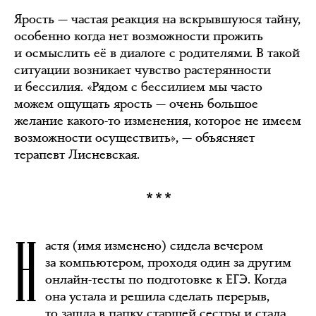
Ярость — частая реакция на вскрывшуюся тайну,
особенно когда нет возможности прожить
и осмыслить её в диалоге с родителями. В такой
ситуации возникает чувство растерянности
и бессилия. «Рядом с бессилием мы часто
можем ощущать ярость — очень большое
желание какого-то изменения, которое не имеем
возможности осуществить», — объясняет
терапевт Лисневская.
***
Н
астя (имя изменено) сидела вечером
за компьютером, проходя один за другим
онлайн-тесты по подготовке к ЕГЭ. Когда
она устала и решила сделать перерыв,
то зашла в папку старшей сестры и стала