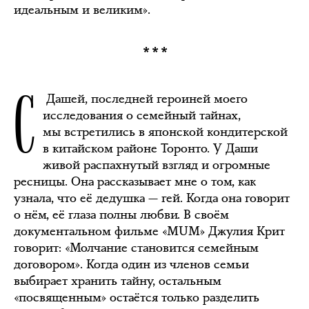
идеальным и великим».
***
С
Дашей, последней героиней моего
исследования о семейный тайнах,
мы встретились в японской кондитерской
в китайском районе Торонто. У Даши
живой распахнутый взгляд и огромные
ресницы. Она рассказывает мне о том, как
узнала, что её дедушка — гей. Когда она говорит
о нём, её глаза полны любви. В своём
документальном фильме «MUM» Джулия Крит
говорит: «Молчание становится семейным
договором». Когда один из членов семьи
выбирает хранить тайну, остальным
«посвященным» остаётся только разделить