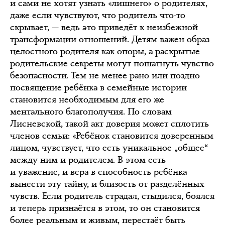
и сами не хотят узнать «лишнего» о родителях,
даже если чувствуют, что родитель что-то
скрывает, — ведь это приведёт к неизбежной
трансформации отношений. Детям важен образ
целостного родителя как опоры, а раскрытые
родительские секреты могут пошатнуть чувство
безопасности. Тем не менее рано или поздно
посвящение ребёнка в семейные истории
становится необходимым для его же
ментального благополучия. По словам
Лисневской, такой акт доверия может сплотить
членов семьи: «Ребёнок становится доверенным
лицом, чувствует, что есть уникальное „общее“
между ним и родителем. В этом есть
и уважение, и вера в способность ребёнка
вынести эту тайну, и близость от разделённых
чувств. Если родитель страдал, стыдился, боялся
и теперь признаётся в этом, то он становится
более реальным и живым, перестаёт быть