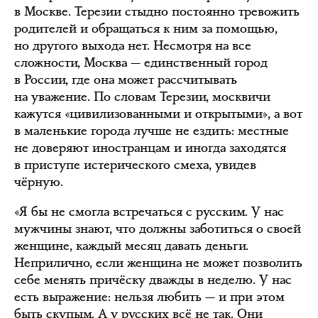
в Москве. Терезии стыдно постоянно тревожить
родителей и обращаться к ним за помощью,
но другого выхода нет. Несмотря на все
сложности, Москва — единственный город
в России, где она может рассчитывать
на уважение. По словам Терезии, москвичи
кажутся «цивилизованными и открытыми», а вот
в маленькие города лучше не ездить: местные
не доверяют иностранцам и иногда заходятся
в приступе истерического смеха, увидев
чёрную.
«Я бы не смогла встречаться с русским. У нас
мужчины знают, что должны заботиться о своей
женщине, каждый месяц давать деньги.
Неприлично, если женщина не может позволить
себе менять причёску дважды в неделю. У нас
есть выражение: нельзя любить — и при этом
быть скупым. А у русских всё не так. Они