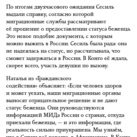
По итогам двухчасового ожидания Сесиль
выдали справку, согласно которой
миграционные службы рассматривают
её прошение о предоставлении статуса беженца.
Это некое подобие документа, с которым
можно выжить в России. Сесиль была рада: она
не надеялась на статус, но рассчитывала, что
сможет задержаться в России. В Конго её ждала,
скорее всего, участь девушки по вызову.
Наталья из «Гражданского
содействия» объясняет: «Если человек здоров
и может уехать, наши миграционные органы
выносят отрицательное решение и не дают
статус беженца. Они руководствуются
информацией МИДа России о странах, откуда
приехали беженцы, — и это информация, где
реальность сильно приукрашена. Мы узнаём,
что в Сирии всё хорошо, в Афганистане. В Конго