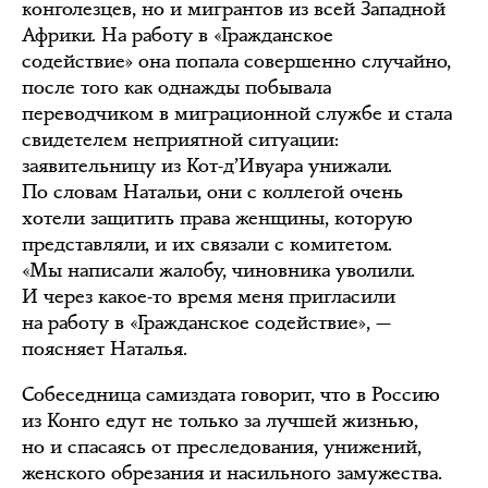
конголезцев, но и мигрантов из всей Западной
Африки. На работу в «Гражданское
содействие» она попала совершенно случайно,
после того как однажды побывала
переводчиком в миграционной службе и стала
свидетелем неприятной ситуации:
заявительницу из Кот-д’Ивуара унижали.
По словам Натальи, они с коллегой очень
хотели защитить права женщины, которую
представляли, и их связали с комитетом.
«Мы написали жалобу, чиновника уволили.
И через какое-то время меня пригласили
на работу в «Гражданское содействие», —
поясняет Наталья.
Собеседница самиздата говорит, что в Россию
из Конго едут не только за лучшей жизнью,
но и спасаясь от преследования, унижений,
женского обрезания и насильного замужества.