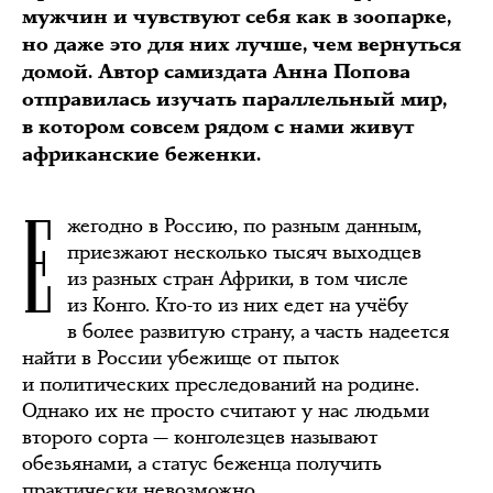
мужчин и чувствуют себя как в зоопарке,
но даже это для них лучше, чем вернуться
домой. Автор самиздата Анна Попова
отправилась изучать параллельный мир,
в котором совсем рядом с нами живут
африканские беженки.
Е
жегодно в Россию, по разным данным,
приезжают несколько тысяч выходцев
из разных стран Африки, в том числе
из Конго. Кто-то из них едет на учёбу
в более развитую страну, а часть надеется
найти в России убежище от пыток
и политических преследований на родине.
Однако их не просто считают у нас людьми
второго сорта — конголезцев называют
обезьянами, а статус беженца получить
практически невозможно.