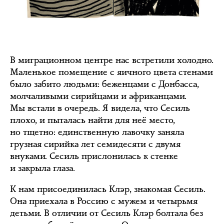
В миграционном центре нас встретили холодно.
Маленькое помещение с яичного цвета стенами
было забито людьми: беженцами с Донбасса,
молчаливыми сирийцами и африканцами.
Мы встали в очередь. Я видела, что Сесиль
плохо, и пыталась найти для неё место,
но тщетно: единственную лавочку заняла
грузная сирийка лет семидесяти с двумя
внуками. Сесиль прислонилась к стенке
и закрыла глаза.
К нам присоединилась Клэр, знакомая Сесиль.
Она приехала в Россию с мужем и четырьмя
детьми. В отличии от Сесиль Клэр болтала без