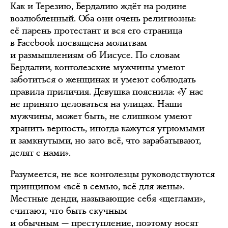
Как и Терезию, Бердалию ждёт на родине
возлюбленный. Оба они очень религиозны:
её парень протестант и вся его страница
в Facebook посвящена молитвам
и размышлениям об Иисусе. По словам
Бердалии, конголезские мужчины умеют
заботиться о женщинах и умеют соблюдать
правила приличия. Девушка пояснила: «У нас
не принято целоваться на улицах. Наши
мужчины, может быть, не слишком умеют
хранить верность, иногда кажутся угрюмыми
и замкнутыми, но зато всё, что зарабатывают,
делят с нами».
Разумеется, не все конголезцы руководствуются
принципом «всё в семью, всё для жены».
Местные денди, называющие себя «щеглами»,
считают, что быть скучным
и обычным — преступление, поэтому носят