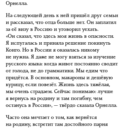
Орнелла.
На следующей день к ней пришёл друг семьи
и рассказал, что отца больше нет. Он заплатил
за её визу в Россию и уговорил уехать.
«Он сказал, что здесь моя жизнь в опасности.
Я испугалась и приняла решение покинуть
Конго. Но в России я оказалась никому
не нужна. Я даже не могу взяться за изучение
русского языка: когда живот постоянно сводит
от голода, не до грамматики. Мы едим что
придётся. В основном, макароны и дешёвую
курицу, если повезёт. Жизнь здесь тяжёлая,
мы очень страдаем. Сейчас понимаю: лучше
я вернусь на родину и там погибну, чем
останусь в России», — твёрдо сказала Орнелла.
Часто она мечтает о том, как вернётся
на родину, встретит там достойного парня