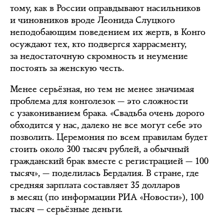
тому, как в России оправдывают насильников
и чиновников вроде Леонида Слуцкого
неподобающим поведением их жертв, в Конго
осуждают тех, кто подвергся харрасменту,
за недостаточную скромность и неумение
постоять за женскую честь.
Менее серьёзная, но тем не менее значимая
проблема для конголезок — это сложности
с узакониванием брака. «Свадьба очень дорого
обходится у нас, далеко не все могут себе это
позволить. Церемония по всем правилам будет
стоить около 300 тысяч рублей, а обычный
гражданский брак вместе с регистрацией — 100
тысяч», — поделилась Бердалия. В стране, где
средняя зарплата составляет 35 долларов
в месяц (по информации РИА «Новости»), 100
тысяч — серьёзные деньги.