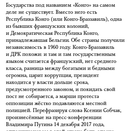
Государства под названием «Конго» на самом
деле не существует. Вместо него есть
Республика Конго (или Конго-Браззавиль), одна
из бывших французских колоний,
и Демократическая Республика Конго,
принадлежавшая Бельгии. Обе страны получили
независимость в 1960 году. Конго-Браззавиль
и ДРК похожи: и там и там государственным
языком считается французский, нет среднего
класса, разница между богатыми и бедными
огромна, царит коррупция, президент
находится у власти дольше срока,
предусмотренного законом, и покидать свой
пост не собирается, а марши протеста
оппозиции жёстко подавляются местной
полицией. Перефразируя слова Ксении Собчак,
произнесённые на пресс-конференции
Владимира Путина 14 декабря 2017 года,