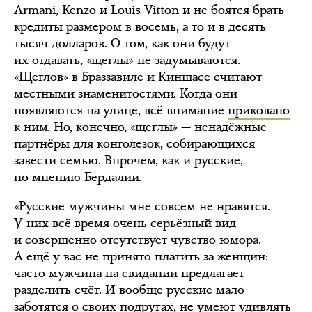
Armani, Kenzo и Louis Vitton и не боятся брать
кредиты размером в восемь, а то и в десять
тысяч долларов. О том, как они будут
их отдавать, «щеглы» не задумываются.
«Щеглов» в Браззавиле и Киншасе считают
местными знаменитостями. Когда они
появляются на улице, всё внимание
приковано
к ним. Но, конечно, «щеглы» — ненадёжные
партнёры для конголезок, собирающихся
завести семью. Впрочем, как и русские,
по мнению Бердалии.
«Русские мужчины мне совсем не нравятся.
У них всё время очень серьёзный вид
и совершенно отсутствует чувство юмора.
А ещё у вас не принято платить за женщин:
часто мужчина на свидании предлагает
разделить счёт. И вообще русские мало
заботятся о своих подругах, не умеют удивлять