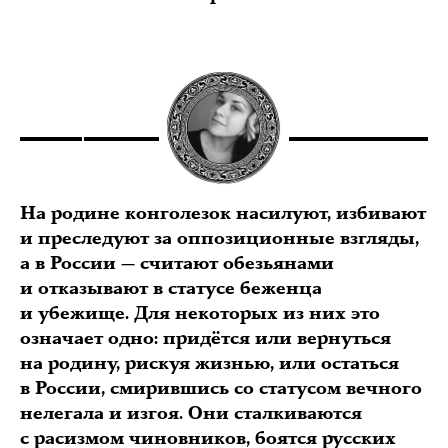
На родине конголезок насилуют, избивают
и преследуют за оппозиционные взгляды,
а в России — считают обезьянами
и отказывают в статусе беженца
и убежище. Для некоторых из них это
означает одно: придётся или вернуться
на родину, рискуя жизнью, или остаться
в России, смирившись со статусом вечного
нелегала и изгоя. Они сталкиваются
с расизмом чиновников, боятся русских