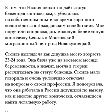
В том, что Россия неохотно даёт статус
беженцев конголезцам, я убедилась
на собственном опыте во время короткого
волонтёрства в «Гражданском содействии». Мне
поручили сопровождать молодую беременную
конголезку Сесиль в Московский
миграционный центр на Новокузнецкой.
Сесиль выглядела как девушка моего возраста:
23-24 года. Она была уже на восьмом месяце
беременности, а значит, могла в теории
рассчитывать на статус беженца. Сесиль мало
говорила и очень уклончиво отвечала
на вопросы о своей профессии. Я подозревала,
что она работала в России девушкой по вызову,
как и многие другие конголезки, отчаявшиеся
найти легальную работу.