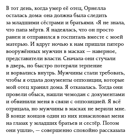
В тот день, когда умер её отец, Орнелла
осталась дома: она должна была следить
за младшими сёстрами и братьями. «Я не знала,
что папа мёртв. Я надеялась, что он просто
ранен и отправился в госпиталь вместе с моей
матерью. И вдруг ночью к нам пришли пятеро
вооружённых мужчин в масках — наверное,
представители власти. Сначала они стучали
в дверь, но быстро потеряли терпение
и ворвались внутрь. Мужчины стали требовать,
чтобы я отдала документы оппозиции, которые
мой отец хранил дома. Я отказалась. Тогда они
провели обыск, нашли чемодан с документами
и обвинили меня в связи с оппозицией. Я всё
отрицала, но мужчины в масках не верили мне.
В конце концов один из них изнасиловал меня
на глазах у младших братьев и сестёр. Потом
они ушли», — совершенно спокойно рассказала