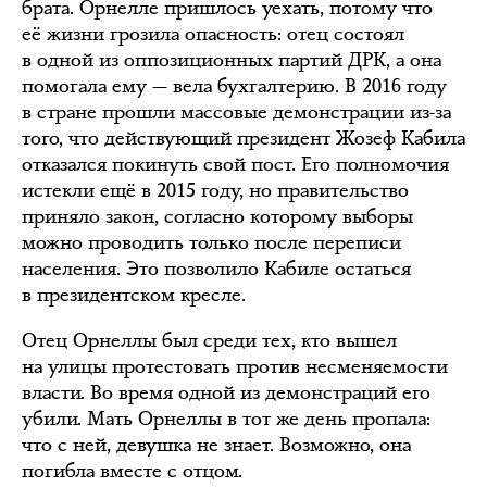
брата. Орнелле пришлось уехать, потому что
её жизни грозила опасность: отец состоял
в одной из оппозиционных партий ДРК, а она
помогала ему — вела бухгалтерию. В 2016 году
в стране прошли массовые демонстрации из-за
того, что действующий президент Жозеф Кабила
отказался покинуть свой пост. Его полномочия
истекли ещё в 2015 году, но правительство
приняло закон, согласно которому выборы
можно проводить только после переписи
населения. Это позволило Кабиле остаться
в президентском кресле.
Отец Орнеллы был среди тех, кто вышел
на улицы протестовать против несменяемости
власти. Во время одной из демонстраций его
убили. Мать Орнеллы в тот же день пропала:
что с ней, девушка не знает. Возможно, она
погибла вместе с отцом.