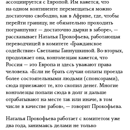
ассоциируется с Европой. Им кажется, что
на одном континенте перемещаться можно
достаточно свободно, как в Африке, где, чтобы
перейти границу, не обязательно проходить
погранпункт — достаточно дырки в заборе», —
рассказывает Наталья Прокофьева, работающая
переводчицей в комитете «Гражданское
содействие» Светланы Ганнушкиной. Во-вторых,
продолжает она, конголезцам кажется, что
Россия — это Европа и здесь уважают права
человека. «Если не брать случаи оплаты проезда
более состоятельными людьми (спонсорами),
сюда приезжают те, кто скопил денег. Многие
конголезцы попали сюда в долг и дальше
отрабатывают на месте так или иначе, в том
числе в качестве рабов», — говорит Прокофьева.
Наталья Прокофьева работает с комитетом уже
два года, занимаясь делами не только