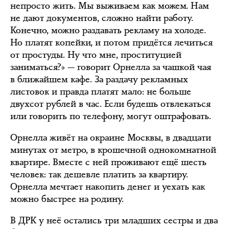
непросто жить. Мы выживаем как можем. Нам
не дают документов, сложно найти работу.
Конечно, можно раздавать рекламу на холоде.
Но платят копейки, и потом придётся лечиться
от простуды. Ну что мне, проституцией
заниматься?» — говорит Орнелла за чашкой чая
в ближайшем кафе. За раздачу рекламных
листовок и правда платят мало: не больше
двухсот рублей в час. Если будешь отвлекаться
или говорить по телефону, могут оштрафовать.
Орнелла живёт на окраине Москвы, в двадцати
минутах от метро, в крошечной однокомнатной
квартире. Вместе с ней проживают ещё шесть
человек: так дешевле платить за квартиру.
Орнелла мечтает накопить денег и уехать как
можно быстрее на родину.
В ДРК у неё остались три младших сестры и два