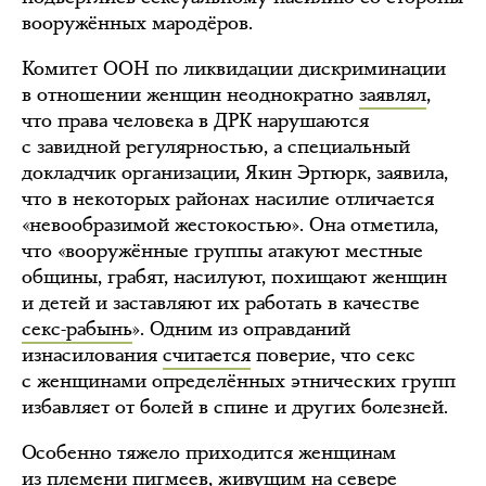
вооружённых мародёров.
Комитет ООН по ликвидации дискриминации
в отношении женщин неоднократно
заявлял
,
что права человека в ДРК нарушаются
с завидной регулярностью, а специальный
докладчик организации, Якин Эртюрк, заявила,
что в некоторых районах насилие отличается
«невообразимой жестокостью». Она отметила,
что «вооружённые группы атакуют местные
общины, грабят, насилуют, похищают женщин
и детей и заставляют их работать в качестве
секс-рабынь
». Одним из оправданий
изнасилования
считается
поверие, что секс
с женщинами определённых этнических групп
избавляет от болей в спине и других болезней.
Особенно тяжело приходится женщинам
из племени пигмеев, живущим на севере