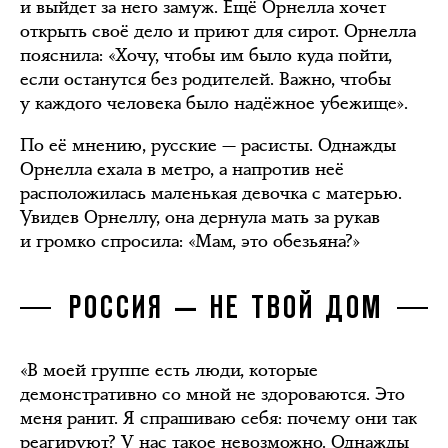
и выйдет за него замуж. Ещё Орнелла хочет
открыть своё дело и приют для сирот. Орнелла
пояснила: «Хочу, чтобы им было куда пойти,
если останутся без родителей. Важно, чтобы
у каждого человека было надёжное убежище».
По её мнению, русские — расисты. Однажды
Орнелла ехала в метро, а напротив неё
расположилась маленькая девочка с матерью.
Увидев Орнеллу, она дернула мать за рукав
и громко спросила: «Мам, это обезьяна?»
РОССИЯ — НЕ ТВОЙ ДОМ
«В моей группе есть люди, которые
демонстративно со мной не здороваются. Это
меня ранит. Я спрашиваю себя: почему они так
реагируют? У нас такое невозможно. Однажды