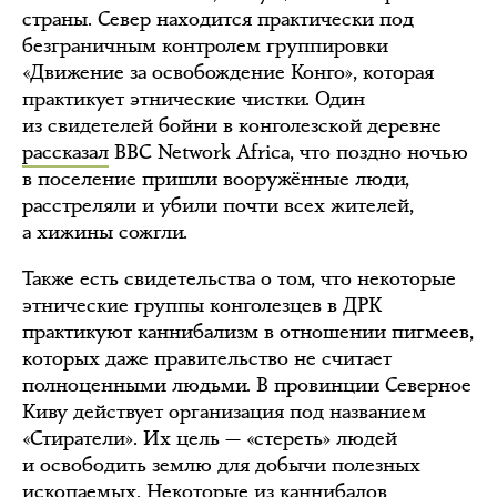
страны. Север находится практически под
безграничным контролем группировки
«Движение за освобождение Конго», которая
практикует этнические чистки. Один
из свидетелей бойни в конголезской деревне
рассказал
BBC Network Africa, что поздно ночью
в поселение пришли вооружённые люди,
расстреляли и убили почти всех жителей,
а хижины сожгли.
Также есть свидетельства о том, что некоторые
этнические группы конголезцев в ДРК
практикуют каннибализм в отношении пигмеев,
которых даже правительство не считает
полноценными людьми. В провинции Северное
Киву действует организация под названием
«Стиратели». Их цель — «стереть» людей
и освободить землю для добычи полезных
ископаемых. Некоторые из каннибалов