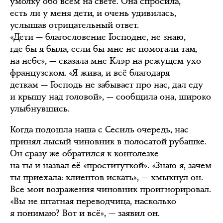
умолку обо всём на свете. Она спросила,
есть ли у меня дети, и очень удивилась,
услышав отрицательный ответ.
«Дети — благословение Господне, не знаю,
где бы я была, если бы мне не помогали там,
на небе», — сказала мне Клэр на режущем ухо
французском. «Я жива, и всё благодаря
деткам — Господь не забывает про нас, дал еду
и крышу над головой», — сообщила она, широко
улыбнувшись.
Когда подошла наша с Сесиль очередь, нас
принял лысый чиновник в полосатой рубашке.
Он сразу же обратился к конголезке
на ты и назвал её «проституткой». «Знаю я, зачем
ты приехала: клиентов искать», — хмыкнул он.
Все мои возражения чиновник проигнорировал.
«Вы не штатная переводчица, насколько
я понимаю? Вот и всё», — заявил он.