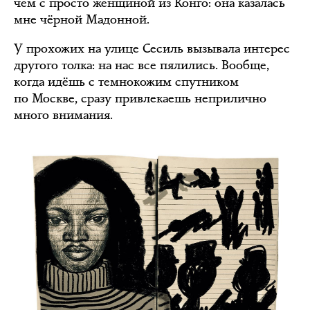
чем с просто женщиной из Конго: она казалась
мне чёрной Мадонной.
У прохожих на улице Сесиль вызывала интерес
другого толка: на нас все пялились. Вообще,
когда идёшь с темнокожим спутником
по Москве, сразу привлекаешь неприлично
много внимания.