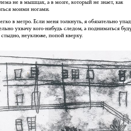
ема не в мышцах, а в мозге, который не знает, как
аться моими ногами.
гко в метро. Если меня толкнуть, я обязательно упа
тельно ухвачу кого-нибудь следом, а подниматься буд
 стыдно, неуклюже, попой кверху.