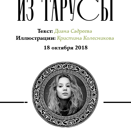
ИЗ ТАРУСЫ
Диана Садреева
Текст
:
Кристина Колесникова
Иллюстрации
:
18 октября 2018