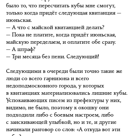
было то, что пересчитать кубы мне смогут,
только когда придёт следующая квитанция —
июньская.
— А что с майской квитанцией делать?
— Пока не платите, когда придёт июньская,
майскую переделаем, и оплатите обе сразу.
— А штраф?
— Три месяца без пени. Следующий!
Следующими в очереди были точно такие же
люди со всего гарнизона и всего
недоподмосковного города, у которых
в квитанциях материализовались лишние кубы.
Успокаивающих писем из префектуры у них,
видимо, не было, поэтому к окошку они
подходили либо с боевым настроем, либо
с заискивающей улыбкой, но и те, и другие
начинали разговор со слов: «А откуда вот эти