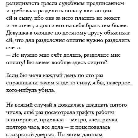
рецидивиста трясла судебным предписанием
и требовала разделить оплату квитанции
ей и сыну, ибо она за него платить не может
и не хочет, а долги его на себя брать тем более.
Девушка в окошке по десятому кругу объясняла
ей, что для разделения оплаты нужно разделить
счета.
— Не нужно мне счёт делить, разделите мне
оплату! Вы зачем вообще здесь сидите?
Если бы меня каждый день по сто раз
спрашивали, зачем я где-то сижу, я бы, наверное,
кого-нибудь убила.
На всякий случай я дождалась двадцать пятого
числа, ещё раз посмотрела график работы
в интернете, приехала — метро, электричка,
полтора часа, все дела — и поцеловалась
с закрытой дверью. По моим данным,