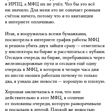
в ИРПЦ, а МФЦ их не учёл. Что бы это всё
ни значило. Для меня это не означает ровным
счётом ничего, потому что я-то квитанции
в интернете оплачиваю.
Итак, я вооружилась всеми бумажками,
посмотрела в интернете график работы МФЦ
и решила убить двух зайцев сразу — отметиться
у инспектора на бирже и рассчитаться с кубами.
Отсидев очередь на бирже, перебравшись через
железнодорожные пути и отсидев ещё одну
очередь в МФЦ, в котором в четыре часа дня
из шести окошек работали почему-то только
два, я узнала две новости — хорошую и плохую.
Хорошая заключалась в том, что мне
действительно в этот МФЦ, в отличие
от половины очереди, которую разворачивали
и посылали в другой. Плохой же новостью