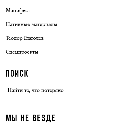
Манифест
Нативные материалы
Теодор Глаголев
Спецпроекты
ПОИСК
МЫ НЕ ВЕЗДЕ