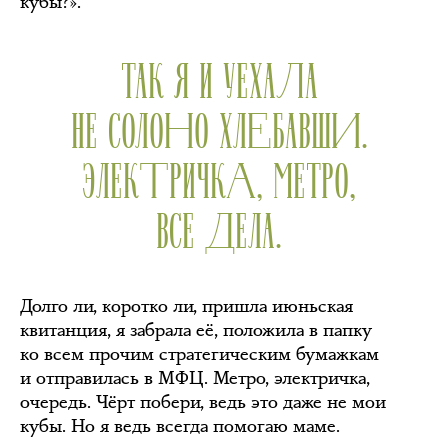
кубы?».
ТАК Я И УЕХАЛА
НЕ СОЛОНО ХЛЕБАВШИ.
ЭЛЕКТРИЧКА, МЕТРО,
ВСЕ ДЕЛА.
Долго ли, коротко ли, пришла июньская
квитанция, я забрала её, положила в папку
ко всем прочим стратегическим бумажкам
и отправилась в МФЦ. Метро, электричка,
очередь. Чёрт побери, ведь это даже не мои
кубы. Но я ведь всегда помогаю маме.