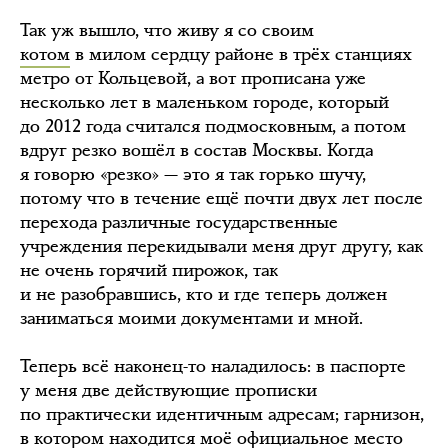
Так уж вышло, что живу я со своим
котом
в милом сердцу районе в трёх станциях
метро от Кольцевой, а вот прописана уже
несколько лет в маленьком городе, который
до 2012 года считался подмосковным, а потом
вдруг резко вошёл в состав Москвы. Когда
я говорю «резко» — это я так горько шучу,
потому что в течение ещё почти двух лет после
перехода различные государственные
учреждения перекидывали меня друг другу, как
не очень горячий пирожок, так
и не разобравшись, кто и где теперь должен
заниматься моими документами и мной.
Теперь всё наконец-то наладилось: в паспорте
у меня две действующие прописки
по практически идентичным адресам; гарнизон,
в котором находится моё официальное место