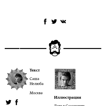
Текст
Саша
Нелюба
Москва
Иллюстрация
Дарья Сазанович