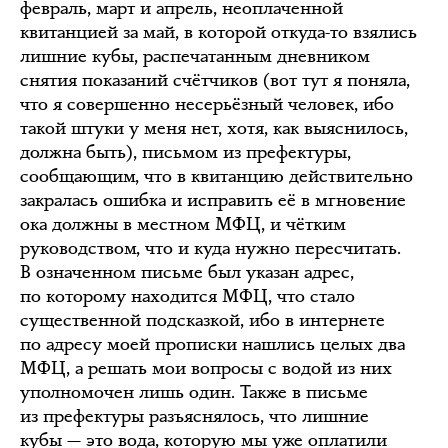
февраль, март и апрель, неоплаченной
квитанцией за май, в которой откуда-то взялись
лишние кубы, распечатанным дневником
снятия показаний счётчиков (вот тут я поняла,
что я совершенно несерьёзный человек, ибо
такой штуки у меня нет, хотя, как выяснилось,
должна быть), письмом из префектуры,
сообщающим, что в квитанцию действительно
закралась ошибка и исправить её в мгновение
ока должны в местном МФЦ, и чётким
руководством, что и куда нужно пересчитать.
В означенном письме был указан адрес,
по которому находится МФЦ, что стало
существенной подсказкой, ибо в интернете
по адресу моей прописки нашлись целых два
МФЦ, а решать мои вопросы с водой из них
уполномочен лишь один. Также в письме
из префектуры разъяснялось, что лишние
кубы — это вода, которую мы уже оплатили