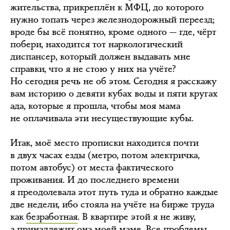
жительства, прикреплён к МФЦ, до которого
нужно топать через железнодорожный переезд;
вроде бы всё понятно, кроме одного — где, чёрт
побери, находится тот наркологический
диспансер, который должен выдавать мне
справки, что я не стою у них на учёте?
Но сегодня речь не об этом. Сегодня я расскажу
вам историю о девяти кубах воды и пяти кругах
ада, которые я прошла, чтобы моя мама
не оплачивала эти несуществующие кубы.
Итак, моё место прописки находится почти
в двух часах езды (метро, потом электричка,
потом автобус) от места фактического
проживания. И до последнего времени
я преодолевала этот путь туда и обратно каждые
две недели, ибо стояла на учёте на бирже труда
как
безработная
. В квартире этой я не живу,
а принадлежит она моей маме. Все проблемы