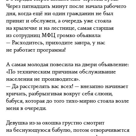
Через пятнадцать минут после начала рабочего
дня, когда ещё ни один гражданин не был
принят и обслужен, а очередь уже стояла
на крылечке и на лестнице, самая старшая
из сотрудниц МФЦ громко объявила:
— Расходитесь, приходите завтра, у нас
не работает программа!
А самая молодая повесила на двери объявление:
«По техническим причинам обслуживание
населения не производится».
— Да расстрелять вас всех! — внезапно начинает
кричать, разбрызгивая вокруг себя слюни,
бабуся, которая до того тихо-мирно стояла возле
меня в очереди.
Девушка из-за окошка грустно смотрит
на беснующуюся бабулю, потом отворачивается