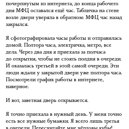
почерпнутым из интернета, до конца рабочего
дня МФЦ оставался ещё час. Табличка на стене
возле двери уверяла в обратном: МФЦ час назад
закрылся.
Я сфотографировала часы работы и отправилась
домой. Полтора часа, электричка, метро, все
дела. Через два дня я приехала за полчаса
до открытия, чтобы не стоять полдня в очереди.
И оказалась третьей в этой самой очереди. Эти
люди ждали у закрытой двери уже полтора часа.
Посмотрели график работы в интернете,
наверное.
И вот, заветная дверь открывается.
Я точно приехала в нужный день. У меня точно
есть все нужные бумажки. Я всего лишь третья
в очереди. Пересчитайте мне чёртовы кубы!