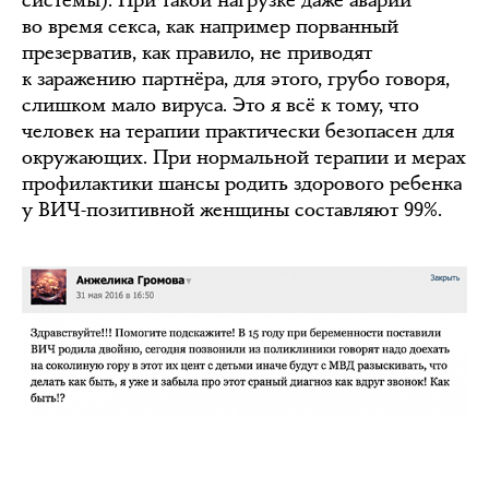
системы). При такой нагрузке даже аварии
во время секса, как например порванный
презерватив, как правило, не приводят
к заражению партнёра, для этого, грубо говоря,
слишком мало вируса. Это я всё к тому, что
человек на терапии практически безопасен для
окружающих. При нормальной терапии и мерах
профилактики шансы родить здорового ребенка
у ВИЧ-позитивной женщины составляют 99%.