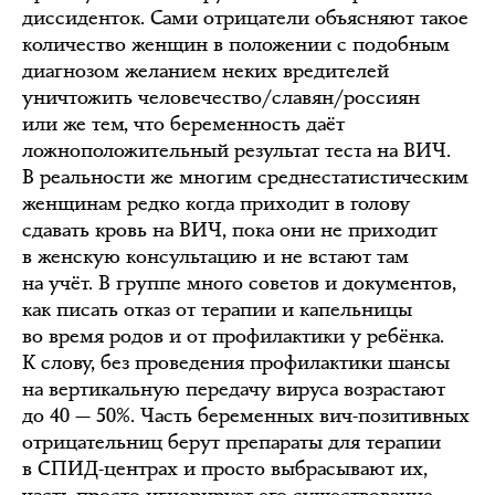
диссиденток. Сами отрицатели объясняют такое
количество женщин в положении с подобным
диагнозом желанием неких вредителей
уничтожить человечество/славян/россиян
или же тем, что беременность даёт
ложноположительный результат теста на ВИЧ.
В реальности же многим среднестатистическим
женщинам редко когда приходит в голову
сдавать кровь на ВИЧ, пока они не приходит
в женскую консультацию и не встают там
на учёт. В группе много советов и документов,
как писать отказ от терапии и капельницы
во время родов и от профилактики у ребёнка.
К слову, без проведения профилактики шансы
на вертикальную передачу вируса возрастают
до 40 — 50%. Часть беременных вич-позитивных
отрицательниц берут препараты для терапии
в СПИД-центрах и просто выбрасывают их,