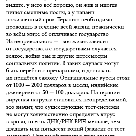
видите, у него всё хорошо, он жив и иногда
пишет смешные посты, а у папани
пожизненный срок. Терапию необходимо
проводить в течение всей жизни, практически
во всём мире её оплачивает государство.
Из неприкольного — твоя жизнь зависит
от государства, а с государствами случается
всякое, война там и другие пересмотры
социальных политик. В таких случаях могут
быть перебои с препаратами, и доставать
их придётся самому. Оригинальные курсы стоят
от 1000 — 2000 долларов в месяц, индийские
дженерики от 50 — 100 долларов. На терапии
вирусная нагрузка становится неопределяемой,
это значит, что существующие тест-системы
не могут количественно определить вирус
в крови, то есть ДНК/РНК ВИЧ меньше, чем
двадцать или пятьдесят копий (зависит от тест-