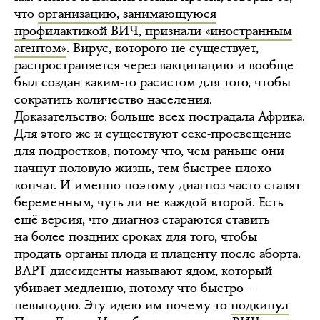
что
организацию, занимающуюся
профилактикой ВИЧ, признали «иностранным
агентом»
. Вирус, которого не существует,
распространяется через вакцинацию и вообще
был создан каким-то расистом для того, чтобы
сократить количество населения.
Доказательство: больше всех пострадала Африка.
Для этого же и существуют секс-просвещение
для подростков, потому что, чем раньше они
начнут половую жизнь, тем быстрее плохо
кончат. И именно поэтому диагноз часто ставят
беременным, чуть ли не каждой второй. Есть
ещё версия, что диагноз стараются ставить
на более поздних сроках для того, чтобы
продать органы плода и плаценту после аборта.
ВАРТ диссиденты называют ядом, который
убивает медленно, потому что быстро —
невыгодно. Эту идею им почему-то
подкинул