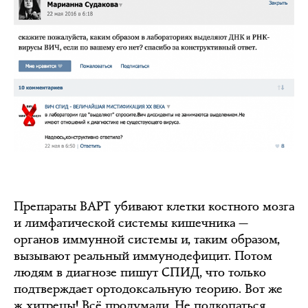
Препараты ВАРТ убивают клетки костного мозга
и лимфатической системы кишечника —
органов иммунной системы и, таким образом,
вызывают реальный иммунодефицит. Потом
людям в диагнозе пишут СПИД, что только
подтверждает ортодоксальную теорию. Вот же
ж хитрецы! Всё продумали. Не подкопаться.