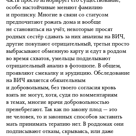
часть просто игнорирует его существование,
особо настойчивые меняют фамилию
и прописку. Многие в связи со статусом
предпочитают рожать дома и вообще
не становиться на учёт, некоторые просят
родных сестёр сдавать за них анализы на ВИЧ,
другие покупают отрицательный, третьи просто
выбрасывают обменную карту и едут в роддом
во время схваток, умельцы подделывают
отрицательный анализ в фотошопе. В общем,
проявляют смекалку и эрудицию. Обследование
на ВИЧ является обязательным
и добровольным, без твоего согласия кровь
взять не могут, хотя, судя по комментариям
в темах, многие врачи добровольностью
пренебрегают. Так как по закону плод — это
не человек, то и законных способов заставить
мать принимать терапию нет. В роддомах они
подписывают отказы, скрываясь, или даже