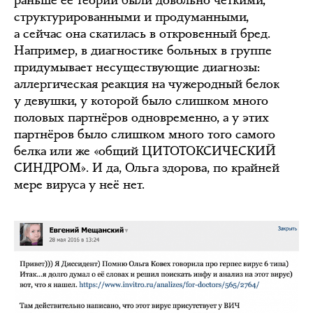
раньше её теории были довольно чёткими,
структурированными и продуманными,
а сейчас она скатилась в откровенный бред.
Например, в диагностике больных в группе
придумывает несуществующие диагнозы:
аллергическая реакция на чужеродный белок
у девушки, у которой было слишком много
половых партнёров одновременно, а у этих
партнёров было слишком много того самого
белка или же «общий ЦИТОТОКСИЧЕСКИЙ
СИНДРОМ». И да, Ольга здорова, по крайней
мере вируса у неё нет.