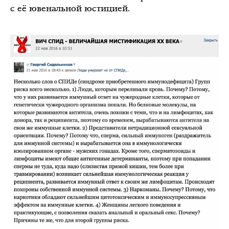
с её ювенальной юстицией.