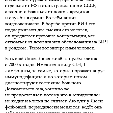
отречься от РФ и стать гражданином СССР,
а заодно избавиться от долгов, кредитов
и службы в армии. Во всём винит
жидоювениалов. В борьбе против ВИЧ его
поддерживают две тысячи сто человек,
он предлагает правовые консультации, как
отказаться от лечения или обследования на ВИЧ
в роддоме. Такой вот интересный человек.
Есть ещё Люся. Люся живёт с нулём клеток
с 2000-х годов. Имеются в виду CD4, T-
лимфоциты, те самые, которые поражает вирус
иммунодефицита и по которым потом
диагностируют состояние больного.
Доказательств она, конечно же,
не предоставляет, потому что в «спидюшню»
не ходит и клетки не считает. Аккаунт у Люси
фейковый, периодически меняется, ведёт она