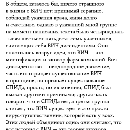
В общем, казалось бы, ничего страшного
в жизни с ВИЧ нет: принимай терапию,
соблюдай указания врача, живи долго
и счастливо, однако в указанной мной группе
на момент написания текста было четырнадцать
тысяч шестьсот пятьдесят семь участников,
считающих себя ВИЧ-диссидентами. Они
сплотились вокруг идеи, что ВИЧ — это
мистификация и заговор фарм-компаний. Вич-
диссидентство — неоднородное движение,
часть его отрицает существование ВИЧ
в принципе, но признаёт существование
СПИДа, просто, по их мнению, СПИД был
вызван другими причинами; другая часть
говорит, что и СПИДа нет, а третья группа
считает, что ВИЧ существует и это просто
вирус-путешественник, который есть у всех.
Этих людей объединяет одно: они считают, что
вся история с ВИЧ — это теория заговора,