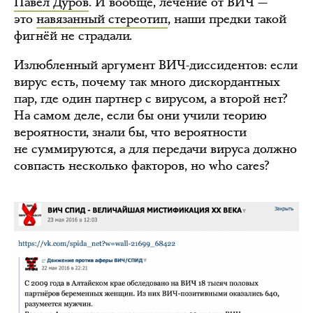
Павел Дуров
. И вообще, лечение от ВИЧ —
это
навязанный стереотип
, наши предки такой
фигнёй не страдали.
Излюбленный аргумент ВИЧ-диссидентов: если
вирус есть, почему так много дискордантных
пар, где один партнер с вирусом, а второй нет?
На самом деле, если бы они учили теорию
вероятности, знали бы, что вероятности
не суммируются, а для передачи вируса должно
совпасть несколько факторов, но who cares?