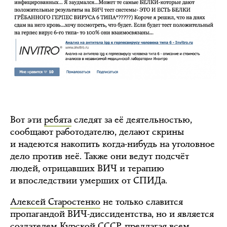
Вот эти
ребята
следят за её деятельностью,
сообщают работодателю, делают скрины
и надеются накопить когда-нибудь на уголовное
дело против неё. Также они ведут подсчёт
людей, отрицавших ВИЧ и терапию
и впоследствии умерших от СПИДа.
Алексей Старостенко
не только славится
пропагандой ВИЧ-диссидентства, но и является
создателем Курской СССР, предлагая всем