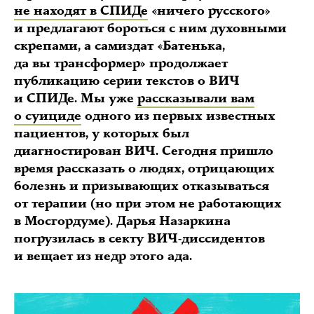
не находят в СПИДе
«ничего русского»
и предлагают бороться с ним духовными
скрепами, а самиздат «Батенька,
да вы трансформер» продолжает
публикацию серии текстов о ВИЧ
и СПИДе. Мы уже
рассказывали вам
о суициде
одного из первых известных
пациентов, у которых был
диагностирован ВИЧ. Сегодня пришло
время рассказать о людях, отрицающих
болезнь и призывающих отказываться
от терапии (но при этом не работающих
в Мосгордуме). Дарья Назаркина
погрузилась в секту ВИЧ-диссидентов
и вещает из недр этого ада.