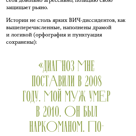
себя довольно агрессивно, позицию свою
защищает рьяно.
Истории не столь ярких ВИЧ-диссидентов, как
вышеперечисленные, наполнены драмой
и логикой (орфография и пунктуация
сохранены):
«ДИАГНОЗ МНЕ
ПОСТАВИЛИ В 2008
ГОДУ. МОЙ МУЖ УМЕР
В 2010. ОН БЫЛ
НАРКОМАНОМ. ПО-