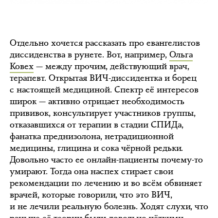
Отдельно хочется рассказать про евангелистов
диссиденства в рунете. Вот, например,
Ольга
Ковех
— между прочим, действующий врач,
терапевт. Открытая ВИЧ-диссидентка и борец
с настоящей медициной. Спектр её интересов
широк — активно отрицает необходимость
прививок, консультирует участников группы,
отказавшихся от терапии в стадии СПИДа,
фанатка преднизолона, нетрадиционной
медицины, глицина и сока чёрной редьки.
Довольно часто ее онлайн-пациенты почему-то
умирают. Тогда она наспех стирает свои
рекомендации по лечению и во всём обвиняет
врачей, которые говорили, что это ВИЧ,
и не лечили реальную болезнь. Ходят слухи, что