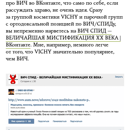
про ВИЧ во ВКонтакте, что само по себе, если
рассуждать здраво, не очень идея. Сразу
за группой косметики VICHY и парочкой групп
с ортодоксальной позицией по ВИЧ/СПИДу,
вы непременно нарветесь на
ВИЧ СПИД —
ВЕЛИЧАЙШАЯ МИСТИФИКАЦИЯ XX ВЕКА |
ВКонтакте
. Мне, например, немного легче
от того, что VICHY значительно популярнее,
чем ВИЧ.