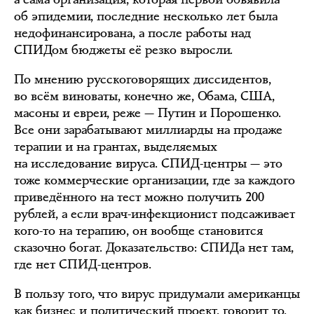
об эпидемии, последние несколько лет была
недофинансирована, а после работы над
СПИДом бюджеты её резко выросли.
По мнению русскоговорящих диссидентов,
во всём виноваты, конечно же, Обама, США,
масоны и евреи, реже — Путин и Порошенко.
Все они зарабатывают миллиарды на продаже
терапии и на грантах, выделяемых
на исследование вируса. СПИД-центры — это
тоже коммерческие организации, где за каждого
приведённого на тест можно получить 200
рублей, а если врач-инфекционист подсаживает
кого-то на терапию, он вообще становится
сказочно богат. Доказательство: СПИДа нет там,
где нет СПИД-центров.
В пользу того, что вирус придумали американцы
как бизнес и политический проект, говорит то,