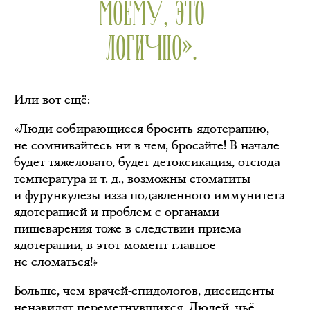
МОЕМУ, ЭТО
ЛОГИЧНО».
Или вот ещё:
«Люди собирающиеся бросить ядотерапию,
не сомнивайтесь ни в чем, бросайте! В начале
будет тяжеловато, будет детоксикация, отсюда
температура и т. д., возможны стоматиты
и фурункулезы изза подавленного иммунитета
ядотерапией и проблем с органами
пищеварения тоже в следствии приема
ядотерапии, в этот момент главное
не сломаться!»
Больше, чем врачей-спидологов, диссиденты
ненавидят переметнувшихся. Людей, чьё