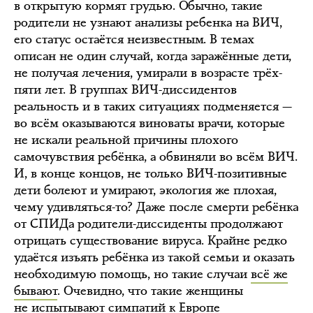
в открытую кормят грудью. Обычно, такие
родители не узнают анализы ребенка на ВИЧ,
его статус остаётся неизвестным. В темах
описан не один случай, когда заражённые дети,
не получая лечения, умирали в возрасте трёх-
пяти лет. В группах ВИЧ-диссидентов
реальность и в таких ситуациях подменяется —
во всём оказываются виноваты врачи, которые
не искали реальной причины плохого
самочувствия ребёнка, а обвиняли во всём ВИЧ.
И, в конце концов, не только ВИЧ-позитивные
дети болеют и умирают, экология же плохая,
чему удивляться-то? Даже после смерти ребёнка
от СПИДа родители-диссиденты продолжают
отрицать существование вируса. Крайне редко
удаётся изъять ребёнка из такой семьи и оказать
необходимую помощь, но такие случаи
всё же
бывают
. Очевидно, что такие женщины
не испытывают симпатий к Европе