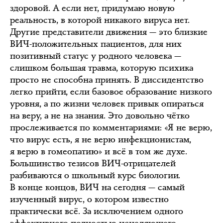
здоровой. А если нет, придумаю новую
реальность, в которой никакого вируса нет.
Другие представители движения — это близкие
ВИЧ-положительных пациентов, для них
позитивный статус у родного человека —
слишком большая травма, которую психика
просто не способна принять. В диссидентство
легко прийти, если базовое образование низкого
уровня, а по жизни человек привык опираться
на веру, а не на знания. Это довольно чётко
прослеживается по комментариями: «Я не верю,
что вирус есть, я не верю инфекционистам,
я верю в гомеопатию» и всё в том же духе.
Большинство тезисов ВИЧ-отрицателей
разбиваются о школьный курс биологии.
В конце концов, ВИЧ на сегодня — самый
изученный вирус, о котором известно
практически всё. За исключением одного
эффективного полностью исцеляющего