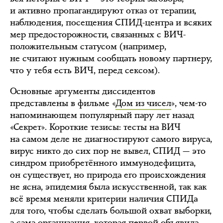
и активно пропагандируют отказ от терапии,
наблюдения, посещения СПИД-центра и всяких
мер предосторожности, связанных с ВИЧ-
положительным статусом (например,
не считают нужным сообщать новому партнеру,
что у тебя есть ВИЧ, перед сексом).
Основные аргументы диссидентов
представлены в фильме «
Дом из чисел
», чем-то
напоминающем популярный пару лет назад
«Секрет». Короткие тезисы: тесты на ВИЧ
на самом деле не диагностируют самого вируса,
вирус никто до сих пор не вывел, СПИД — это
синдром приобретённого иммунодефицита,
он существует, но природа его происхождения
не ясна, эпидемия была искусственной, так как
всё время меняли критерии наличия СПИДа
для того, чтобы сделать большой охват выборки,
а сама организация, которая первой объявила