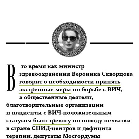
В
то время как министр
здравоохранения Вероника Скворцова
говорит о необходимости принять
экстренные меры
по борьбе с ВИЧ,
а общественные деятели,
благотворительные организации
и пациенты с ВИЧ-положительным
статусом
бьют тревогу
по поводу нехватки
в стране СПИД-центров и дефицита
терапии, депутаты Мосгордумы