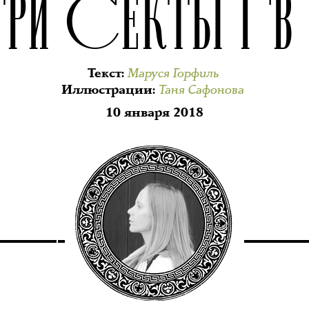
ТРИ СЕКТЫ ГВ 
Маруся Горфиль
Текст
:
Таня Сафонова
Иллюстрации
:
10 января 2018