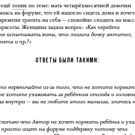
 ещё
топик
по теме: мать четырёхмесячной девочки
алась на форуме, что ей надоело сидеть дома и хочет
времени тратить на себя — спокойно сходить на мас
 красоты. Женщина задала вопрос:
«Как перейти
 не испытывать вины, что лишила дочку антител,
ета и пр.?»
ОТВЕТЫ БЫЛИ ТАКИМИ:
то нервничайте из-за того, что не хотите кормит
 не хотите ухаживать за ребёнком отсюда и головны
а внутри — вы не любите этого малыша, злитесь н
считаю что Автор не хочет кормить ребёнка и ух
 и просто ищет на форуме поддержку потому что