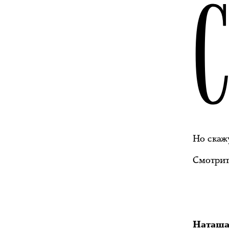
Но скажу
Смотрит
Наташа