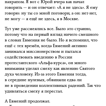
нахрапом. Я вот с Юрой вчера как начал
говорить — и он отвечает: «А я не здесь». Я ему
говорю: ну ты со мной поговори, а он: нет-нет,
не могу — я ещё не здесь, я в Москве.
Тут уже рассмеялись все. Было это странно,
потому что на первый взгляд ничего смешного
в словах Евмения не было. Но я вспомнил, что
ещё с тех времён, когда Евмений активно
занимался миссионерством и пытался
содействовать введению в России
протестантского «Альфа-курса», он много
внимания уделял смеху как явлению Святого
духа человеку. Из-за этого Евмения тогда,
в середине нулевых, обвиняли едва ли
не в проведении коллективных радений. Так что
удивляться смеху я перестал.
А Евмений продолжал.