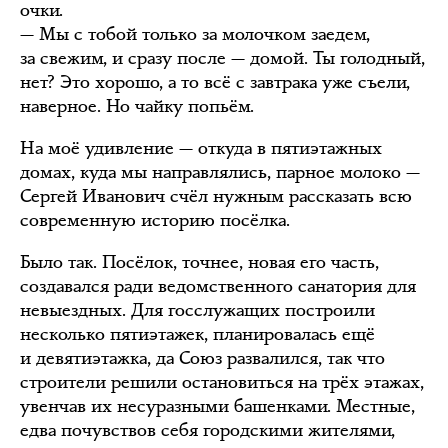
очки.
— Мы с тобой только за молочком заедем,
за свежим, и сразу после — домой. Ты голодный,
нет? Это хорошо, а то всё с завтрака уже съели,
наверное. Но чайку попьём.
На моё удивление — откуда в пятиэтажных
домах, куда мы направлялись, парное молоко —
Сергей Иванович счёл нужным рассказать всю
современную историю посёлка.
Было так. Посёлок, точнее, новая его часть,
создавался ради ведомственного санатория для
невыездных. Для госслужащих построили
несколько пятиэтажек, планировалась ещё
и девятиэтажка, да Союз развалился, так что
строители решили остановиться на трёх этажах,
увенчав их несуразными башенками. Местные,
едва почувствов себя городскими жителями,