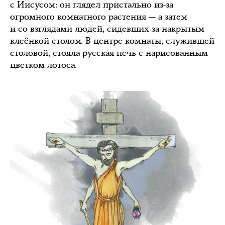
с Иисусом: он глядел пристально из-за
огромного комнатного растения — а затем
и со взглядами людей, сидевших за накрытым
клеёнкой столом. В центре комнаты, служившей
столовой, стояла русская печь с нарисованным
цветком лотоса.