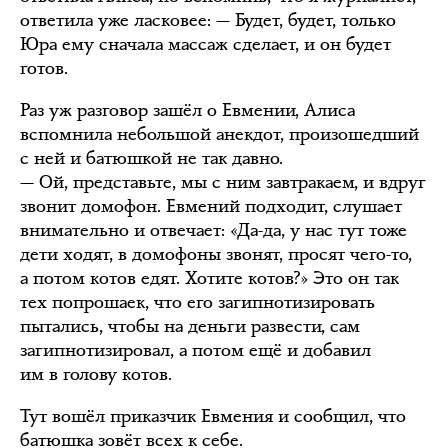
ответила уже ласковее: — Будет, будет, только
Юра ему сначала массаж сделает, и он будет
готов.
Раз уж разговор зашёл о Евмении, Алиса
вспомнила небольшой анекдот, произошедший
с ней и батюшкой не так давно.
— Ой, представьте, мы с ним завтракаем, и вдруг
звонит домофон. Евмений подходит, слушает
внимательно и отвечает: «Да-да, у нас тут тоже
дети ходят, в домофоны звонят, просят чего-то,
а потом котов едят. Хотите котов?» Это он так
тех попрошаек, что его загипнотизировать
пытались, чтобы на деньги развести, сам
загипнотизировал, а потом ещё и добавил
им в голову котов.
Тут вошёл приказчик Евмения и сообщил, что
батюшка зовёт всех к себе.