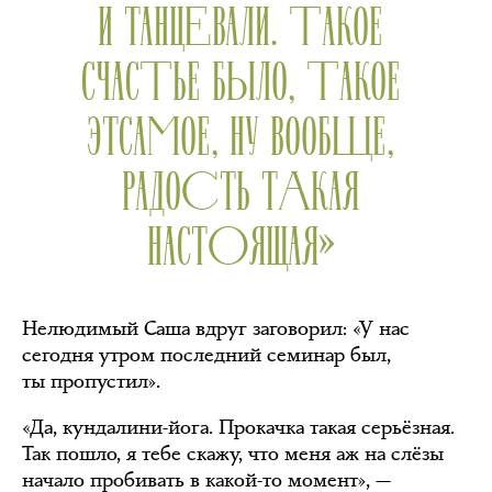
И ТАНЦЕВАЛИ. ТАКОЕ
СЧАСТЬЕ БЫЛО, ТАКОЕ
ЭТСАМОЕ, НУ ВООБЩЕ,
РАДОСТЬ ТАКАЯ
НАСТОЯЩАЯ»
Нелюдимый Саша вдруг заговорил: «У нас
сегодня утром последний семинар был,
ты пропустил».
«Да, кундалини-йога. Прокачка такая серьёзная.
Так пошло, я тебе скажу, что меня аж на слёзы
начало пробивать в какой-то момент», —