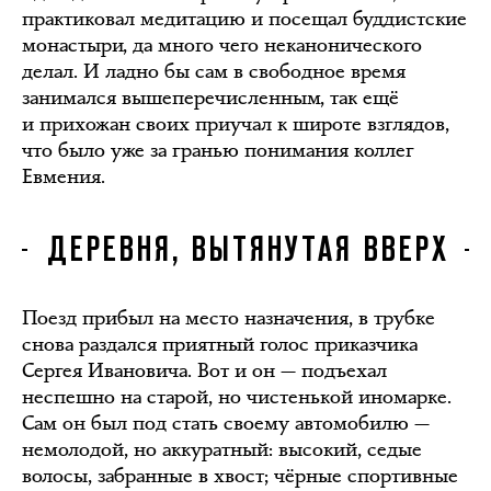
практиковал медитацию и посещал буддистские
монастыри, да много чего неканонического
делал. И ладно бы сам в свободное время
занимался вышеперечисленным, так ещё
и прихожан своих приучал к широте взглядов,
что было уже за гранью понимания коллег
Евмения.
ДЕРЕВНЯ, ВЫТЯНУТАЯ ВВЕРХ
Поезд прибыл на место назначения, в трубке
снова раздался приятный голос приказчика
Сергея Ивановича. Вот и он — подъехал
неспешно на старой, но чистенькой иномарке.
Сам он был под стать своему автомобилю —
немолодой, но аккуратный: высокий, седые
волосы, забранные в хвост; чёрные спортивные