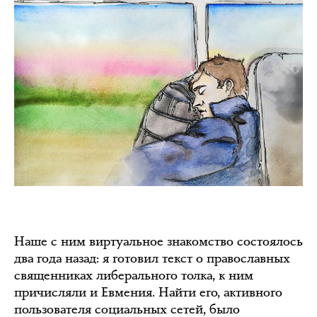
Наше с ним виртуальное знакомство состоялось
два года назад: я готовил текст о православных
священниках либерального толка, к ним
причисляли и Евмения. Найти его, активного
пользователя социальных сетей, было