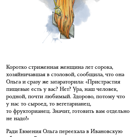
Коротко стриженная женщина лет сорока,
хозяйничавшая в столовой, сообщила, что она
Ольга и сразу же затараторила: «Пристрастия
пищевые есть у вас? Нет? Ура, наш человек,
родной, почти любимый. Здорово, потому что
у нас то сыроед, то вегетарианец,
то фрукторианец. Значит, готовить вам отдельно
не надо!»
Ради Евмения Ольга переехала в Ивановскую