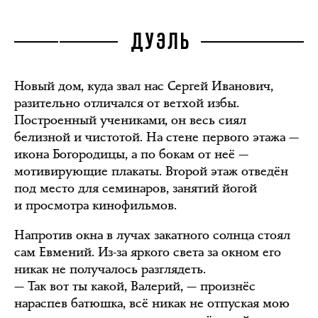
ДУЭЛЬ
Новый дом, куда звал нас Сергей Иванович,
разительно отличался от ветхой избы.
Построенный учениками, он весь сиял
белизной и чистотой. На стене первого этажа —
икона Богородицы, а по бокам от неё —
мотивирующие плакаты. Второй этаж отведён
под место для семинаров, занятий йогой
и просмотра кинофильмов.
Напротив окна в лучах закатного солнца стоял
сам Евмений. Из-за яркого света за окном его
никак не получалось разглядеть.
— Так вот ты какой, Валерий, — произнёс
нараспев батюшка, всё никак не отпуская мою