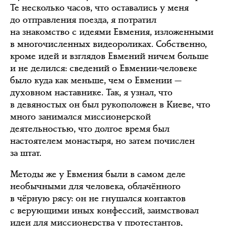
Те несколько часов, что оставались у меня
до отправления поезда, я потратил
на знакомство с идеями Евмения, изложенными
в многочисленных видеороликах. Собственно,
кроме идей и взглядов Евмений ничем больше
и не делился: сведений о Евмении-человеке
было куда как меньше, чем о Евмении —
духовном наставнике. Так, я узнал, что
в девяностых он был рукоположен в Киеве, что
много занимался миссионерской
деятельностью, что долгое время был
настоятелем монастыря, но затем почислен
за штат.
Методы же у Евмения были в самом деле
необычными для человека, облачённого
в чёрную рясу: он не гнушался контактов
с верующими иных конфессий, заимствовал
идеи для миссионерства у протестантов,