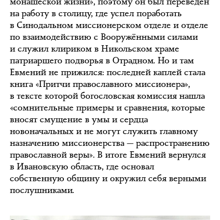
монашеской жизни», поэтому он был переведён
на работу в столицу, где успел поработать
в Синодальном миссионерском отделе и отделе
по взаимодействию с Вооружёнными силами
и служил клириком в Никольском храме
патриаршего подворья в Отрадном. Но и там
Евмений не прижился: последней каплей стала
книга «Притчи православного миссионера»,
в тексте которой богословская комиссия нашла
«сомнительные примеры и сравнения, которые
вносят смущение в умы и сердца
новоначальных и не могут служить главному
назначению миссионерства — распространению
православной веры». В итоге Евмений вернулся
в Ивановскую область, где основал
собственную общину и окружил себя верными
послушниками.