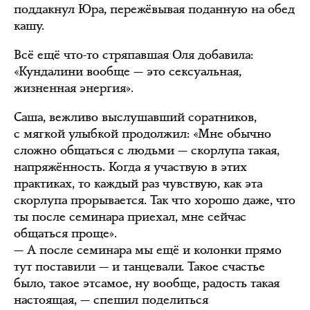
поддакнул Юра, пережёвывая поданную на обед
кашу.
Всё ещё что-то стряпавшая Оля добавила:
«Кундалини вообще — это сексуальная,
жизненная энергия».
Саша, вежливо выслушавший соратников,
с мягкой улыбкой продолжил: «Мне обычно
сложно общаться с людьми — скорлупа такая,
напряжённость. Когда я участвую в этих
практиках, то каждый раз чувствую, как эта
скорлупа прорывается. Так что хорошо даже, что
ты после семинара приехал, мне сейчас
общаться проще».
— А после семинара мы ещё и колонки прямо
тут поставили — и танцевали. Такое счастье
было, такое этсамое, ну вообще, радость такая
настоящая, — спешил поделиться