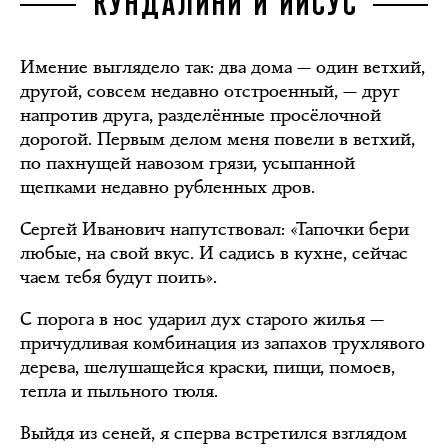
КУНДАЛИНИ И ИИСУС
Имение выглядело так: два дома — один ветхий,
другой, совсем недавно отстроенный, — друг
напротив друга, разделённые просёлочной
дорогой. Первым делом меня повели в ветхий,
по пахнущей навозом грязи, усыпанной
щепками недавно рубленных дров.
Сергей Иванович напутствовал: «Тапочки бери
любые, на свой вкус. И садись в кухне, сейчас
чаем тебя будут поить».
С порога в нос ударил дух старого жилья —
причудливая комбинация из запахов трухлявого
дерева, шелушащейся краски, пищи, помоев,
тепла и пыльного тюля.
Выйдя из сеней, я сперва встретился взглядом