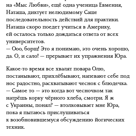
на «Мыс Любви», ещё одна ученица Евмения,
Наташа, диктует нелюдимому Саше
последовательность действий для практики.
Наташа скоро поедет учиться в Америку,
ей осталось только дождаться ответа от всех
университетов.
— Ооо, борщ! Это я понимаю, это очень хорошо,
да. О, и сало! — прерывает их упражнения Юра.
Какое-то время все хвалят повара Олю,
постанывают, прихлёбывают, напевают себе под
нос радостно, расхватывают чеснок с блюдечка.
— Самое то — это когда вот чесночком так
натрёшь корку чёрного хлеба, смотри. Я ж
с Украины, понял? — втолковывает мне Юра,
пока я пытаюсь прислушиваться
к возобновившемуся обсуждению йогических
техник.