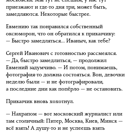
приезжают и где-то дня три, может быть,
замедляются. Некоторые быстрее.
Евмению так понравился собственный
оксюморон, что он обратился к приказчику:
— Быстро замедляться… Иваныч, как тебе?
Сергей Иванович с готовностью рассмеялся.
— Да, быстро замедлиться, — продолжил
Евмений задумчиво. — И потом, понимаешь,
фотография-то должна состояться. Вон, девочки
неделю были — и не фотографировали,
а последние дни как попёрло — не остановить.
Приказчик вновь хохотнул.
— Нахрапом — вот московский журналист или
там столичный: Питер, Москва, Киев, Минск —
всё взять! А душу-то и не успеешь взять