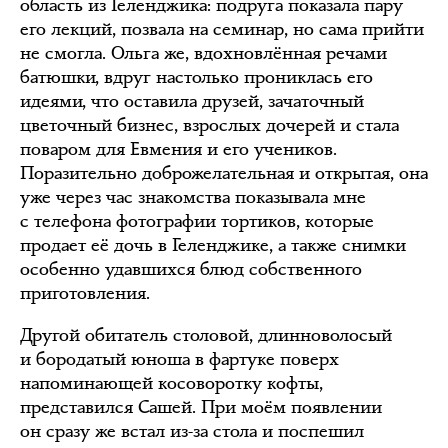
область из Геленджика: подруга показала пару
его лекций, позвала на семинар, но сама прийти
не смогла. Ольга же, вдохновлённая речами
батюшки, вдруг настолько прониклась его
идеями, что оставила друзей, зачаточный
цветочный бизнес, взрослых дочерей и стала
поваром для Евмения и его учеников.
Поразительно доброжелательная и открытая, она
уже через час знакомства показывала мне
с телефона фотографии тортиков, которые
продает её дочь в Геленджике, а также снимки
особенно удавшихся блюд собственного
приготовления.
Другой обитатель столовой, длинноволосый
и бородатый юноша в фартуке поверх
напоминающей косоворотку кофты,
представился Сашей. При моём появлении
он сразу же встал из-за стола и поспешил