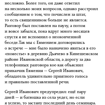
несложно. Более того, он даже ответил
на несколько моих вопросов, однако расстроил
сообщением о том, что почислен за штат,
то есть священником больше не является.
Разговор был поставлен на паузу, а потом
и вовсе забылся, пока вдруг много месяцев
спустя я не вспомнил о неоконченной
беседе.Так мы с Евмением договорились
о встрече — мне было назначено явиться в его
«поместье» в деревню Дьячево в Кинешемском
районе Ивановской области, а дорогу за два
телефонных разговора кое-как объяснил
приказчик Евмения — Сергей Иванович,
обладатель удивительно приятного голоса
и правильно поставленной речи.
Сергей Иванович предупредил: ещё пару
дней — и батюшка из села уедет, но если
я успею, то застану последний день семинара.