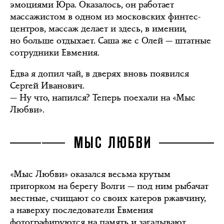
эмоциями Юра. Оказалось, он работает
массажистом в одном из московских финтес-
центров, массаж делает и здесь, в имении,
но больше отдыхает. Саша же с Олей — штатные
сотрудники Евмения.
Едва я допил чай, в дверях вновь появился
Сергей Иванович.
— Ну что, напился? Теперь поехали на «Мыс
Любви».
МЫС ЛЮБВИ
«Мыс Любви» оказался весьма крутым
пригорком на берегу Волги — под ним рыбачат
местные, счищают со своих катеров ржавчину,
а наверху последователи Евмения
фотографируются на память и загадывают