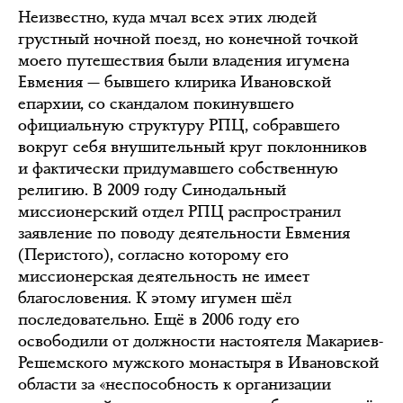
Неизвестно, куда мчал всех этих людей
грустный ночной поезд, но конечной точкой
моего путешествия были владения игумена
Евмения — бывшего клирика Ивановской
епархии, со скандалом покинувшего
официальную структуру РПЦ, собравшего
вокруг себя внушительный круг поклонников
и фактически придумавшего собственную
религию. В 2009 году Синодальный
миссионерский отдел РПЦ распространил
заявление по поводу деятельности Евмения
(Перистого), согласно которому его
миссионерская деятельность не имеет
благословения. К этому игумен шёл
последовательно. Ещё в 2006 году его
освободили от должности настоятеля Макариев-
Решемского мужского монастыря в Ивановской
области за «неспособность к организации