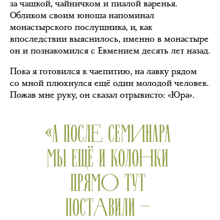
за чашкой, чайничком и пиалой варенья.
Обликом своим юноша напоминал
монастырского послушника, и, как
впоследствии выяснилось, именно в монастыре
он и познакомился с Евмением десять лет назад.
Пока я готовился к чаепитию, на лавку рядом
со мной плюхнулся ещё один молодой человек.
Пожав мне руку, он сказал отрывисто: «Юра».
«А ПОСЛЕ СЕМИНАРА
МЫ ЕЩЁ И КОЛОНКИ
ПРЯМО ТУТ
ПОСТАВИЛИ —