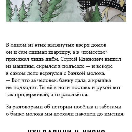
В одном из этих вытянутых вверх домов
он и сам снимал квартиру, а в «поместье»
приезжал лишь днём. Сергей Иванович вышел
из машины, скрылся в подъезде — и вскоре
в самом деле вернулся с банкой молока.
— Вот что за человек: банку дала, а крышка
не подходит. Ты её в ноги поставь и рукой вот
так придерживай, а то разольётся.
За разговорами об истории посёлка и заботами
о банке молока мы доехали наконец до имения.