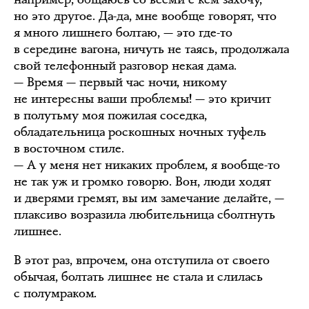
но это другое. Да-да, мне вообще говорят, что
я много лишнего болтаю, — это где-то
в середине вагона, ничуть не таясь, продолжала
свой телефонный разговор некая дама.
— Время — первый час ночи, никому
не интересны ваши проблемы! — это кричит
в полутьму моя пожилая соседка,
обладательница роскошных ночных туфель
в восточном стиле.
— А у меня нет никаких проблем, я вообще-то
не так уж и громко говорю. Вон, люди ходят
и дверями гремят, вы им замечание делайте, —
плаксиво возразила любительница сболтнуть
лишнее.
В этот раз, впрочем, она отступила от своего
обычая, болтать лишнее не стала и слилась
с полумраком.