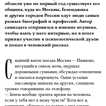
области уже не первый год существует его
община, куда из Москвы, Геленджика
и других городов России едут люди самых
разных биографий и профессий. Автор
самиздата отправился в имение игумена,
чтобы взять у него интервью, но в итоге
принял участие в психологической дуэли
и попал в чеховский рассказ.
С
идячий вагон поезда Москва — Иваново,
несущийся сквозь ночь, шуршал
дорожными сумками, обсуждал отношения
и пытался вздремнуть. Одни усталые
пассажиры шикали на других, слишком
громко говоривших по телефону.
— Зачем вообще тратить время на человека,
если у тебя нет к нему чувств? Хотя вот я,
например, общаюсь со всеми с кем захочу,