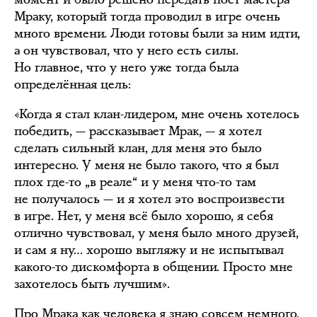
Мраку, который тогда проводил в игре очень
много времени. Люди готовы были за ним идти,
а он чувствовал, что у него есть силы.
Но главное, что у него уже тогда была
определённая цель:
«Когда я стал клан-лидером, мне очень хотелось
победить, — рассказывает Мрак, — я хотел
сделать сильный клан, для меня это было
интересно. У меня не было такого, что я был
плох где-то „в реале“ и у меня что-то там
не получалось — и я хотел это воспроизвести
в игре. Нет, у меня всё было хорошо, я себя
отлично чувствовал, у меня было много друзей,
и сам я ну… хорошо выгляжу и не испытывал
какого-то дискомфорта в общении. Просто мне
захотелось быть лучшим».
Про Мрака как человека я знаю совсем немного,