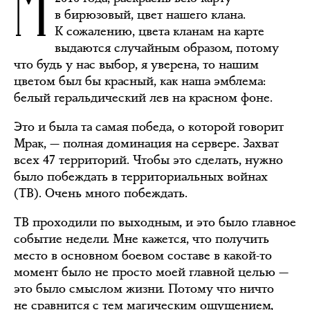
М
в бирюзовый, цвет нашего клана.
К сожалению, цвета кланам на карте
выдаются случайным образом, потому
что будь у нас выбор, я уверена, то нашим
цветом был бы красный, как наша эмблема:
белый геральдический лев на красном фоне.
Это и была та самая победа, о которой говорит
Мрак, — полная доминация на сервере. Захват
всех 47 территорий. Чтобы это сделать, нужно
было побеждать в территориальных войнах
(ТВ). Очень много побеждать.
ТВ проходили по выходным, и это было главное
событие недели. Мне кажется, что получить
место в основном боевом составе в какой-то
момент было не просто моей главной целью —
это было смыслом жизни. Потому что ничто
не сравнится с тем магическим ощущением,