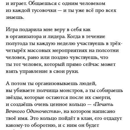
и играет. Общаешься с одним человеком
из каждой тусовочки — и ты уже всё про всех
знаешь.
Игра подарила мне веру в себя как
в организатора и лидера. Когда в течение
полугода ты каждую неделю участвуешь в трёх-
четырёх массовых мероприятиях на полсотни
человек, рано или поздно чувствуешь, что
ты тот человек, который прямо сейчас может
взять управление в свои руки.
А потом ты организовываешь людей,
вы убиваете полчища монстров, а ты собираешь
звёзды, которые остаются после их смерти,
и создаёшь очень ценное кольцо —
«Печать
Вечного Одиночества»
, на котором написано
твоё имя. Это кольцо пойдёт в клан, его отдадут
какому-то оборотню, и с ним он будет