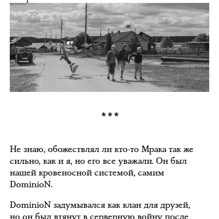
***
Не знаю, обожествлял ли кто-то Мрака так же
сильно, как и я, но его все уважали. Он был
нашей кровеносной системой, самим
DominioN.
DominioN задумывался как клан для друзей,
но он был втянут в серверную войну после