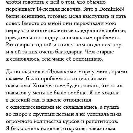
чтобы говорить с ней о том, что обычно
переживает 14-летняя девочка. Зато в DominioN
были женщины, готовые меня выслушать и дать
совет. Вместе со мной они переживали мою
первую и многочисленные следующие любови,
предательство подруг и школьные проблемы.
Разговоры с одной из них я помню до сих пор,
и я ей за них очень благодарна. Чем старше
я становлюсь, тем чаще её вспоминаю.
До попадания в «Идеальный мир» у меня, прямо
скажем, были проблемы с социальными
навыками. Хотя честнее будет сказать, что этих
навыков у меня не было вообще. Я не ходила
в детский сад, в школе отношения
с одноклассниками не складывались, а гулять
во дворе с другими детьми я не успевала из-за
огромного количества курсов и репетиторов.
Я была очень наивная, открытая, навязчивая