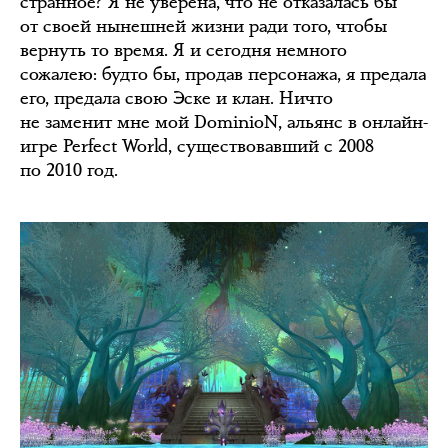
странное? Я не уверена, что не отказалась бы
от своей нынешней жизни ради того, чтобы
вернуть то время. Я и сегодня немного
сожалею: будто бы, продав персонажа, я предала
его, предала свою Эске и клан. Ничто
не заменит мне мой DominioN, альянс в онлайн-
игре Perfect World, существовавший с 2008
по 2010 год.