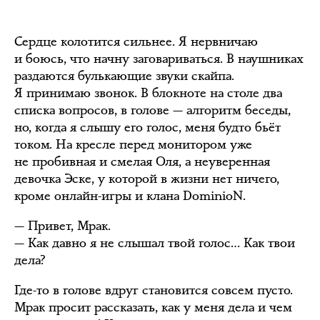
Сердце колотится сильнее. Я нервничаю
и боюсь, что начну заговариваться. В наушниках
раздаются булькающие звуки скайпа.
Я принимаю звонок. В блокноте на столе два
списка вопросов, в голове — алгоритм беседы,
но, когда я слышу его голос, меня будто бьёт
током. На кресле перед монитором уже
не пробивная и смелая Оля, а неуверенная
девочка Эске, у которой в жизни нет ничего,
кроме онлайн-игры и клана DominioN.
— Привет, Мрак.
— Как давно я не слышал твой голос… Как твои
дела?
Где-то в голове вдруг становится совсем пусто.
Мрак просит рассказать, как у меня дела и чем