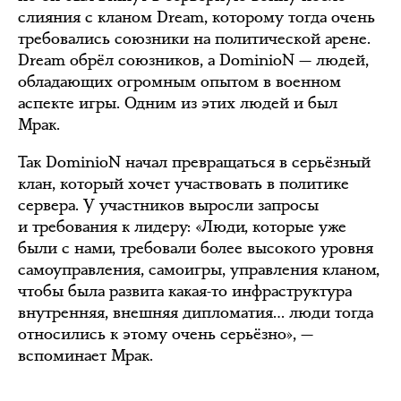
слияния с кланом Dream, которому тогда очень
требовались союзники на политической арене.
Dream обрёл союзников, а DominioN — людей,
обладающих огромным опытом в военном
аспекте игры. Одним из этих людей и был
Мрак.
Так DominioN начал превращаться в серьёзный
клан, который хочет участвовать в политике
сервера. У участников выросли запросы
и требования к лидеру: «Люди, которые уже
были с нами, требовали более высокого уровня
самоуправления, самоигры, управления кланом,
чтобы была развита какая-то инфраструктура
внутренняя, внешняя дипломатия… люди тогда
относились к этому очень серьёзно», —
вспоминает Мрак.