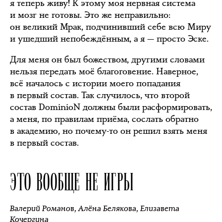
я теперь живу! К этому моя нервная система
и мозг не готовы. Это же неправильно:
он великий Мрак, подчинивший себе всю Миру
и ушедший непобеждённым, а я — просто Эске.
Для меня он был божеством, другими словами
нельзя передать моё благоговение. Наверное,
всё началось с истории моего попадания
в первый состав. Так случилось, что второй
состав DominioN должны были расформировать,
а меня, по правилам приёма, сослать обратно
в академию, но почему-то он решил взять меня
в первый состав.
ЭТО ВООБЩЕ НЕ ИГРЫ
Валерий Романов
,
Алёна Белякова
,
Елизавета
Кочергина