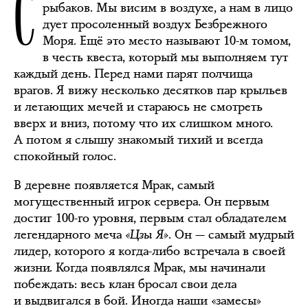
С
рыбаков. Мы висим в воздухе, а нам в лицо
дует просоленный воздух Безбрежного
Моря. Ещё это место называют 10-м томом,
в честь квеста, который мы выполняем тут
каждый день. Перед нами парят полчища
врагов. Я вижу несколько десятков пар крыльев
и летающих мечей и стараюсь не смотреть
вверх и вниз, потому что их слишком много.
А потом я слышу знакомый тихий и всегда
спокойный голос.
В деревне появляется Мрак, самый
могущественный игрок сервера. Он первым
достиг 100-го уровня, первым стал обладателем
легендарного меча
«Цзы Я»
. Он — самый мудрый
лидер, которого я когда-либо встречала в своей
жизни. Когда появлялся Мрак, мы начинали
побеждать: весь клан бросал свои дела
и выдвигался в бой. Иногда наши «замесы»