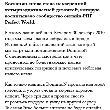
Восканян снова стала неуверенной
четырнадцатилетней девочкой, которую
воспитывало сообщество онлайн-РПГ
Perfect World.
К этому давно всё шло. Вечером 30 декабря 2010
года мы всем кланом собрались в Городе
Истоков. Это был последний закат, который
мы встречали под знамёнами DominioN.
С оцепенением я смотрела, как в чате
проносятся до боли знакомые имена
исключаемых товарищей и исчезают эмблемы
нашего клана.
Как только надпись DominioN пропала над моей
головой, я утёрла слёзы и закрыла игровой
клиент. Через три дня я продам своего
персонажа подруге и уйду на другой сервер.
Та самая Эске больше никогда не будет онлайн.