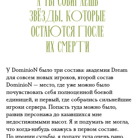
ЗВЁЗДЫ, КОТОРЫЕ
ОСТАЮТСЯ ПОСЛЕ
ИХ СМЕРТИ
У DominioN было три состава: академия Dream
для совсем новых игроков, второй состав
DominioN — место, где уже можно было
почувствовать себя полноценной боевой
единицей, и первый, где собрались сильнейшие
игроки сервера. Попасть туда можно было,
развив персонажа до казавшихся мне
недостижимыми высот. Я и подумать не могла,
что когда-нибудь окажусь в первом составе.
По иронии судьбы, я попаду туда очень рано,