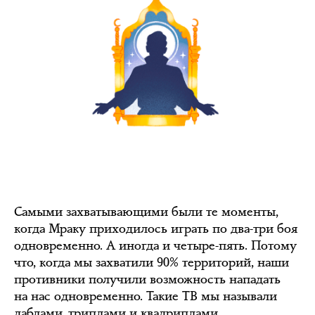
Самыми захватывающими были те моменты,
когда Мраку приходилось играть по два-три боя
одновременно. А иногда и четыре-пять. Потому
что, когда мы захватили 90% территорий, наши
противники получили возможность нападать
на нас одновременно. Такие ТВ мы называли
даблами, триплами и квадриплами.