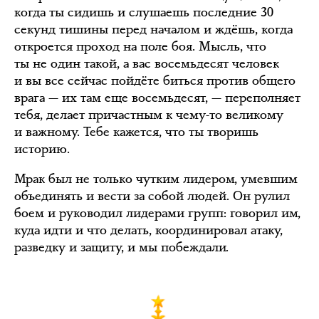
когда ты сидишь и слушаешь последние 30
секунд тишины перед началом и ждёшь, когда
откроется проход на поле боя. Мысль, что
ты не один такой, а вас восемьдесят человек
и вы все сейчас пойдёте биться против общего
врага — их там еще восемьдесят, — переполняет
тебя, делает причастным к чему-то великому
и важному. Тебе кажется, что ты творишь
историю.
Мрак был не только чутким лидером, умевшим
объединять и вести за собой людей. Он рулил
боем и руководил лидерами групп: говорил им,
куда идти и что делать, координировал атаку,
разведку и защиту, и мы побеждали.