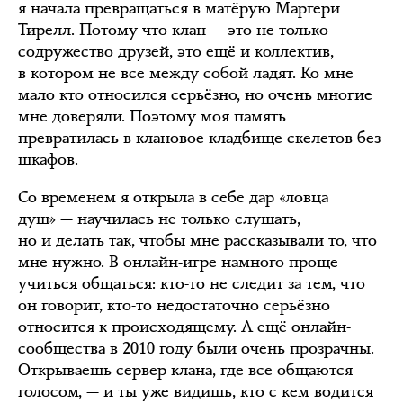
я начала превращаться в матёрую Маргери
Тирелл. Потому что клан — это не только
содружество друзей, это ещё и коллектив,
в котором не все между собой ладят. Ко мне
мало кто относился серьёзно, но очень многие
мне доверяли. Поэтому моя память
превратилась в клановое кладбище скелетов без
шкафов.
Со временем я открыла в себе дар «ловца
душ» — научилась не только слушать,
но и делать так, чтобы мне рассказывали то, что
мне нужно. В онлайн-игре намного проще
учиться общаться: кто-то не следит за тем, что
он говорит, кто-то недостаточно серьёзно
относится к происходящему. А ещё онлайн-
сообщества в 2010 году были очень прозрачны.
Открываешь сервер клана, где все общаются
голосом, — и ты уже видишь, кто с кем водится