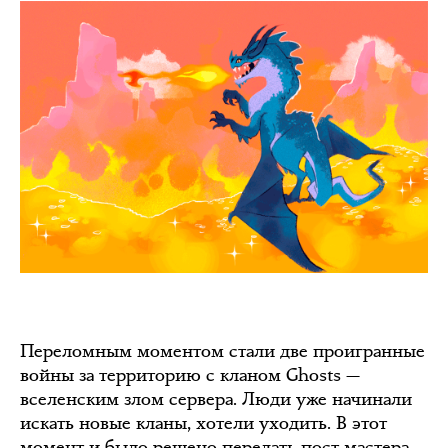
Переломным моментом стали две проигранные
войны за территорию с кланом Ghosts —
вселенским злом сервера. Люди уже начинали
искать новые кланы, хотели уходить. В этот
момент и было решено передать пост мастера