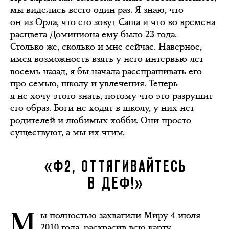
мы виделись всего один раз. Я знаю, что
он из Орла, что его зовут Саша и что во времена
расцвета Доминиона ему было 23 года.
Столько же, сколько и мне сейчас. Наверное,
имея возможность взять у него интервью лет
восемь назад, я бы начала расспрашивать его
про семью, школу и увлечения. Теперь
я не хочу этого знать, потому что это разрушит
его образ. Боги не ходят в школу, у них нет
родителей и любимых хобби. Они просто
существуют, а мы их чтим.
«Ф2, ОТТЯГИВАЙТЕСЬ
В ДЕФ!»
ы полностью захватили Миру 4 июля
2010 года, раскрасив всю карту