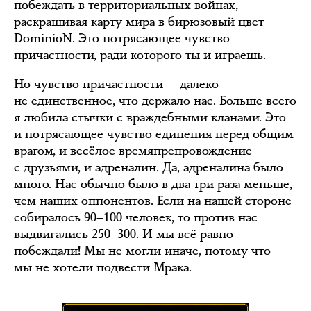
побеждать в территориальных войнах,
раскрашивая карту мира в бирюзовый цвет
DominioN. Это потрясающее чувство
причастности, ради которого ты и играешь.
Но чувство причастности — далеко
не единственное, что держало нас. Больше всего
я любила стычки с враждебными кланами. Это
и потрясающее чувство единения перед общим
врагом, и весёлое времяпрепровождение
с друзьями, и адреналин. Да, адреналина было
много. Нас обычно было в два-три раза меньше,
чем наших оппонентов. Если на нашей стороне
собиралось 90–100 человек, то против нас
выдвигались 250–300. И мы всё равно
побеждали! Мы не могли иначе, потому что
мы не хотели подвести Мрака.