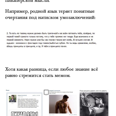
пикаперской мысли.
Например, родной язык теряет понятные
очертания под натиском умозаключений:
Хотя какая разница, если любое знание всё
равно стремится стать мемом.