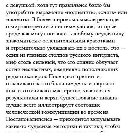
с девушкой, хотя тут правильнее было бы
употребить выражение «подцепить», «снять» или
«склеить». В более широком смысле речь идёт
о мировоззрении и системе уловок, которые
вроде как могут позволить любому неудачнику
знакомиться с ослепительными красотками
и стремительно укладывать их в постель. Это —
один из главных столпов русского интернета,
миф столь сильный, что его сияние облучает
сотни несчастных, ежедневно пополняющих
ряды пикаперов. Посещают тренинги,
отваливают за это большие деньги, скупают
книги, оттачивают мастерство, хвастаются
результатами и верят. Существование пикапа
лучше всего иллюстрирует состояние
человеческой коммуникации во времена
Постапокалипсиса — приходится выдумывать
какие-то чудесные методики и тактики, чтобы