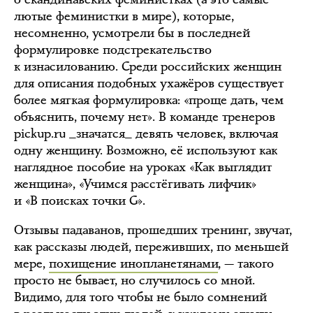
лютые феминистки в мире), которые,
несомненно, усмотрели бы в последней
формулировке подстрекательство
к изнасилованию. Среди российских женщин
для описания подобных ухажёров существует
более мягкая формулировка: «проще дать, чем
объяснить, почему нет». В команде тренеров
pickup.ru _значатся_ девять человек, включая
одну женщину. Возможно, её используют как
наглядное пособие на уроках «Как выглядит
женщина», «Учимся расстёгивать лифчик»
и «В поисках точки G».
Отзывы падаванов, прошедших тренинг, звучат,
как рассказы людей, переживших, по меньшей
мере,
похищение инопланетянами
, — такого
просто не бывает, но случилось со мной.
Видимо, для того чтобы не было сомнений