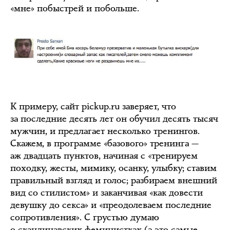
«мне» побыстрей и побольше.
К примеру, сайт pickup.ru заверяет, что
за последние десять лет он обучил десять тысяч
мужчин, и предлагает несколько тренингов.
Скажем, в программе «базового» тренинга —
аж двадцать пунктов, начиная с «тренируем
походку, жесты, мимику, осанку, улыбку; ставим
правильный взгляд и голос; разбираем внешний
вид со стилистом» и заканчивая «как довести
девушку до секса» и «преодолеваем последние
сопротивления». С грустью думаю
о скандинавских феминистках (а это самые