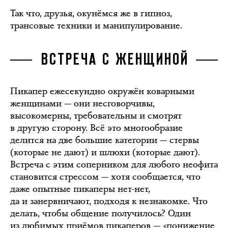
Так что, друзья, окунёмся же в гипноз,
трансовые техники и манипулирование.
ВСТРЕЧА С ЖЕНЩИНОЙ
Пикапер ежесекундно окружён коварными
женщинами — они несговорчивы,
высокомерны, требовательны и смотрят
в другую сторону. Всё это многообразие
делится на две большие категории — стервы
(которые не дают) и шлюхи (которые дают).
Встреча с этим соперником для любого неофита
становится стрессом — хотя сообщается, что
даже опытные пикаперы нет-нет,
да и занервничают, подходя к незнакомке. Что
делать, чтобы общение получилось? Один
из любимых приёмов пикаперов — «понижение