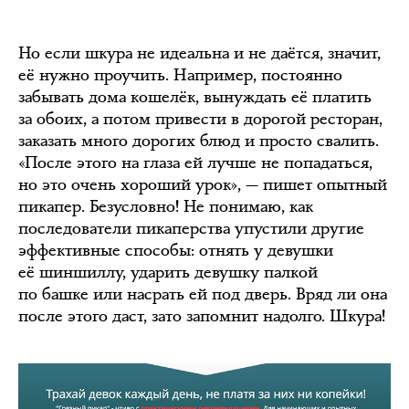
Но если шкура не идеальна и не даётся, значит,
её нужно проучить. Например, постоянно
забывать дома кошелёк, вынуждать её платить
за обоих, а потом привести в дорогой ресторан,
заказать много дорогих блюд и просто свалить.
«После этого на глаза ей лучше не попадаться,
но это очень хороший урок», — пишет опытный
пикапер. Безусловно! Не понимаю, как
последователи пикаперства упустили другие
эффективные способы: отнять у девушки
её шиншиллу, ударить девушку палкой
по башке или насрать ей под дверь. Вряд ли она
после этого даст, зато запомнит надолго. Шкура!