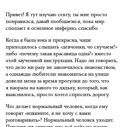
Привет! Я тут изучаю секту, ты мне просто
понравился, давай пообщаемся, пока мир
сползает в огненное инферно, спасибо.
Когда я была юна и прекрасна, чаще
приходилось слышать «девчонки, чо скучаем?»
либо «почему такая красавица одна?» вместо
этой заученной инструкции. Надо ли говорить,
что дело ни разу не закончилось знакомством,
а однажды любители знакомиться на улице
довели меня за время прогулки до того, что
я наорала на какого-то дядьку, который, как
выяснилось, просто хотел спросить дорогу.
Что делает нормальный человек, когда ему
говорят «извините, я не хочу с вами
разговаривать»? Нормальный человек уходит.
Пикапер же считает, что всё идёт по плану —