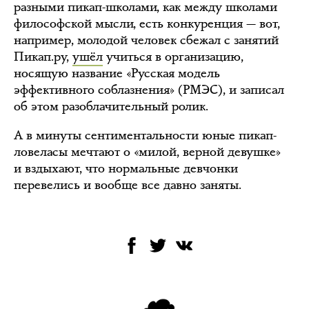
разными пикап-школами, как между школами
философской мысли, есть конкуренция — вот,
например, молодой человек сбежал с занятий
Пикап.ру,
ушёл
учиться в организацию,
носящую название «Русская модель
эффективного соблазнения» (РМЭС), и записал
об этом разоблачительный ролик.
А в минуты сентиментальности юные пикап-
ловеласы мечтают о «милой, верной девушке»
и вздыхают, что нормальные девчонки
перевелись и вообще все давно заняты.