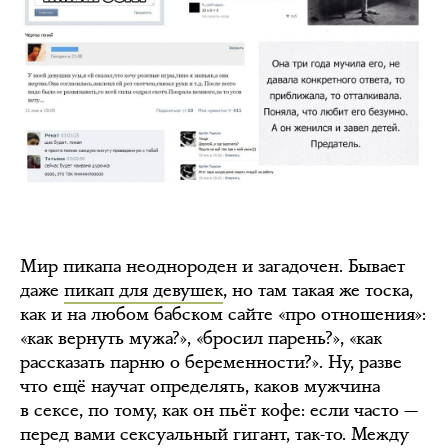
Мир пикапа неоднороден и загадочен. Бывает
даже
пикап для девушек
, но там такая же тоска,
как и на любом бабском сайте «про отношения»:
«как вернуть мужа?», «бросил парень?», «как
рассказать парню о беременности?». Ну, разве
что ещё научат определять, каков мужчина
в сексе, по тому, как он пьёт кофе: если часто —
перед вами сексуальный гигант, так-то. Между