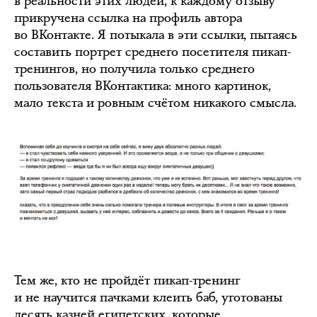
в реальности этих людей, к каждому отзыву
прикручена ссылка на профиль автора
во ВКонтакте. Я потыкала в эти ссылки, пытаясь
составить портрет среднего посетителя пикап-
тренингов, но получила только среднего
пользователя ВКонтактика: много картинок,
мало текста и ровным счётом никакого смысла.
Тем же, кто не пройдёт пикап-тренинг
и не научится пачками клеить баб, уготованы
десять казней египетских, которые