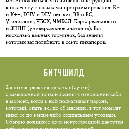
может показаться, что читаешь инструкцию
к пылесосу с навыками программирования: К+
и К++, DHV и DLV, нег-хит, ВВ и ВС,
Утилизация, ЧБСХ, ЧМБСЛ, Карта реальности
и ЗППП (универсальное значение). Вот
несколько важных терминов, без знания
которых вы погибнете в секте пикаперов.
БИТЧШИЛД
Защитная реакция девочки (сучки)
с завышенной точкой зрения в отношении себя
в момент, когда к ней подкатывает парень,
который, опять же, по её мнению, в тот момент
ниже её по каким-либо социальным уровням.
Обычно возникает из-за искусственной накрутки
собственного самомнения девочкой.