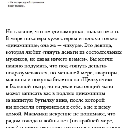
Но главное, что не «динамщица», только не это.
В мире пикапера хуже стервы и шлюхи только
«динамщица»; она же — «шкура». Это девица,
которая любит «тянуть деньги из состоятельных
мужиков, не давая ничего взамен». Вы могли
наивно подумать, что под «тянуть деньги»
подразумеваются, по меньшей мере, квартиры,
машины и покупка билетов на «Щелкунчик»
в Большой театр, но на деле настоящий мачо
может записать вас в подлые динамщицы
за выпитую бутылку вина, после которой
вы посмели отправиться к себе, а не к нему
домой. Мальчики искренне не понимают, что
рядом голода и войны нет (по крайней мере,
пока) и никто не станет трахаться с ними за еду.