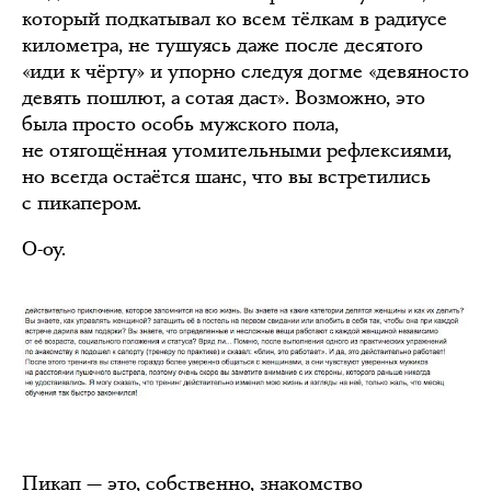
который подкатывал ко всем тёлкам в радиусе
километра, не тушуясь даже после десятого
«иди к чёрту» и упорно следуя догме «девяносто
девять пошлют, а сотая даст». Возможно, это
была просто особь мужского пола,
не отягощённая утомительными рефлексиями,
но всегда остаётся шанс, что вы встретились
с пикапером.
О-оу.
Пикап — это, собственно, знакомство