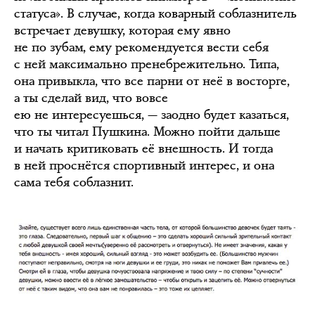
статуса». В случае, когда коварный соблазнитель
встречает девушку, которая ему явно
не по зубам, ему рекомендуется вести себя
с ней максимально пренебрежительно. Типа,
она привыкла, что все парни от неё в восторге,
а ты сделай вид, что вовсе
ею не интересуешься, — заодно будет казаться,
что ты читал Пушкина. Можно пойти дальше
и начать критиковать её внешность. И тогда
в ней проснётся спортивный интерес, и она
сама тебя соблазнит.