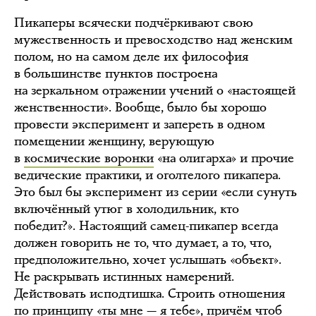
Пикаперы всячески подчёркивают свою
мужественность и превосходство над женским
полом, но на самом деле их философия
в большинстве пунктов построена
на зеркальном отражении учений о «настоящей
женственности». Вообще, было бы хорошо
провести эксперимент и запереть в одном
помещении женщину, верующую
в
космические воронки
«на олигарха» и прочие
ведические практики, и оголтелого пикапера.
Это был бы эксперимент из серии «если сунуть
включённый утюг в холодильник, кто
победит?». Настоящий самец-пикапер всегда
должен говорить не то, что думает, а то, что,
предположительно, хочет услышать «объект».
Не раскрывать истинных намерений.
Действовать исподтишка. Строить отношения
по принципу «ты мне — я тебе», причём чтоб