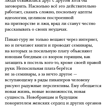
люди отважились друг с другом хотя бы
заговорить. Насколько всё это действительно
работает, сказать сложно, поскольку адепты
идеологии, целиком построенной
на притворстве и лжи, вряд ли станут честно
рассказывать о своих неудачах.
Пикап-гуру не только вещают через интернет,
но и печатают книги и проводят семинары,
на которых за посильную плату объясняют
юношам бледным со взором горящим, как
затащить в постель кого-то, кроме своей правой
руки. Непосильная плата берётся
не за семинары, а за нечто другое —
вступающему в ряды пикаперов человеку
рисуют радужные перспективы. Ему обещается
новая жизнь, новые возможности, новая
сущность. Новобранцам и будущим
покорителем женских сердец и других органов