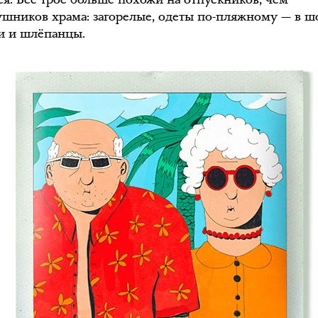
ушников храма: загорелые, одеты по-пляжному — в ш
и и шлёпанцы.