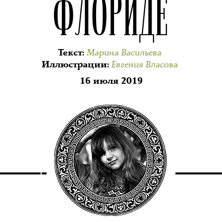
ФЛОРИДЕ
Марина Васильева
Текст
:
Евгения Власова
Иллюстрации
:
16 июля 2019