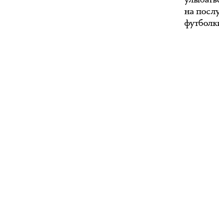
на посл
футболк