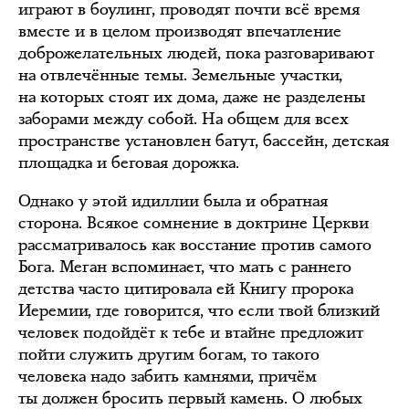
играют в боулинг, проводят почти всё время
вместе и в целом производят впечатление
доброжелательных людей, пока разговаривают
на отвлечённые темы. Земельные участки,
на которых стоят их дома, даже не разделены
заборами между собой. На общем для всех
пространстве установлен батут, бассейн, детская
площадка и беговая дорожка.
Однако у этой идиллии была и обратная
сторона. Всякое сомнение в доктрине Церкви
рассматривалось как восстание против самого
Бога. Меган вспоминает, что мать с раннего
детства часто цитировала ей Книгу пророка
Иеремии, где говорится, что если твой близкий
человек подойдёт к тебе и втайне предложит
пойти служить другим богам, то такого
человека надо забить камнями, причём
ты должен бросить первый камень. О любых