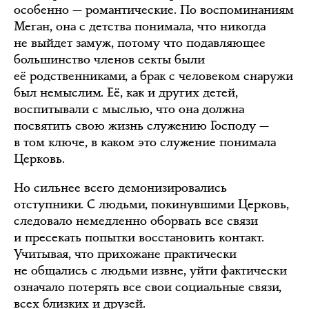
особенно — романтические. По воспоминаниям
Меган, она с детства понимала, что никогда
не выйдет замуж, потому что подавляющее
большинство членов секты были
её родственниками, а брак с человеком снаружи
был немыслим. Её, как и других детей,
воспитывали с мыслью, что она должна
посвятить свою жизнь служению Господу —
в том ключе, в каком это служение понимала
Церковь.
Но сильнее всего демонизировались
отступники. С людьми, покинувшими Церковь,
следовало немедленно оборвать все связи
и пресекать попытки восстановить контакт.
Учитывая, что прихожане практически
не общались с людьми извне, уйти фактически
означало потерять все свои социальные связи,
всех близких и друзей.