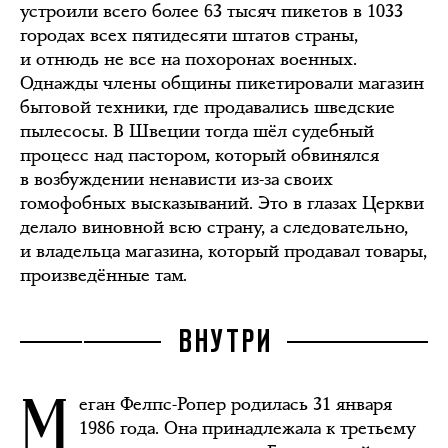
устроили всего более 63 тысяч пикетов в 1033
городах всех пятидесяти штатов страны,
и отнюдь не все на похоронах военных.
Однажды члены общины пикетировали магазин
бытовой техники, где продавались шведские
пылесосы. В Швеции тогда шёл судебный
процесс над пастором, который обвинялся
в возбуждении ненависти из-за своих
гомофобных высказываний. Это в глазах Церкви
делало виновной всю страну, а следовательно,
и владельца магазина, который продавал товары,
произведённые там.
ВНУТРИ
М
еган Фелпс-Ропер родилась 31 января
1986 года. Она принадлежала к третьему