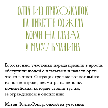
ОДНА ИЗ ПРИХОЖАНОК
НА ПИКЕТЕ СОЖГЛА
КОРАН НА ГЛАЗАХ
У МУСУЛЬМАНИНА
Естественно, участники парада пришли в ярость,
обступили людей с плакатами и начали орать
что-то в ответ. Ситуация грозила вот-вот выйти
из-под контроля, несмотря на цепочку
полицейских, которые стояли тут же,
за ограждением в оцеплении.
Меган Фелпс-Ропер, одной из участниц