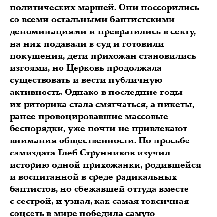
политических маршей. Они поссорились
со всеми остальными баптистскими
деноминациями и превратились в секту,
на них подавали в суд и готовили
покушения, дети прихожан становились
изгоями, но Церковь продолжала
существовать и вести публичную
активность. Однако в последние годы
их риторика стала смягчаться, а пикеты,
ранее провоцировавшие массовые
беспорядки, уже почти не привлекают
внимания общественности. По просьбе
самиздата Глеб Струнников изучил
историю одной прихожанки, родившейся
и воспитанной в среде радикальных
баптистов, но сбежавшей оттуда вместе
с сестрой, и узнал, как самая токсичная
соцсеть в мире победила самую