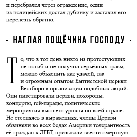
и перебрался через ограждение, один
из полицейских достал дубинку и заставил его
перелезть обратно.
НАГЛАЯ ПОЩЁЧИНА ГОСПОДУ
Т
о, что в тот день никто из протестующих
не погиб и не получил серьёзных травм,
можно объяснить как удачей, так
и огромным опытом Баптистской церкви
Вестборо в организации подобных акций.
Они пикетировали церкви, похороны,
концерты, гей-парады, политические
мероприятия высшего уровня по всей стране.
Не стесняясь в выражениях, члены Церкви
обвиняли во всех бедах Америки толерантность
её граждан к ЛГБТ, призывали ввести смертную