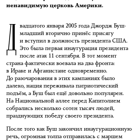
ненавидимую церковь Америки.
Д
вадцатого января 2005 года Джордж Буш-
младший вторично принёс присягу
и вступил в должность президента США.
Это была первая инаугурация президента
после атак 11 сентября. В тот момент
страна фактически воевала на два фронта:
в Ираке и Афганистане одновременно.
До разочарования в этих кампаниях было
далеко, нация переживала патриотический
подъём, а Буш был ещё довольно популярен.
На Национальной аллее перед Капитолием
собрались несколько сотен тысяч людей,
празднующих победу своего президента.
После того как Буш закончил инаугурационную
речь, огромная толпа отправилась с маршем