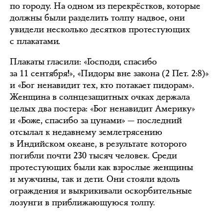
по городу. На одном из перекрёстков, которые
должны были разделить толпу надвое, они
увидели несколько десятков протестующих
с плакатами.
Плакаты гласили: «Господи, спасибо
за 11 сентября!», «Пидоры вне закона (2 Пет. 2:8)»
и «Бог ненавидит тех, кто потакает пидорам».
Женщина в солнцезащитных очках держала
целых два постера: «Бог ненавидит Америку»
и «Боже, спасибо за цунами» — последний
отсылал к недавнему землетрясению
в Индийском океане, в результате которого
погибли почти 230 тысяч человек. Среди
протестующих были как взрослые женщины
и мужчины, так и дети. Они стояли вдоль
ограждения и выкрикивали оскорбительные
лозунги в приближающуюся толпу.