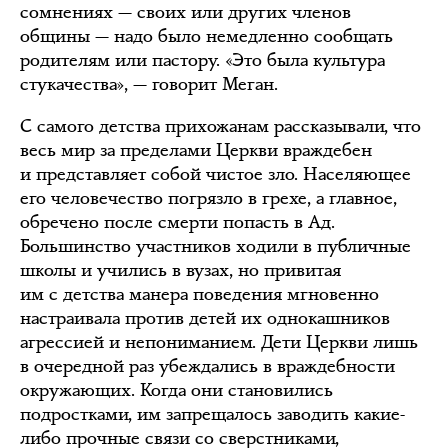
сомнениях — своих или других членов
общины — надо было немедленно сообщать
родителям или пастору. «Это была культура
стукачества», — говорит Меган.
С самого детства прихожанам рассказывали, что
весь мир за пределами Церкви враждебен
и представляет собой чистое зло. Населяющее
его человечество погрязло в грехе, а главное,
обречено после смерти попасть в Ад.
Большинство участников ходили в публичные
школы и учились в вузах, но привитая
им с детства манера поведения мгновенно
настраивала против детей их однокашников
агрессией и непониманием. Дети Церкви лишь
в очередной раз убеждались в враждебности
окружающих. Когда они становились
подростками, им запрещалось заводить какие-
либо прочные связи со сверстниками,