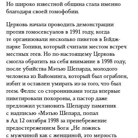
Но широко известной община стала именно
благодаря своей гомофобии.
Церковь начала проводить демонстрации
против гомосексуалов в 1991 году, когда
те организовали несколько пикетов в Гейдж-
парке Топики, который считали местом встреч
местных геев. Но по-настоящему Церковь
смогла обратить на себя внимание в 1998 году,
после убийства Мэтью Шепарда, молодого
человека из Вайоминга, который был ограблен,
избит и оставлен умирать из-за того, что был
геем. Фелпс со сторонниками тогда впервые
пикетировали похороны, а пастор даже
предложил установить Шепарду памятник
с надписью «Мэтью Шепард, попал
в Ад 12 октября 1998 за пренебрежение
предостережением Бога: „Не ложись
с мужчиной как с женщиной, это мерзость