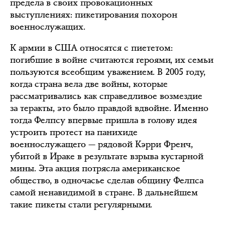
предела в своих провокационных
выступлениях: пикетирования похорон
военнослужащих.
К армии в США относятся с пиететом:
погибшие в войне считаются героями, их семьи
пользуются всеобщим уважением. В 2005 году,
когда страна вела две войны, которые
рассматривались как справедливое возмездие
за теракты, это было правдой вдвойне. Именно
тогда Фелпсу впервые пришла в голову идея
устроить протест на панихиде
военнослужащего — рядовой Кэрри Френч,
убитой в Ираке в результате взрыва кустарной
мины. Эта акция потрясла американское
общество, в одночасье сделав общину Фелпса
самой ненавидимой в стране. В дальнейшем
такие пикеты стали регулярными.