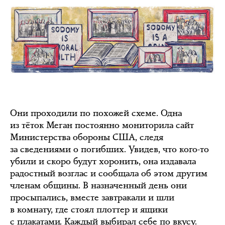
Они проходили по похожей схеме. Одна
из тёток Меган постоянно мониторила сайт
Министерства обороны США, следя
за сведениями о погибших. Увидев, что кого-то
убили и скоро будут хоронить, она издавала
радостный возглас и сообщала об этом другим
членам общины. В назначенный день они
просыпались, вместе завтракали и шли
в комнату, где стоял плоттер и ящики
с плакатами. Каждый выбирал себе по вкусу.