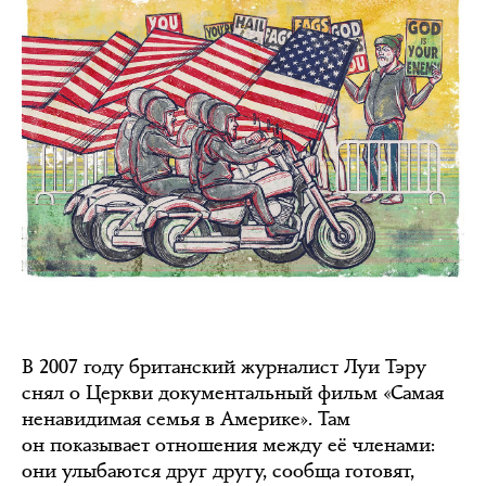
В 2007 году британский журналист Луи Тэру
снял о Церкви документальный фильм «Самая
ненавидимая семья в Америке». Там
он показывает отношения между её членами:
они улыбаются друг другу, сообща готовят,