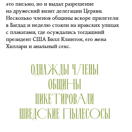
это письмо, но и выдал разрешение
на дружеский визит делегации Церкви.
Несколько членов общины вскоре прилетели
в Багдад и неделю стояли на иракских улицах
с плакатами, где осуждались тогдашний
президент США Билл Клинтон, его жена
Хиллари и анальный секс.
ОДНАЖДЫ ЧЛЕНЫ
ОБЩИНЫ
ПИКЕТИРОВАЛИ
ШВЕДСКИЕ ПЫЛЕСОСЫ