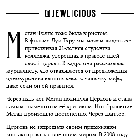
@JEWLICIOUS
М
еган Фелпс тоже была юристом.
В фильме Луи Тэру мы можем видеть её:
приветливая 21-летняя студентка
колледжа, уверенная в правоте идей
своей церкви. В кадре она рассказывает
журналисту, что отказывается от предложения
однокурсника выпить вместе чашечку кофе,
даже если он ей нравится.
Через пять лет Меган покинула Церковь и стала
самым знаменитым её критиком. Но обращение
Меган произошло постепенно. Через твиттер.
Церковь не запрещала своим прихожанам
контактировать с внешним миром. В 2008 году