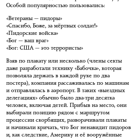
Особой популярностью пользовались:
«Ветераны — пидоры»
«Спасибо, Боже, за мёртвых солдат!»
«Пидорские войска»
«Бог — ваш враг»
«Бог: США — это террористы»
Взяв по плакату или несколько (члены секты
даже разработали технику «Бабочка», которая
позволяла держать в каждой руке по два
постера), компания рассаживалась по машинам
и отправлялась в аэропорт. В таких «выездных
делегациях» обычно было два-три десятка
человек, включая детей. Прибыв на место, они
выбирали позицию рядом с маршрутом
процессии скорбящих, разворачивали плакаты
и начинали кричать, что Бог ненавидит пидоров
и, как следствие, Америку и её вооружённые