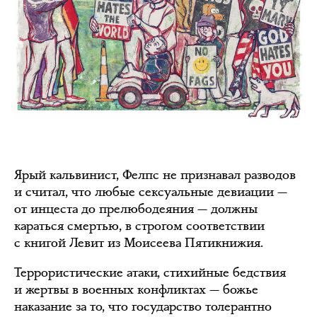
Ярый кальвинист, Фелпс не признавал разводов
и считал, что любые сексуальные девиации —
от инцеста до прелюбодеяния — должны
караться смертью, в строгом соответствии
с книгой Левит из Моисеева Пятикнижия.
Террористические атаки, стихийные бедствия
и жертвы в военных конфликтах — божье
наказание за то, что государство толерантно