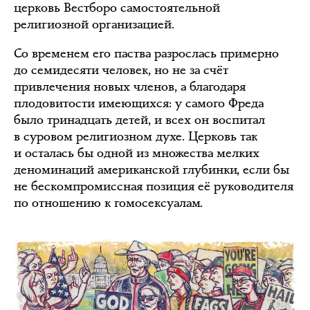
церковь Вестборо самостоятельной
религиозной организацией.
Со временем его паства разрослась примерно
до семидесяти человек, но не за счёт
привлечения новых членов, а благодаря
плодовитости имеющихся: у самого Фреда
было тринадцать детей, и всех он воспитал
в суровом религиозном духе. Церковь так
и осталась бы одной из множества мелких
деноминаций американской глубинки, если бы
не бескомпромиссная позиция её руководителя
по отношению к гомосексуалам.