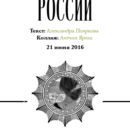
РОССИИ
Александра Пояркова
Текст
:
Антон Ярош
Коллаж
:
21 июня 2016