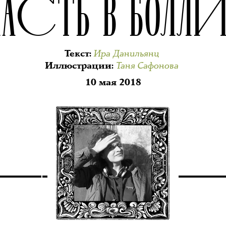
ПАСТЬ В БОЛЛИ
Ира Данильянц
Текст
:
Таня Сафонова
Иллюстрации
:
10 мая 2018