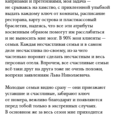
капризами и претензиями, моя задача —
не срываясь на хамство, с приклеенной улыбкой
выдать каждому ключ от комнаты, расписание
ресторана, карту острова и пластмассовый
браслетик, надеясь, что все эти атрибуты
косвенным образом помогут им расслабиться
и не выносить мне мозг. В 90% мои клиенты —
семьи. Каждая несчастливая семья и в самом
деле несчастлива по-своему, из-за чего
частенько норовит сделать несчастным и весь
персонал отеля. Впрочем, все счастливые семьи
всё-таки друг на друга тоже не очень похожи,
вопреки заявлениям Льва Николаевича.
Молодые семьи видно сразу — они приезжают
уставшие и счастливые, забирают ключ
от номера, вежливо благодарят и появляются
перед тобой только в экстренных случаях.
В основном же за весь сезон мне приходится