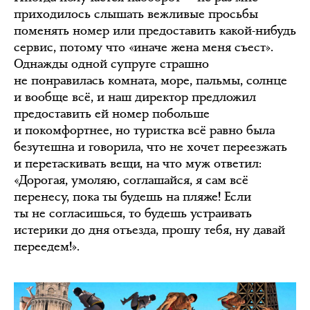
приходилось слышать вежливые просьбы
поменять номер или предоставить какой-нибудь
сервис, потому что «иначе жена меня съест».
Однажды одной супруге страшно
не понравилась комната, море, пальмы, солнце
и вообще всё, и наш директор предложил
предоставить ей номер побольше
и покомфортнее, но туристка всё равно была
безутешна и говорила, что не хочет переезжать
и перетаскивать вещи, на что муж ответил:
«Дорогая, умоляю, соглашайся, я сам всё
перенесу, пока ты будешь на пляже! Если
ты не согласишься, то будешь устраивать
истерики до дня отъезда, прошу тебя, ну давай
переедем!».