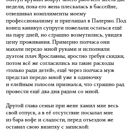
недели, пока его жена плескалась в бассейне,
отвешивал комплименты моему
профессионализму и приглашал в Палермо. Под
конец каникул супруги пожелали остаться ещё
на пару дней, но страшно возмутились, увидев
цену проживания. Примерно полчаса они
махали передо мной руками и исполняли
дуэтом плач Ярославны, яростно требуя скидки,
потом всё же согласились на такие расходы
«только ради детей», ещё через полчаса муж
предстал передо мной уже в одиночку
и елейным голосом признался, что страшно рад
провести ещё два дня рядом со мной.
Другой глава семьи при жене хамил мне весь
свой отпуск, а в её отсутствие посылал мне
из бара кофе и сладости, перед отъездом же
оставил свою визитку с запиской: