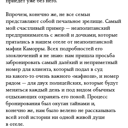
приедет уже без него.
Впрочем, конечно же, не все семьи
представляют собой печальное зрелище. Самый
мой счастливый пример — неаполитанский
предприниматель с женой и дочками, которые
прятались в нашем отеле от неаполитанской
мафии Каморры. Всех подробностей его
злоключений я не знаю: нам пришла просьба
забронировать самый далёкий и неприметный
номер для клиента, который подал в суд
на какого-то очень важного «мафиози», и номер
рядом — для двух полицейских, которые будут
меняться каждый день и под видом обычных
отдыхающих охранять его покой. Процесс
бронирования был окутан тайнами и,
конечно же, нам было велено не рассказывать
всей этой истории ни одной живой душе
в отеле.