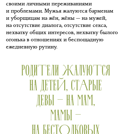
своими личными переживаниями
и проблемами. Мужья жалуются барменам
и уборщицам на жён, жёны — на мужей,
на отсутствие диалога, отсутствие секса,
нехватку общих интересов, нехватку былого
огонька в отношениях и беспощадную
ежедневную рутину.
РОДИТЕЛИ ЖАЛУЮТСЯ
НА ДЕТЕЙ, СТАРЫЕ
ДЕВЫ — НА МАМ,
МАМЫ —
НА БЕСТОЛКОВЫХ