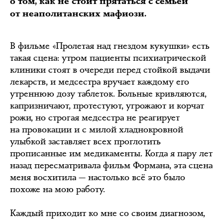
о том, как не стоит прятаться с семьёй
от неаполитанских мафиози.
В фильме «Пролетая над гнездом кукушки» есть
такая сцена: утром пациенты психиатрической
клиники стоят в очереди перед стойкой выдачи
лекарств, и медсестра вручает каждому его
утреннюю дозу таблеток. Больные кривляются,
капризничают, протестуют, угрожают и корчат
рожи, но строгая медсестра не реагирует
на провокации и с милой хладнокровной
улыбкой заставляет всех проглотить
прописанные им медикаменты. Когда я пару лет
назад пересматривала фильм Формана, эта сцена
меня восхитила — настолько всё это было
похоже на мою работу.
Каждый приходит ко мне со своим диагнозом,