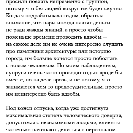
просили поехать непременно с группой,
потому что без людей вокруг им будет скучно.
Когда я подрабатывала гидом, обратила
внимание, что пары иногда платят деньги
не ради жажды знаний, а просто чтобы
поменьше времени проводить вдвоём —
на самом деле им не очень интересно слушать
про памятники архитектуры или историю
города, им больше хочется просто поболтать
с новым человеком. По моим наблюдениям,
супруги очень часто проводят отдых вроде бы
вместе, но на деле врозь, и не потому, что
занимаются чем-то предосудительным, просто
им неинтересно быть вдвоём.
Под конец отпуска, когда уже достигнута
максимальная степень человеческого доверия,
допустимая с незнакомыми людьми, клиенты
частенько начинают делиться с персоналом