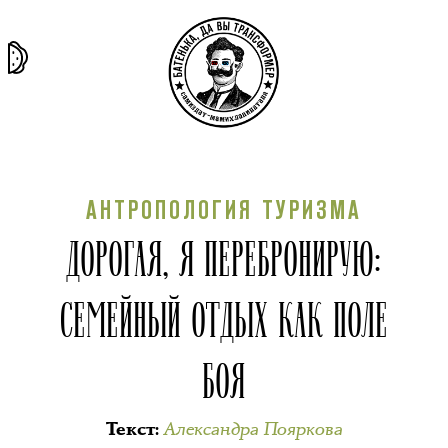
та самая
тёмная
внутри
архив
история
материя
секты
АНТРОПОЛОГИЯ ТУРИЗМА
ДОРОГАЯ, Я ПЕРЕБРОНИРУЮ:
СЕМЕЙНЫЙ ОТДЫХ КАК ПОЛЕ
БОЯ
Александра Пояркова
Текст
: