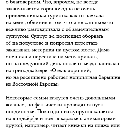
о благоверном. Что, впрочем, не всегда
заканчивается хорошо: одна не очень
привлекательная туристка как-то наехала
на меня, обвинив в том, что я не слишком-то
вежливо разговаривала с её замечательным
супругом. Супруг же поспешил оборвать
её на полуслове и попросил перестать
закатывать истерики на пустом месте. Дама
опешила и перестала на меня кричать,
но на следующий день после отъезда написала
на трипэдвайзере: «Отель хороший,
но на ресепшене работает неприятная барышня
из Восточной Европы».
Некоторые семьи кажутся очень довольными
жизнью, но фактически проводят отпуск
поодиночке. Пока один из супругов катается
на виндсёрфе и поёт в караоке с аниматорами,
другой, например, читает книжки на пляже или