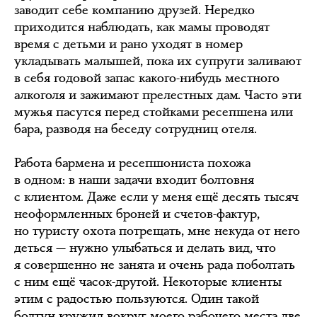
заводит себе компанию друзей. Нередко
приходится наблюдать, как мамы проводят
время с детьми и рано уходят в номер
укладывать малышей, пока их супруги заливают
в себя годовой запас какого-нибудь местного
алкоголя и зажимают прелестных дам. Часто эти
мужья пасутся перед стойками ресепшена или
бара, разводя на беседу сотрудниц отеля.
Работа бармена и ресепшониста похожа
в одном: в наши задачи входит болтовня
с клиентом. Даже если у меня ещё десять тысяч
неоформленных броней и счетов-фактур,
но туристу охота потрещать, мне некуда от него
деться — нужно улыбаться и делать вид, что
я совершенно не занята и очень рада поболтать
с ним ещё часок-другой. Некоторые клиенты
этим с радостью пользуются. Один такой
болтун кружил вокруг моего рабочего места две