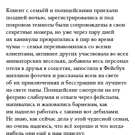
Клиент с семьёй и полицейскими приехали
поздней ночью, зарегистрировались и под
покровом темноты были сопровождены в свои
секретные номера, но уже через пару дней
их каникулы превратились в пир во время
чумы — семья перезнакомилась со всеми
клиентами, активнее других участвовала во всех
аниматорских весельях, добавила весь персонал
отеля в друзья в соцсетях, запостила в Фейсбук
миллион фоточек и рассказала всем на свете
об их приключениях и бесстрашии их лучшего
на свете папы. Полицейские смотрели на эту
феерию слабоумия и отваги через фейспалм,
напивались и жаловались барменам, как
им надоело работать с такими вот дебилами.
Не знаю, как сейчас дела у этой чудесной семьи,
но очень надеюсь, что всё хорошо и что когда-
нибудь они ещё к нам приедут.