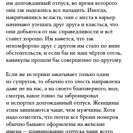
им долгожданный отпуск, во время которого
они так надеялись все наладить. Иногда,
накричавшись всласть, они с места в карьер
начинают утешать друг друга и клясться, что
они добьются от нас справедливости и всё
станет хорошо. Им кажется, что так
некомфортно друг с другом им стало по вине
обстоятельств, и если бы не наш чёртов отель,
каникулы прошли бы совершенно по-другому.
Если же истерики закатывает только один
из супругов, то обычно его злость направлена
даже не на нас, а на своего благоверного, мол,
смотри, какое говно ты забронировал
и испортил долгожданный отпуск. Женщины
этим занимаются чаще, чем мужчины. Хотя
надо отметить, что почти все брони номеров
обычно бывают оформлены на женские
имена — планирование отпуска чаще всего