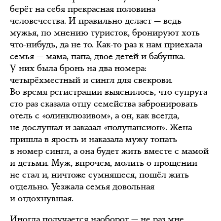
берёт на себя прекрасная половина
человечества. И правильно делает — ведь
мужья, по мнению туристок, бронируют хоть
что-нибудь, да не то. Как-то раз к нам приехала
семья — мама, папа, двое детей и бабушка.
У них была бронь на два номера:
четырёхместный и сингл для свекрови.
Во время регистрации выяснилось, что супруга
сто раз сказала отцу семейства забронировать
отель с «олинклюзивом», а он, как всегда,
не дослушал и заказал «полупансион». Жена
пришла в ярость и наказала мужу топать
в номер сингл, а она будет жить вместе с мамой
и детьми. Муж, впрочем, молить о прощении
не стал и, ничтоже сумняшеся, пошёл жить
отдельно. Уезжала семья довольная
и отдохнувшая.
Иногда получается наоборот — не раз мне