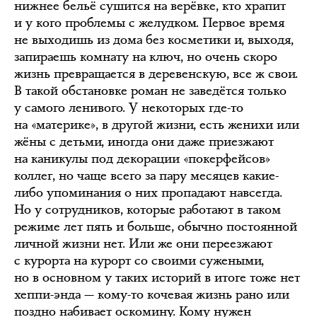
нижнее бельё сушится на верёвке, кто храпит
и у кого проблемы с желудком. Первое время
не выходишь из дома без косметики и, выходя,
запираешь комнату на ключ, но очень скоро
жизнь превращается в деревенскую, все ж свои.
В такой обстановке роман не заведётся только
у самого ленивого. У некоторых где-то
на «материке», в другой жизни, есть женихи или
жёны с детьми, иногда они даже приезжают
на каникулы под декорации «покерфейсов»
коллег, но чаще всего за пару месяцев какие-
либо упоминания о них пропадают навсегда.
Но у сотрудников, которые работают в таком
режиме лет пять и больше, обычно постоянной
личной жизни нет. Или же они переезжают
с курорта на курорт со своими сужеными,
но в основном у таких историй в итоге тоже нет
хеппи-энда — кому-то кочевая жизнь рано или
поздно набивает оскомину. Кому нужен