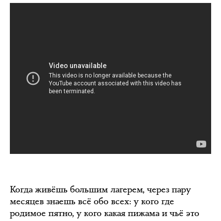
Когда живёшь большим лагерем, через пару
месяцев знаешь всё обо всех: у кого где
родимое пятно, у кого какая пижама и чьё это