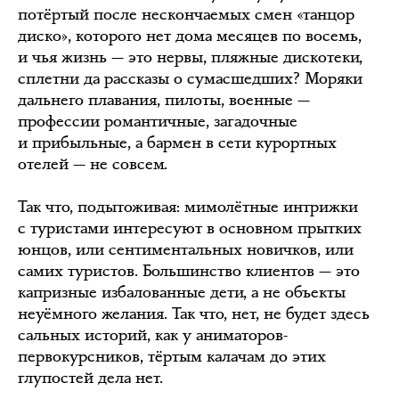
потёртый после нескончаемых смен «танцор
диско», которого нет дома месяцев по восемь,
и чья жизнь — это нервы, пляжные дискотеки,
сплетни да рассказы о сумасшедших? Моряки
дальнего плавания, пилоты, военные —
профессии романтичные, загадочные
и прибыльные, а бармен в сети курортных
отелей — не совсем.
Так что, подытоживая: мимолётные интрижки
с туристами интересуют в основном прытких
юнцов, или сентиментальных новичков, или
самих туристов. Большинство клиентов — это
капризные избалованные дети, а не объекты
неуёмного желания. Так что, нет, не будет здесь
сальных историй, как у аниматоров-
первокурсников, тёртым калачам до этих
глупостей дела нет.