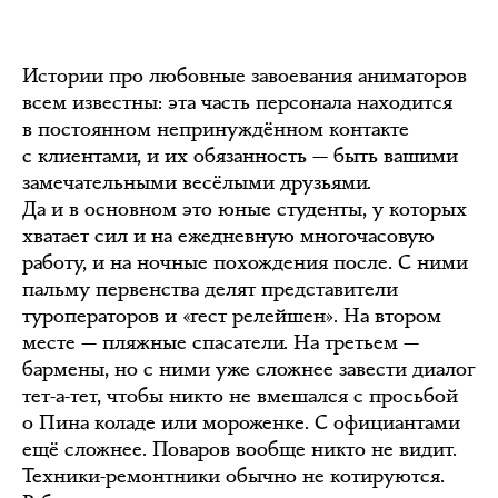
Истории про любовные завоевания аниматоров
всем известны: эта часть персонала находится
в постоянном непринуждённом контакте
с клиентами, и их обязанность — быть вашими
замечательными весёлыми друзьями.
Да и в основном это юные студенты, у которых
хватает сил и на ежедневную многочасовую
работу, и на ночные похождения после. С ними
пальму первенства делят представители
туроператоров и «гест релейшен». На втором
месте — пляжные спасатели. На третьем —
бармены, но с ними уже сложнее завести диалог
тет-а-тет, чтобы никто не вмешался с просьбой
о Пина коладе или мороженке. С официантами
ещё сложнее. Поваров вообще никто не видит.
Техники-ремонтники обычно не котируются.