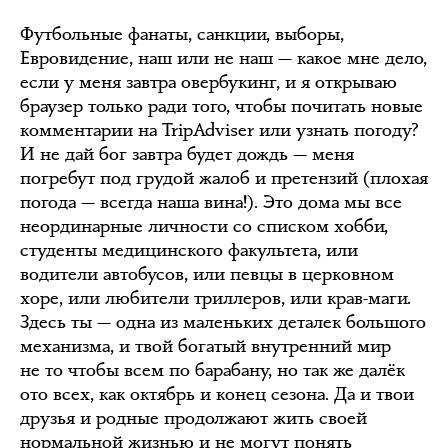
Футбольные фанаты, санкции, выборы,
Евровидение, наш или не наш — какое мне дело,
если у меня завтра овербукинг, и я открываю
браузер только ради того, чтобы почитать новые
комментарии на TripAdviser или узнать погоду?
И не дай бог завтра будет дождь — меня
погребут под грудой жалоб и претензий (плохая
погода — всегда наша вина!). Это дома мы все
неординарные личности со списком хобби,
студенты медицинского факультета, или
водители автобусов, или певцы в церковном
хоре, или любители триллеров, или крав-маги.
Здесь ты — одна из маленьких деталек большого
механизма, и твой богатый внутренний мир
не то чтобы всем по барабану, но так же далёк
ото всех, как октябрь и конец сезона. Да и твои
друзья и родные продолжают жить своей
нормальной жизнью и не могут понять