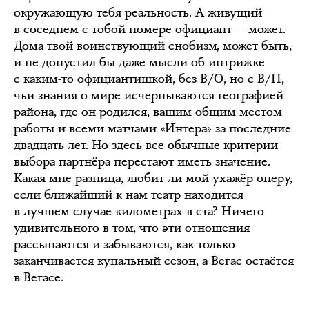
окружающую тебя реальность. А живущий
в соседнем с тобой номере официант — может.
Дома твой воинствующий снобизм, может быть,
и не допустил бы даже мысли об интрижке
с каким-то официантишкой, без В/О, но с В/П,
чьи знания о мире исчерпываются географией
района, где он родился, вашим общим местом
работы и всеми матчами «Интера» за последние
двадцать лет. Но здесь все обычные критерии
выбора партнёра перестают иметь значение.
Какая мне разница, любит ли мой ухажёр оперу,
если ближайший к нам театр находится
в лучшем случае километрах в ста? Ничего
удивительного в том, что эти отношения
рассыпаются и забываются, как только
заканчивается купальный сезон, а Вегас остаётся
в Вегасе.