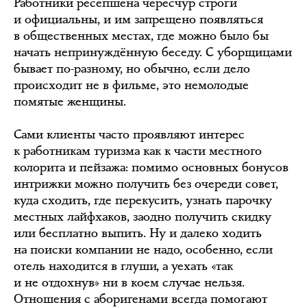
Работники ресепшена чересчур строги
и официальны, и им запрещено появляться
в общественных местах, где можно было бы
начать непринуждённую беседу. С уборщицами
бывает по-разному, но обычно, если дело
происходит не в фильме, это немолодые
помятые женщины.
Сами клиенты часто проявляют интерес
к работникам туризма как к части местного
колорита и пейзажа: помимо основных бонусов
интрижки можно получить без очереди совет,
куда сходить, где перекусить, узнать парочку
местных лайфхаков, заодно получить скидку
или бесплатно выпить. Ну и далеко ходить
на поиски компании не надо, особенно, если
отель находится в глуши, а уехать «так
и не отдохнув» ни в коем случае нельзя.
Отношения с аборигенами всегда помогают