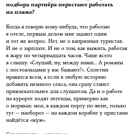
подбора партнёра перестают работать
на пляже?
Когда я говорю кому-нибудь, что работаю
в отеле, первым делом мне задают один
и тот же вопрос. Нет, не о капризных туристах.
И не о зарплате. И не о том, как выжить, работая
в жару по четырнадцать часов. Чаще всего
я слышу: «Слушай, ну, между нами… А романы
с постояльцами у вас бывают?». Сплетни
нравятся всем, а если в любую историю
добавить немного секса, она сразу станет
привлекательнее для слушателя. Да и о работе
на курорте ходят легенды, примерно как
о моряках: мол, в каждом порту по жене, только
тут — наоборот — на каждом корабле у пристани
найдётся «муж».