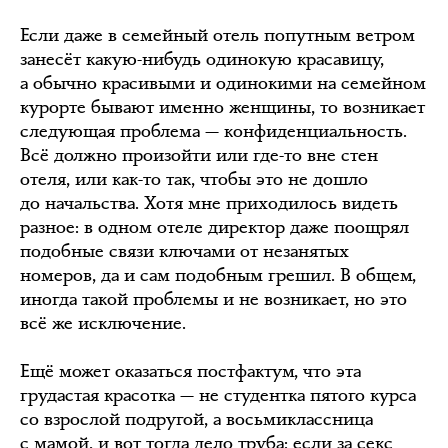
Если даже в семейный отель попутным ветром
занесёт какую-нибудь одинокую красавицу,
а обычно красивыми и одинокими на семейном
курорте бывают именно женщины, то возникает
следующая проблема — конфиденциальность.
Всё должно произойти или где-то вне стен
отеля, или как-то так, чтобы это не дошло
до начальства. Хотя мне приходилось видеть
разное: в одном отеле директор даже поощрял
подобные связи ключами от незанятых
номеров, да и сам подобным грешил. В общем,
иногда такой проблемы и не возникает, но это
всё же исключение.
Ещё может оказаться постфактум, что эта
грудастая красотка — не студентка пятого курса
со взрослой подругой, а восьмиклассница
с мамой, и вот тогда дело труба: если за секс