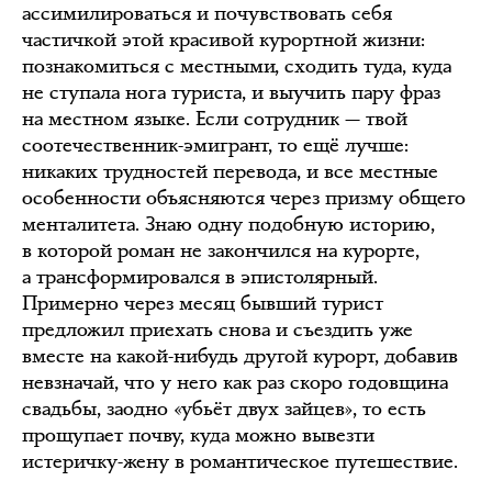
ассимилироваться и почувствовать себя
частичкой этой красивой курортной жизни:
познакомиться с местными, сходить туда, куда
не ступала нога туриста, и выучить пару фраз
на местном языке. Если сотрудник — твой
соотечественник-эмигрант, то ещё лучше:
никаких трудностей перевода, и все местные
особенности объясняются через призму общего
менталитета. Знаю одну подобную историю,
в которой роман не закончился на курорте,
а трансформировался в эпистолярный.
Примерно через месяц бывший турист
предложил приехать снова и съездить уже
вместе на какой-нибудь другой курорт, добавив
невзначай, что у него как раз скоро годовщина
свадьбы, заодно «убьёт двух зайцев», то есть
прощупает почву, куда можно вывезти
истеричку-жену в романтическое путешествие.