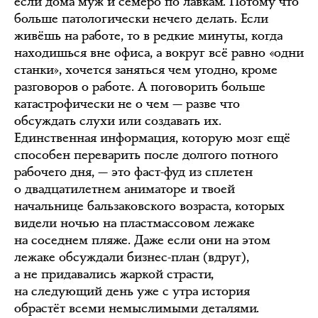
если дома муж и семеро по лавкам. Потому что
больше патологически нечего делать. Если
живёшь на работе, то в редкие минуты, когда
находишься вне офиса, а вокруг всё равно «одни
станки», хочется заняться чем угодно, кроме
разговоров о работе. А поговорить больше
катастрофически не о чем — разве что
обсуждать слухи или создавать их.
Единственная информация, которую мозг ещё
способен переварить после долгого потного
рабочего дня, — это фаст-фуд из сплетен
о двадцатилетнем аниматоре и твоей
начальнице бальзаковского возраста, которых
видели ночью на пластмассовом лежаке
на соседнем пляже. Даже если они на этом
лежаке обсуждали бизнес-план (вдруг),
а не придавались жаркой страсти,
на следующий день уже с утра история
обрастёт всеми немыслимыми деталями.