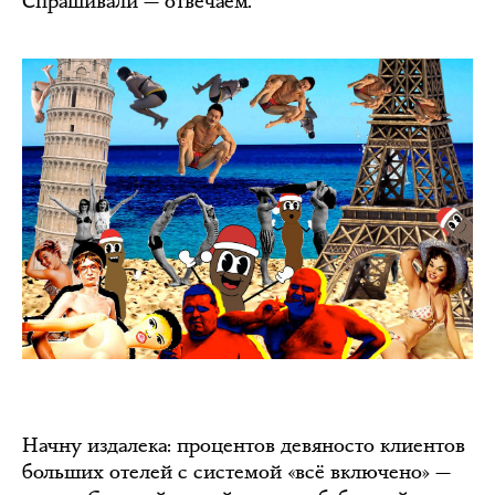
Спрашивали — отвечаем.
Начну издалека: процентов девяносто клиентов
больших отелей с системой «всё включено» —