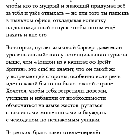
чтобы кто-то мудрый и знающий придумал всё
за тебя и увёз отдыхать — не для того ты пашешь
в пыльном офисе, откладывая копеечку
на долгожданный отпуск, чтобы потом ещё
пахать и вне его.
Во-вторых, пугает языковой барьер: даже если
уровень английского у потенциального туриста
выше, чем «Лондон из э кэпитал оф Грейт
Британ», это ещё не значит, что он такой же
у встречающей стороны, особенно если речь
идёт о какой бы то ни было южной стране.
Хочется, чтобы тебя встретили, довезли,
утешили и избавили от необходимости
объясняться на языке жестов, ругаться
с таксистами-мошенниками и блуждать
с чемоданом по незнакомым улицам.
В-третьих, брать пакет отель+перелёт