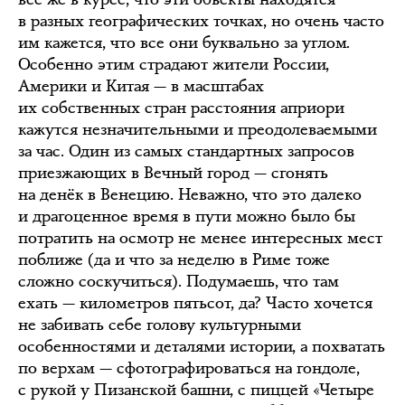
в разных географических точках, но очень часто
им кажется, что все они буквально за углом.
Особенно этим страдают жители России,
Америки и Китая — в масштабах
их собственных стран расстояния априори
кажутся незначительными и преодолеваемыми
за час. Один из самых стандартных запросов
приезжающих в Вечный город — сгонять
на денёк в Венецию. Неважно, что это далеко
и драгоценное время в пути можно было бы
потратить на осмотр не менее интересных мест
поближе (да и что за неделю в Риме тоже
сложно соскучиться). Подумаешь, что там
ехать — километров пятьсот, да? Часто хочется
не забивать себе голову культурными
особенностями и деталями истории, а похватать
по верхам — сфотографироваться на гондоле,
с рукой у Пизанской башни, с пиццей «Четыре