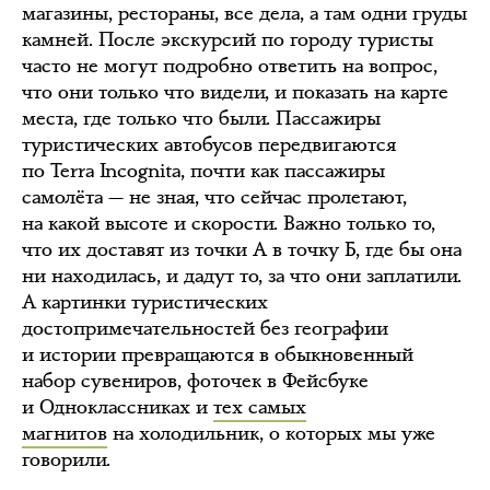
магазины, рестораны, все дела, а там одни груды
камней. После экскурсий по городу туристы
часто не могут подробно ответить на вопрос,
что они только что видели, и показать на карте
места, где только что были. Пассажиры
туристических автобусов передвигаются
по Terra Incognita, почти как пассажиры
самолёта — не зная, что сейчас пролетают,
на какой высоте и скорости. Важно только то,
что их доставят из точки А в точку Б, где бы она
ни находилась, и дадут то, за что они заплатили.
А картинки туристических
достопримечательностей без географии
и истории превращаются в обыкновенный
набор сувениров, фоточек в Фейсбуке
и Одноклассниках и
тех самых
магнитов
на холодильник, о которых мы уже
говорили.