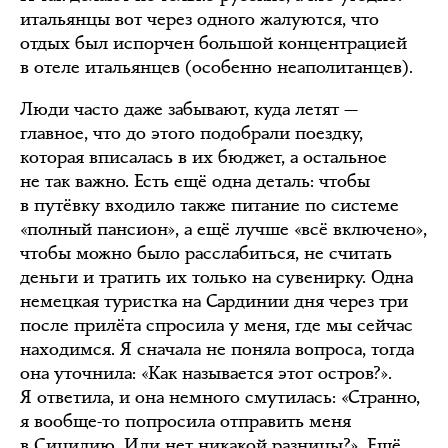
итальянцы вот через одного жалуются, что
отдых был испорчен большой концентрацией
в отеле итальянцев (особенно неаполитанцев).
Люди часто даже забывают, куда летят —
главное, что до этого подобрали поездку,
которая вписалась в их бюджет, а остальное
не так важно. Есть ещё одна деталь: чтобы
в путёвку входило также питание по системе
«полный пансион», а ещё лучше «всё включено»,
чтобы можно было расслабиться, не считать
деньги и тратить их только на сувенирку. Одна
немецкая туристка на Сардинии дня через три
после прилёта спросила у меня, где мы сейчас
находимся. Я сначала не поняла вопроса, тогда
она уточнила: «Как называется этот остров?».
Я ответила, и она немного смутилась: «Странно,
я вообще-то попросила отправить меня
в Сицилию. Или нет никакой разницы?». Ещё