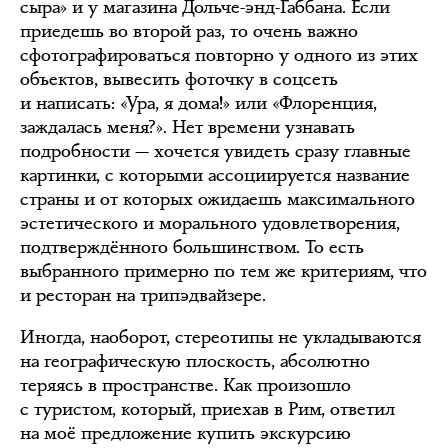
сыра» и у магазина Дольче-энд-Габбана. Если
приедешь во второй раз, то очень важно
сфотографироваться повторно у одного из этих
объектов, вывесить фоточку в соцсеть
и написать: «Ура, я дома!» или «Флоренция,
заждалась меня?». Нет времени узнавать
подробности — хочется увидеть сразу главные
картинки, с которыми ассоциируется название
страны и от которых ожидаешь максимального
эстетического и морального удовлетворения,
подтверждённого большинством. То есть
выбранного примерно по тем же критериям, что
и ресторан на трипэдвайзере.
Иногда, наоборот, стереотипы не укладываются
на географическую плоскость, абсолютно
теряясь в пространстве. Как произошло
с туристом, который, приехав в Рим, ответил
на моё предложение купить экскурсию