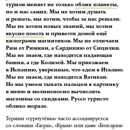
туризм меняет не только
облик планеты
,
но и нас самих. Мы не хотим думать
и решать, мы хотим, чтобы за нас решали.
Мы не хотим новых знаний, мы хотим
вкусно поесть
и привезти домой ещё
килограмм магнитиков. Мы не отличаем
Рим от Римини, а Сардинию от Сицилии.
Мы не знаем, где находится падающая
башня, а где Колизей. Мы приезжаем
в Испанию, уверенные, что едем в Италию.
Мы не знаем, где находится Ватикан.
Но мы умеем тыкать пальцем в картинку
в меню и молниеносно вычислять
магазины со скидками. Руссо туристо
облико морале.
Термин «турпутёвка» часто ассоциируется
со словами «Гагры», «Крым» или даже «Болгария»