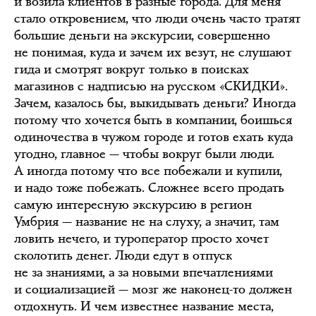
и возила клиентов в разные города. Для меня
стало откровением, что люди очень часто тратят
большие деньги на экскурсии, совершенно
не понимая, куда и зачем их везут, не слушают
гида и смотрят вокруг только в поисках
магазинов с надписью на русском «СКИДКИ».
Зачем, казалось бы, выкидывать деньги? Иногда
потому что хочется быть в компании, боишься
одиночества в чужом городе и готов ехать куда
угодно, главное — чтобы вокруг были люди.
А иногда потому что все побежали и купили,
и надо тоже побежать. Сложнее всего продать
самую интересную экскурсию в регион
Умбрия — название не на слуху, а значит, там
ловить нечего, и туроператор просто хочет
сколотить денег. Люди едут в отпуск
не за знаниями, а за новыми впечатлениями
и социализацией — мозг же наконец-то должен
отдохнуть. И чем известнее название места,