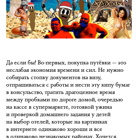
Да если бы! Во-первых, покупка путёвки — это
неслабая экономия времени и сил. Не нужно
собирать стопку документов на визу,
отпрашиваться с работы и нести эту кипу бумаг
в консульство, тратить драгоценное время
между пробками по дороге домой, очередью
на кассе в супермаркете, готовкой ужина
и проверкой домашнего задания у детей
на выбор отелей, которые на картинках
в интернете одинаково хороши и все
в одинаково незнакомых районах. Хочется,