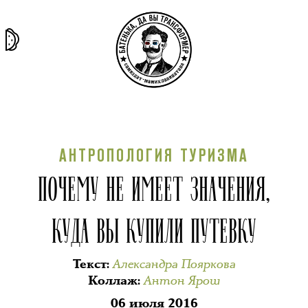
та самая
тёмная
внутри
архив
история
материя
секты
АНТРОПОЛОГИЯ ТУРИЗМА
ПОЧЕМУ НЕ ИМЕЕТ ЗНАЧЕНИЯ,
КУДА ВЫ КУПИЛИ ПУТЕВКУ
Александра Пояркова
Текст
:
Антон Ярош
Коллаж
:
06 июля 2016