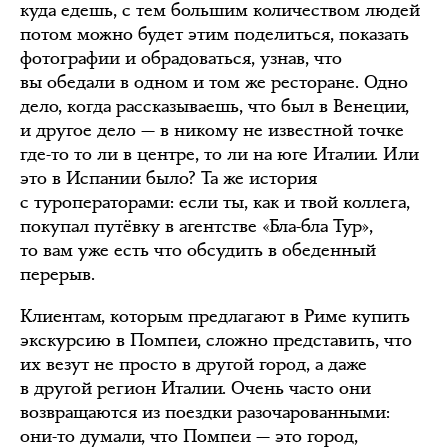
куда едешь, с тем большим количеством людей
потом можно будет этим поделиться, показать
фотографии и обрадоваться, узнав, что
вы обедали в одном и том же ресторане. Одно
дело, когда рассказываешь, что был в Венеции,
и другое дело — в никому не известной точке
где-то то ли в центре, то ли на юге Италии. Или
это в Испании было? Та же история
с туроператорами: если ты, как и твой коллега,
покупал путёвку в агентстве «Бла-бла Тур»,
то вам уже есть что обсудить в обеденный
перерыв.
Клиентам, которым предлагают в Риме купить
экскурсию в Помпеи, сложно представить, что
их везут не просто в другой город, а даже
в другой регион Италии. Очень часто они
возвращаются из поездки разочарованными:
они-то думали, что Помпеи — это город,