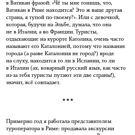
в Ватикан фразой: «Чё ты мне гонишь, что,
Ватикан в Риме находится? Это ж ваще другая
страна, я тупой по-твоему?». Или с девочкой,
которая, будучи на Эльбе, думала, что она
не в Италии, а во Франции. Туристы,
отдыхающие на курорте Католика, очень часто
называют его Каталонией, потому что название
города (а разве Каталония не город?) вроде
на слуху, находится то ли в Испании, то ли
в Италии (ах, коварный русский язык, как часто
из-за тебя туристы путают эти две страны!),
значит, всё совпадает.
***
Примерно год я работала представителем
туроператора в Риме: продавала экскурсии