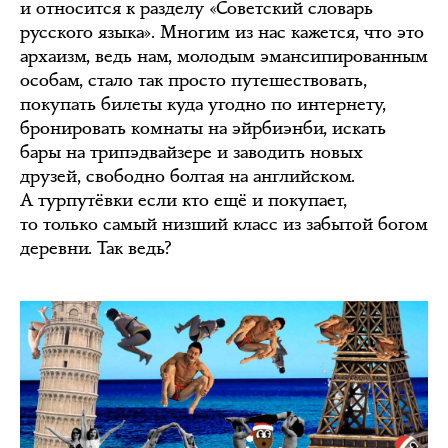
и относится к разделу «Советский словарь
русского языка». Многим из нас кажется, что это
архаизм, ведь нам, молодым эмансипированным
особам, стало так просто путешествовать,
покупать билеты куда угодно по интернету,
бронировать комнаты на эйрбиэнби, искать
бары на трипэдвайзере и заводить новых
друзей, свободно болтая на английском.
А турпутёвки если кто ещё и покупает,
то только самый низший класс из забытой богом
деревни. Так ведь?