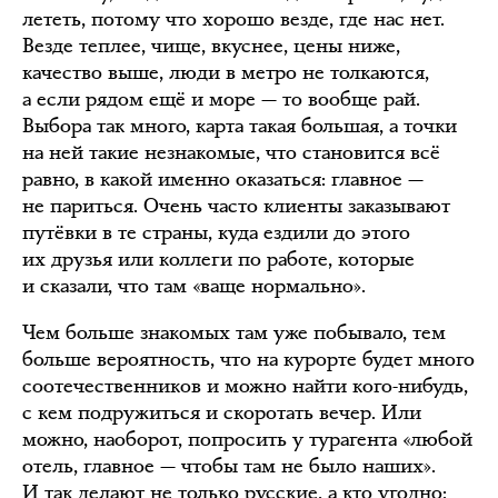
лететь, потому что хорошо везде, где нас нет.
Везде теплее, чище, вкуснее, цены ниже,
качество выше, люди в метро не толкаются,
а если рядом ещё и море — то вообще рай.
Выбора так много, карта такая большая, а точки
на ней такие незнакомые, что становится всё
равно, в какой именно оказаться: главное —
не париться. Очень часто клиенты заказывают
путёвки в те страны, куда ездили до этого
их друзья или коллеги по работе, которые
и сказали, что там «ваще нормально».
Чем больше знакомых там уже побывало, тем
больше вероятность, что на курорте будет много
соотечественников и можно найти кого-нибудь,
с кем подружиться и скоротать вечер. Или
можно, наоборот, попросить у турагента «любой
отель, главное — чтобы там не было наших».
И так делают не только русские, а кто угодно: