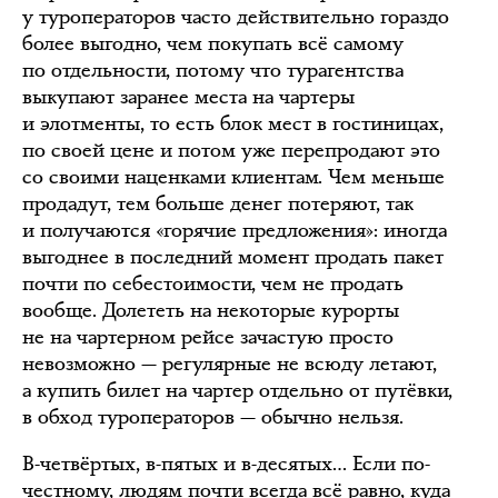
у туроператоров часто действительно гораздо
более выгодно, чем покупать всё самому
по отдельности, потому что турагентства
выкупают заранее места на чартеры
и элотменты, то есть блок мест в гостиницах,
по своей цене и потом уже перепродают это
со своими наценками клиентам. Чем меньше
продадут, тем больше денег потеряют, так
и получаются «горячие предложения»: иногда
выгоднее в последний момент продать пакет
почти по себестоимости, чем не продать
вообще. Долететь на некоторые курорты
не на чартерном рейсе зачастую просто
невозможно — регулярные не всюду летают,
а купить билет на чартер отдельно от путёвки,
в обход туроператоров — обычно нельзя.
В-четвёртых, в-пятых и в-десятых… Если по-
честному, людям почти всегда всё равно, куда