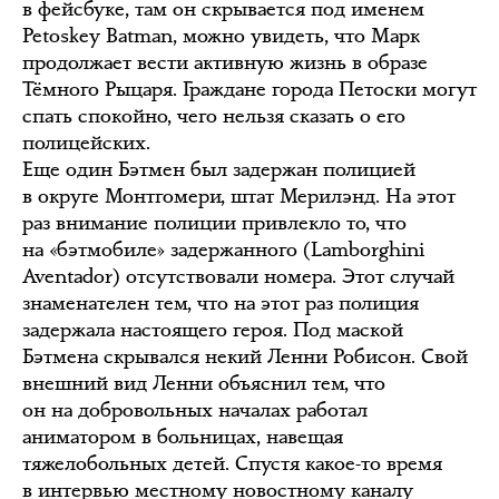
в фейсбуке, там он скрывается под именем
Petoskey Batman, можно увидеть, что Марк
продолжает вести активную жизнь в образе
Тёмного Рыцаря. Граждане города Петоски могут
спать спокойно, чего нельзя сказать о его
полицейских.
Еще один Бэтмен был задержан полицией
в округе Монтгомери, штат Мерилэнд. На этот
раз внимание полиции привлекло то, что
на «бэтмобиле» задержанного (Lamborghini
Aventador) отсутствовали номера. Этот случай
знаменателен тем, что на этот раз полиция
задержала настоящего героя. Под маской
Бэтмена скрывался некий Ленни Робисон. Свой
внешний вид Ленни объяснил тем, что
он на добровольных началах работал
аниматором в больницах, навещая
тяжелобольных детей. Спустя какое-то время
в интервью местному новостному каналу