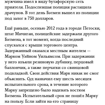
мужчина имел в виду бутафорскую сеть
приятеля. Подоспевшая полиция растащила
драчунов. В тот день Бэтмен вышел из полиции
под залог в 750 долларов.
Ещё раньше, осенью 2012 года в городе Петоски,
штат Мичиган, полицейские задержали другого
Бэтмена, в тот момент, когда последний
спускался с крыши торгового центра.
Задержанный оказался местным жителем —
Марком Уэйном Уильямсом. При задержании
у него изъяли резиновую дубинку, перцовый
баллончик, а также перчатки со свинцовой
подкладкой. Свои действия Марк никак не смог
объяснить. Суд назначил ему шесть месяцев
испытательного срока, в течение которого
Марку запрещено было надевать костюм
Бэтмена. Испытательный срок не пошёл Марку
на пользу. Если зайти на его страницу