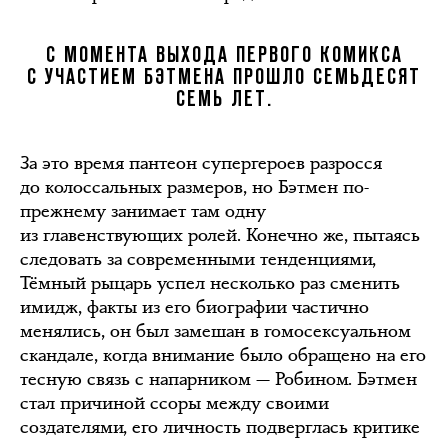
С МОМЕНТА ВЫХОДА ПЕРВОГО КОМИКСА
С УЧАСТИЕМ БЭТМЕНА ПРОШЛО СЕМЬДЕСЯТ
СЕМЬ ЛЕТ.
За это время пантеон супергероев разросся
до колоссальных размеров, но Бэтмен по-
прежнему занимает там одну
из главенствующих ролей. Конечно же, пытаясь
следовать за современными тенденциями,
Тёмный рыцарь успел несколько раз сменить
имидж, факты из его биографии частично
менялись, он был замешан в гомосексуальном
скандале, когда внимание было обращено на его
тесную связь с напарником — Робином. Бэтмен
стал причиной ссоры между своими
создателями, его личность подверглась критике