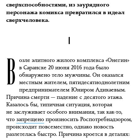
сверхспособностями, из заурядного
персонажа комикса превратился в идеал
сверхчеловека.
I
В
озле элитного жилого комплекса «Онегин»
в Саранске 20 июня 2016 года было
обнаружено тело мужчины. Он оказался
местным жителем, пятидесятиоднолетним
предпринимателем Юниром Адикаевым.
Причина смерти — падение с десятого этажа.
Казалось бы, типичная ситуация, которая
не заслуживает особого внимания, так как-то,
что
запрещено
произносить Роспотребнадзором,
происходит повсеместно, однако новость
разлетелась быстро. Причина кроется в деталях: