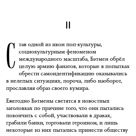
II
С
тав одной из икон поп-культуры,
социокультурным феноменом
международного масштаба, Бэтмен обрёл
целую армию фанатов, которые в попытках
обрести самоидентификацию оказывались
в нелепых ситуациях, пороча, либо наоборот,
прославляя образ своего кумира.
Ежегодно Бэтмены светятся в новостных
заголовках по причине того, что они пытались
покончить с собой, участвовали в драках,
грабили банки, торговали героином, и лишь
некоторые из них пытались принести обществу