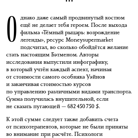
О
днако даже самый продвинутый костюм
ещё не делает тебя героем. После выхода
фильма «Тёмный рыцарь: возрождение
легенды», ресурс Moneysupermarket
подсчитал, во сколько обойдётся желание
стать настоящим Бэтменом. Авторы
исследования выпустили инфографику,
в который учтён каждый аспект, начиная
от стоимости самого особняка Уэйнов
и заканчивая стоимостью курсов
по управлению различными видами транспорта.
Сумма получилась внушительной, если
не сказать пугающей — 682 450 750 $.
К этой сумме следует также добавить счета
от психотерапевтов, которые не были приняты
во внимание при расчёте. Психологи