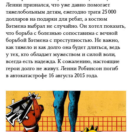
Ленни признался, что уже давно помогает
тяжелобольным детям, ежегодно тратя 25 000
долларов на подарки для ребят, а костюм
Бэтмена выбрал не случайно. Он хотел показать,
что борьба с болезнью сопоставима с вечной
борьбой Бэтмена с преступностью. Не важно,
как тяжело и как долго она будет длиться, ведь
у тех, кто обладает мужеством и силой воли,
всегда есть надежда. К сожалению, настоящие
герои долго не живут. Ленни Робинсон погиб
в автокатастрофе 16 августа 2015 года.