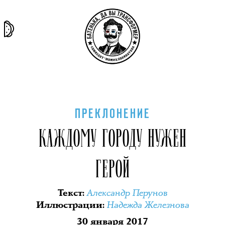
та самая
тёмная
внутри
архив
история
материя
секты
ПРЕКЛОНЕНИЕ
КАЖДОМУ ГОРОДУ НУЖЕН
ГЕРОЙ
Александр Перунов
Текст
:
Надежда Железнова
Иллюстрации
:
30 января 2017