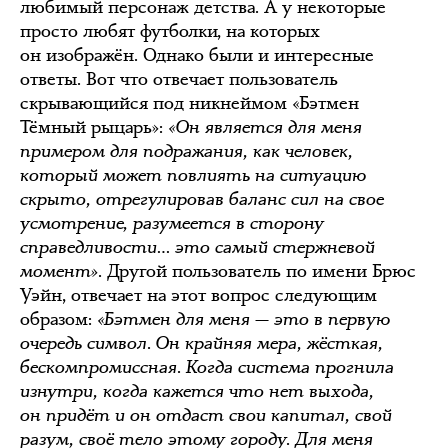
любимый персонаж детства. А у некоторые
просто любят футболки, на которых
он изображён. Однако были и интересные
ответы. Вот что отвечает пользователь
скрывающийся под никнеймом «Бэтмен
Тёмный рыцарь»:
«Он является для меня
примером для подражания, как человек,
который может повлиять на ситуацию
скрыто, отрегулировав баланс сил на свое
усмотрение, разумеется в сторону
справедливости… это самый стержневой
момент».
Другой пользователь по имени Брюс
Уэйн, отвечает на этот вопрос следующим
образом:
«Бэтмен для меня — это в первую
очередь символ. Он крайняя мера, жёсткая,
бескомпромиссная. Когда система прогнила
изнутри, когда кажется что нет выхода,
он придёт и он отдаст свои капитал, свой
разум, своё тело этому городу. Для меня