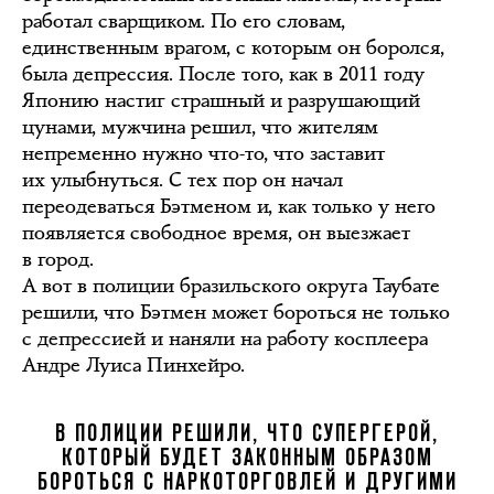
работал сварщиком. По его словам,
единственным врагом, с которым он боролся,
была депрессия. После того, как в 2011 году
Японию настиг страшный и разрушающий
цунами, мужчина решил, что жителям
непременно нужно что-то, что заставит
их улыбнуться. С тех пор он начал
переодеваться Бэтменом и, как только у него
появляется свободное время, он выезжает
в город.
А вот в полиции бразильского округа Таубате
решили, что Бэтмен может бороться не только
с депрессией и наняли на работу косплеера
Андре Луиса Пинхейро.
В ПОЛИЦИИ РЕШИЛИ, ЧТО СУПЕРГЕРОЙ,
КОТОРЫЙ БУДЕТ ЗАКОННЫМ ОБРАЗОМ
БОРОТЬСЯ С НАРКОТОРГОВЛЕЙ И ДРУГИМИ