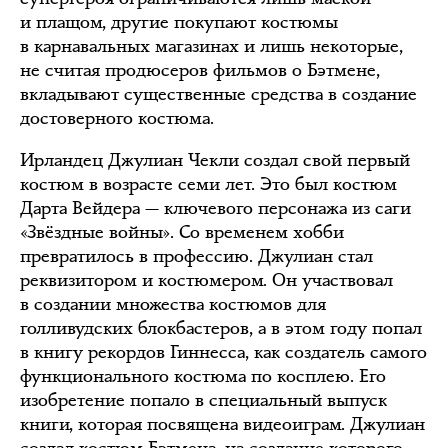
и плащом, другие покупают костюмы
в карнавальных магазинах и лишь некоторые,
не считая продюсеров фильмов о Бэтмене,
вкладывают существенные средства в создание
достоверного костюма.
Ирландец Джулиан Чекли создал свой первый
костюм в возрасте семи лет. Это был костюм
Дарта Вейдера — ключевого персонажа из саги
«Звёздные войны». Со временем хобби
превратилось в профессию. Джулиан стал
реквизитором и костюмером. Он участвовал
в создании множества костюмов для
голливудских блокбастеров, а в этом году попал
в книгу рекордов Гиннесса, как создатель самого
функционального костюма по косплею. Его
изобретение попало в специальный выпуск
книги, которая посвящена видеоиграм. Джулиан
создал костюм Бэтмена, на создание которого