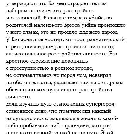
утверждают, что Бэтмен страдает целым
набором психических расстройств
и отклонений. В связи с тем, что убийство
родителей маленького Брюса Уэйна произошло
у него глазах, это не прошло для него даром.
У Бэтмена диагностируют посттравматический
стресс, шизоидное расстройство личности,
антисоциальное расстройство личности. Его
яростное стремление покончить
с преступностью в родном городе,
не останавливаясь не перед чем, невзирая
на обстоятельства, указывает нам на синдромы
обсессивно-компульсивного расстройства
личности.
Если изучить путь становления супергероя,
становится ясно, что практически каждый
из супергероев сталкивался в жизни с какой-
либо проблемой, либо трагедией, которая
и стала отправной точкой на их пути. Этой