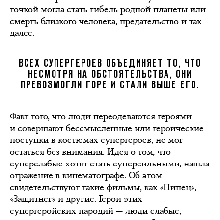
точкой могла стать гибель родной планеты или
смерть близкого человека, предательство и так
далее.
ВСЕХ СУПЕРГЕРОЕВ ОБЪЕДИНЯЕТ ТО, ЧТО
НЕСМОТРЯ НА ОБСТОЯТЕЛЬСТВА, ОНИ
ПРЕВОЗМОГЛИ ГОРЕ И СТАЛИ ВЫШЕ ЕГО.
Факт того, что люди переодеваются героями
и совершают бессмысленные или героические
поступки в костюмах супергероев, не мог
остаться без внимания. Идея о том, что
суперслабые хотят стать суперсильными, нашла
отражение в кинематографе. Об этом
свидетельствуют такие фильмы, как «Пипец»,
«Защитнег» и другие. Герои этих
супергеройских пародий — люди слабые,