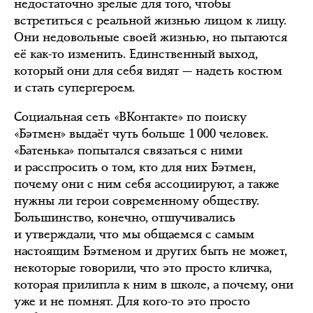
недостаточно зрелые для того, чтобы
встретиться с реальной жизнью лицом к лицу.
Они недовольные своей жизнью, но пытаются
её как-то изменить. Единственный выход,
который они для себя видят — надеть костюм
и стать супергероем.
Социальная сеть «ВКонтакте» по поиску
«Бэтмен» выдаёт чуть больше 1 000 человек.
«Батенька» попытался связаться с ними
и расспросить о том, кто для них Бэтмен,
почему они с ним себя ассоциируют, а также
нужны ли герои современному обществу.
Большинство, конечно, отшучивались
и утверждали, что мы общаемся с самым
настоящим Бэтменом и других быть не может,
некоторые говорили, что это просто кличка,
которая прилипла к ним в школе, а почему, они
уже и не помнят. Для кого-то это просто