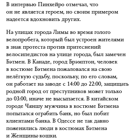
В интервью Пинхейро отмечал, что
он не является героем, но своим примером
надеется вдохновить других.
На улицах города Лимы во время голого
велопробега, который был устроен жителями
в знак протеста против притеснений
велосипедистов на улице города, был замечен
Бэтмен. В Канаде, город Брэмптон, человек
в костюме Бэтмена пожаловался на свою
нелёгкую судьбу, поскольку, по его словам,
он работает на заводе с 14:00 до 22:00, защищать
родной город от преступников может только
до 03:00, иначе не высыпается. В китайском
городе Чяншу мужчина в костюме Бэтмена
попытался ограбить банк, но был побит
клиентами банка. В Одессе не так давно
поженились люди в костюмах Бэтмена
и Женщины-кошки.