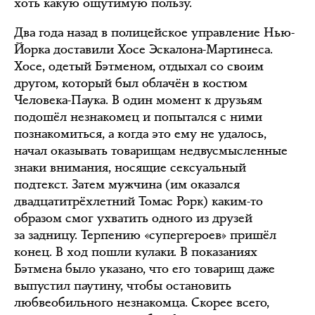
хоть какую ощутимую пользу.
Два года назад в полицейское управление Нью-
Йорка доставили Хосе Эскалона-Мартинеса.
Хосе, одетый Бэтменом, отдыхал со своим
другом, который был облачён в костюм
Человека-Паука. В один момент к друзьям
подошёл незнакомец и попытался с ними
познакомиться, а когда это ему не удалось,
начал оказывать товарищам недвусмысленные
знаки внимания, носящие сексуальный
подтекст. Затем мужчина (им оказался
двадцатитрёхлетний Томас Рорк) каким-то
образом смог ухватить одного из друзей
за задницу. Терпению «супергероев» пришёл
конец. В ход пошли кулаки. В показаниях
Бэтмена было указано, что его товарищ даже
выпустил паутину, чтобы остановить
любвеобильного незнакомца. Скорее всего,