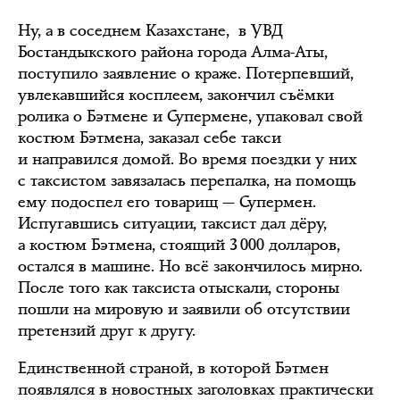
Ну, а в соседнем Казахстане, в УВД
Бостандыкского района города Алма-Аты,
поступило заявление о краже. Потерпевший,
увлекавшийся косплеем, закончил съёмки
ролика о Бэтмене и Супермене, упаковал свой
костюм Бэтмена, заказал себе такси
и направился домой. Во время поездки у них
с таксистом завязалась перепалка, на помощь
ему подоспел его товарищ — Супермен.
Испугавшись ситуации, таксист дал дёру,
а костюм Бэтмена, стоящий 3 000 долларов,
остался в машине. Но всё закончилось мирно.
После того как таксиста отыскали, стороны
пошли на мировую и заявили об отсутствии
претензий друг к другу.
Единственной страной, в которой Бэтмен
появлялся в новостных заголовках практически