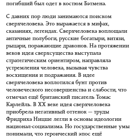
погибший был одет в костюм Бэтмена.
С давних пор люди занимаются поиском
сверхчеловека. Это выражается в мифах,
сказаниях, легендах. Сверхчеловека воплощали
античные полубоги, русские богатыри, витязи,
рыцари, поражающие драконов. На протяжении
веков идея сверхсущества выступала
стратегическим ориентиром, направляла
устремления человека, вызывая чувства
восхищения и подражания. В идее
сверхчеловека воплотился бунт против
человеческого несовершенства и слабости, что
отмечал ещё британский писатель Томас
Карлейль. В ХХ веке идея сверхчеловека
приобрела негативный оттенок — труды
Фридриха Ницше легли в основы идеологии
национал-социализма. Но государственные умы
понимали, что героический эпос ещё