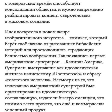
с гомеровских времён способствует
консолидации общества, и нужно непременно
реабилитировать концепт сверхчеловека
в массовом сознании.
Идея воскресла в новом жанре
изобразительного искусства — комиксе, который
берёт своё начало от рисованных библейских
историй для простолюдинов, страдающих
бедностью воображения. Так появились первые
американские супергерои — Капитан Америка,
Супермен, выступавшие как идеологическая
антитеза нацистскому «Ubermensch» и образу
«советского человека». Несмотря на то, что
изначально американский супергерой был
ориентирован на идеологическую
составляющую, издатели быстро смекнули, что
помимо всего прочего, это ещё и коммерчески
успешный продукт.