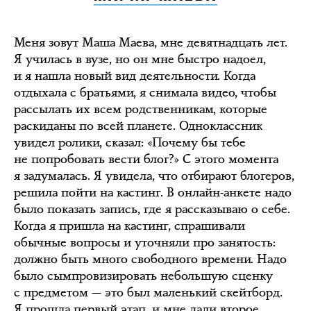
Меня зовут Маша Маева, мне девятнадцать лет.
Я училась в вузе, но он мне быстро надоел,
и я нашла новый вид деятельности. Когда
отдыхала с братьями, я снимала видео, чтобы
рассылать их всем родственникам, которые
раскиданы по всей планете. Одноклассник
увидел ролики, сказал: «Почему бы тебе
не попробовать вести блог?» С этого момента
я задумалась. Я увидела, что отбирают блогеров,
решила пойти на кастинг. В онлайн-анкете надо
было показать запись, где я рассказываю о себе.
Когда я пришла на кастинг, спрашивали
обычные вопросы и уточняли про занятость:
должно быть много свободного времени. Надо
было сымпровизировать небольшую сценку
с предметом — это был маленький скейтборд.
Я прошла первый этап, и мне дали второе