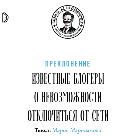
та самая
тёмная
внутри
архив
история
материя
секты
ПРЕКЛОНЕНИЕ
ИЗВЕСТНЫЕ БЛОГЕРЫ
О НЕВОЗМОЖНОСТИ
ОТКЛЮЧИТЬСЯ ОТ СЕТИ
Мария Мартынова
Текст
: