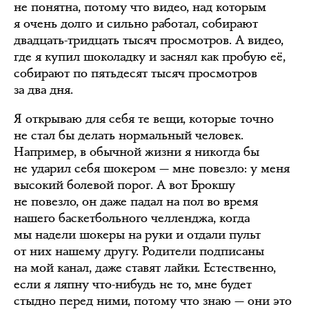
не понятна, потому что видео, над которым
я очень долго и сильно работал, собирают
двадцать-тридцать тысяч просмотров. А видео,
где я купил шоколадку и заснял как пробую её,
собирают по пятьдесят тысяч просмотров
за два дня.
Я открываю для себя те вещи, которые точно
не стал бы делать нормальный человек.
Например, в обычной жизни я никогда бы
не ударил себя шокером — мне повезло: у меня
высокий болевой порог. А вот Брокшу
не повезло, он даже падал на пол во время
нашего баскетбольного челленджа, когда
мы надели шокеры на руки и отдали пульт
от них нашему другу. Родители подписаны
на мой канал, даже ставят лайки. Естественно,
если я ляпну что-нибудь не то, мне будет
стыдно перед ними, потому что знаю — они это