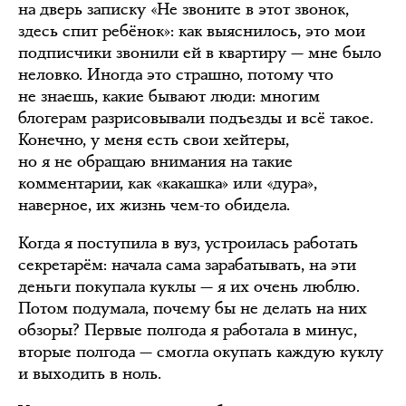
на дверь записку «Не звоните в этот звонок,
здесь спит ребёнок»: как выяснилось, это мои
подписчики звонили ей в квартиру — мне было
неловко. Иногда это страшно, потому что
не знаешь, какие бывают люди: многим
блогерам разрисовывали подъезды и всё такое.
Конечно, у меня есть свои хейтеры,
но я не обращаю внимания на такие
комментарии, как «какашка» или «дура»,
наверное, их жизнь чем-то обидела.
Когда я поступила в вуз, устроилась работать
секретарём: начала сама зарабатывать, на эти
деньги покупала куклы — я их очень люблю.
Потом подумала, почему бы не делать на них
обзоры? Первые полгода я работала в минус,
вторые полгода — смогла окупать каждую куклу
и выходить в ноль.