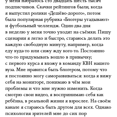
у меня набралось сто двадцать шесть тысяч
подписчиков. Скачки рейтингов были, когда
я выпустил ролики «Дешёво-дорого», потом
была популярная рубрика «Блогеры угадывают»
и футбольный челлендж. Один-два дня
в неделю у меня точно уходят на съёмки. Пишу
сценарии я легко и быстро, стараюсь делать это
каждую свободную минуту, например, когда
еду куда-то или сижу жду кого-то. Постоянно
что-то придумывать вошло в привычку;
с первого курса я вхожу в команду КВН нашего
вуза. Мне нравится быть блогером, потому что
я постоянно могу саморазвиваться: когда я вижу
себя на мониторе, понимаю в чём мои
проблемы и что мне нужно изменить. Когда
смотрю свои видео, я воспринимаю себя как
ребёнка, в реальной жизни я взрослее. На своём
канале я стараюсь быть другом для всех. Однако
психология зрителей мне до сих пор