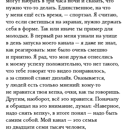
могут набрать в три часа ночи и сказать, что
нужно что-то делать. Единственное, на что
у меня ещё есть время, — спортзал. Я считаю,
что если светишься на экранах, нужно держать
себя в форме. Так или иначе ты пример для
молодых. В первый раз меня узнали на улице
в день запуска моего канала — я даже не знал,
как реагировать: мне было очень смешно
и приятно. Я рад, что мои друзья отнеслись
к моему успеху положительно, что нет такого,
что тебе говорят что видео понравилось,
а за спиной ставят дизлайк. Оказывается,
у людей есть столько мнений: кому-то
не нравится твоя кепка, очки, как ты говоришь.
Другим, наоборот, всё это нравится. Поначалу
я обращал на это внимание, думал: «Наверное,
надо снять кепку», в итоге понял — надо быть
самим собой. Мой канал — это семья
из двадцати семи тысяч человек,