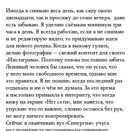
Иногда я снимаю весь день, как сяду около
двенадцати, так и просижу до семи вечера, даже
есть забываю. Я уделяю съёмкам минимум три
часа в день. Я всегда работаю, если я не снимаю
и не редактирую видео, то придумываю идеи
для нового ролика. Когда я выхожу гулять,
делаю фотографии — свежий контент для своего
«Инстаграма». Поэтому голова постоянно забита.
Ленивый человек бы сказал, что он устал, что
у него мало свободного времени, однако мне
это нравится. Я не помню, когда последний раз
отдыхала и ни о чём не думала. За это время
я настолько привыкла к интернету, что когда
вижу на экране «Нет сети», мне кажется, что
упускаю что-то важное, словно остаюсь без рук,
не могу ничего контролировать.
Сейчас я оканчиваю вуз «Синергия»: учусь
на специалиста ресторанно-гостиничного