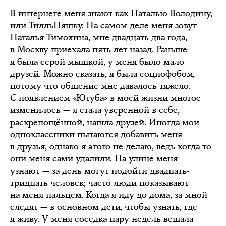
В интернете меня знают как Наталью Володину,
или ТилльНяшку. На самом деле меня зовут
Наталья Тимохина, мне двадцать два года,
в Москву приехала пять лет назад. Раньше
я была серой мышкой, у меня было мало
друзей. Можно сказать, я была социофобом,
потому что общение мне давалось тяжело.
С появлением «Ютуба» в моей жизни многое
изменилось — я стала уверенной в себе,
раскрепощённой, нашла друзей. Иногда мои
одноклассники пытаются добавить меня
в друзья, однако я этого не делаю, ведь когда-то
они меня сами удалили. На улице меня
узнают — за день могут подойти двадцать-
тридцать человек; часто люди показывают
на меня пальцем. Когда я иду до дома, за мной
следят — в основном дети, чтобы узнать, где
я живу. У меня соседка пару недель вешала