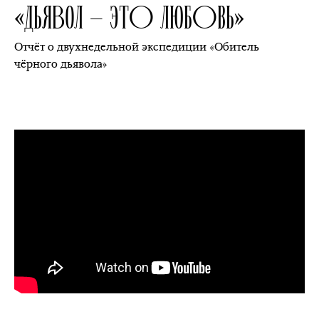
«
ДЬЯВОЛ — ЭТО ЛЮБОВЬ
»
Отчёт о двухнедельной экспедиции «Обитель
чёрного дьявола»