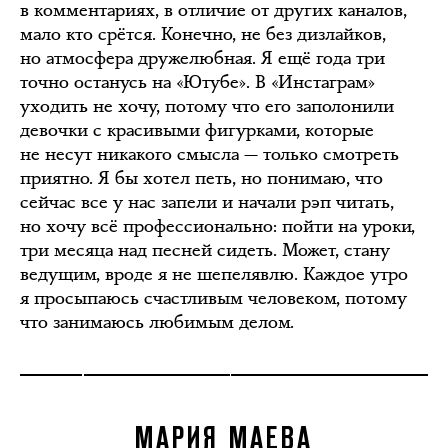
в комментариях, в отличие от других каналов,
мало кто срётся. Конечно, не без дизлайков,
но атмосфера дружелюбная. Я ещё года три
точно останусь на «Ютубе». В «Инстаграм»
уходить не хочу, потому что его заполонили
девочки с красивыми фигурками, которые
не несут никакого смысла — только смотреть
приятно. Я бы хотел петь, но понимаю, что
сейчас все у нас запели и начали рэп читать,
но хочу всё профессионально: пойти на уроки,
три месяца над песней сидеть. Может, стану
ведущим, вроде я не шепелявлю. Каждое утро
я просыпаюсь счастливым человеком, потому
что занимаюсь любимым делом.
МАРИЯ МАЕВА