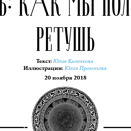
Ь: КАК МЫ ПО
РЕТУШЬ
Юлия Каленкова
Текст
:
Юлия Прокопова
Иллюстрации
:
20 ноября 2018