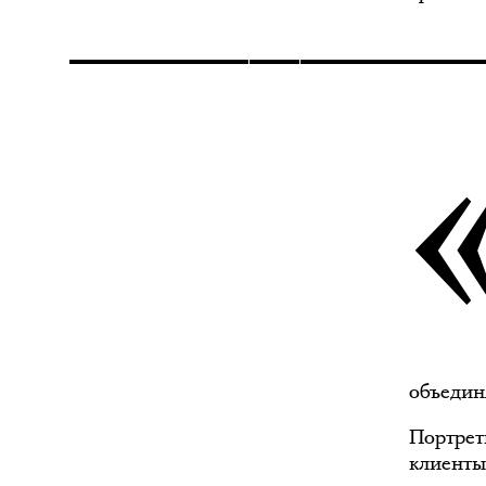
объедин
Портрет
клиенты 