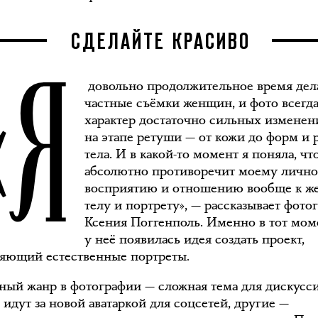
«Я
СДЕЛАЙТЕ КРАСИВО
довольно продолжительное время дел
частные съёмки женщин, и фото всегд
характер достаточно сильных изменен
на этапе ретуши — от кожи до форм и 
тела. И в какой-то момент я поняла, чт
абсолютно противоречит моему личн
восприятию и отношению вообще к ж
телу и портрету», — рассказывает фото
Ксения Поггенполь. Именно в тот мом
у неё появилась идея создать проект,
яющий естественные портреты.
ный жанр в фотографии — сложная тема для дискусс
идут за новой аватаркой для соцсетей, другие —