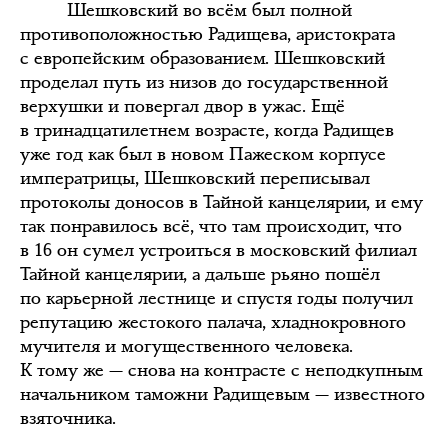
Шешковский во всём был полной
противоположностью Радищева, аристократа
с европейским образованием. Шешковский
проделал путь из низов до государственной
верхушки и повергал двор в ужас. Ещё
в тринадцатилетнем возрасте, когда Радищев
уже год как был в новом Пажеском корпусе
императрицы, Шешковский переписывал
протоколы доносов в Тайной канцелярии, и ему
так понравилось всё, что там происходит, что
в 16 он сумел устроиться в московский филиал
Тайной канцелярии, а дальше рьяно пошёл
по карьерной лестнице и спустя годы получил
репутацию жестокого палача, хладнокровного
мучителя и могущественного человека.
К тому же — снова на контрасте с неподкупным
начальником таможни Радищевым — известного
взяточника.