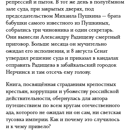
репрессий и пыток. В тот же день в полутёмном
зале суда, при закрытых дверях, под
председательством Михаила Пушкина — брата
бабушки самого известного из Пушкиных,
собрались три чиновника и один секретарь.
Они вынесли Александру Радищеву смертный
приговор. Больше месяца он мучительно
ожидал его исполнения, и 8 августа Сенат
утвердил решение суда и приказал в кандалах
отправить Радищева в забайкальский городок
Нерчинск и там отсечь ему голову.
Книга, посвящённая страданиям крепостных
крестьян, коррупции и убожеству российской
действительности, обернулась для автора
путешествием по всем кругам отечественного
ада, которого не ожидал ни он сам, ни светская
тусовка империи. Как и почему это случилось
и к чему привело?