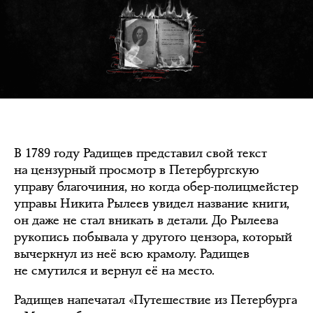
В 1789 году Радищев представил свой текст
на цензурный просмотр в Петербургскую
управу благочиния, но когда обер-полицмейстер
управы Никита Рылеев увидел название книги,
он даже не стал вникать в детали. До Рылеева
рукопись побывала у другого цензора, который
вычеркнул из неё всю крамолу. Радищев
не смутился и вернул её на место.
Радищев напечатал «Путешествие из Петербурга