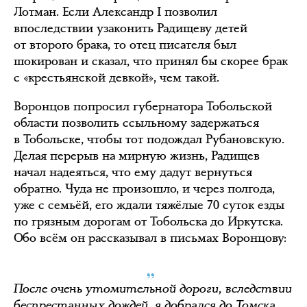
Лотман. Если Александр I позволил
впоследствии узаконить Радищеву детей
от второго брака, то отец писателя был
шокирован и сказал, что принял бы скорее брак
с «крестьянской девкой», чем такой.
Воронцов попросил губернатора Тобольской
области позволить ссыльному задержаться
в Тобольске, чтобы тот подождал Рубановскую.
Делая перерыв на мирную жизнь, Радищев
начал надеяться, что ему дадут вернуться
обратно. Чуда не произошло, и через полгода,
уже с семьёй, его ждали тяжёлые 70 суток езды
по грязным дорогам от Тобольска до Иркутска.
Обо всём он рассказывал в письмах Воронцову:
„
После очень утомительной дороги, вследствии
беспрестанных дождей, я добрался до Томска