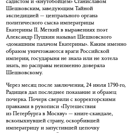
садистом и «кнутобойцем» Станиславом
Шешковским, заведующим Тайной
экспедицией — центрального органа
политического сыска императрицы
Екатерины II. Меткий в выражениях поэт
Александр Пушкин называл Шешковского
«домашним палачом Екатерины». Каким именно
образом уничтожаются враги Российской
империи, государыня не знала или не хотела
знать, но расправы неизменно доверяла
Шешковскому.
Через месяц после заключения, 24 июля 1790-го,
Радищев дал последнее показание и образец
почерка. Почерк сверили с корректорскими
правками в рукописи «Путешествия
из Петербурга в Москву» — книге-скандале,
всколыхнувшей страну, оскорбившей
императрицу и запустившей цепочку