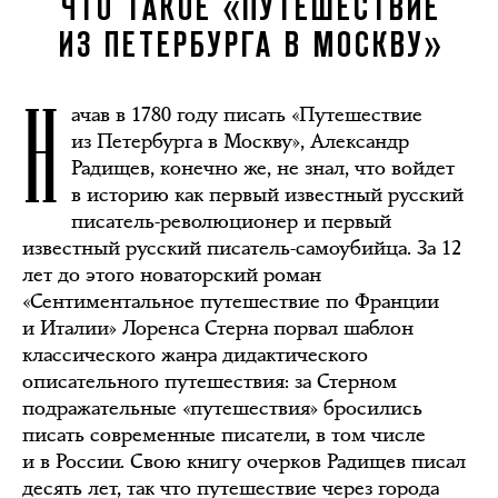
ЧТО ТАКОЕ «ПУТЕШЕСТВИЕ
ИЗ ПЕТЕРБУРГА В МОСКВУ»
Н
ачав в 1780 году писать «Путешествие
из Петербурга в Москву», Александр
Радищев, конечно же, не знал, что войдет
в историю как первый известный русский
писатель-революционер и первый
известный русский писатель-самоубийца. За 12
лет до этого новаторский роман
«Сентиментальное путешествие по Франции
и Италии» Лоренса Стерна порвал шаблон
классического жанра дидактического
описательного путешествия: за Стерном
подражательные «путешествия» бросились
писать современные писатели, в том числе
и в России. Свою книгу очерков Радищев писал
десять лет, так что путешествие через города