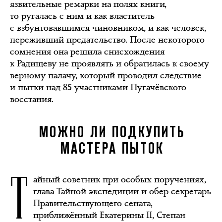
язвительные ремарки на полях книги,
то ругалась с ним и как властитель
с взбунтовавшимся чиновником, и как человек,
переживший предательство. После некоторого
сомнения она решила снисхождения
к Радищеву не проявлять и обратилась к своему
верному палачу, который проводил следствие
и пытки над 85 участниками Пугачёвского
восстания.
МОЖНО ЛИ ПОДКУПИТЬ
МАСТЕРА ПЫТОК
Т
айный советник при особых поручениях,
глава Тайной экспедиции и обер-секретарь
Правительствующего сената,
приближённый Екатерины II, Степан