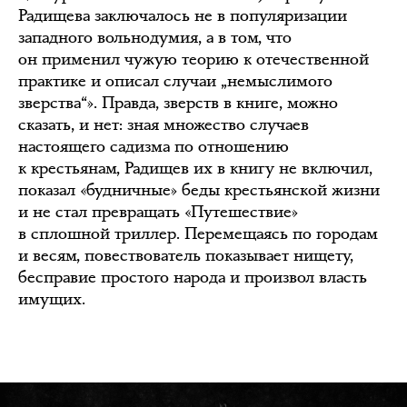
Радищева заключалось не в популяризации
западного вольнодумия, а в том, что
он применил чужую теорию к отечественной
практике и описал случаи „немыслимого
зверства“». Правда, зверств в книге, можно
сказать, и нет: зная множество случаев
настоящего садизма по отношению
к крестьянам, Радищев их в книгу не включил,
показал «будничные» беды крестьянской жизни
и не стал превращать «Путешествие»
в сплошной триллер. Перемещаясь по городам
и весям, повествователь показывает нищету,
бесправие простого народа и произвол власть
имущих.