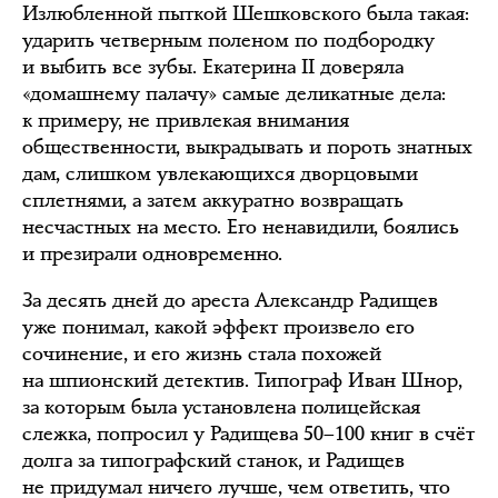
Излюбленной пыткой Шешковского была такая:
ударить четверным поленом по подбородку
и выбить все зубы. Екатерина II доверяла
«домашнему палачу» самые деликатные дела:
к примеру, не привлекая внимания
общественности, выкрадывать и пороть знатных
дам, слишком увлекающихся дворцовыми
сплетнями, а затем аккуратно возвращать
несчастных на место. Его ненавидили, боялись
и презирали одновременно.
За десять дней до ареста Александр Радищев
уже понимал, какой эффект произвело его
сочинение, и его жизнь стала похожей
на шпионский детектив. Типограф Иван Шнор,
за которым была установлена полицейская
слежка, попросил у Радищева 50–100 книг в счёт
долга за типографский станок, и Радищев
не придумал ничего лучше, чем ответить, что