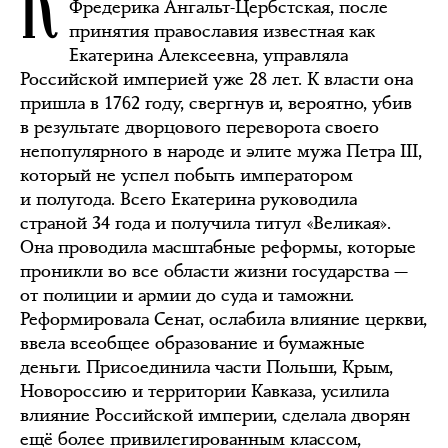
Фредерика Ангальт-Цербстская, после
принятия православия известная как
Екатерина Алексеевна, управляла
Российской империей уже 28 лет. К власти она
пришла в 1762 году, свергнув и, вероятно, убив
в результате дворцового переворота своего
непопулярного в народе и элите мужа Петра III,
который не успел побыть императором
и полугода. Всего Екатерина руководила
страной 34 года и получила титул «Великая».
Она проводила масштабные реформы, которые
проникли во все области жизни государства —
от полиции и армии до суда и таможни.
Реформировала Сенат, ослабила влияние церкви,
ввела всеобщее образование и бумажные
деньги. Присоединила части Польши, Крым,
Новороссию и территории Кавказа, усилила
влияние Российской империи, сделала дворян
ещё более привилегированным классом,