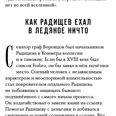
нет во всей вселенной».
КАК РАДИЩЕВ ЕХАЛ
В ЛЕДЯНОЕ НИЧТО
С
енатор граф Воронцов был начальником
Радищева в Коммерц-коллегии
и в таможне. Если бы в XVIII веке был
список Forbes, он бы занял в нём почётное
место. Статный человек с независимым
характером и неоспоримой влиятельностью
стал покровителем опального Радищева,
не побоявшись защищать бывшего
подчинённого с самого начала процесса.
Он ходатайствовал о замене казни на ссылку.
Помогал Радищеву с деньгами и добивался
смягчения условий содержания в ссылке. Вёл