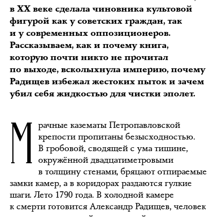
в XX веке сделала чиновника культовой
фигурой как у советских граждан, так
и у современных оппозиционеров.
Рассказываем, как и почему книга,
которую почти никто не прочитал
по выходе, всколыхнула империю, почему
Радищев избежал жестоких пыток и зачем
убил себя жидкостью для чистки эполет.
М
рачные казематы Петропавловской
крепости пропитаны безысходностью.
В гробовой, сводящей с ума тишине,
окружённой двадцатиметровыми
в толщину стенами, бряцают отпираемые
замки камер, а в коридорах раздаются гулкие
шаги. Лето 1790 года. В холодной камере
к смерти готовится Александр Радищев, человек