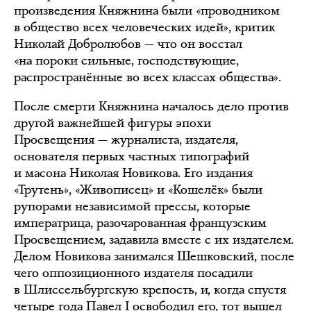
произведения Княжнина были «проводником
в общество всех человеческих идей», критик
Николай Добролюбов — что он восстал
«на пороки сильные, господствующие,
распространённые во всех классах общества».
После смерти Княжнина началось дело против
другой важнейшей фигуры эпохи
Просвещения — журналиста, издателя,
основателя первых частных типографий
и масона Николая Новикова. Его издания
«Трутень», «Живописец» и «Кошелёк» были
рупорами независимой прессы, которые
императрица, разочарованная французским
Просвещением, задавила вместе с их издателем.
Делом Новикова занимался Шешковский, после
чего оппозиционного издателя посадили
в Шлиссельбургскую крепость, и, когда спустя
четыре года Павел I освободил его, тот вышел