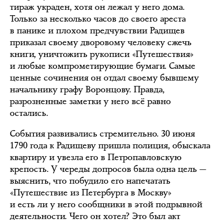
тираж украден, хотя он лежал у него дома.
Только за несколько часов до своего ареста
в панике и плохом предчувствии Радищев
приказал своему дворовому человеку сжечь
книги, уничтожить рукописи «Путешествия»
и любые компрометирующие бумаги. Самые
ценные сочинения он отдал своему бывшему
начальнику графу Воронцову. Правда,
разрозненные заметки у него всё равно
остались.
События развивались стремительно. 30 июня
1790 года к Радищеву пришла полиция, обыскала
квартиру и увезла его в Петропавловскую
крепость. У череды допросов была одна цель —
выяснить, что побудило его напечатать
«Путешествие из Петербурга в Москву»
и есть ли у него сообщники в этой подрывной
деятельности. Чего он хотел? Это был акт