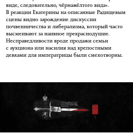
виде, следовательно, чёрнажёлтого вида».
В реакции Екатерины на описанные Радищевым
сцены видно зарождение дискуссии
почвенничества и либерализма, который часто
высмеивают за наивное прекраснодушие.
Несправедливости вроде продажи семьи
с аукциона или насилия над крепостными
девками для императрицы были смехотворны.