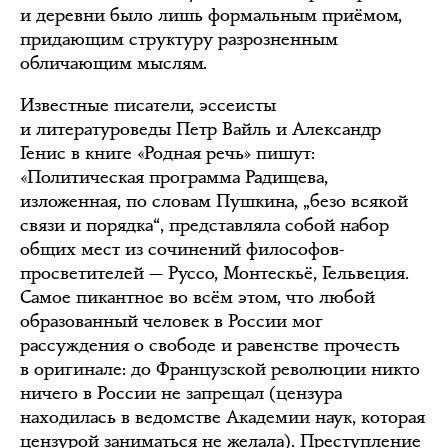
и деревни было лишь формальным приёмом,
придающим структуру разрозненным
обличающим мыслям.
Известные писатели, эссеисты
и литературоведы Петр Вайль и Александр
Генис в книге «Родная речь» пишут:
«Политическая программа Радищева,
изложенная, по словам Пушкина, „безо всякой
связи и порядка“, представляла собой набор
общих мест из сочинений философов-
просветителей — Руссо, Монтескьё, Гельвеция.
Самое пикантное во всём этом, что любой
образованный человек в России мог
рассуждения о свободе и равенстве прочесть
в оригинале: до Французской революции никто
ничего в России не запрещал (цензура
находилась в ведомстве Академии наук, которая
цензурой заниматься не желала). Преступление