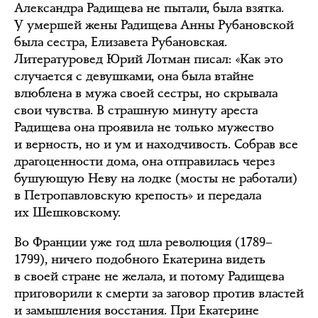
Александра Радищева не пытали, была взятка.
У умершей жены Радищева Анны Рубановской
была сестра, Елизавета Рубановская.
Литературовед Юрий Лотман писал: «Как это
случается с девушками, она была втайне
влюблена в мужа своей сестры, но скрывала
свои чувства. В страшную минуту ареста
Радищева она проявила не только мужество
и верность, но и ум и находчивость. Собрав все
драгоценности дома, она отправилась через
бушующую Неву на лодке (мосты не работали)
в Петропавловскую крепость» и передала
их Шешковскому.
Во Франции уже год шла революция (1789–
1799), ничего подобного Екатерина видеть
в своей стране не желала, и потому Радищева
приговорили к смерти за заговор против властей
и замышления восстания. При Екатерине