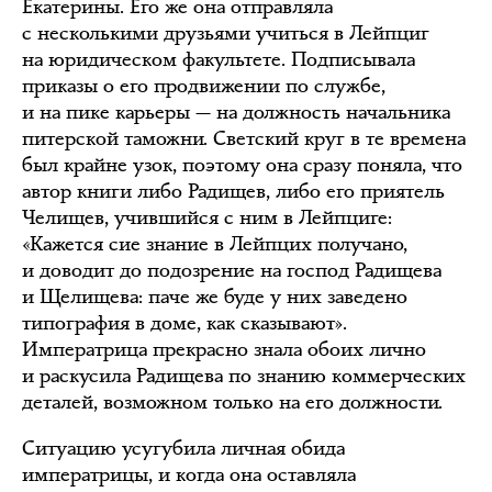
Екатерины. Его же она отправляла
с несколькими друзьями учиться в Лейпциг
на юридическом факультете. Подписывала
приказы о его продвижении по службе,
и на пике карьеры — на должность начальника
питерской таможни. Светский круг в те времена
был крайне узок, поэтому она сразу поняла, что
автор книги либо Радищев, либо его приятель
Челищев, учившийся с ним в Лейпциге:
«Кажется сие знание в Лейпцих получано,
и доводит до подозрение на господ Радищева
и Щелищева: паче же буде у них заведено
типография в доме, как сказывают».
Императрица прекрасно знала обоих лично
и раскусила Радищева по знанию коммерческих
деталей, возможном только на его должности.
Ситуацию усугубила личная обида
императрицы, и когда она оставляла