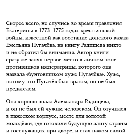
Скорее всего, не случись во время правления
Екатерины в 1773–1775 годах крестьянской
войны, известной как восстание донского казака
Емельяна Пугачёва, на книгу Радищева никто
и не обратил бы внимания. Автор книги
сразу же занял первое место в личном топе
противников императрицы, которого она
назвала «бунтовщиком хуже Пугачёва». Хуже,
потому что Пугачёв был врагом, но не был
предателем.
Она хорошо знала Александра Радищева,
и он не был ей чужим человеком. Он отучился
в пажеском корпусе, месте для золотой
молодёжи, где готовили будущую элиту страны
и госслужащих при дворе, и стал пажом самой