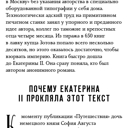
в Москву» без указания авторства в специально
оборудованной типографии у себя дома.
Технологически адский труд на примитивном
печатном станке занял у упорного и преданного
идее автора, коллег по таможне и крепостных
отца четыре месяца. Из тиража в 650 книг
в лавку купца Зотова попало всего несколько
десятков, но этого оказалось достаточно, чтобы
взорвать империю. Книга быстро дошла
до Екатерины II. Она сразу поняла, кто был
автором анонимного романа.
ПОЧЕМУ ЕКАТЕРИНА
II ПРОКЛЯЛА ЭТОТ ТЕКСТ
К
моменту публикации «Путешествия» дочь
немецкого князя София Августа