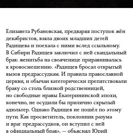
Елизавета Рубановская, предваряя поступок жён
декабристов, взяла двоих младших детей
Радищева и поехала с ними вслед ссыльному.
В Сибири Радищев заключил с ней скандальный
брак: женитьба на свояченице приравнивалась
к кровосмешению. «Радищев бросал открытый
вызов предрассудкам. И правила православной
церкви, и обычаи категорически препятствовали
браку со столь близкой родственницей,
но свободные нравы Екатерининской эпохи,
конечно, не осудили бы прилично скрытый
адюльтер. Однако Радищев не пошёл по этому
пути. Как просветитель, поклонник разума
и враг предрассудков, он вступил с ней
в официальный брак», — объяснял Юрий