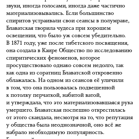
звуки, иногда голосами, иногда даже частично
материализовывались. Если большинство
спиритов устраивали свои сеансы в полумраке,
Блаватская творила чудеса при хорошем
освещении, что было уж совсем убедительно.
В 1871 году, уже после тибетского посвящения,
она создала в Каире Общество по исследованию
спиритических феноменов, которое
просуществовало однако совсем недолго, так
как одна из соратниц Блаватской откровенно
облажалась. На одном из сеансов её уличили
в том, что она пользовалась подвешенной
к потолку перчаткой, набитой ватой,
и утверждала, что это материализовавшаяся рука
умершего. Блаватская поспешно открестилась
от этого скандала, несмотря на то, что репутация
у общества была неоднозначной, оно всё же
набрало необходимую популярность.