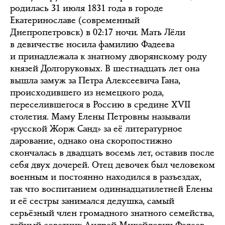
родилась 31 июля 1831 года в городе
Екатеринославе (современный
Днепропетровск) в 02:17 ночи. Мать Лёли
в девичестве носила фамилию Фадеева
и принадлежала к знатному дворянскому роду
князей Долгоруковых. В шестнадцать лет она
вышла замуж за Петра Алексеевича Гана,
происходившего из немецкого рода,
переселившегося в Россию в средине XVII
столетия. Маму Елены Петровны называли
«русской Жорж Санд» за её литературное
дарование, однако она скоропостижно
скончалась в двадцать восемь лет, оставив после
себя двух дочерей. Отец девочек был человеком
военным и постоянно находился в разъездах,
так что воспитанием одиннадцатилетней Елены
и её сестры занимался дедушка, самый
серьёзный член громадного знатного семейства,