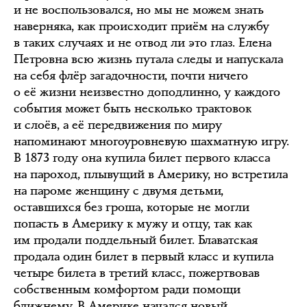
и не воспользовался, но мы не можем знать
наверняка, как происходит приём на службу
в таких случаях и не отвод ли это глаз. Елена
Петровна всю жизнь путала следы и напускала
на себя флёр загадочности, почти ничего
о её жизни неизвестно доподлинно, у каждого
события может быть несколько трактовок
и слоёв, а её передвижения по миру
напоминают многоуровневую шахматную игру.
В 1873 году она купила билет первого класса
на пароход, плывущий в Америку, но встретила
на пароме женщину с двумя детьми,
оставшихся без гроша, которые не могли
попасть в Америку к мужу и отцу, так как
им продали поддельный билет. Блаватская
продала один билет в первый класс и купила
четыре билета в третий класс, пожертвовав
собственным комфортом ради помощи
ближнему. В Америке начался новый