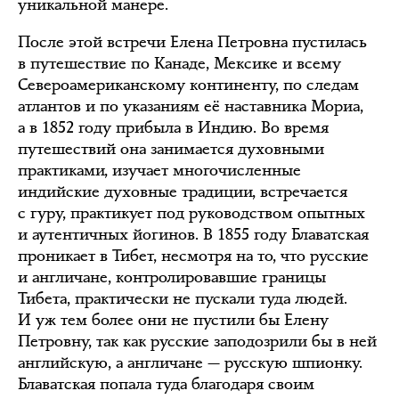
уникальной манере.
После этой встречи Елена Петровна пустилась
в путешествие по Канаде, Мексике и всему
Североамериканскому континенту, по следам
атлантов и по указаниям её наставника Мориа,
а в 1852 году прибыла в Индию. Во время
путешествий она занимается духовными
практиками, изучает многочисленные
индийские духовные традиции, встречается
с гуру, практикует под руководством опытных
и аутентичных йогинов. В 1855 году Блаватская
проникает в Тибет, несмотря на то, что русские
и англичане, контролировавшие границы
Тибета, практически не пускали туда людей.
И уж тем более они не пустили бы Елену
Петровну, так как русские заподозрили бы в ней
английскую, а англичане — русскую шпионку.
Блаватская попала туда благодаря своим