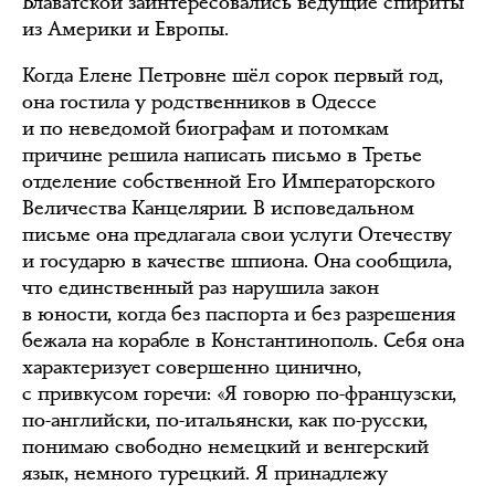
Блаватской заинтересовались ведущие спириты
из Америки и Европы.
Когда Елене Петровне шёл сорок первый год,
она гостила у родственников в Одессе
и по неведомой биографам и потомкам
причине решила написать письмо в Третье
отделение собственной Его Императорского
Величества Канцелярии. В исповедальном
письме она предлагала свои услуги Отечеству
и государю в качестве шпиона. Она сообщила,
что единственный раз нарушила закон
в юности, когда без паспорта и без разрешения
бежала на корабле в Константинополь. Себя она
характеризует совершенно цинично,
с привкусом горечи: «Я говорю по-французски,
по-английски, по-итальянски, как по-русски,
понимаю свободно немецкий и венгерский
язык, немного турецкий. Я принадлежу