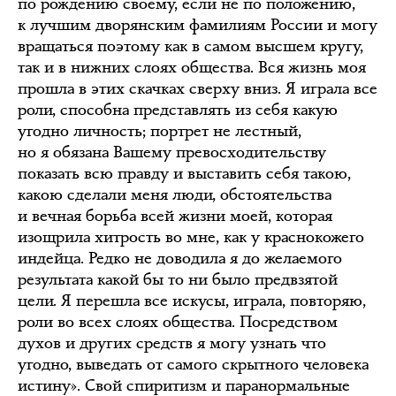
по рождению своему, если не по положению,
к лучшим дворянским фамилиям России и могу
вращаться поэтому как в самом высшем кругу,
так и в нижних слоях общества. Вся жизнь моя
прошла в этих скачках сверху вниз. Я играла все
роли, способна представлять из себя какую
угодно личность; портрет не лестный,
но я обязана Вашему превосходительству
показать всю правду и выставить себя такою,
какою сделали меня люди, обстоятельства
и вечная борьба всей жизни моей, которая
изощрила хитрость во мне, как у краснокожего
индейца. Редко не доводила я до желаемого
результата какой бы то ни было предвзятой
цели. Я перешла все искусы, играла, повторяю,
роли во всех слоях общества. Посредством
духов и других средств я могу узнать что
угодно, выведать от самого скрытного человека
истину». Свой спиритизм и паранормальные