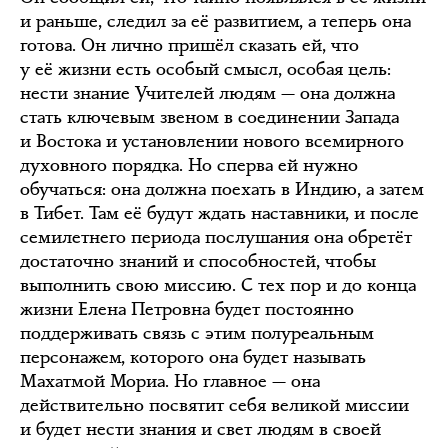
и раньше, следил за её развитием, а теперь она
готова. Он лично пришёл сказать ей, что
у её жизни есть особый смысл, особая цель:
нести знание Учителей людям — она должна
стать ключевым звеном в соединении Запада
и Востока и установлении нового всемирного
духовного порядка. Но сперва ей нужно
обучаться: она должна поехать в Индию, а затем
в Тибет. Там её будут ждать наставники, и после
семилетнего периода послушания она обретёт
достаточно знаний и способностей, чтобы
выполнить свою миссию. С тех пор и до конца
жизни Елена Петровна будет постоянно
поддерживать связь с этим полуреальным
персонажем, которого она будет называть
Махатмой Мориа. Но главное — она
действительно посвятит себя великой миссии
и будет нести знания и свет людям в своей