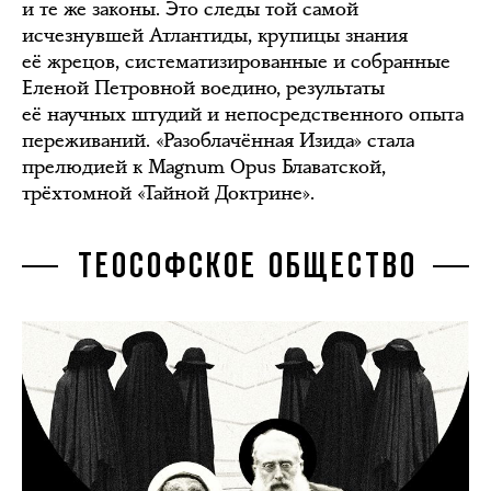
и те же законы. Это следы той самой
исчезнувшей Атлантиды, крупицы знания
её жрецов, систематизированные и собранные
Еленой Петровной воедино, результаты
её научных штудий и непосредственного опыта
переживаний. «Разоблачённая Изида» стала
прелюдией к Magnum Opus Блаватской,
трёхтомной «Тайной Доктрине».
ТЕОСОФСКОЕ ОБЩЕСТВО