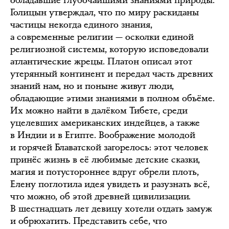
Голицын утверждал, что по миру раскиданы
частицы некогда единого знания,
а современные религии — осколки единой
религиозной системы, которую исповедовали
атлантические жрецы. Платон описал этот
утерянный континент и передал часть древних
знаний нам, но и поныне живут люди,
обладающие этими знаниями в полном объёме.
Их можно найти в далёком Тибете, среди
уцелевших американских индейцев, а также
в Индии и в Египте. Воображение молодой
и горячей Блаватской загорелось: этот человек
принёс жизнь в её любимые детские сказки,
магия и потустороннее вдруг обрели плоть,
Елену поглотила идея увидеть и разузнать всё,
что можно, об этой древней цивилизации.
В шестнадцать лет девицу хотели отдать замуж
и обрюхатить. Представить себе, что