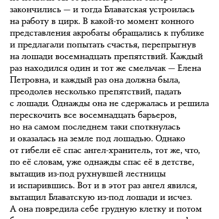
закончились — и тогда Блаватская устроилась
на работу в цирк. В какой-то момент конного
представления акробаты обращались к публике
и предлагали попытать счастья, перепрыгнув
на лошади восемнадцать препятствий. Каждый
раз находился один и тот же смельчак — Елена
Петровна, и каждый раз она должна была,
преодолев несколько препятствий, падать
с лошади. Однажды она не сдержалась и решила
перескочить все восемнадцать барьеров,
но на самом последнем таки споткнулась
и оказалась на земле под лошадью. Однако
от гибели её спас ангел-хранитель, тот же, что,
по её словам, уже однажды спас её в детстве,
вытащив из-под рухнувшей лестницы
и испарившись. Вот и в этот раз ангел явился,
вытащил Блаватскую из-под лошади и исчез.
А она повредила себе грудную клетку и потом