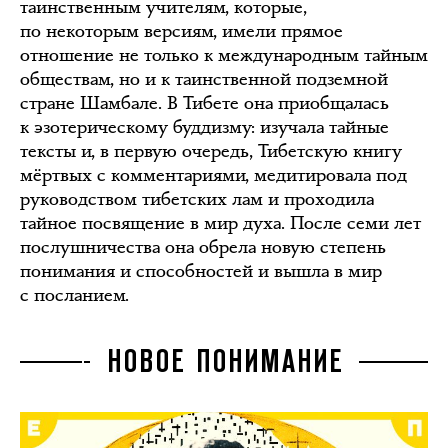
таинственным учителям, которые,
по некоторым версиям, имели прямое
отношение не только к международным тайным
обществам, но и к таинственной подземной
стране Шамбале. В Тибете она приобщалась
к эзотерическому буддизму: изучала тайные
тексты и, в первую очередь, Тибетскую книгу
мёртвых с комментариями, медитировала под
руководством тибетских лам и проходила
тайное посвящение в мир духа. После семи лет
послушничества она обрела новую степень
понимания и способностей и вышла в мир
с посланием.
НОВОЕ ПОНИМАНИЕ