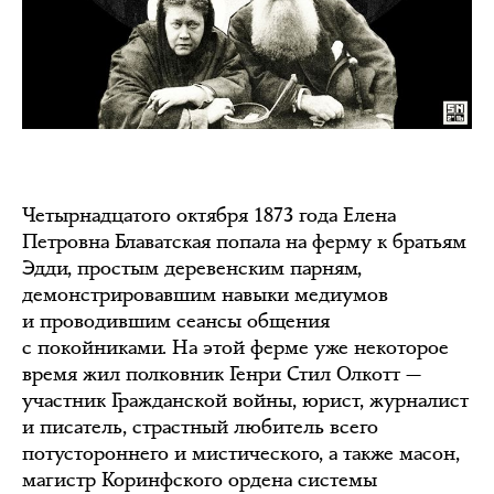
Четырнадцатого октября 1873 года Елена
Петровна Блаватская попала на ферму к братьям
Эдди, простым деревенским парням,
демонстрировавшим навыки медиумов
и проводившим сеансы общения
с покойниками. На этой ферме уже некоторое
время жил полковник Генри Стил Олкотт —
участник Гражданской войны, юрист, журналист
и писатель, страстный любитель всего
потустороннего и мистического, а также масон,
магистр Коринфского ордена системы