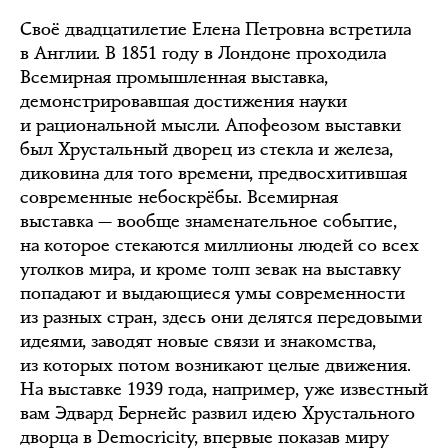
Своё двадцатилетие Елена Петровна встретила
в Англии. В 1851 году в Лондоне проходила
Всемирная промышленная выставка,
демонстрировавшая достижения науки
и рациональной мысли. Апофеозом выставки
был Хрустальный дворец из стекла и железа,
диковина для того времени, предвосхитившая
современные небоскрёбы. Всемирная
выставка — вообще знаменательное событие,
на которое стекаются миллионы людей со всех
уголков мира, и кроме толп зевак на выставку
попадают и выдающиеся умы современности
из разных стран, здесь они делятся передовыми
идеями, заводят новые связи и знакомства,
из которых потом возникают целые движения.
На выставке 1939 года, например, уже известный
вам Эдвард Бернейс развил идею Хрустального
дворца в Democricity, впервые показав миру