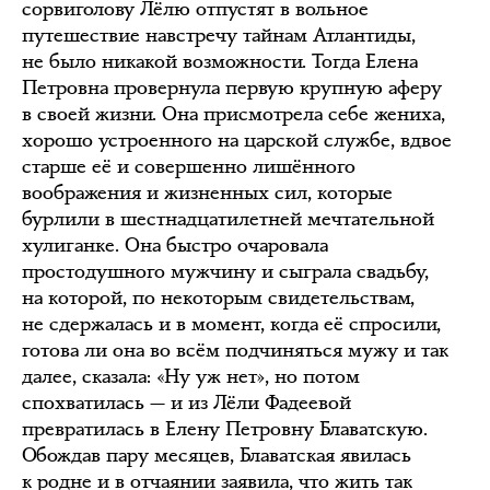
сорвиголову Лёлю отпустят в вольное
путешествие навстречу тайнам Атлантиды,
не было никакой возможности. Тогда Елена
Петровна провернула первую крупную аферу
в своей жизни. Она присмотрела себе жениха,
хорошо устроенного на царской службе, вдвое
старше её и совершенно лишённого
воображения и жизненных сил, которые
бурлили в шестнадцатилетней мечтательной
хулиганке. Она быстро очаровала
простодушного мужчину и сыграла свадьбу,
на которой, по некоторым свидетельствам,
не сдержалась и в момент, когда её спросили,
готова ли она во всём подчиняться мужу и так
далее, сказала: «Ну уж нет», но потом
спохватилась — и из Лёли Фадеевой
превратилась в Елену Петровну Блаватскую.
Обождав пару месяцев, Блаватская явилась
к родне и в отчаянии заявила, что жить так