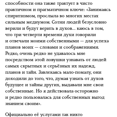
способности она также трактует в чисто
практичном и прагматичном ключе: «Занимаясь
спиритизмом, прослыла во многих местах
сильным медиумом. Сотни людей безусловно
верили и будут верить в духов… каюсь в том,
что три четверти времени духи говорили
и отвечали моими собственными — для успеха
планов моих — словами и соображениями.
Редко, очень редко не удавалось мне
посредством этой ловушки узнавать от людей
самых скрытных и серьёзных их надежд,
планов и тайн. Завлекаясь мало-помалу, они
доходили до того, что, думая узнать от духов
будущее и тайны других, выдавали мне свои
собственные. Но я действовала осторожно
и редко пользовалась для собственных выгод
знанием своим».
Официально её услугами так никто