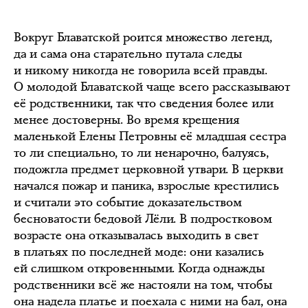
Вокруг Блаватской роится множество легенд,
да и сама она старательно путала следы
и никому никогда не говорила всей правды.
О молодой Блаватской чаще всего рассказывают
её родственники, так что сведения более или
менее достоверны. Во время крещения
маленькой Елены Петровны её младшая сестра
то ли специально, то ли ненарочно, балуясь,
подожгла предмет церковной утвари. В церкви
начался пожар и паника, взрослые крестились
и считали это событие доказательством
бесноватости бедовой Лёли. В подростковом
возрасте она отказывалась выходить в свет
в платьях по последней моде: они казались
ей слишком откровенными. Когда однажды
родственники всё же настояли на том, чтобы
она надела платье и поехала с ними на бал, она