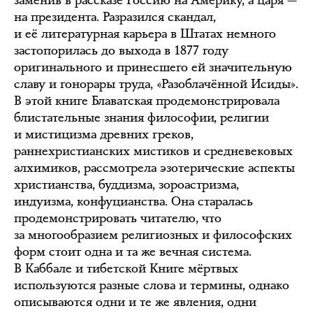
на президента. Разразился скандал,
и её литературная карьера в Штатах немного
застопорилась до выхода в 1877 году
оригинального и принесшего ей значительную
славу и гонорары труда, «Разоблачённой Исиды».
В этой книге Блаватская продемонстрировала
блистательные знания философии, религии
и мистицизма древних греков,
раннехристианских мистиков и средневековых
алхимиков, рассмотрела эзотерические аспекты
христианства, буддизма, зороастризма,
индуизма, конфуцианства. Она старалась
продемонстрировать читателю, что
за многообразием религиозных и философских
форм стоит одна и та же вечная система.
В Каббале и тибетской Книге мёртвых
используются разные слова и термины, однако
описываются одни и те же явления, одни