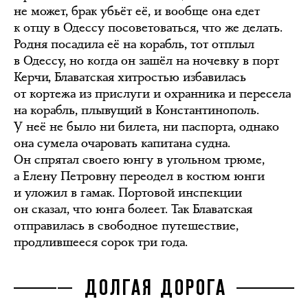
не может, брак убьёт её, и вообще она едет
к отцу в Одессу посоветоваться, что же делать.
Родня посадила её на корабль, тот отплыл
в Одессу, но когда он зашёл на ночевку в порт
Керчи, Блаватская хитростью избавилась
от кортежа из прислуги и охранника и пересела
на корабль, плывущий в Константинополь.
У неё не было ни билета, ни паспорта, однако
она сумела очаровать капитана судна.
Он спрятал своего юнгу в угольном трюме,
а Елену Петровну переодел в костюм юнги
и уложил в гамак. Портовой инспекции
он сказал, что юнга болеет. Так Блаватская
отправилась в свободное путешествие,
продлившееся сорок три года.
ДОЛГАЯ ДОРОГА