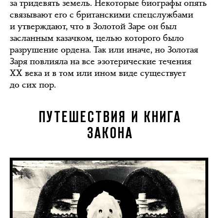
за тридевять земель. Некоторые биографы опять
связывают его с британскими спецслужбами
и утверждают, что в Золотой Заре он был
засланным казачком, целью которого было
разрушение ордена. Так или иначе, но Золотая
Заря повлияла на все эзотерические течения
XX века и в том или ином виде существует
до сих пор.
ПУТЕШЕСТВИЯ И КНИГА
ЗАКОНА