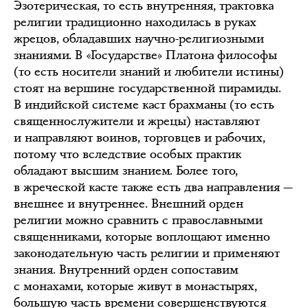
Эзотерическая, то есть внутренняя, трактовка
религии традиционно находилась в руках
жрецов, обладавших научно-религиозными
знаниями. В «Государстве» Платона философы
(то есть носители знаний и любители истины)
стоят на вершине государственной пирамиды.
В индийской системе каст брахманы (то есть
священнослужители и жрецы) наставляют
и направляют воинов, торговцев и рабочих,
потому что вследствие особых практик
обладают высшим знанием. Более того,
в жреческой касте также есть два направления —
внешнее и внутреннее. Внешний орден
религии можно сравнить с православными
священниками, которые воплощают именно
законодательную часть религии и применяют
знания. Внутренний орден сопоставим
с монахами, которые живут в монастырях,
большую часть времени совершенствуются