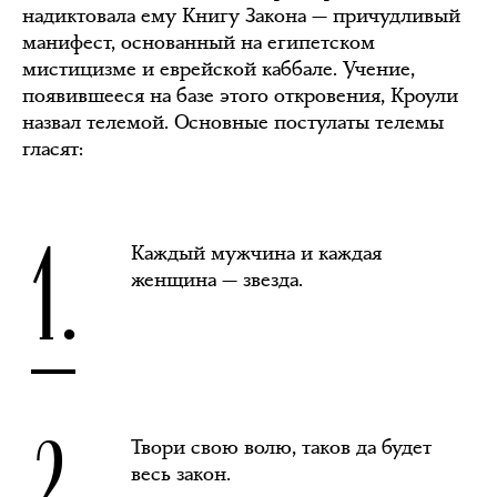
надиктовала ему Книгу Закона — причудливый
манифест, основанный на египетском
мистицизме и еврейской каббале. Учение,
появившееся на базе этого откровения, Кроули
назвал телемой. Основные постулаты телемы
гласят:
1.
Каждый мужчина и каждая
женщина — звезда.
2.
Твори свою волю, таков да будет
весь закон.