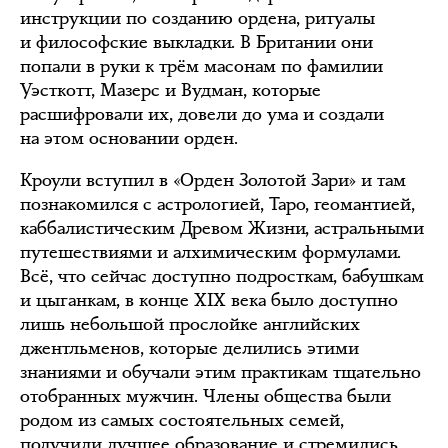
инструкции по созданию ордена, ритуалы
и философские выкладки. В Британии они
попали в руки к трём масонам по фамилии
Уэсткотт, Мазерс и Вудман, которые
расшифровали их, довели до ума и создали
на этом основании орден.
Кроули вступил в «Орден Золотой Зари» и там
познакомился с астрологией, Таро, геомантией,
каббалистическим Древом Жизни, астральными
путешествиями и алхимическим формулами.
Всё, что сейчас доступно подросткам, бабушкам
и цыганкам, в конце XIX века было доступно
лишь небольшой прослойке английских
джентльменов, которые делились этими
знаниями и обучали этим практикам тщательно
отобранных мужчин. Члены общества были
родом из самых состоятельных семей,
получили лучшее образование и стремились