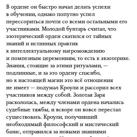
В ордене он быстро начал делать успехи
в обучении, однако попутно успел
перессориться почти со всеми остальными его
участниками. Молодой бунтарь считал, что
эзотерический орден скатился от тайных
знаний и истинных практик
к интеллектуальному нагромождению
и помпезным церемониям, то есть к экзотерике.
Знания, стоящие за этими ритуалами, —
подлинные, и за это ордену спасибо,
но к настоящей магии это всё отношения
не имеет — подумал Кроули и рассорил всех
участников между собой. Золотая Заря
раскололась, между членами ордена начались
судебные тяжбы, и вскоре он вовсе перестал
существовать. Кроули, получивший
необходимый философский и мистический
базис, отправился за новыми знаниями