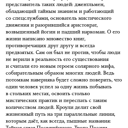
представитель таких людей: джентльмен,
обладающий тайным знанием и работающий
со спецслужбами, основатель мистического
движения и разорившийся аристократ,
возвышенный йогин и падший наркоман. О его
жизни написано множество книг,
противоречащих друг другу и всегда
предвзятых. Сам он был не против, чтобы люди
не верили в реальность его существования
и считали его новым героем солярного мифа,
собирательным образом многих людей. Ведь
потомкам наверняка будет сложно поверить, что
один человек успел за одну жизнь побывать
в стольких местах, освоить столько
мистических практик и переспать с таким
количеством людей. Кроули делит свой
жизненный путь на три параллельные линии,
которым даёт, как всегда, пышные названия:
Тайная стезя Посвящённого, Тропа Поэзии