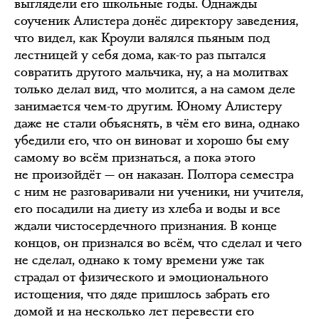
выглядели его школьные годы. Однажды
соученик Алистера донёс директору заведения,
что видел, как Кроули валялся пьяным под
лестницей у себя дома, как-то раз пытался
совратить другого мальчика, ну, а на молитвах
только делал вид, что молится, а на самом деле
занимается чем-то другим. Юному Алистеру
даже не стали объяснять, в чём его вина, однако
убедили его, что он виноват и хорошо бы ему
самому во всём признаться, а пока этого
не произойдёт — он наказан. Полтора семестра
с ним не разговаривали ни ученики, ни учителя,
его посадили на диету из хлеба и воды и все
ждали чистосердечного признания. В конце
концов, он признался во всём, что сделал и чего
не сделал, однако к тому времени уже так
страдал от физического и эмоционального
истощения, что дяде пришлось забрать его
домой и на несколько лет перевести его