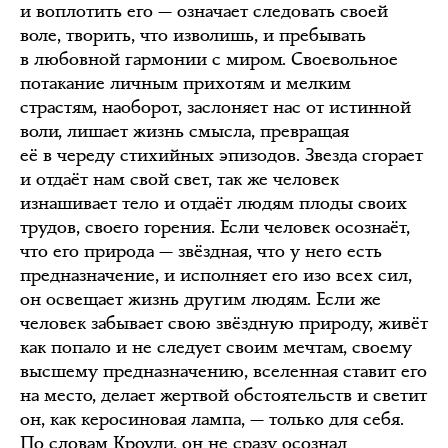
и воплотить его — означает следовать своей
воле, творить, что изволишь, и пребывать
в любовной гармонии с миром. Своевольное
потакание личным прихотям и мелким
страстям, наоборот, заслоняет нас от истинной
воли, лишает жизнь смысла, превращая
её в череду стихийных эпизодов. Звезда сгорает
и отдаёт нам свой свет, так же человек
изнашивает тело и отдаёт людям плоды своих
трудов, своего горения. Если человек осознаёт,
что его природа — звёздная, что у него есть
предназначение, и исполняет его изо всех сил,
он освещает жизнь другим людям. Если же
человек забывает свою звёздную природу, живёт
как попало и не следует своим мечтам, своему
высшему предназначению, вселенная ставит его
на место, делает жертвой обстоятельств и светит
он, как керосиновая лампа, — только для себя.
По словам Кроули, он не сразу осознал