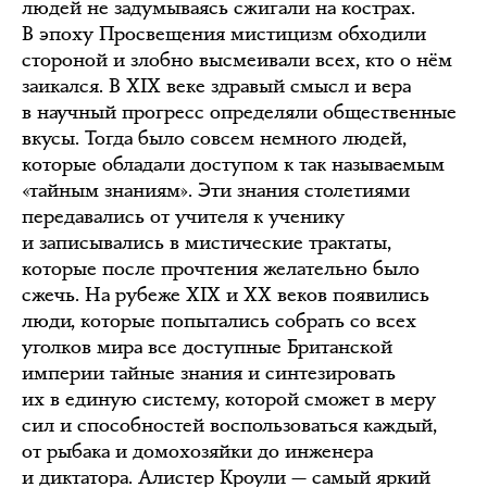
людей не задумываясь сжигали на кострах.
В эпоху Просвещения мистицизм обходили
стороной и злобно высмеивали всех, кто о нём
заикался. В XIX веке здравый смысл и вера
в научный прогресс определяли общественные
вкусы. Тогда было совсем немного людей,
которые обладали доступом к так называемым
«тайным знаниям». Эти знания столетиями
передавались от учителя к ученику
и записывались в мистические трактаты,
которые после прочтения желательно было
сжечь. На рубеже XIX и XX веков появились
люди, которые попытались собрать со всех
уголков мира все доступные Британской
империи тайные знания и синтезировать
их в единую систему, которой сможет в меру
сил и способностей воспользоваться каждый,
от рыбака и домохозяйки до инженера
и диктатора. Алистер Кроули — самый яркий