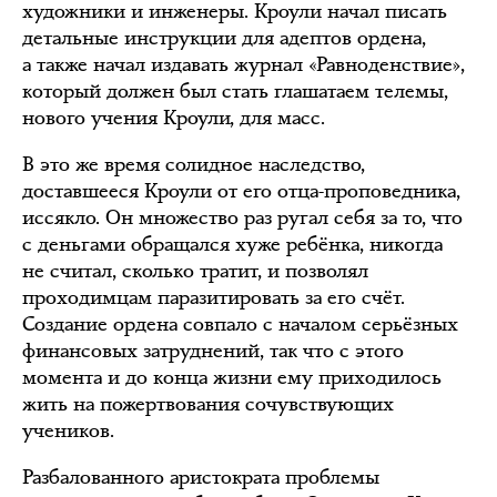
художники и инженеры. Кроули начал писать
детальные инструкции для адептов ордена,
а также начал издавать журнал «Равноденствие»,
который должен был стать глашатаем телемы,
нового учения Кроули, для масс.
В это же время солидное наследство,
доставшееся Кроули от его отца-проповедника,
иссякло. Он множество раз ругал себя за то, что
с деньгами обращался хуже ребёнка, никогда
не считал, сколько тратит, и позволял
проходимцам паразитировать за его счёт.
Создание ордена совпало с началом серьёзных
финансовых затруднений, так что с этого
момента и до конца жизни ему приходилось
жить на пожертвования сочувствующих
учеников.
Разбалованного аристократа проблемы