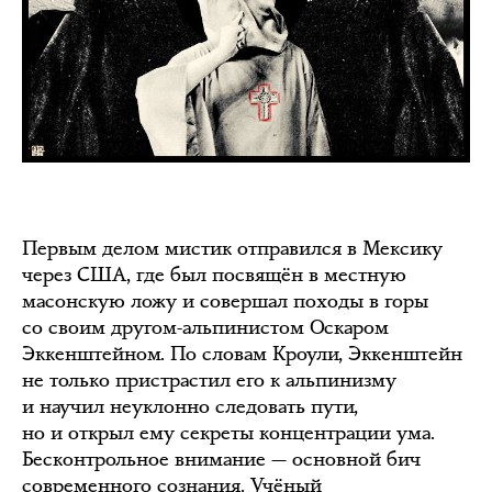
Первым делом мистик отправился в Мексику
через США, где был посвящён в местную
масонскую ложу и совершал походы в горы
со своим другом-альпинистом Оскаром
Эккенштейном. По словам Кроули, Эккенштейн
не только пристрастил его к альпинизму
и научил неуклонно следовать пути,
но и открыл ему секреты концентрации ума.
Бесконтрольное внимание — основной бич
современного сознания. Учёный