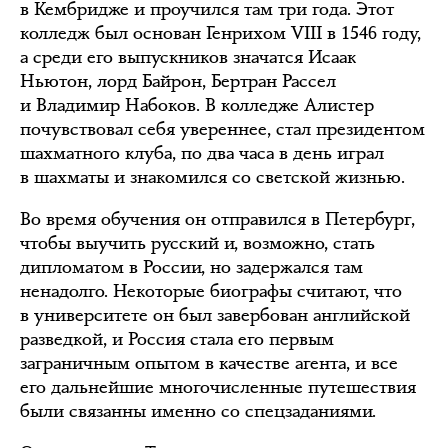
в Кембридже и проучился там три года. Этот
колледж был основан Генрихом VIII в 1546 году,
а среди его выпускников значатся Исаак
Ньютон, лорд Байрон, Бертран Рассел
и Владимир Набоков. В колледже Алистер
почувствовал себя увереннее, стал президентом
шахматного клуба, по два часа в день играл
в шахматы и знакомился со светской жизнью.
Во время обучения он отправился в Петербург,
чтобы выучить русский и, возможно, стать
дипломатом в России, но задержался там
ненадолго. Некоторые биографы считают, что
в университете он был завербован английской
разведкой, и Россия стала его первым
заграничным опытом в качестве агента, и все
его дальнейшие многочисленные путешествия
были связанны именно со спецзаданиями.