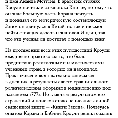
и имя Ананда Меттейя. В арабских странах
Кроули почитали за «знатока Книги», потому что
он знал большую часть Корана наизусть
и понимал его эзотерическую составляющую.
Затем он двинулся в Китай, но так и не смог
найти стоящих даосов и знатоков И-цзин, так
что эти учения он постигал с помощью книг.
На протяжении всех этих путешествий Кроули
ежедневно практиковал то, что было
предписано религиозными и мистическими
учениями стран, в которых он находился.
Практиковал и всё тщательно записывал
в дневник, а результаты своего сравнительного
религиоведения оформил в энциклопедию под
названием «777». Но главным результатом его
странствий и поисков стало написание личной
священной книги — «Книги Закона». Пользуясь
опытом Корана и Библии, Кроули решил создать