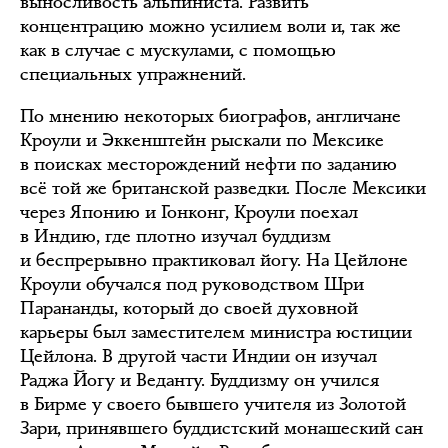
выносливость альпиниста. Развить
концентрацию можно усилием воли и, так же
как в случае с мускулами, с помощью
специальных упражнений.
По мнению некоторых биографов, англичане
Кроули и Эккенштейн рыскали по Мексике
в поисках месторождений нефти по заданию
всё той же британской разведки. После Мексики
через Японию и Гонконг, Кроули поехал
в Индию, где плотно изучал буддизм
и беспрерывно практиковал йогу. На Цейлоне
Кроули обучался под руководством Шри
Парананды, который до своей духовной
карьеры был заместителем министра юстиции
Цейлона. В другой части Индии он изучал
Раджа Йогу и Веданту. Буддизму он учился
в Бирме у своего бывшего учителя из Золотой
Зари, принявшего буддистский монашеский сан