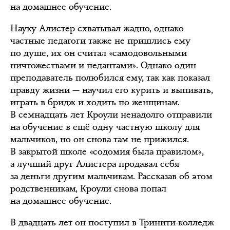
на домашнее обучение.
Науку Алистер схватывал жадно, однако
частные педагоги также не пришлись ему
по душе, их он считал «самодовольными
ничтожествами и педантами». Однако один
преподаватель полюбился ему, так как показал
правду жизни — научил его курить и выпивать,
играть в бридж и ходить по женщинам.
В семнадцать лет Кроули ненадолго отправили
на обучение в ещё одну частную школу для
мальчиков, но он снова там не прижился.
В закрытой школе «содомия была правилом»,
а лучший друг Алистера продавал себя
за деньги другим мальчикам. Рассказав об этом
родственникам, Кроули снова попал
на домашнее обучение.
В двадцать лет он поступил в Тринити-колледж