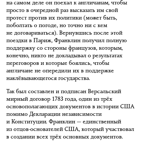
на самом деле он поехал к англичанам, чтобы
просто в очередной раз высказать им свой
протест против их политики (может быть,
поболтать о погоде, но точно ни с кем
не договариваться). Вернувшись после этой
поездки в Париж, Франклин получил полную
поддержку со стороны французов, которым,
конечно, никто не докладывал о результатах
переговоров и которые боялись, чтобы
англичане не опередили их в поддержке
наклёвывающегося государства.
Так был составлен и подписан Версальский
мирный договор 1783 года, один из трёх
основополагающих документов в истории США
помимо Декларации независимости
и Конституции. Франклин — единственный
из отцов-основателей США, который участвовал
в создании всех трёх основных документов.