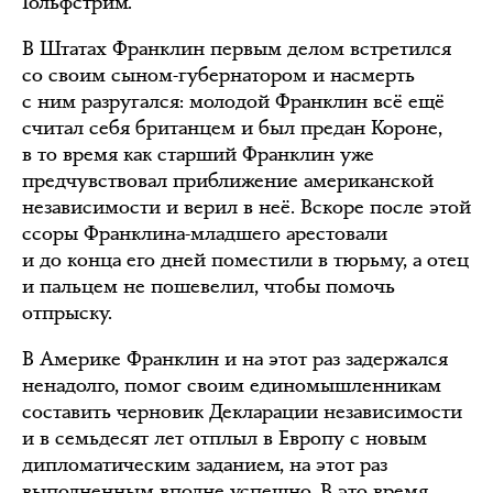
Гольфстрим.
В Штатах Франклин первым делом встретился
со своим сыном-губернатором и насмерть
с ним разругался: молодой Франклин всё ещё
считал себя британцем и был предан Короне,
в то время как старший Франклин уже
предчувствовал приближение американской
независимости и верил в неё. Вскоре после этой
ссоры Франклина-младшего арестовали
и до конца его дней поместили в тюрьму, а отец
и пальцем не пошевелил, чтобы помочь
отпрыску.
В Америке Франклин и на этот раз задержался
ненадолго, помог своим единомышленникам
составить черновик Декларации независимости
и в семьдесят лет отплыл в Европу с новым
дипломатическим заданием, на этот раз
выполненным вполне успешно. В это время