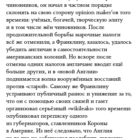
чиновников, он начал в частном порядке
склонять на свою сторону opinion maker’ов того
времени: учёных, богачей, творческую элиту
и в том числе жён чиновников. После
продолжительной борьбы марочные налоги
всё же отменили, а Франклину, казалось, удалось
убедить англичан в самостоятельности
американских колоний. Но вскоре после
отмены одних налогов англичане вводят ещё
больше других, и в «новой Англии»
поднимается волна вооружённых восстаний
против «старой». Самому же Франклину
устраивают публичный разнос и унижение за то,
что он с помощью своих связей и газет
организовал серьёзный «wikileaks» того времени:
опубликовал переписку одного
из губернаторов, ставленников Короны
в Америке. Из неё следовало, что Англия