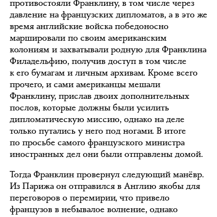
противостояли Франклину, в том числе через
давление на французских дипломатов, а в это же
время английские войска победоносно
маршировали по своим американским
колониям и захватывали родную для Франклина
Филадельфию, получив доступ в том числе
к его бумагам и личным архивам. Кроме всего
прочего, и сами американцы мешали
Франклину, прислав двоих дополнительных
послов, которые должны были усилить
дипломатическую миссию, однако на деле
только путались у него под ногами. В итоге
по просьбе самого французского министра
иностранных дел они были отправлены домой.
Тогда Франклин провернул следующий манёвр.
Из Парижа он отправился в Англию якобы для
переговоров о перемирии, что привело
французов в небывалое волнение, однако