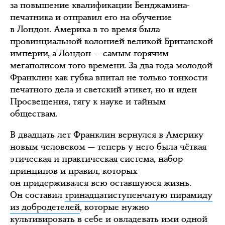
за повышение квалификации Бенджамина-
печатника и отправил его на обучение
в Лондон. Америка в то время была
провинциальной колонией великой Британской
империи, а Лондон — самым горячим
мегаполисом того времени. За два года молодой
Франклин как губка впитал не только тонкости
печатного дела и светский этикет, но и идеи
Просвещения, тягу к науке и тайным
обществам.
В двадцать лет Франклин вернулся в Америку
новым человеком — теперь у него была чёткая
этическая и практическая система, набор
принципов и правил, которых
он придерживался всю оставшуюся жизнь.
Он составил
тринадцатиступенчатую пирамиду
из добродетелей
, которые нужно
культивировать в себе и овладевать ими одной