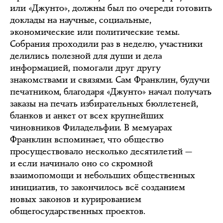
или «Джунто», должны был по очереди готовить
доклады на научные, социальные,
экономические или политические темы.
Собрания проходили раз в неделю, участники
делились полезной для души и дела
информацией, помогали друг другу
знакомствами и связями. Сам Франклин, будучи
печатником, благодаря «Джунто» начал получать
заказы на печать избирательных бюллетеней,
бланков и анкет от всех крупнейших
чиновников Филадельфии. В мемуарах
Франклин вспоминает, что общество
просуществовало несколько десятилетий —
и если начинало оно со скромной
взаимопомощи и небольших общественных
инициатив, то закончилось всё созданием
новых законов и курированием
общегосударственных проектов.