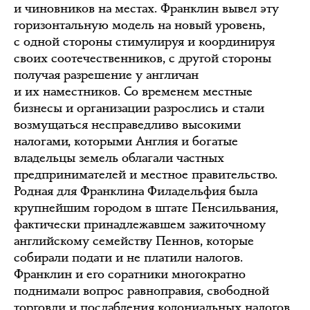
и чиновников на местах. Франклин вывел эту
горизонтальную модель на новый уровень,
с одной стороны стимулируя и координируя
своих соотечественников, с другой стороны
получая разрешение у англичан
и их наместников. Со временем местные
бизнесы и организации разрослись и стали
возмущаться несправедливо высокими
налогами, которыми Англия и богатые
владельцы земель облагали частных
предпринимателей и местное правительство.
Родная для Франклина Филадельфия была
крупнейшим городом в штате Пенсильвания,
фактически принадлежавшем зажиточному
английскому семейству Пеннов, которые
собирали подати и не платили налогов.
Франклин и его соратники многократно
поднимали вопрос равноправия, свободной
торговли и послабления колониальных налогов