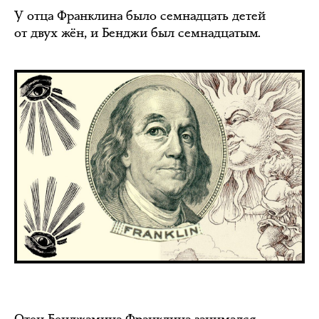
У отца Франклина было семнадцать детей
от двух жён, и Бенджи был семнадцатым.