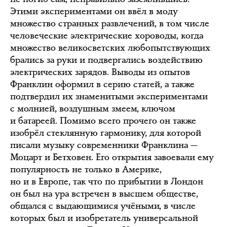
Этими экспериментами он ввёл в моду
множество странных развлечений, в том числе
человеческие электрические хороводы, когда
множество великосветских любопытствующих
брались за руки и подвергались воздействию
электрических зарядов. Выводы из опытов
Франклин оформил в серию статей, а также
подтвердил их знаменитыми экспериментами
с молнией, воздушным змеем, ключом
и батареей. Помимо всего прочего он также
изобрёл стеклянную гармонику, для которой
писали музыку современники Франклина —
Моцарт и Бетховен. Его открытия завоевали ему
популярность не только в Америке,
но и в Европе, так что по прибытии в Лондон
он был на ура встречен в высшем обществе,
общался с выдающимися учёными, в числе
которых был и изобретатель универсальной