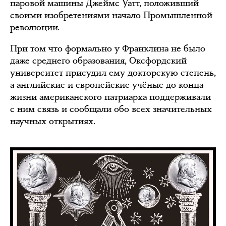
паровой машины Джеймс Уатт, положивший
своими изобретениями начало Промышленной
революции.
При том что формально у Франклина не было
даже среднего образования, Оксфордский
университет присудил ему докторскую степень,
а английские и европейские учёные до конца
жизни американского патриарха поддерживали
с ним связь и сообщали обо всех значительных
научных открытиях.