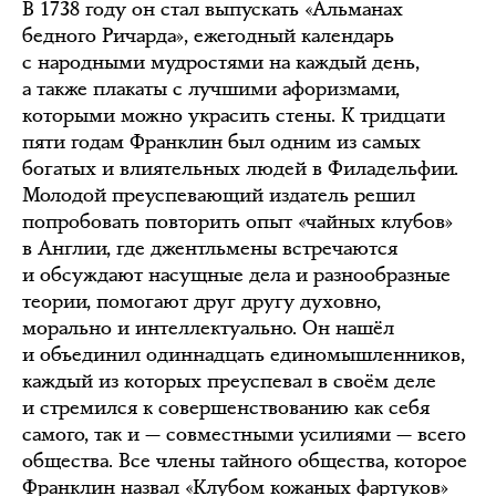
В 1738 году он стал выпускать «Альманах
бедного Ричарда», ежегодный календарь
с народными мудростями на каждый день,
а также плакаты с лучшими афоризмами,
которыми можно украсить стены. К тридцати
пяти годам Франклин был одним из самых
богатых и влиятельных людей в Филадельфии.
Молодой преуспевающий издатель решил
попробовать повторить опыт «чайных клубов»
в Англии, где джентльмены встречаются
и обсуждают насущные дела и разнообразные
теории, помогают друг другу духовно,
морально и интеллектуально. Он нашёл
и объединил одиннадцать единомышленников,
каждый из которых преуспевал в своём деле
и стремился к совершенствованию как себя
самого, так и — совместными усилиями — всего
общества. Все члены тайного общества, которое
Франклин назвал «Клубом кожаных фартуков»