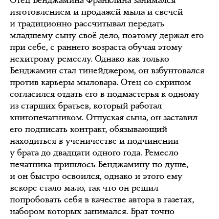
Отец Бенджамина Франклина занимался
изготовлением и продажей мыла и свечей
и традиционно рассчитывал передать
младшему сыну своё дело, поэтому держал его
при себе, с раннего возраста обучая этому
нехитрому ремеслу. Однако как только
Бенджамин стал тинейджером, он взбунтовался
против карьеры мыловара. Отец со скрипом
согласился отдать его в подмастерья к одному
из старших братьев, который работал
книгопечатником. Отпуская сына, он заставил
его подписать контракт, обязывающий
находиться в ученичестве и подчинении
у брата до двадцати одного года. Ремесло
печатника пришлось Бенджамину по душе,
и он быстро освоился, однако и этого ему
вскоре стало мало, так что он решил
попробовать себя в качестве автора в газетах,
набором которых занимался. Брат точно