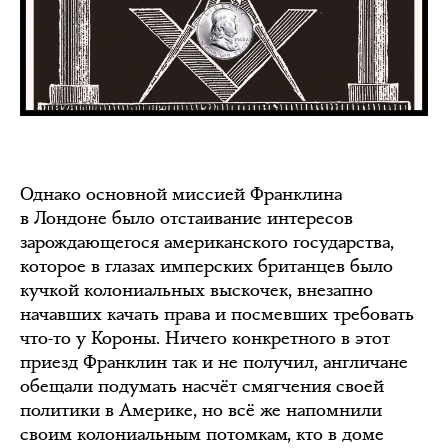
Однако основной миссией Франклина
в Лондоне было отстаивание интересов
зарождающегося американского государства,
которое в глазах имперских британцев было
кучкой колониальных выскочек, внезапно
начавших качать права и посмевших требовать
что-то у Короны. Ничего конкретного в этот
приезд Франклин так и не получил, англичане
обещали подумать насчёт смягчения своей
политики в Америке, но всё же напомнили
своим колониальным потомкам, кто в доме