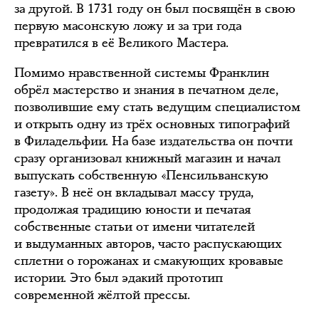
за другой. В 1731 году он был посвящён в свою
первую масонскую ложу и за три года
превратился в её Великого Мастера.
Помимо нравственной системы Франклин
обрёл мастерство и знания в печатном деле,
позволившие ему стать ведущим специалистом
и открыть одну из трёх основных типографий
в Филадельфии. На базе издательства он почти
сразу организовал книжный магазин и начал
выпускать собственную «Пенсильванскую
газету». В неё он вкладывал массу труда,
продолжая традицию юности и печатая
собственные статьи от имени читателей
и выдуманных авторов, часто распускающих
сплетни о горожанах и смакующих кровавые
истории. Это был эдакий прототип
современной жёлтой прессы.