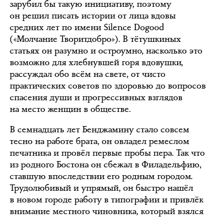
зарубил бы такую инициативу, поэтому
он решил писать истории от лица вдовы
средних лет по имени Silence Dogood
(«Молчание Творитдобро»). В тётушкиных
статьях он разумно и остроумно, насколько это
возможно для хлебнувшей горя вдовушки,
рассуждал обо всём на свете, от чисто
практических советов по здоровью до вопросов
спасения души и прогрессивных взглядов
на место женщин в обществе.
В семнадцать лет Бенджамину стало совсем
тесно на работе брата, он овладел ремеслом
печатника и провёл первые пробы пера. Так что
из родного Бостона он сбежал в Филадельфию,
ставшую впоследствии его родным городом.
Трудолюбивый и упрямый, он быстро нашёл
в новом городе работу в типографии и привлёк
внимание местного чиновника, который взялся