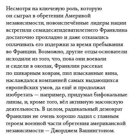
Несмотря на ключевую роль, которую
он сыграл в обретении Америкой
независимости, новоиспечённые лидеры нации
встретили семидесятидевятилетнего Франклина
достаточно прохладно и даже отказались
оплачивать его издержки за время пребывания
во Франции. Возможно, другие отцы-основатели
исходили из того, что, пока они воевали
и сидели в окопах, Франклин рассекал
по шикарным коврам, пил изысканные вина,
наслаждался компанией самых выдающихся
европейских умов, да ещё и продолжал
изобретать — например, придумал бифокальные
линзы, и, кроме того, вёл активную масонскую
деятельность. В целом, радикальный демократ
Франклин не очень хорошо ладил с главным
героем военной части обретения американской
независимости — Джорджем Вашингтоном.