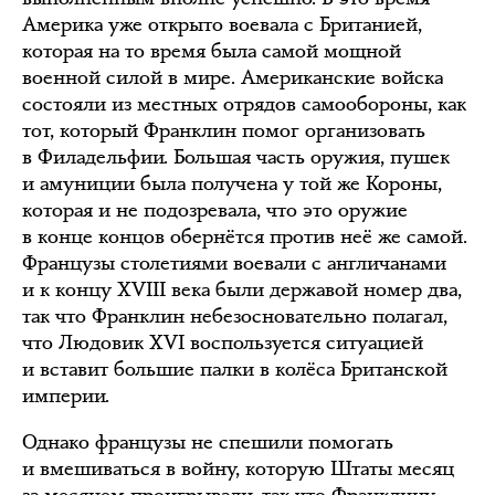
Америка уже открыто воевала с Британией,
которая на то время была самой мощной
военной силой в мире. Американские войска
состояли из местных отрядов самообороны, как
тот, который Франклин помог организовать
в Филадельфии. Большая часть оружия, пушек
и амуниции была получена у той же Короны,
которая и не подозревала, что это оружие
в конце концов обернётся против неё же самой.
Французы столетиями воевали с англичанами
и к концу XVIII века были державой номер два,
так что Франклин небезосновательно полагал,
что Людовик XVI воспользуется ситуацией
и вставит большие палки в колёса Британской
империи.
Однако французы не спешили помогать
и вмешиваться в войну, которую Штаты месяц