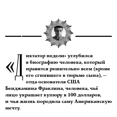
«Д
иктатор недели» углубился
в биографию человека, который
нравится решительно всем (кроме
его сгнившего в тюрьме сына), —
отца-основателя США
Бенджамина Фраклина, человека, чьё
лицо украшает купюру в 100 долларов,
и чья жизнь породила саму Американскую
мечту.