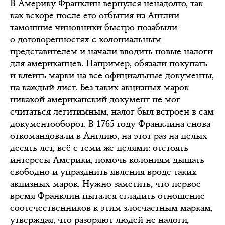
В Америку Франклин вернулся ненадолго, так
как вскоре после его отбытия из Англии
тамошние чиновники быстро позабыли
о договоренностях с колониальным
представителем и начали вводить новые налоги
для американцев. Например, обязали покупать
и клеить марки на все официальные документы,
на каждый лист. Без таких акцизных марок
никакой американский документ не мог
считаться легитимным, налог был встроен в сам
документооборот. В 1765 году Франклина снова
откомандовали в Англию, на этот раз на целых
десять лет, всё с теми же целями: отстоять
интересы Америки, помочь колониям дышать
свободно и упразднить явления вроде таких
акцизных марок. Нужно заметить, что первое
время Франклин пытался сгладить отношение
соотечественников к этим злосчастным маркам,
утверждая, что разоряют людей не налоги,