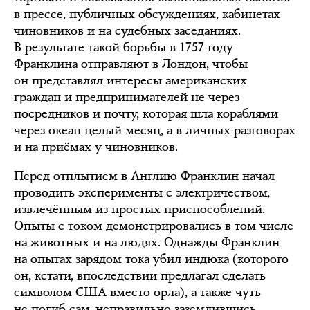
в прессе, публичных обсуждениях, кабинетах
чиновников и на судебных заседаниях.
В результате такой борьбы в 1757 году
Франклина отправляют в Лондон, чтобы
он представлял интересы американских
граждан и предпринимателей не через
посредников и почту, которая шла кораблями
через океан целый месяц, а в личных разговорах
и на приёмах у чиновников.
Перед отплытием в Англию Франклин начал
проводить эксперименты с электричеством,
извлечённым из простых приспособлений.
Опыты с током демонстрировались в том числе
на животных и на людях. Однажды Франклин
на опытах зарядом тока убил индюка (которого
он, кстати, впоследствии предлагал сделать
символом США вместо орла), а также чуть
не погиб сам, неправильно заземлившись.