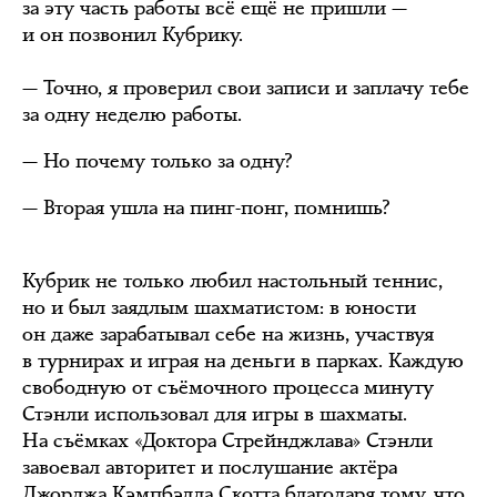
за эту часть работы всё ещё не пришли —
и он позвонил Кубрику.
— Точно, я проверил свои записи и заплачу тебе
за одну неделю работы.
— Но почему только за одну?
— Вторая ушла на пинг-понг, помнишь?
Кубрик не только любил настольный теннис,
но и был заядлым шахматистом: в юности
он даже зарабатывал себе на жизнь, участвуя
в турнирах и играя на деньги в парках. Каждую
свободную от съёмочного процесса минуту
Стэнли использовал для игры в шахматы.
На съёмках «Доктора Стрейнджлава» Стэнли
завоевал авторитет и послушание актёра
Джорджа Кэмпбэлла Скотта благодаря тому, что