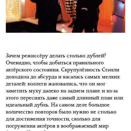
Зачем режиссёру делать столько дублей?
Очевидно, чтобы добиться правильного
актёрского состояния. Скрупулёзность Стэнли
доходила до абсурда и касалась самых мелких
деталей: коллеги жаловались, что он мог
заметить муху далеко на заднем плане и из-за
этого переснять даже самый длинный план или
идеальный дубль. На самом деле большое
количество повторов было нужно не столько
для достижения точности, сколько для
погружения актёров в воображаемый мир