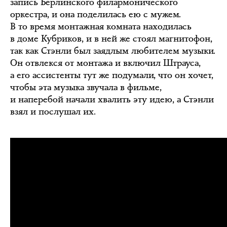
запись Берлинского филармонического
оркестра, и она поделилась ею с мужем.
В то время монтажная комната находилась
в доме Кубриков, и в ней же стоял магнитофон,
так как Стэнли был заядлым любителем музыки.
Он отвлекся от монтажа и включил Штрауса,
а его ассистенты тут же подумали, что он хочет,
чтобы эта музыка звучала в фильме,
и наперебой начали хвалить эту идею, а Стэнли
взял и послушал их.