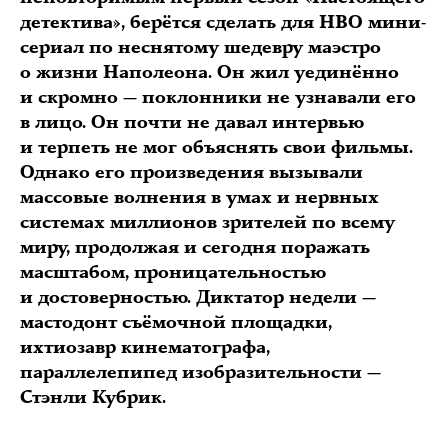
детектива», берётся сделать для HBO мини-
сериал по неснятому шедевру маэстро
о жизни Наполеона. Он жил уединённо
и скромно — поклонники не узнавали его
в лицо. Он почти не давал интервью
и терпеть не мог объяснять свои фильмы.
Однако его произведения вызывали
массовые волнения в умах и нервных
системах миллионов зрителей по всему
миру, продолжая и сегодня поражать
масштабом, проницательностью
и достоверностью. Диктатор недели —
мастодонт съёмочной площадки,
ихтиозавр кинематографа,
параллелепипед изобразительности —
Стэнли Кубрик.