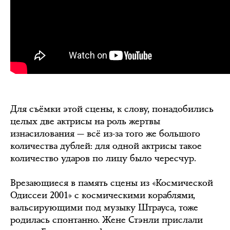
Для съёмки этой сцены, к слову, понадобились
целых две актрисы на роль жертвы
изнасилования — всё из-за того же большого
количества дублей: для одной актрисы такое
количество ударов по лицу было чересчур.
Врезающиеся в память сцены из «Космической
Одиссеи 2001» с космическими кораблями,
вальсирующими под музыку Штрауса, тоже
родилась спонтанно. Жене Стэнли прислали