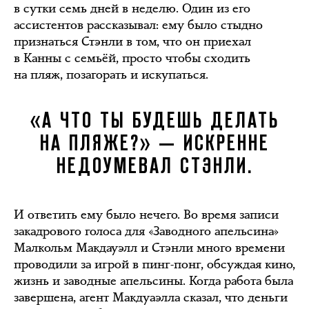
в сутки семь дней в неделю. Один из его
ассистентов рассказывал: ему было стыдно
признаться Стэнли в том, что он приехал
в Канны с семьёй, просто чтобы сходить
на пляж, позагорать и искупаться.
«А ЧТО ТЫ БУДЕШЬ ДЕЛАТЬ
НА ПЛЯЖЕ?» — ИСКРЕННЕ
НЕДОУМЕВАЛ СТЭНЛИ.
И ответить ему было нечего. Во время записи
закадрового голоса для «Заводного апельсина»
Малкольм Макдауэлл и Стэнли много времени
проводили за игрой в пинг-понг, обсуждая кино,
жизнь и заводные апельсины. Когда работа была
завершена, агент Макдуаэлла сказал, что деньги