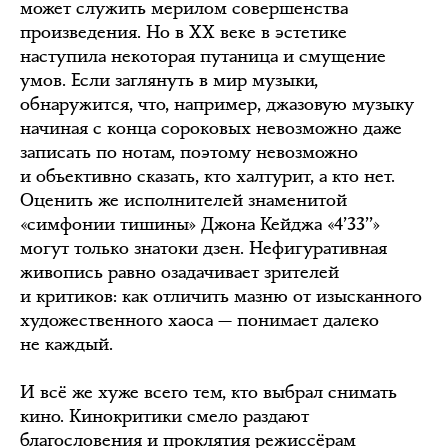
может служить мерилом совершенства
произведения. Но в ХХ веке в эстетике
наступила некоторая путаница и смущение
умов. Если заглянуть в мир музыки,
обнаружится, что, например, джазовую музыку
начиная с конца сороковых невозможно даже
записать по нотам, поэтому невозможно
и объективно сказать, кто халтурит, а кто нет.
Оценить же исполнителей знаменитой
«симфонии тишины» Джона Кейджа «4’33’’»
могут только знатоки дзен. Нефигуративная
живопись равно озадачивает зрителей
и критиков: как отличить мазню от изысканного
художественного хаоса — понимает далеко
не каждый.
И всё же хуже всего тем, кто выбрал снимать
кино. Кинокритики смело раздают
благословения и проклятия режиссёрам