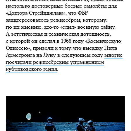
настолько достоверные боевые самолёты для
«Доктора Стрейнджлава», что ФБР
заинтересовалось режиссёром, которому,
по их мнению, кто-то «слил» военную тайну.
А эстетическая и техническая дотошность,
с которой он сделал в 1968 году «Космическую
Одиссею», привели к тому, что высадку Нила
Армстронга на Луну в следующем году
многие
посчитали режиссёрским упражнением
кубриковского гения
.