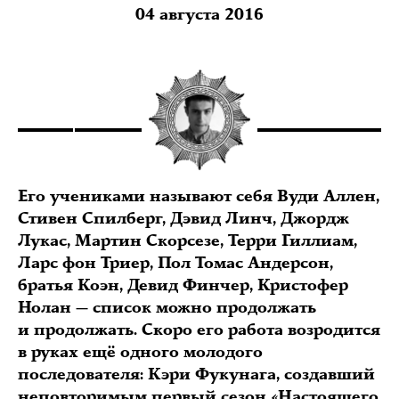
04 августа 2016
Его учениками называют себя Вуди Аллен,
Стивен Спилберг, Дэвид Линч, Джордж
Лукас, Мартин Скорсезе, Терри Гиллиам,
Ларс фон Триер, Пол Томас Андерсон,
братья Коэн, Девид Финчер, Кристофер
Нолан — список можно продолжать
и продолжать. Скоро его работа возродится
в руках ещё одного молодого
последователя: Кэри Фукунага, создавший
неповторимым первый сезон «Настоящего