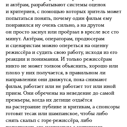
и актёрам, разрабатывают системы оценок
и критериев, с помощью которых зритель может
попытаться понять, почему один фильм ему
понравился ну очень сильно, а на другом
он просто заснул или проёрзал в кресле все сто
минут. Актёрам, операторам, продюсерам
и сценаристам можно опереться на оценку
режиссёра и судить свою работу, исходя из его
реакции и понимания. И только режиссёрам
никто не может толком объяснить, хорошо или
плохо у них получается, в правильном ли
направлении они движутся, пока снимают
фильм, работает или не работает тот или иной
прием. Они обречены на неведение до самой
премьеры, когда их детище отдаётся
на растерзание публике и критикам, а спонсоры
готовят тесак или шампанское, чтобы либо
снять скальп с горе-режиссёра, либо
попотчевать его искристым с устрицами.