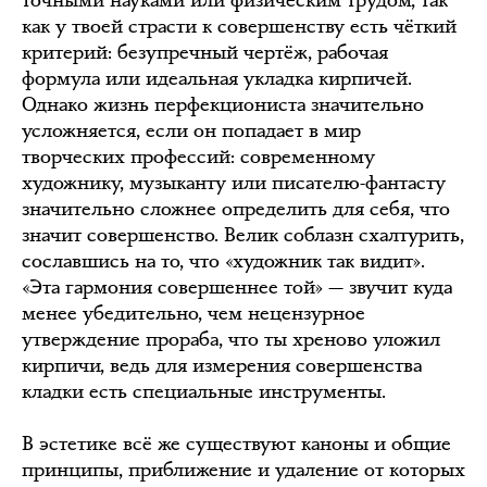
как у твоей страсти к совершенству есть чёткий
критерий: безупречный чертёж, рабочая
формула или идеальная укладка кирпичей.
Однако жизнь перфекциониста значительно
усложняется, если он попадает в мир
творческих профессий: современному
художнику, музыканту или писателю-фантасту
значительно сложнее определить для себя, что
значит совершенство. Велик соблазн схалтурить,
сославшись на то, что «художник так видит».
«Эта гармония совершеннее той» — звучит куда
менее убедительно, чем нецензурное
утверждение прораба, что ты хреново уложил
кирпичи, ведь для измерения совершенства
кладки есть специальные инструменты.
В эстетике всё же существуют каноны и общие
принципы, приближение и удаление от которых