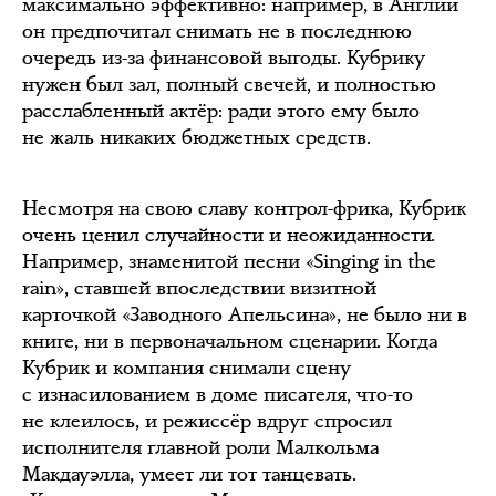
максимально эффективно: например, в Англии
он предпочитал снимать не в последнюю
очередь из-за финансовой выгоды. Кубрику
нужен был зал, полный свечей, и полностью
расслабленный актёр: ради этого ему было
не жаль никаких бюджетных средств.
Несмотря на свою славу контрол-фрика, Кубрик
очень ценил случайности и неожиданности.
Например, знаменитой песни «Singing in the
rain», ставшей впоследствии визитной
карточкой «Заводного Апельсина», не было ни в
книге, ни в первоначальном сценарии. Когда
Кубрик и компания снимали сцену
с изнасилованием в доме писателя, что-то
не клеилось, и режиссёр вдруг спросил
исполнителя главной роли Малкольма
Макдауэлла, умеет ли тот танцевать.