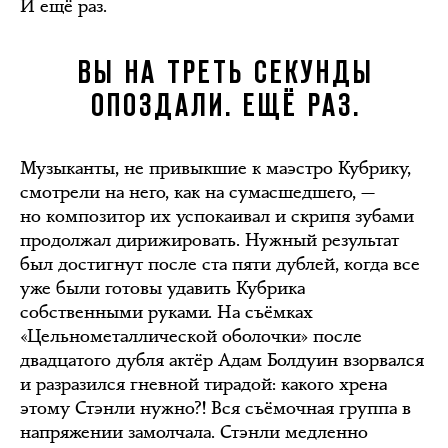
И ещё раз.
ВЫ НА ТРЕТЬ СЕКУНДЫ
ОПОЗДАЛИ. ЕЩЁ РАЗ.
Музыканты, не привыкшие к маэстро Кубрику,
смотрели на него, как на сумасшедшего, —
но композитор их успокаивал и скрипя зубами
продолжал дирижировать. Нужный результат
был достигнут после ста пяти дублей, когда все
уже были готовы удавить Кубрика
собственными руками. На съёмках
«Цельнометаллической оболочки» после
двадцатого дубля актёр Адам Болдуин взорвался
и разразился гневной тирадой: какого хрена
этому Стэнли нужно?! Вся съёмочная группа в
напряжении замолчала. Стэнли медленно