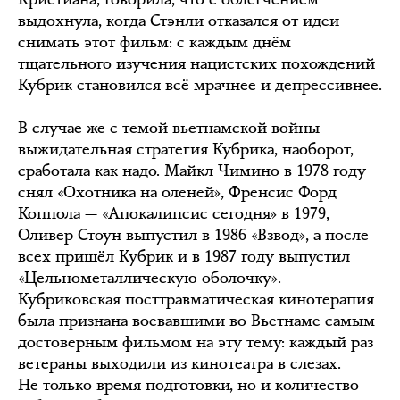
выдохнула, когда Стэнли отказался от идеи
снимать этот фильм: с каждым днём
тщательного изучения нацистских похождений
Кубрик становился всё мрачнее и депрессивнее.
В случае же с темой вьетнамской войны
выжидательная стратегия Кубрика, наоборот,
сработала как надо. Майкл Чимино в 1978 году
снял «Охотника на оленей», Френсис Форд
Коппола — «Апокалипсис сегодня» в 1979,
Оливер Стоун выпустил в 1986 «Взвод», а после
всех пришёл Кубрик и в 1987 году выпустил
«Цельнометаллическую оболочку».
Кубриковская посттравматическая кинотерапия
была признана воевавшими во Вьетнаме самым
достоверным фильмом на эту тему: каждый раз
ветераны выходили из кинотеатра в слезах.
Не только время подготовки, но и количество