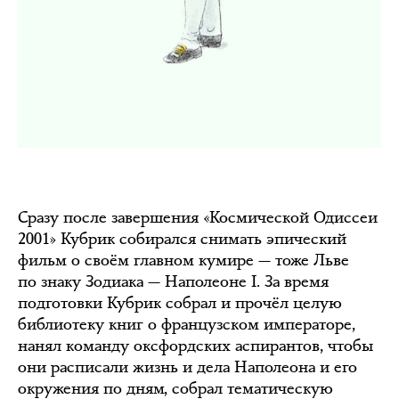
Сразу после завершения «Космической Одиссеи
2001» Кубрик собирался снимать эпический
фильм о своём главном кумире — тоже Льве
по знаку Зодиака — Наполеоне I. За время
подготовки Кубрик собрал и прочёл целую
библиотеку книг о французском императоре,
нанял команду оксфордских аспирантов, чтобы
они расписали жизнь и дела Наполеона и его
окружения по дням, собрал тематическую