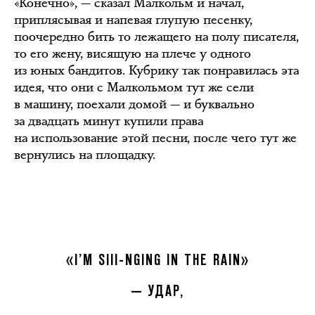
«Конечно», — сказал Малкольм и начал,
приплясывая и напевая глупую песенку,
поочередно бить то лежащего на полу писателя,
то его жену, висящую на плече у одного
из юных бандитов. Кубрику так понравилась эта
идея, что они с Малкольмом тут же сели
в машину, поехали домой — и буквально
за двадцать минут купили права
на использование этой песни, после чего тут же
вернулись на площадку.
«I’M SIII-NGING IN THE RAIN»
— УДАР,