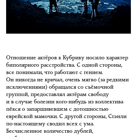
Отношение актёров к Кубрику носило характер
биполярного расстройства. С одной стороны,
все понимали, что работают с гением.
Он никогда не кричал, очень мягко (за редкими
исключениями) обращался со съёмочной
группой, предоставлял актёрам свободу
и в случае болезни кого-нибудь из коллектива
пёкся о запаршивевшем с дотошностью
еврейской мамочки. С другой стороны, Стэнли
по-настоящему сводил всех с ума.
Бесчисленное количество дублей,