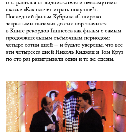
отстранился от видоискателя и невозмутимо
сказал: «Как насчёт играть получше?».
Последний фильм Кубрика «С широко
закрытыми глазами» до сих пор значится
в Книге рекордов Гиннесса как фильм с самым
продолжительным съёмочным периодом:
четыре сотни дней — и будьте уверены, что все
эти четыреста дней Николь Кидман и Том Круз
по сто раз разыгрывали одни и те же сцены.