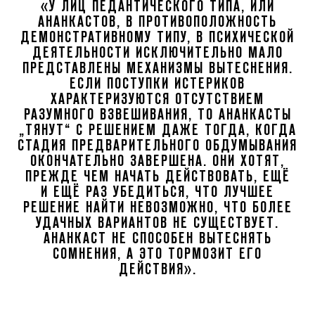
«У ЛИЦ ПЕДАНТИЧЕСКОГО ТИПА, ИЛИ
АНАНКАСТОВ, В ПРОТИВОПОЛОЖНОСТЬ
ДЕМОНСТРАТИВНОМУ ТИПУ, В ПСИХИЧЕСКОЙ
ДЕЯТЕЛЬНОСТИ ИСКЛЮЧИТЕЛЬНО МАЛО
ПРЕДСТАВЛЕНЫ МЕХАНИЗМЫ ВЫТЕСНЕНИЯ.
ЕСЛИ ПОСТУПКИ ИСТЕРИКОВ
ХАРАКТЕРИЗУЮТСЯ ОТСУТСТВИЕМ
РАЗУМНОГО ВЗВЕШИВАНИЯ, ТО АНАНКАСТЫ
„ТЯНУТ“ С РЕШЕНИЕМ ДАЖЕ ТОГДА, КОГДА
СТАДИЯ ПРЕДВАРИТЕЛЬНОГО ОБДУМЫВАНИЯ
ОКОНЧАТЕЛЬНО ЗАВЕРШЕНА. ОНИ ХОТЯТ,
ПРЕЖДЕ ЧЕМ НАЧАТЬ ДЕЙСТВОВАТЬ, ЕЩЁ
И ЕЩЁ РАЗ УБЕДИТЬСЯ, ЧТО ЛУЧШЕЕ
РЕШЕНИЕ НАЙТИ НЕВОЗМОЖНО, ЧТО БОЛЕЕ
УДАЧНЫХ ВАРИАНТОВ НЕ СУЩЕСТВУЕТ.
АНАНКАСТ НЕ СПОСОБЕН ВЫТЕСНЯТЬ
СОМНЕНИЯ, А ЭТО ТОРМОЗИТ ЕГО
ДЕЙСТВИЯ».