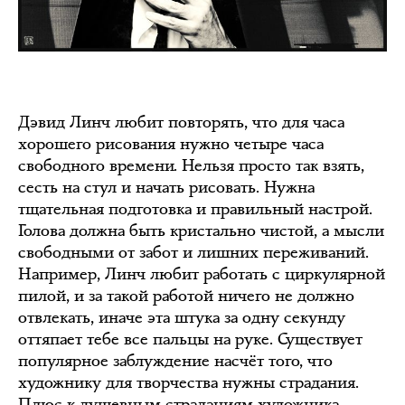
Дэвид Линч любит повторять, что для часа
хорошего рисования нужно четыре часа
свободного времени. Нельзя просто так взять,
сесть на стул и начать рисовать. Нужна
тщательная подготовка и правильный настрой.
Голова должна быть кристально чистой, а мысли
свободными от забот и лишних переживаний.
Например, Линч любит работать с циркулярной
пилой, и за такой работой ничего не должно
отвлекать, иначе эта штука за одну секунду
оттяпает тебе все пальцы на руке. Существует
популярное заблуждение насчёт того, что
художнику для творчества нужны страдания.
Плюс к душевным страданиям художника