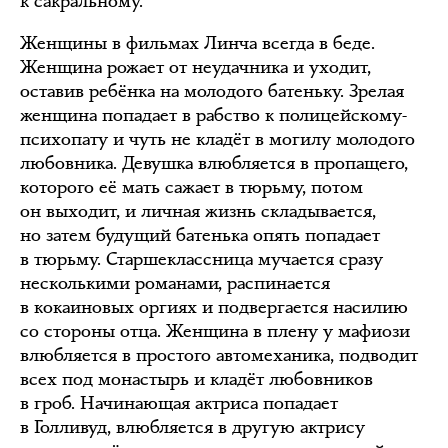
к сакральному.
Женщины в фильмах Линча всегда в беде.
Женщина рожает от неудачника и уходит,
оставив ребёнка на молодого батеньку. Зрелая
женщина попадает в рабство к полицейскому-
психопату и чуть не кладёт в могилу молодого
любовника. Девушка влюбляется в пропащего,
которого её мать сажает в тюрьму, потом
он выходит, и личная жизнь складывается,
но затем будущий батенька опять попадает
в тюрьму. Старшеклассница мучается сразу
несколькими романами, распинается
в кокаиновых оргиях и подвергается насилию
со стороны отца. Женщина в плену у мафиози
влюбляется в простого автомеханика, подводит
всех под монастырь и кладёт любовников
в гроб. Начинающая актриса попадает
в Голливуд, влюбляется в другую актрису