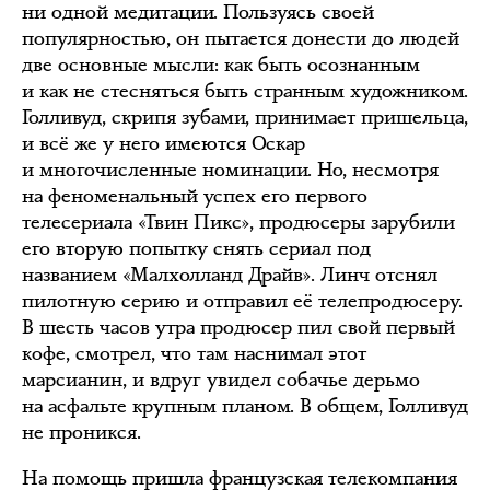
ни одной медитации. Пользуясь своей
популярностью, он пытается донести до людей
две основные мысли: как быть осознанным
и как не стесняться быть странным художником.
Голливуд, скрипя зубами, принимает пришельца,
и всё же у него имеются Оскар
и многочисленные номинации. Но, несмотря
на феноменальный успех его первого
телесериала «Твин Пикс», продюсеры зарубили
его вторую попытку снять сериал под
названием «Малхолланд Драйв». Линч отснял
пилотную серию и отправил её телепродюсеру.
В шесть часов утра продюсер пил свой первый
кофе, смотрел, что там наснимал этот
марсианин, и вдруг увидел собачье дерьмо
на асфальте крупным планом. В общем, Голливуд
не проникся.
На помощь пришла французская телекомпания