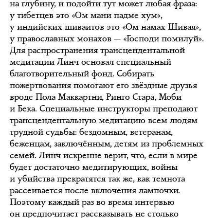
на глубину, и подойти тут может любая фраза:
у тибетцев это «Ом мани падме хум»,
у индийских шиваитов это «Ом намах Шивая»,
у православных монахов — «Господи помилуй».
Для распространения трансцендентальной
медитации Линч основал специальный
благотворительный фонд. Собирать
пожертвования помогают его звёздные друзья
вроде Пола Маккартни, Ринго Стара, Моби
и Бека. Специальные инструкторы преподают
трансцендентальную медитацию всем людям
трудной судьбы: бездомным, ветеранам,
беженцам, заключённым, детям из проблемных
семей. Линч искренне верит, что, если в мире
будет достаточно медитирующих, войны
и убийства прекратятся так же, как темнота
рассеивается после включения лампочки.
Поэтому каждый раз во время интервью
он предпочитает рассказывать не столько