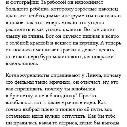
и фотографии. За работой он напоминает
большого ребёнка, которому взрослые наконец
дали все необходимые инструменты и оставили
в покое, так что теперь можно что угодно
распилить и как угодно склеить. Вот он лепит
лампу из глины. Вот он окунает пиджак в ведро
с зелёной краской и вешает на картину. А теперь
он полчаса смешивает краски и делает десять
оттенков серо-буро-малинового для покраски
выключателя.
Когда журналисты спрашивают у Линча, почему
его фильмы такие мрачные, он отвечает: ну, это
как спрашивать, почему ты влюбился
в брюнетку, а не в блондинку? Просто
влюбляюсь вот в такие мрачные идеи. Как
только выбрал идею и пошел по её пути, все
остальные идеи нужно отпустить. Как бы тебе
ни нравилась какая-то актриса, какие бы выгоды