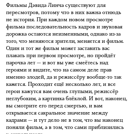
Фильмы Дэвида Линча существуют для
пересмотров, потому что в них важна отнюдь
не история. При каждом новом просмотре
фильма последовательность кадров и звуковая
дорожка остаются неизменными, однако из-за
того, что меняются зрители, меняется и фильм.
Один и тот же фильм может заставить вас
плакать при первом просмотре, но пройдёт
парочка лет — и вот вы уже смеётесь над
героями и видите, что на самом деле прав
именно злодей, да и режиссёру вообще-то так
кажется. Проходит ещё несколько лет, и все
герои кажутся вам очень глупыми, режиссёр
неглубоким, а картинка блёклой. И вот, наконец,
вы смотрите его перед смертью, и вам
открывается сакральное значение между
кадрами — и тут дело не в том, что вы наконец
поняли фильм, а в том, что сами приблизились