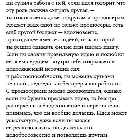
ни сулила работа с ней, если идея говорит, что
эту роль должна сыграть другая, —
ты отказываешь даже подругам и продюсерам.
Бюджет выделяют не только продюсеры, есть
ещё другой бюджет — вдохновение,
приходящее вместе с идеей, из-за которой
ты решил снимать фильм или писать книгу.
Если ты словил правильную идею и полюбил
её всем сердцем, внутри тебя открывается
неиссякаемый источник сил
и работоспособности, ты можешь сутками
не спать, недоедать и беспрерывно работать.
С продюсерами можно договориться, однако
если ты будешь предавать идею, то быстро
растеряешь всё вдохновение и перестанешь
понимать, что ты вообще делаешь. Идея может
ускользнуть, даже если ты взялся
её реализовывать, но делаешь это
недобросовестно и позволяешь другим