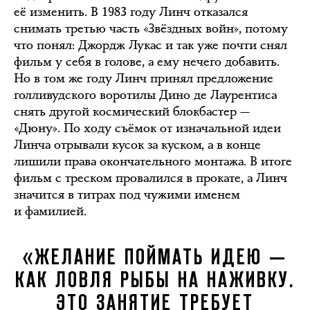
её изменить. В 1983 году Линч отказался
снимать третью часть «Звёздных войн», потому
что понял: Джордж Лукас и так уже почти снял
фильм у себя в голове, а ему нечего добавить.
Но в том же году Линч принял предложение
голливудского воротилы Дино де Лаурентиса
снять другой космический блокбастер —
«Дюну». По ходу съёмок от изначальной идеи
Линча отрывали кусок за куском, а в конце
лишили права окончательного монтажа. В итоге
фильм с треском провалился в прокате, а Линч
значится в титрах под чужими именем
и фамилией.
«ЖЕЛАНИЕ ПОЙМАТЬ ИДЕЮ —
КАК ЛОВЛЯ РЫБЫ НА НАЖИВКУ.
ЭТО ЗАНЯТИЕ ТРЕБУЕТ