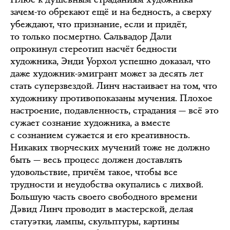
зачем-то обрекают ещё и на бедность, а сверху
убеждают, что признание, если и придёт,
то только посмертно. Сальвадор Дали
опрокинул стереотип насчёт бедности
художника, Энди Уорхол успешно доказал, что
даже художник-эмигрант может за десять лет
стать суперзвездой. Линч настаивает на том, что
художнику противопоказаны мучения. Плохое
настроение, подавленность, страдания — всё это
сужает сознание художника, а вместе
с сознанием сужается и его креативность.
Никаких творческих мучений тоже не должно
быть — весь процесс должен доставлять
удовольствие, причём такое, чтобы все
трудности и неудобства окупались с лихвой.
Большую часть своего свободного времени
Дэвид Линч проводит в мастерской, делая
статуэтки, лампы, скульптуры, картины