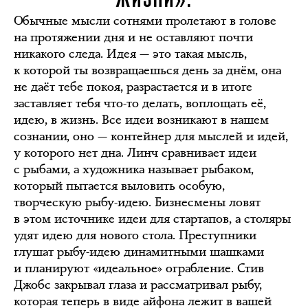
ЖИЗНИ».
Обычные мысли сотнями пролетают в голове
на протяжении дня и не оставляют почти
никакого следа. Идея — это такая мысль,
к которой ты возвращаешься день за днём, она
не даёт тебе покоя, разрастается и в итоге
заставляет тебя что-то делать, воплощать её,
идею, в жизнь. Все идеи возникают в нашем
сознании, оно — контейнер для мыслей и идей,
у которого нет дна. Линч сравнивает идеи
с рыбами, а художника называет рыбаком,
который пытается выловить особую,
творческую рыбу-идею. Бизнесмены ловят
в этом источнике идеи для стартапов, а столяры
удят идею для нового стола. Преступники
глушат рыбу-идею динамитными шашками
и планируют «идеальное» ограбление. Стив
Джобс закрывал глаза и рассматривал рыбу,
которая теперь в виде айфона лежит в вашей