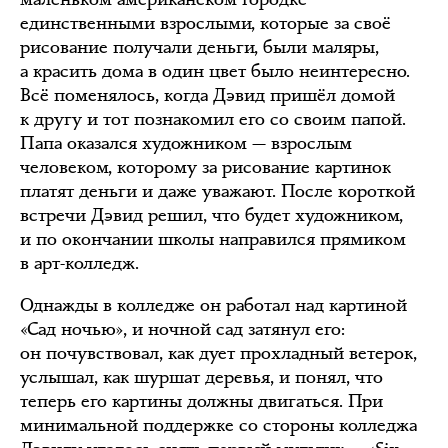
единственными взрослыми, которые за своё
рисование получали деньги, были маляры,
а красить дома в один цвет было неинтересно.
Всё поменялось, когда Дэвид пришёл домой
к другу и тот познакомил его со своим папой.
Папа оказался художником — взрослым
человеком, которому за рисование картинок
платят деньги и даже уважают. После короткой
встречи Дэвид решил, что будет художником,
и по окончании школы направился прямиком
в арт-колледж.
Однажды в колледже он работал над картиной
«Сад ночью», и ночной сад затянул его:
он почувствовал, как дует прохладный ветерок,
услышал, как шуршат деревья, и понял, что
теперь его картины должны двигаться. При
минимальной поддержке со стороны колледжа