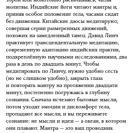
молитвы. Индийские йоги читают мантры и,
приняв особое положение тела, часами сидят
без движения. Китайские даосы медитируют,
совершая серии размеренных движений,
похожих на замедленный танец. Дэвид Линч
практикует трансцендентальную медитацию,
современную адаптацию индийских практик,
подкреплённую научными исследованиями, два
раза в день по двадцать минут. Чтобы
медитировать по Линчу, нужно удобно сесть
(но не слишком удобно), закрыть глаза
и повторять мантру на протяжении двадцати
минут, постепенно погружаясь в глубину
сознания. Сначала исчезают бытовые мысли,
потом уходят эмоции и дискомфорт тела,
пропадают все мысли, и вы переживаете
сознание: не мысли и идеи — а океан, в котором
они плавают. Мантра — это ваш проводник