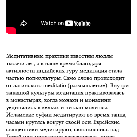
Медитативные практики известны людям
тысячи лет, а в наше время благодаря
активности индийских гуру медитация стала
частью поп-культуры. Само слово происходит
от латинского meditatio (размышление). Внутри
западной культуры медитация практиковалась
в монастырях, когда монахи и монахини
уединялись в кельях и читали молитвы.
Исламские суфии медитируют во время танца,
часами крутясь вокруг своей оси. Еврейские
священники медитируют, склонившись над
Торой или монотонно раскачиваясь, читая