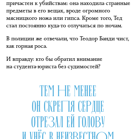
причастен к убийствам: она находила странные
предметы в его вещах, вроде огромного
мясницкого ножа или гипса. Кроме того, Тед
стал постоянно куда-то отлучаться по ночам.
В полиции же отвечали, что Теодор Банди чист,
как горная роса.
И вправду: кто бы обратил внимание
на студента-юриста без судимостей?
ТЕМ НЕ МЕНЕЕ
ОН СКРЕПЯ СЕРДЦЕ
ОТРЕЗАЛ ЕЙ ГОЛОВУ
И УНЁС В НЕИЗВЕСТНОМ