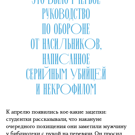
РУКОВОДСТВО
ПО ОБОРОНЕ
ОТ НАСИЛЬНИКОВ,
НАПИСАННОЕ
СЕРИЙНЫМ УБИЙЦЕЙ
И НЕКРОФИЛОМ
К апрелю появились кое-какие зацепки:
студентки рассказывали, что накануне
очередного похищения они заметили мужчину
у библиотеки с рукой на перевязи. Он просил