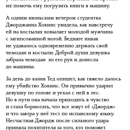
их помочь ему погрузить книги в машину.
А одним июньским вечером студентка
Джорджанна Хокинс увидела, как навстречу
ей на костылях ковыляет молодой мужчина
с загипсованной ногой. Бедняге никак
не удавалось одновременно держать свой
чемодан и костыли. Доброй души девушка
забрала чемодан из его рук и донесла
до машины.
За день до казни Тед опишет, как тяжело далось
ему убийство Хокинс. Он привычно ударил
девушку по голове и уехал с ней в лес.
Но в пути она начала приходить в чувство
и стала бормотать, что все зовут её «Джордж»
и что завтра у неё тест по испанскому языку.
Несчастная Джордж после сильного удара
приняла похитителя за того, кто поможет