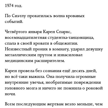
1974 год.
По Сиэтлу прокатилась волна кровавых
событий.
Четвёртого января Карен Спаркс,
восемнадцатилетняя студентка-танцовщица,
спала в своей кровати в общежитии.
Неизвестный проник в комнату, ударил девушку
металлическим прутом и изнасиловал
медицинским расширителем.
Карен провела без сознания ещё десять дней,
но всё-таки выжила. Она получила огромные
внутренние увечья, необратимые повреждения
головного мозга и ничего не помнила о роковой
ночи.
Всем последующим жертвам везло меньше, чем