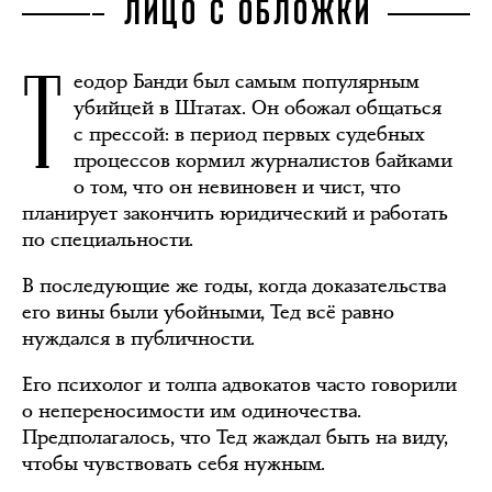
ЛИЦО С ОБЛОЖКИ
Т
еодор Банди был самым популярным
убийцей в Штатах. Он обожал общаться
с прессой: в период первых судебных
процессов кормил журналистов байками
о том, что он невиновен и чист, что
планирует закончить юридический и работать
по специальности.
В последующие же годы, когда доказательства
его вины были убойными, Тед всё равно
нуждался в публичности.
Его психолог и толпа адвокатов часто говорили
о непереносимости им одиночества.
Предполагалось, что Тед жаждал быть на виду,
чтобы чувствовать себя нужным.