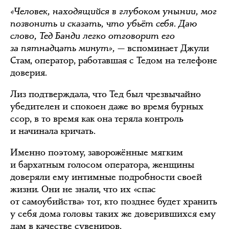
«Человек, находящийся в глубоком унынии, мог
позвонить и сказать, что убьёт себя. Даю
слово, Тед Банди легко отговорит его
за пятнадцать минут»,
— вспоминает Джули
Стам, оператор, работавшая с Тедом на телефоне
доверия.
Лиз подтверждала, что Тед был чрезвычайно
убедителен и спокоен даже во время бурных
ссор, в то время как она теряла контроль
и начинала кричать.
Именно поэтому, заворожённые мягким
и бархатным голосом оператора, женщины
доверяли ему интимные подробности своей
жизни. Они не знали, что их «спас
от самоубийства» тот, кто позднее будет хранить
у себя дома головы таких же доверившихся ему
дам в качестве сувениров.