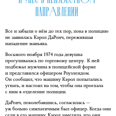
НАПРАВЛЕНИИ
Все и забыли о нём до тех пор, пока в полицию
не заявилась Кэрол ДаРонч, пережившая
нападение маньяка.
Восьмого ноября 1974 года девушка
прогуливалась по торговому центру. К ней
подбежал мужчина в полицейской форме
и представился офицером Роузлендом.
Он сообщил, что машину Кэрол попытались
угнать, и настоял на том, чтобы она проехала
с ним в отделение полиции.
ДаРонч, поколебавшись, согласилась —
уж больно симпатичным был офицер. Когда они
сели в его машину, Кэрол заметила, что они