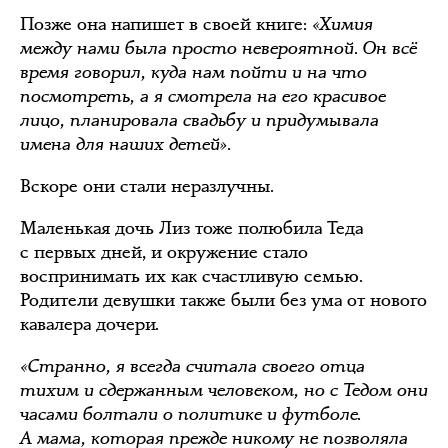
Позже она напишет в своей книге:
«Химия
между нами была просто невероятной. Он всё
время говорил, куда нам пойти и на что
посмотреть, а я смотрела на его красивое
лицо, планировала свадьбу и придумывала
имена для наших детей».
Вскоре они стали неразлучны.
Маленькая дочь Лиз тоже полюбила Теда
с первых дней, и окружение стало
воспринимать их как счастливую семью.
Родители девушки также были без ума от нового
кавалера дочери.
«Странно, я всегда считала своего отца
тихим и сдержанным человеком, но с Тедом они
часами болтали о политике и футболе.
А мама, которая прежде никому не позволяла