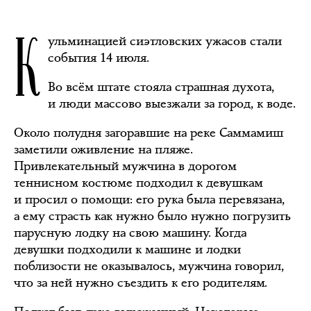
К
ульминацией сиэтловских ужасов стали
события 14 июля.
Во всём штате стояла страшная духота,
и люди массово выезжали за город, к воде.
Около полудня загоравшие на реке Саммамиш
заметили оживление на пляже.
Привлекательный мужчина в дорогом
теннисном костюме подходил к девушкам
и просил о помощи: его рука была перевязана,
а ему страсть как нужно было нужно погрузить
парусную лодку на свою машину. Когда
девушки подходили к машине и лодки
поблизости не оказывалось, мужчина говорил,
что за ней нужно съездить к его родителям.