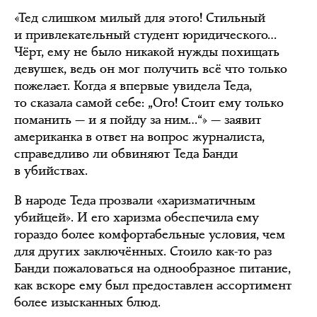
«Тед слишком милый для этого! Стильный
и привлекательный студент юридического…
Чёрт, ему не было никакой нужды похищать
девушек, ведь он мог получить всё что только
пожелает. Когда я впервые увидела Теда,
то сказала самой себе: „Ого! Стоит ему только
поманить — и я пойду за ним…“» — заявит
американка в ответ на вопрос журналиста,
справедливо ли обвиняют Теда Банди
в убийствах.
В народе Теда прозвали «харизматичным
убийцей». И его харизма обеспечила ему
гораздо более комфортабельные условия, чем
для других заключённых. Стоило как-то раз
Банди пожаловаться на однообразное питание,
как вскоре ему был предоставлен ассортимент
более изысканных блюд.