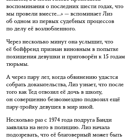
воспоминания о последних шести годах, что
мы провели вместе…» — вспоминает Лиз
об одном из первых судебных процессов
по делу её возлюбленного.
Через несколько минут она услышит, что
её бойфренд признан виновным в попытке
похищения девушки и приговорён к 15 годам
тюрьмы.
А через пару лет, когда обвинению удастся
собрать доказательства, Лиз узнает, что после
того как Тед отвозил её дочь в школу,
он совершенно безвозмездно подвозил ещё
пару-тройку девушек в мир иной.
Несколько раз с 1974 года подруга Банди
заявляла на него в полицию. Лиз начала
подозревать, что её благоверный может быть