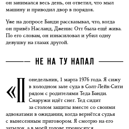
он занимался весь день, он ответил, что мыл
машину и приводил двор в порядок.
Уже на допросе Банди рассказывал, что, когда
он привёз Насланд, Дженис Отт была ещё жива.
По его словам, он изнасиловал и убил одну
девушку на глазах другой.
НЕ НА ТУ НАПАЛ
«П
онедельник, 1 марта 1976 года. Я сижу
в холодном зале суда в Солт-Лейк-Сити
рядом с родителями Теда Банди.
Снаружи идёт снег. Тед сидит
за столом защиты вместе со своими
адвокатами в ожидании, когда вернётся судья
с вынесенным приговором. Я смотрю на его
затылок, а в моей голове проносятся