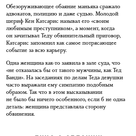
Обезоруживающее обаяние маньяка сражало
адвокатов, полицию и даже судью. Молодой
шериф Кен Катсарис называл его «своим
любимым преступником», а момент, когда
он зачитывал Теду обвинительный приговор,
Катсарис запомнил как самое потрясающее
событие за всю карьеру.
Одна женщина как-то заявила в зале суда, что
«не отказалась бы от такого мужчины, как Тед
Банди». На заседаниях по делам Теда девушки
часто выражали ему симпатию подобным
образом. Так что в этом высказывании
не было бы ничего особенного, если б не одна
деталь: женщина представляла сторону
обвинения.