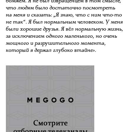
бомжем. Я не был извращенцем в том смысле,
что людям было достаточно посмотреть
на меня и сказать: „Я знаю, что с ним что-то
не так“. Я был нормальным человеком. У меня
были хорошие друзья. Я вёл нормальную жизнь,
за исключением одного маленького, но очень
мощного и разрушительного момента,
который я держал глубоко втайне».