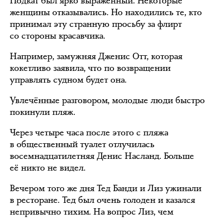
Подкат был ярко выраженный. Некоторые
женщины отказывались. Но находились те, кто
принимал эту странную просьбу за флирт
со стороны красавчика.
Например, замужняя Дженис Отт, которая
кокетливо заявила, что по возвращении
управлять судном будет она.
Увлечённые разговором, молодые люди быстро
покинули пляж.
Через четыре часа после этого с пляжа
в общественный туалет отлучилась
восемнадцатилетняя Денис Насланд. Больше
её никто не видел.
Вечером того же дня Тед Банди и Лиз ужинали
в ресторане. Тед был очень голоден и казался
непривычно тихим. На вопрос Лиз, чем