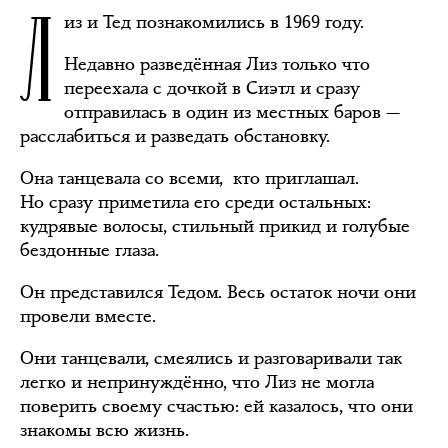
Л
из и Тед познакомились в 1969 году.
Недавно разведённая Лиз только что
переехала с дочкой в Сиэтл и сразу
отправилась в один из местных баров —
расслабиться и разведать обстановку.
Она танцевала со всеми, кто приглашал.
Но сразу приметила его среди остальных:
кудрявые волосы, стильный прикид и голубые
бездонные глаза.
Он представился Тедом. Весь остаток ночи они
провели вместе.
Они танцевали, смеялись и разговаривали так
легко и непринуждённо, что Лиз не могла
поверить своему счастью: ей казалось, что они
знакомы всю жизнь.