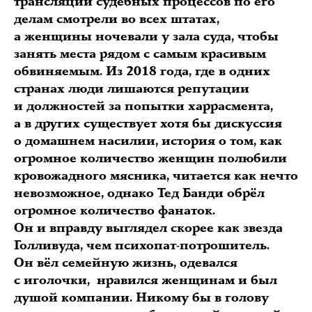
трансляции судебных процессов по его
делам смотрели во всех штатах,
а женщины ночевали у зала суда, чтобы
занять места рядом с самым красивым
обвиняемым. Из 2018 года, где в одних
странах люди лишаются репутации
и должностей за попытки харрасмента,
а в других существует хотя бы дискуссия
о домашнем насилии, история о том, как
огромное количество женщин полюбили
кровожадного мясника, читается как нечто
невозможное, однако Тед Банди обрёл
огромное количество фанаток.
Он и вправду выглядел скорее как звезда
Голливуда, чем психопат-потрошитель.
Он вёл семейную жизнь, одевался
с иголочки, нравился женщинам и был
душой компании. Никому бы в голову