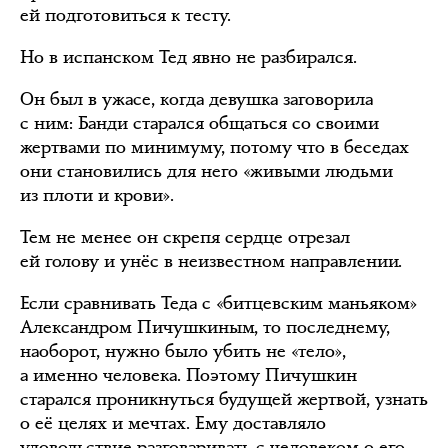
ей подготовиться к тесту.
Но в испанском Тед явно не разбирался.
Он был в ужасе, когда девушка заговорила
с ним: Банди старался общаться со своими
жертвами по минимуму, потому что в беседах
они становились для него «живыми людьми
из плоти и крови».
Тем не менее он скрепя сердце отрезал
ей голову и унёс в неизвестном направлении.
Если сравнивать Теда с «битцевским маньяком»
Александром Пичушкиным, то последнему,
наоборот, нужно было убить не «тело»,
а именно человека. Поэтому Пичушкин
старался проникнуться будущей жертвой, узнать
о её целях и мечтах. Ему доставляло
удовольствие разговаривать с человеком о его