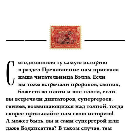
С
егодняшнюю ту самую историю
в раздел Преклонение нам прислала
наша читательница Бэлла. Если
вы тоже встречали пророков, святых,
божеств во плоти и вне плоти, если
вы встречали диктаторов, супергероев,
гениев, возвышающихся над толпой, тогда
скорее присылайте нам свою историю!
А может быть, вы и сами супергерой или
даже Бодхисаттва? В таком случае, тем