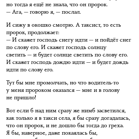
но тогда я ещё не знала, что он пророк.
— Ага, — говорю я, — послал.
И сижу в окошко смотрю. А таксист, то есть
пророк, продолжает:
— И скажет господь снегу идти — и пойдёт снег
по слову его. И скажет господь солнцу
светить — и будет солнце светить по слову его.
И скажет господь дождю идти — и будет дождь
идти по слову его.
Тут бы мне промолчать, но что водитель-то
у меня пророком оказался — мне и в голову
не пришло!
Вот если б над ним сразу же нимб засветился,
как только я в такси села, я бы сразу догадалась,
что он пророк, и не дошло бы тогда до греха.
Я бы, наверное, даже покаялась бы,