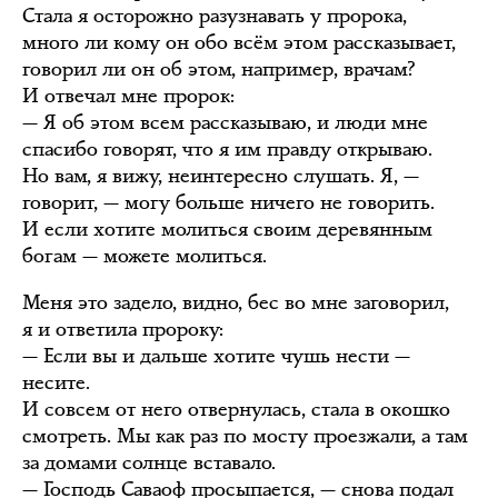
Стала я осторожно разузнавать у пророка,
много ли кому он обо всём этом рассказывает,
говорил ли он об этом, например, врачам?
И отвечал мне пророк:
— Я об этом всем рассказываю, и люди мне
спасибо говорят, что я им правду открываю.
Но вам, я вижу, неинтересно слушать. Я, —
говорит, — могу больше ничего не говорить.
И если хотите молиться своим деревянным
богам — можете молиться.
Меня это задело, видно, бес во мне заговорил,
я и ответила пророку:
— Если вы и дальше хотите чушь нести —
несите.
И совсем от него отвернулась, стала в окошко
смотреть. Мы как раз по мосту проезжали, а там
за домами солнце вставало.
— Господь Саваоф просыпается, — снова подал