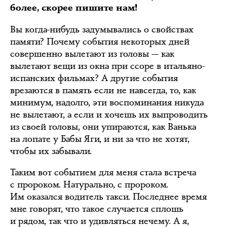
более, скорее пишите нам!
Вы когда-нибудь задумывались о свойствах
памяти? Почему события некоторых дней
совершенно вылетают из головы — как
вылетают вещи из окна при ссоре в итальяно-
испанских фильмах? А другие события
врезаются в память если не навсегда, то, как
минимум, надолго, эти воспоминания никуда
не вылетают, а если и хочешь их выпроводить
из своей головы, они упираются, как Ванька
на лопате у Бабы Яги, и ни за что не хотят,
чтобы их забывали.
Таким вот событием для меня стала встреча
с пророком. Натурально, с пророком.
Им оказался водитель такси. Последнее время
мне говорят, что такое случается сплошь
и рядом, так что и удивляться нечему. А я,