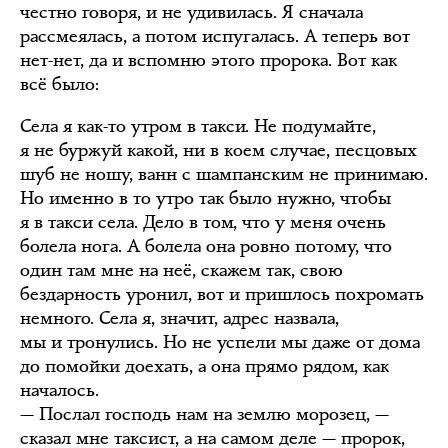
честно говоря, и не удивилась. Я сначала
рассмеялась, а потом испугалась. А теперь вот
нет-нет, да и вспомню этого пророка. Вот как
всё было:
Села я как-то утром в такси. Не подумайте,
я не буржуй какой, ни в коем случае, песцовых
шуб не ношу, ванн с шампанским не принимаю.
Но именно в то утро так было нужно, чтобы
я в такси села. Дело в том, что у меня очень
болела нога. А болела она ровно потому, что
один там мне на неё, скажем так, свою
бездарность уронил, вот и пришлось похромать
немного. Села я, значит, адрес назвала,
мы и тронулись. Но не успели мы даже от дома
до помойки доехать, а она прямо рядом, как
началось.
— Послал господь нам на землю морозец, —
сказал мне таксист, а на самом деле — пророк,