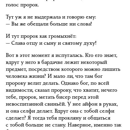
голос пророк.
Тут уж я не выдержала и говорю ему:
— Вы же обещали больше ни слова!
И тут пророк как громыхнёт:
— Слава отцу и сыну и святому духу!
Вот в этот момент я испугалась. Кто его знает,
вдруг у него в бардачке лежит некоторый
предмет, посредством которого можно лишить
человека жизни? И мало ли, что там бог
пророку велит делать. Однако бог, по всей
видимости, сказал пророку, что хватит, нечего
тебе, пророк, метать бисер перед этой
невоспитанной свиньёй. У нее айфон в руках,
и она селфи делает. Вдруг она с тобой селфи
сделает? Я тогда тебя прокляну и общаться
с тобой больше не стану. Наверное, именно так