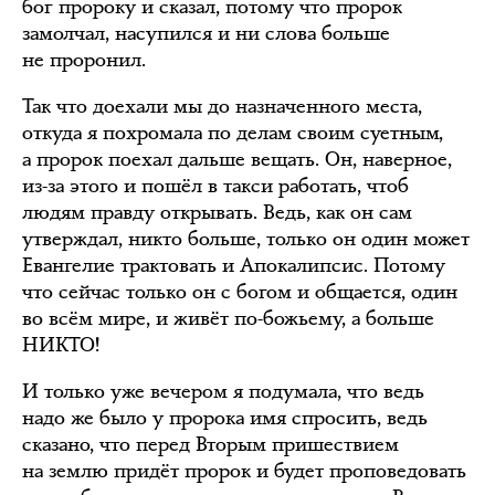
бог пророку и сказал, потому что пророк
замолчал, насупился и ни слова больше
не проронил.
Так что доехали мы до назначенного места,
откуда я похромала по делам своим суетным,
а пророк поехал дальше вещать. Он, наверное,
из-за этого и пошёл в такси работать, чтоб
людям правду открывать. Ведь, как он сам
утверждал, никто больше, только он один может
Евангелие трактовать и Апокалипсис. Потому
что сейчас только он с богом и общается, один
во всём мире, и живёт по-божьему, а больше
НИКТО!
И только уже вечером я подумала, что ведь
надо же было у пророка имя спросить, ведь
сказано, что перед Вторым пришествием
на землю придёт пророк и будет проповедовать