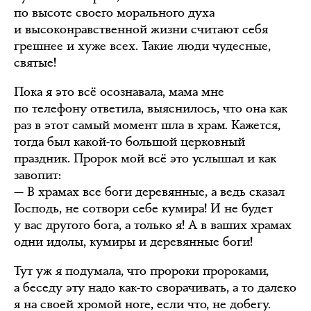
по высоте своего морального духа
и высоконравственной жизни считают себя
грешнее и хуже всех. Такие люди чудесные,
святые!
Пока я это всё осознавала, мама мне
по телефону ответила, выяснилось, что она как
раз в этот самый момент шла в храм. Кажется,
тогда был какой-то большой церковный
праздник. Пророк мой всё это услышал и как
завопит:
— В храмах все боги деревянные, а ведь сказал
Господь, не сотвори себе кумира! И не будет
у вас другого бога, а только я! А в ваших храмах
одни идолы, кумиры и деревянные боги!
Тут уж я подумала, что пророки пророками,
а беседу эту надо как-то сворачивать, а то далеко
я на своей хромой ноге, если что, не добегу.