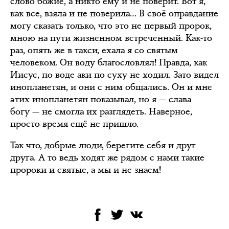
слово божие, а никто ему и не поверит. Вот я,
как все, взяла и не поверила… В своё оправдание
могу сказать только, что это не первый пророк,
мною на пути жизненном встреченный. Как-то
раз, опять же в такси, ехала я со святым
человеком. Он воду благословлял! Правда, как
Иисус, по воде аки по суху не ходил. Зато видел
инопланетян, и они с ним общались. Он и мне
этих инопланетян показывал, но я — слава
богу — не смогла их разглядеть. Наверное,
просто время ещё не пришло.
Так что, добрые люди, берегите себя и друг
друга. А то ведь ходят же рядом с нами такие
пророки и святые, а мы и не знаем!