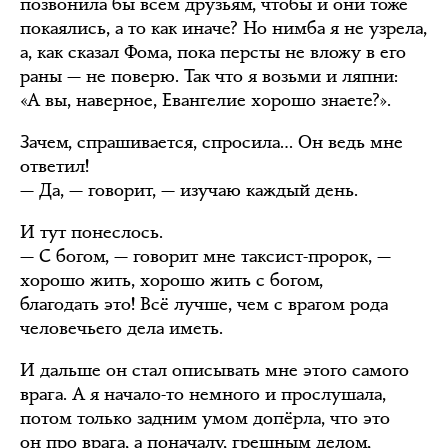
позвонила бы всем друзьям, чтобы и они тоже
покаялись, а то как иначе? Но нимба я не узрела,
а, как сказал Фома, пока персты не вложу в его
раны — не поверю. Так что я возьми и ляпни:
«А вы, наверное, Евангелие хорошо знаете?».
Зачем, спрашивается, спросила… Он ведь мне
ответил!
— Да, — говорит, — изучаю каждый день.
И тут понеслось.
— С богом, — говорит мне таксист-пророк, —
хорошо жить, хорошо жить с богом,
благодать это! Всё лучше, чем с врагом рода
человечьего дела иметь.
И дальше он стал описывать мне этого самого
врага. А я начало-то немного и прослушала,
потом только задним умом допёрла, что это
он про врага, а поначалу, грешным делом,