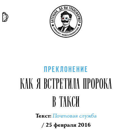
та самая
тёмная
внутри
архив
история
материя
секты
ПРЕКЛОНЕНИЕ
КАК Я ВСТРЕТИЛА ПРОРОКА
В ТАКСИ
Почтовая служба
Текст
:
/ 25 февраля 2016