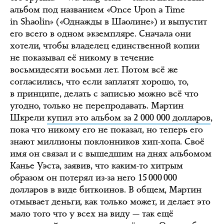
альбом под названием «Once Upon a Time
in Shaolin» («Однажды в Шаолине») и выпустит
его всего в одном экземпляре. Сначала они
хотели, чтобы владелец единственной копии
не показывал её никому в течение
восьмидесяти восьми лет. Потом всё же
согласились, что если заплатят хорошо, то,
в принципе, делать с записью можно всё что
угодно, только не перепродавать. Мартин
Шкрели
купил это альбом за 2 000 000 долларов
,
пока что никому его не показал, но теперь его
знают миллионы поклонников хип-хопа. Своё
имя он связал и с вышедшим на днях альбомом
Канье Уэста, заявив, что каким-то хитрым
образом он потерял из-за него 15 000 000
долларов в виде биткоинов. В общем, Мартин
отмывает деньги, как только может, и делает это
мало того что у всех на виду — так ещё