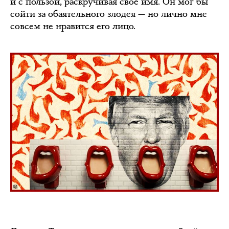
и с пользой, раскручивая своё имя. Он мог бы
сойти за обаятельного злодея — но лично мне
совсем не нравится его лицо.