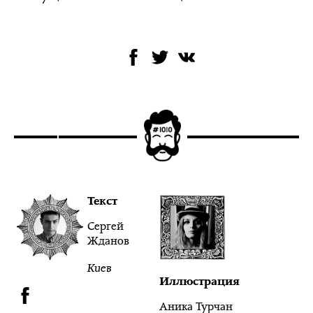
Текст
Сергей
Жданов
Киев
Иллюстрация
Аника Турчан