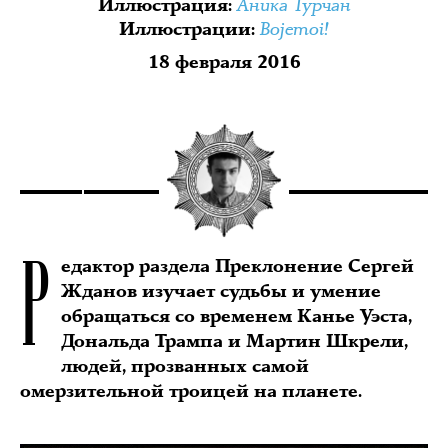
Аника Турчан
Иллюстрация
:
Bojemoi!
Иллюстрации
:
18 февраля 2016
Р
едактор раздела Преклонение Сергей
Жданов изучает судьбы и умение
обращаться со временем Канье Уэста,
Дональда Трампа и Мартин Шкрели,
людей, прозванных самой
омерзительной троицей на планете.