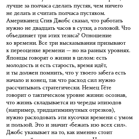
лучше за полчаса сделать пустяк, чем ничего
не делать и считать полчаса пустяком.
Американец Стив Джобс сказал, что работать
нужно не двадцать часов в сутки, а головой. Что
объединяет три этих тезиса? Отношение
ко времени. Все три высказывания призывают
к переоценке времени — но на разных уровнях.
Японцы говорят о жизни в целом: есть
молодость и есть старость, время идёт,
и ты должен помнить, что у твоего забега есть
начало и конец, так что расход сил нужно
рассчитывать стратегически. Немец Гёте
говорит о тактическом уровне жизни: осознав,
что жизнь складывается из череды эпизодов
(например, тридцатиминутных отрезков),
нужно расходовать эти кусочки времени с умом
и пользой. Это и значит «бежать изо всех сил».
Джобс указывает на то, как именно стоит