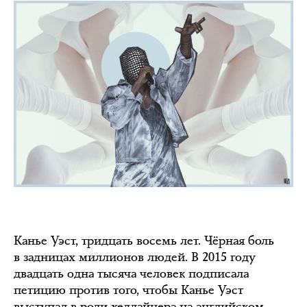
Канье Уэст, тридцать восемь лет. Чёрная боль
в задницах миллионов людей. В 2015 году
двадцать одна тысяча человек подписала
петицию против того, чтобы Канье Уэст
выступал в роли хедлайнера на английском