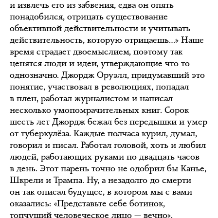
и извлечь его из забвения, едва он опять
понадобился, отрицать существование
объективной действительности и учитывать
действительность, которую отрицаешь…» Наше
время страдает двоемыслием, поэтому так
ценятся люди и идеи, утверждающие что-то
однозначно. Джордж Оруэлл, придумавший это
понятие, участвовал в революциях, попадал
в плен, работал журналистом и написал
несколько умопомрачительных книг. Сорок
шесть лет Джордж бежал без передышки и умер
от туберкулёза. Каждые полчаса курил, думал,
говорил и писал. Работал головой, хоть и любил
людей, работающих руками по двадцать часов
в день. Этот парень точно не одобрил бы Канье,
Шкрели и Трампа. Ну, а незадолго до смерти
он так описал будущее, в котором мы с вами
оказались: «Представьте себе ботинок,
топчущий человеческое лицо — вечно».