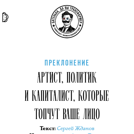
та самая
тёмная
внутри
архив
история
материя
секты
ПРЕКЛОНЕНИЕ
АРТИСТ, ПОЛИТИК
И КАПИТАЛИСТ, КОТОРЫЕ
ТОПЧУТ ВАШЕ ЛИЦО
Сергей Жданов
Текст
: