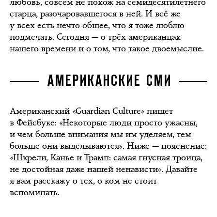
любовь, совсем не похож на семидесятилетнего
старца, разочаровавшегося в ней. И всё же
у всех есть нечто общее, что я тоже люблю
подмечать. Сегодня — о трёх американцах
нашего времени и о том, что такое двоемыслие.
АМЕРИКАНСКИЕ СМИ
Американский «Guardian Culture» пишет
в Фейсбуке: «Некоторые люди просто ужасны,
и чем больше внимания мы им уделяем, тем
больше они выделываются». Ниже — пояснение:
«Шкрели, Канье и Трамп: самая гнусная троица,
не достойная даже нашей ненависти». Давайте
я вам расскажу о тех, о ком не стоит
вспоминать.