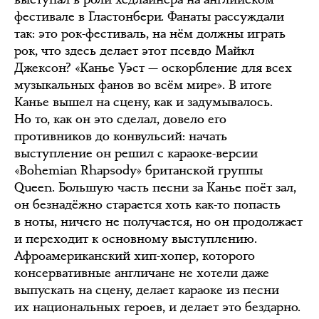
фестивале в Гластонбери. Фанаты рассуждали
так: это рок-фестиваль, на нём должны играть
рок, что здесь делает этот псевдо Майкл
Джексон? «Канье Уэст — оскорбление для всех
музыкальных фанов во всём мире». В итоге
Канье вышел на сцену, как и задумывалось.
Но то, как он это сделал, довело его
противников до конвульсий: начать
выступление он решил с караоке-версии
«Bohemian Rhapsody» британской группы
Queen. Большую часть песни за Канье поёт зал,
он безнадёжно старается хоть как-то попасть
в ноты, ничего не получается, но он продолжает
и переходит к основному выступлению.
Афроамериканский хип-хопер, которого
консервативные англичане не хотели даже
выпускать на сцену, делает караоке из песни
их национальных героев, и делает это бездарно.