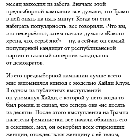
месяц выходил из забега. Вначале этой
предвыборной кампании все думали, что Трамп
в ней опять на пять минут. Когда он стал
набирать популярность, все говорили: «Что вы,
это несерьёзно», затем начали думать: «Какого
хрена, что, серьёзно?» — ну, а сейчас он самый
популярный кандидат от республиканской
партии и главный соперник кандидатов
от демократов.
Из его предвыборной кампании лучше всего
мне запомнился эпизод с моделью Хайди Клум.
В одном из публичных выступлений
он упомянул Хайди, с которой у него когда-то
был роман, и сказал, что теперь она «не десять
из десяти». После этого выступления на Трампа
налетели феминистки, все начали обвинять его
в сексизме, мол, он оскорбил всех стареющих
женщин, отождествляя женщину с её телом,