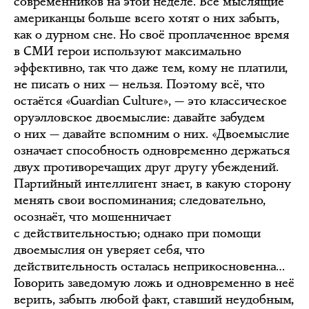
современников на этой неделе. Все мыслящие
американцы больше всего хотят о них забыть,
как о дурном сне. Но своё проплаченное время
в СМИ герои используют максимально
эффективно, так что даже тем, кому не платили,
не писать о них — нельзя. Поэтому всё, что
остаётся «Guardian Culture», — это классическое
оруэлловское двоемыслие: давайте забудем
о них — давайте вспомним о них. «Двоемыслие
означает способность одновременно держаться
двух противоречащих друг другу убеждений.
Партийный интеллигент знает, в какую сторону
менять свои воспоминания; следовательно,
осознаёт, что мошенничает
с действительностью; однако при помощи
двоемыслия он уверяет себя, что
действительность осталась неприкосновенна…
Говорить заведомую ложь и одновременно в неё
верить, забыть любой факт, ставший неудобным,