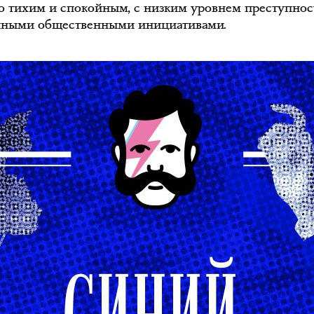
о тихим и спокойным, с низким уровнем преступнос
чными общественными инициативами.