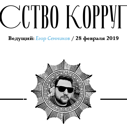
УССТВО КОРРУ
Егор Сенников
Ведущий
:
/ 28 февраля 2019