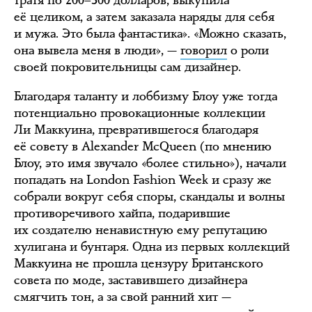
её целиком, а затем заказала наряды для себя
и мужа. Это была фантастика». «Можно сказать,
она вывела меня в люди», —
говорил
о роли
своей покровительницы сам дизайнер.
Благодаря таланту и лоббизму Блоу уже тогда
потенциально провокационные коллекции
Ли Маккуина, превратившегося благодаря
её совету в Alexander McQueen (по мнению
Блоу, это имя звучало «более стильно»), начали
попадать на London Fashion Week и сразу же
собрали вокруг себя споры, скандалы и волны
противоречивого хайпа, подарившие
их создателю ненавистную ему репутацию
хулигана и бунтаря. Одна из первых коллекций
Маккуина не прошла цензуру Британского
совета по моде, заставившего дизайнера
смягчить тон, а за свой ранний хит —