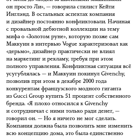
он просто Ли», — говорила стилист Кейти
Инглэнд. В остальных аспектах компания
и дизайнер постоянно конфликтовали. Начиная
с провальной дебютной коллекции на тему
мифа о «Золотом руне», которую позже сам
Маккуин в интервью Vogue характеризовал как
«дерьмо», дизайнер практически не влиял
на маркетинг и рекламу, требуя при этом
полного управления. Конфликтная ситуация всё
усугублялась — и Маккуин покинул Givenchy,
позволив при этом в декабре 2000 года
конкурентам французского модного гиганта
из Gucci Group купить 51 процент собственного
бренда. «Я плохо относился к Givenchy
и сотрудничал с ними только ради денег, —
говорил он. — Но я ничего не мог сделать.
Компания должна была позволить мне изменить
всю концепцию дома, это была единственно