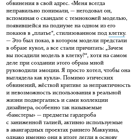
обвинения в свой адрес. «Меня всегда
неправильно понимали, — негодовал он,
вспоминая о скандале с темнокожей моделью,
появившейся на подиуме на одном из его
показов в „платье“, стилизованном под
клетку
.
— Это был показ, в котором модели предстали
в образе кукол, а все стали причитать: „Зачем
вы посадили модель в клетку?“, хотя на самом
деле при создании этого образа мной
руководили эмоции. Я просто хотел, чтобы она
выглядела как кукла». Помимо этических
обвинений, жёсткой критике за непрактичность
и невозможность использования в реальной
жизни подвергались и сами коллекции
дизайнера, особенно так называемые
«бамстеры» — предметы гардероба
с заниженной талией, активно используемые
в авангардных проектах раннего Маккуина,
однако именно они в итоге легли в основу