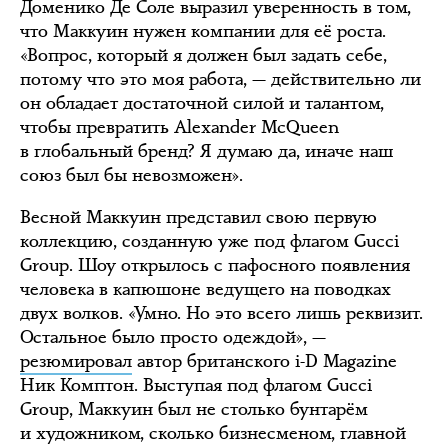
Доменико Де Соле выразил уверенность в том,
что Маккуин нужен компании для её роста.
«Вопрос, который я должен был задать себе,
потому что это моя работа, — действительно ли
он обладает достаточной силой и талантом,
чтобы превратить Alexander McQueen
в глобальный бренд? Я думаю да, иначе наш
союз был бы невозможен».
Весной Маккуин представил свою первую
коллекцию, созданную уже под флагом Gucci
Group. Шоу открылось с пафосного появления
человека в капюшоне ведущего на поводках
двух волков. «Умно. Но это всего лишь реквизит.
Остальное было просто одеждой», —
резюмировал
автор британского i-D Magazine
Ник Комптон. Выступая под флагом Gucci
Group, Маккуин был не столько бунтарём
и художником, сколько бизнесменом, главной