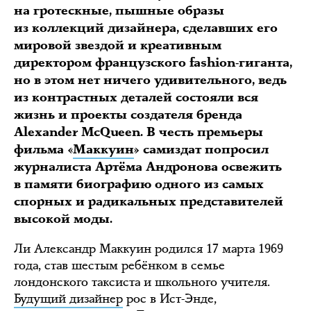
на гротескные, пышные образы
из коллекций дизайнера, сделавших его
мировой звездой и креативным
директором французского fashion-гиганта,
но в этом нет ничего удивительного, ведь
из контрастных деталей состояли вся
жизнь и проекты создателя бренда
Alexander McQueen. В честь премьеры
фильма «
Маккуин
» самиздат попросил
журналиста Артёма Андронова освежить
в памяти биографию одного из самых
спорных и радикальных представителей
высокой моды.
Ли Александр Маккуин родился 17 марта 1969
года, став шестым ребёнком в семье
лондонского таксиста и школьного учителя.
Будущий дизайнер
рос в Ист-Энде,