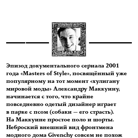
Эпизод документального сериала 2001
года «Masters of Style», посвящённый уже
популярному на тот момент «хулигану
мировой моды» Александру Маккуину,
начинается с того, что крайне
повседневно одетый дизайнер играет
в парке с псом (собаки — его страсть).
На Маккуине простое поло и шорты.
Неброский внешний вид фронтмена
модного дома Givenchy совсем не похож