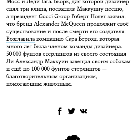
Мосс и Леди Гага. Бьорк, для которой дизайнер
снял три клипа, посвятила Маккуину песню,
а президент Gucci Group Роберт Полет заявил,
что бренд Alexander McQueen продолжит своё
существование и после смерти его создателя.
Возглавила
компанию Сара Бертон, которая
много лет была членом команды дизайнера.
50 000 фунтов стерлингов из своего состояния
Ли Александр Маккуин завещал своим собакам
и ещё по 100 000 фунтов стерлингов —
благотворительным организациям,
помогающим животным.