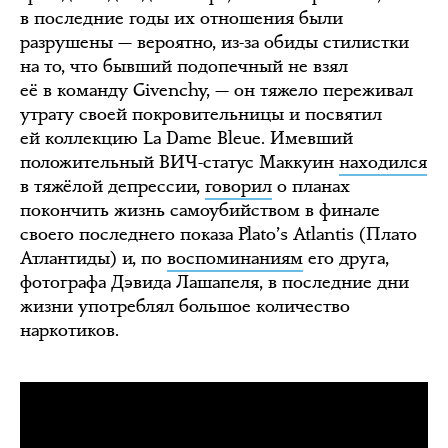
в последние годы их отношения были
разрушены — вероятно, из-за обиды стилистки
на то, что бывший подопечный не взял
её в команду Givenchy, — он тяжело переживал
утрату своей покровительницы и посвятил
ей коллекцию La Dame Bleue. Имевший
положительный ВИЧ-статус Маккуин
находился
в тяжёлой депрессии,
говорил
о планах
покончить жизнь самоубийством в финале
своего последнего показа Plato’s Atlantis (Плато
Атлантиды) и, по
воспоминаниям
его друга,
фотографа Дэвида Лашапеля, в последние дни
жизни употреблял большое количество
наркотиков.