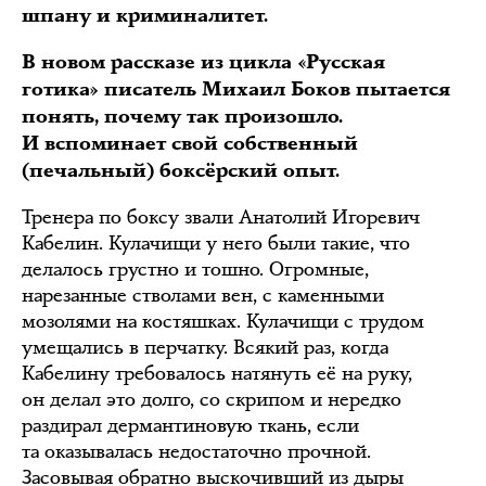
шпану и криминалитет.
В новом рассказе из цикла «Русская
готика» писатель Михаил Боков пытается
понять, почему так произошло.
И вспоминает свой собственный
(печальный) боксёрский опыт.
Тренера по боксу звали Анатолий Игоревич
Кабелин. Кулачищи у него были такие, что
делалось грустно и тошно. Огромные,
нарезанные стволами вен, с каменными
мозолями на костяшках. Кулачищи с трудом
умещались в перчатку. Всякий раз, когда
Кабелину требовалось натянуть её на руку,
он делал это долго, со скрипом и нередко
раздирал дермантиновую ткань, если
та оказывалась недостаточно прочной.
Засовывая обратно выскочивший из дыры