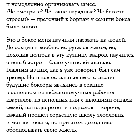
и немедленно организовать замес.
«Чё смотрите? Чё такие нарядные? Чё бегаете
строем?» — претензий к борцам у секции бокса
было много.
Это в боксе меня научили наезжать на людей.
До секции я вообще не ругался матом, но,
походив полгода в эту кузницу кадров, научился
очень быстро — благо учителей хватало.
Главным из них, как я уже говорил, был сам
тренер. Но и все остальные не отставали:
будущие боксёры являлись в секцию
в основном из неблагополучных рабочих
кварталов, из неполных или с пьющими отцами
семей, из подворотен и подвалов — короче,
каждый прошёл серьёзную школу злословия
и мог витиевато, но при этом доходчиво
обосновывать свою мысль.