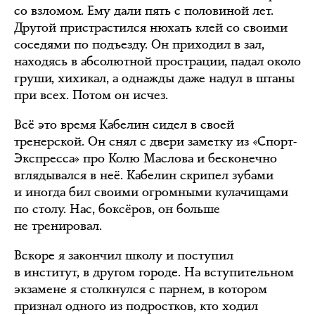
со взломом. Ему дали пять с половиной лет.
Другой пристрастился нюхать клей со своими
соседями по подъезду. Он приходил в зал,
находясь в абсолютной прострации, падал около
груши, хихикал, а однажды даже надул в штаны
при всех. Потом он исчез.
Всё это время Кабелин сидел в своей
тренерской. Он снял с двери заметку из «Спорт-
Экспресса» про Колю Маслова и бесконечно
вглядывался в неё. Кабелин скрипел зубами
и иногда бил своими огромными кулачищами
по столу. Нас, боксёров, он больше
не тренировал.
Вскоре я закончил школу и поступил
в институт, в другом городе. На вступительном
экзамене я столкнулся с парнем, в котором
признал одного из подростков, кто ходил