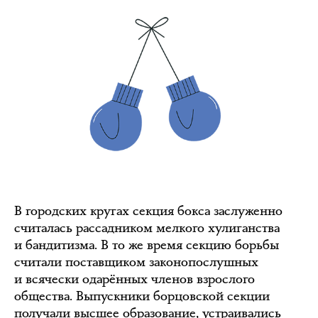
В городских кругах секция бокса заслуженно
считалась рассадником мелкого хулиганства
и бандитизма. В то же время секцию борьбы
считали поставщиком законопослушных
и всячески одарённых членов взрослого
общества. Выпускники борцовской секции
получали высшее образование, устраивались