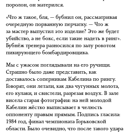
поролон, он матерился.
«Что ж такое, бля, — бубнил он, рассматривая
очередную порванную перчатку. — Что ж
за мастер выпустил это изделие? Это же будет
убийство, а не бокс, если такие надеть в ринг».
Бубнёж тренера разносился по залу рокотом
пикирующего бомбардировщика.
Мы с ужасом поглядывали на его ручищи.
Страшно было даже представить, как
доставалось соперникам Кабелина по рингу.
Говорят, они летали, как два чугунных молота,
его кулаки, и свистели, разрезая воздух. В зале
висела старая фотография: на ней молодой
Кабелин жёстко выписывает в челюсть
оппоненту правым прямым. Подпись гласила:
1984 год, финал чемпионата Горьковской
области. Было очевидно, что после такого удара