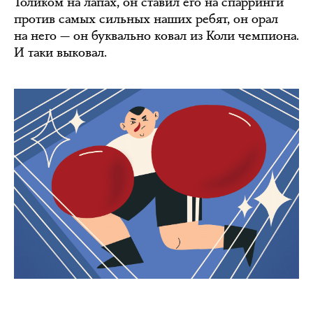
Толиком на лапах, он ставил его на спарринги
против самых сильных наших ребят, он орал
на него — он буквально ковал из Коли чемпиона.
И таки выковал.