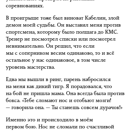
соревнованиях.
В проигрыше тоже был виноват Кабелин, злой
демон моей судьбы. Он выставил меня против
спортсмена, которому было полшага до КМС.
Тренер не посмотрел списки или посмотрел
невнимательно. Он решил, что если
мы с соперником весим одинаково, то и всё
остальное у нас одинаковое, в том числе
уровень мастерства.
Едва мы вышли в ринг, парень набросился
на меня как дикий тигр. Я порадовался, что
на бой не пришла мама. Она всегда была против
бокса. «Тебе сломают нос и отобьют мозги!
— говорила она. — Ты станешь совсем дурачок!»
Именно это и происходило в моём
первом бою. Нос не сломали по счастливой