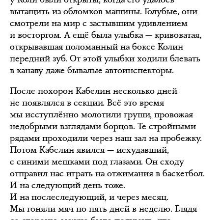
вытащить из обломков машины. Голубые, они
смотрели на мир с застывшим удивлением
и восторгом. А ещё была улыбка — кривоватая,
открывавшая поломанный на боксе Колин
передний зуб. От этой улыбки ходили блевать
в канаву даже бывалые автоинспекторы.
После похорон Кабелин несколько дней
не появлялся в секции. Всё это время
мы исступлённо молотили груши, провожая
недобрыми взглядами борцов. Те стройными
рядами проходили через наш зал на пробежку.
Потом Кабелин явился — исхудавший,
с синими мешками под глазами. Он сходу
отправил нас играть на отжимания в баскетбол.
И на следующий день тоже.
И на послеследующий, и через месяц.
Мы гоняли мяч по пять дней в неделю. Глядя