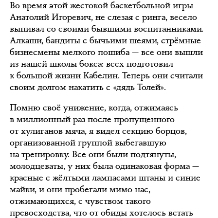
Во время этой жестокой баскетбольной игры
Анатолий Игоревич, не слезая с ринга, весело
выпивал со своими бывшими воспитанниками.
Алкаши, бандиты с бычьими шеями, стрёмные
бизнесмены мелкого пошиба — все они вышли
из нашей школы бокса: всех подготовил
к большой жизни Кабелин. Теперь они считали
своим долгом накатить с «дядь Толей».
Помню своё унижение, когда, отжимаясь
в миллионный раз после пропущенного
от хулиганов мяча, я видел секцию борцов,
организованной группой выбегавшую
на тренировку. Все они были подтянуты,
молодцеваты, у них была одинаковая форма —
красные с жёлтыми лампасами штаны и синие
майки, и они пробегали мимо нас,
отжимающихся, с чувством такого
превосходства, что от обиды хотелось встать