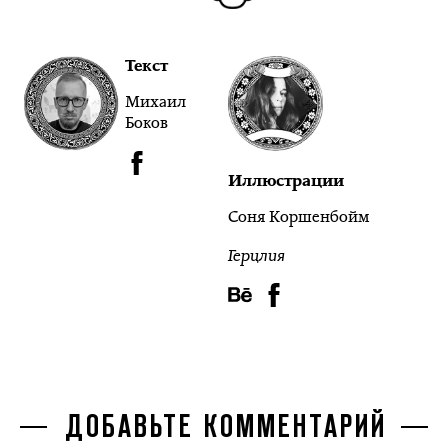
Текст
Михаил
Боков
Иллюстрации
Соня Коршенбойм
Герцлия
ДОБАВЬТЕ КОММЕНТАРИЙ