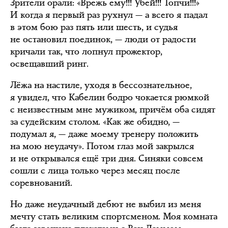
Зрители орали: «Врежь ему!!! Убей!!! Топчи!!!»
И когда я первый раз рухнул — а всего я падал
в этом бою раз пять или шесть, и судья
не остановил поединок, — люди от радости
кричали так, что лопнул прожектор,
освещавший ринг.
Лёжа на настиле, уходя в бессознательное,
я увидел, что Кабелин бодро чокается рюмкой
с неизвестным мне мужиком, причём оба сидят
за судейским столом. «Как же обидно, —
подумал я, — даже моему тренеру положить
на мою неудачу». Потом глаз мой закрылся
и не открывался ещё три дня. Синяки совсем
сошли с лица только через месяц после
соревнований.
Но даже неудачный дебют не выбил из меня
мечту стать великим спортсменом. Моя комната