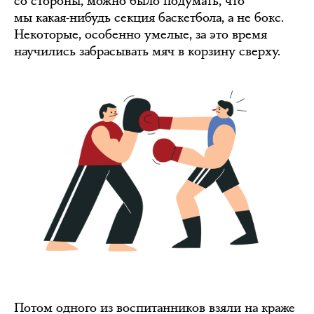
со стороны, можно было подумать, что
мы какая-нибудь секция баскетбола, а не бокс.
Некоторые, особенно умелые, за это время
научились забрасывать мяч в корзину сверху.
Потом одного из воспитанников взяли на краже