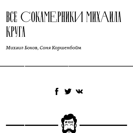
ВСЕ СОКАМЕРНИКИ МИХАИЛА
КРУГА
Михаил Боков
,
Соня Коршенбойм