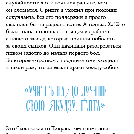
случайности: я отключился раньше, чем
он сломался. С ринга я уходил при помощи
секунданта. Без его поддержки я просто
свалился бы на радость толпе. А толпа… Ха! Это
была толпа, сплошь состоящая из работяг
с нашего завода, которые пришли поболеть
за своих сынков. Они начинали разогреваться
пивом задолго до начала первого боя.
Ко второму-третьему поединку они входили
в такой раж, что затевали драки между собой.
«УЧИТЬ НАДО ЛУЧШЕ
СВОЮ ЯКУДЗУ, ЁПТА»
Это была какая-то Тихуана, честное слово.