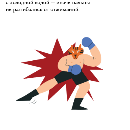
с холодной водой — иначе пальцы
не разгибались от отжиманий.