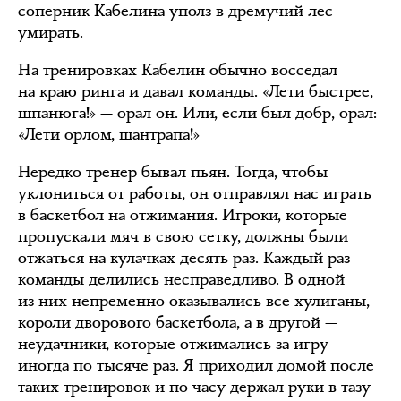
соперник Кабелина уполз в дремучий лес
умирать.
На тренировках Кабелин обычно восседал
на краю ринга и давал команды. «Лети быстрее,
шпанюга!» — орал он. Или, если был добр, орал:
«Лети орлом, шантрапа!»
Нередко тренер бывал пьян. Тогда, чтобы
уклониться от работы, он отправлял нас играть
в баскетбол на отжимания. Игроки, которые
пропускали мяч в свою сетку, должны были
отжаться на кулачках десять раз. Каждый раз
команды делились несправедливо. В одной
из них непременно оказывались все хулиганы,
короли дворового баскетбола, а в другой —
неудачники, которые отжимались за игру
иногда по тысяче раз. Я приходил домой после
таких тренировок и по часу держал руки в тазу