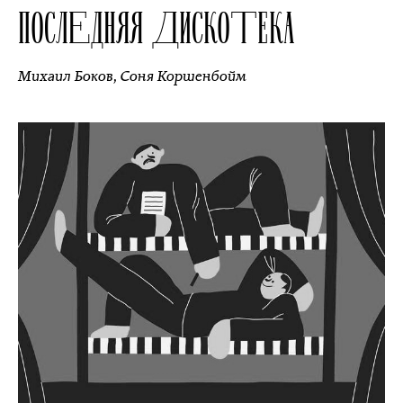
ПОСЛЕДНЯЯ ДИСКОТЕКА
Михаил Боков
,
Соня Коршенбойм