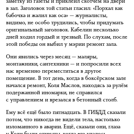
заметку из газеты и приклеил скотчем на двери
в зал. Заголовок той статьи гласил: «Порхал как
бабочка и жалил как оса» — журналисты,
видимо, не особо трудились, чтобы придумать
оригинальный заголовок. Кабелин несколько
дней ходил гордый и трезвый. По слухам, после
этой победы он выбил у мэрии ремонт зала.
Они явились через месяц — маляры,
монтажники, сантехники — и попросили всех
нас временно переместиться в другое
помещение. В тот день, когда в боксёрском зале
начался ремонт, Коля Маслов, находясь за рулём
подержанной иномарки, не справился
с управлением и врезался в бетонный столб.
Ему всё ещё было пятнадцать. В ГИБДД сказали
потом, что никогда не видели тела, настолько
изломанного в аварии. Ещё, сказали они, глаза
у Коли были открыты, когда его удалось