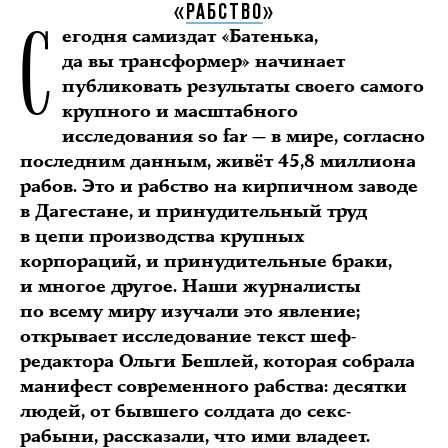
С
«
РАБСТВО
»
егодня самиздат «Батенька,
да вы трансформер» начинает
публиковать результаты своего самого
крупного и масштабного
исследования so far — в мире, согласно
последним данным, живёт 45,8 миллиона
рабов. Это и рабство на кирпичном заводе
в Дагестане, и принудительный труд
в цепи производства крупных
корпораций, и принудительные браки,
и многое другое. Наши журналисты
по всему миру изучали это явление;
открывает исследование текст шеф-
редактора Ольги Бешлей, которая собрала
манифест современного рабства: десятки
людей, от бывшего солдата до секс-
рабыни, рассказали, что ими владеет.