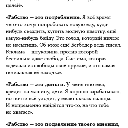
целей».
Я всё время
«Рабство — это потребление.
чего-то хочу: попробовать новую еду, куда-
нибудь съездить, купить модную шмотку, ещё
какую-нибудь байду. Это голод, который ничем
не насытишь. Об этом ещё Бегбедер ведь писал.
Реклама — штуковина, против которой
бессильна даже свобода. Система, которая
«сделала из свободы своё оружие, и это самая
гениальная её находка».
У меня ипотека,
«Рабство — это деньги.
кредит на машину, дети. Я хорошо зарабатываю,
но почти всё уходит, утекает сквозь пальцы.
И непременно найдётся что-то, на что тебе
не хватает».
«Рабство — это подавление твоего мнения,