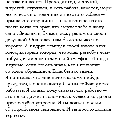
не заканчивается. Проходит год, и другой,
и третий, отучился, и есть работа, кажется, норм,
но ты всё ещё помнишь лицо этого уебана —
прыщавого старшины — и как воняло из его
пасти, когда он орал, что засунет тебе в жопу
сапог. Знаешь, я, бывает, лежу рядом со своей
девушкой. Она голая, нам было только что
хорошо. А я вдруг слышу в своей голове этот
голос, который говорит, что меня разъебут чем-
нибудь, если я не отдам свой телефон. И тогда
я думаю: если бы она знала, как я позволял
со мной обращаться. Если бы все знали.
Я понимаю, что мне надо к какому-нибудь
врачу, там, к специалисту. С этим сейчас умеют
работать. Я только хочу сказать, что рабство —
это не когда жизнь сложилась хуёво, а когда она
просто хуёво устроена. И ты должен с этим
её устройством смириться. И ты просто должен
терпеть».