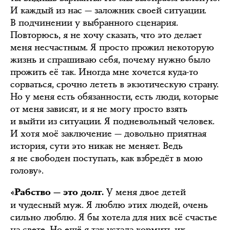
И каждый из нас — заложник своей ситуации.
В подчинении у выбранного сценария.
Повторюсь, я не хочу сказать, что это делает
меня несчастным. Я просто прожил некоторую
жизнь и спрашиваю себя, почему нужно было
прожить её так. Иногда мне хочется куда-то
сорваться, срочно лететь в экзотическую страну.
Но у меня есть обязанности, есть люди, которые
от меня зависят, и я не могу просто взять
и выйти из ситуации. Я подневольный человек.
И хотя моё заключение — довольно приятная
история, сути это никак не меняет. Ведь
я не свободен поступать, как взбредёт в мою
голову».
У меня двое детей
«Рабство — это долг.
и чудесный муж. Я люблю этих людей, очень
сильно люблю. Я бы хотела для них всё счастье
на свете. Но ещё я так устала кормить их,