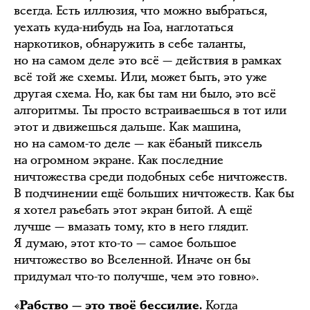
всегда. Есть иллюзия, что можно выбраться,
уехать куда-нибудь на Гоа, наглотаться
наркотиков, обнаружить в себе таланты,
но на самом деле это всё — действия в рамках
всё той же схемы. Или, может быть, это уже
другая схема. Но, как бы там ни было, это всё
алгоритмы. Ты просто встраиваешься в тот или
этот и движешься дальше. Как машина,
но на самом-то деле — как ёбаный пиксель
на огромном экране. Как последние
ничтожества среди подобных себе ничтожеств.
В подчинении ещё больших ничтожеств. Как бы
я хотел раъебать этот экран битой. А ещё
лучше — вмазать тому, кто в него глядит.
Я думаю, этот кто-то — самое большое
ничтожество во Вселенной. Иначе он бы
придумал что-то получше, чем это говно».
Когда
«Рабство — это твоё бессилие.