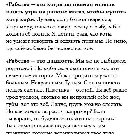
«Рабство — это когда ты пьяная ищешь
в пять утра на районе магаз, чтобы купить
Думаю, если бы эта тварь ела,
коту корм.
к примеру, только свежую речную рыбу, я бы
ходила её ловить. Я, кстати, рада, что коты
не умеют говорить и отдавать приказы. Не знаю,
где сейчас было бы человечество».
Мы же не выбираем
«Рабство — это данность.
родителей. Не выбираем свои гены и все эти
семейные истории. Можно родиться ужасно
больным. Некрасивым. Тупым. С этим ничего
нельзя сделать. Пластика — отстой. Ты всё равно
урод уродом, сколько ни исправляй себе нос,
губы, вот это всё. Ладно, грудь можно сделать.
Но как можно вырасти, например? Если
ты карлик, ты будешь жить жизнью карлика.
Ты с самого начала подчиняешься этим
правилам, которые устанавливает твоё тело