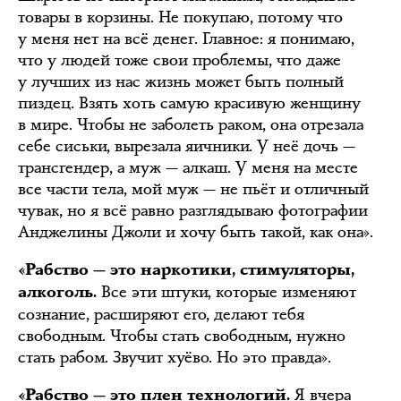
товары в корзины. Не покупаю, потому что
у меня нет на всё денег. Главное: я понимаю,
что у людей тоже свои проблемы, что даже
у лучших из нас жизнь может быть полный
пиздец. Взять хоть самую красивую женщину
в мире. Чтобы не заболеть раком, она отрезала
себе сиськи, вырезала яичники. У неё дочь —
трансгендер, а муж — алкаш. У меня на месте
все части тела, мой муж — не пьёт и отличный
чувак, но я всё равно разглядываю фотографии
Анджелины Джоли и хочу быть такой, как она».
«Рабство — это наркотики, стимуляторы,
Все эти штуки, которые изменяют
алкоголь.
сознание, расширяют его, делают тебя
свободным. Чтобы стать свободным, нужно
стать рабом. Звучит хуёво. Но это правда».
Я вчера
«Рабство — это плен технологий.