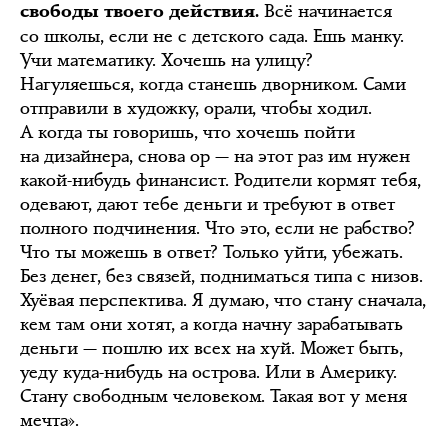
Всё начинается
свободы твоего действия.
со школы, если не с детского сада. Ешь манку.
Учи математику. Хочешь на улицу?
Нагуляешься, когда станешь дворником. Сами
отправили в художку, орали, чтобы ходил.
А когда ты говоришь, что хочешь пойти
на дизайнера, снова ор — на этот раз им нужен
какой-нибудь финансист. Родители кормят тебя,
одевают, дают тебе деньги и требуют в ответ
полного подчинения. Что это, если не рабство?
Что ты можешь в ответ? Только уйти, убежать.
Без денег, без связей, подниматься типа с низов.
Хуёвая перспектива. Я думаю, что стану сначала,
кем там они хотят, а когда начну зарабатывать
деньги — пошлю их всех на хуй. Может быть,
уеду куда-нибудь на острова. Или в Америку.
Стану свободным человеком. Такая вот у меня
мечта».