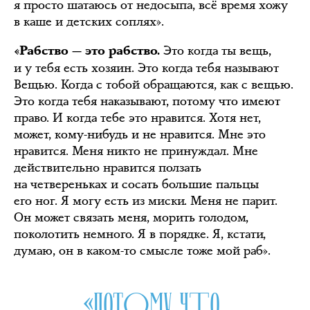
я просто шатаюсь от недосыпа, всё время хожу
в каше и детских соплях».
Это когда ты вещь,
«Рабство — это рабство.
и у тебя есть хозяин. Это когда тебя называют
Вещью. Когда с тобой обращаются, как с вещью.
Это когда тебя наказывают, потому что имеют
право. И когда тебе это нравится. Хотя нет,
может, кому-нибудь и не нравится. Мне это
нравится. Меня никто не принуждал. Мне
действительно нравится ползать
на четвереньках и сосать большие пальцы
его ног. Я могу есть из миски. Меня не парит.
Он может связать меня, морить голодом,
поколотить немного. Я в порядке. Я, кстати,
думаю, он в каком-то смысле тоже мой раб».
«ПОТОМУ ЧТО