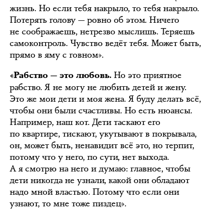
жизнь. Но если тебя накрыло, то тебя накрыло.
Потерять голову — ровно об этом. Ничего
не соображаешь, нетрезво мыслишь. Теряешь
самоконтроль. Чувство ведёт тебя. Может быть,
прямо в яму с говном».
Но это приятное
«Рабство — это любовь.
рабство. Я не могу не любить детей и жену.
Это же мои дети и моя жена. Я буду делать всё,
чтобы они были счастливы. Но есть нюансы.
Например, наш кот. Дети таскают его
по квартире, тискают, укутывают в покрывала,
он, может быть, ненавидит всё это, но терпит,
потому что у него, по сути, нет выхода.
А я смотрю на него и думаю: главное, чтобы
дети никогда не узнали, какой они обладают
надо мной властью. Потому что если они
узнают, то мне тоже пиздец».