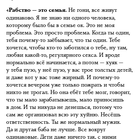
Не гони, все живут
«Рабство — это семья.
одинаково. Я не знаю ни одного человека,
которому было бы в семье ок. Это не моя
проблема. Это просто проблема. Когда ты один,
тебя почему-то заёбывает, что ты один. Тебе
хочется, чтобы кто-то заботился о тебе, ну там,
любви какой-то, регулярного секса. И вроде
нормально всё начинается, а потом — хуяк —
у тебя пузо, у неё пузо, у вас трое толстых детей,
и даже кот у вас тоже жирный. И почему-то
хочется вечером уже только пожрать и чтобы
никто не трогал. Но она ебёт тебе мозг, говорит,
что ты мало зарабатываешь, мало приносишь
в дом. И ты никуда не денешься, потому что
сам же организовал всю эту хуйню. Несёшь
ответственность. Ты же нормальный мужик.
Да и другая баба не лучше. Все вокруг
одинаковые. Дети даже ничего так, с ними