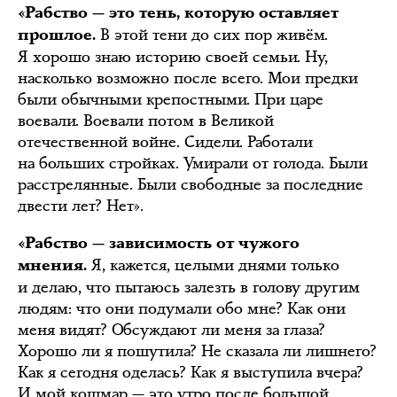
«Рабство — это тень, которую оставляет
В этой тени до сих пор живём.
прошлое.
Я хорошо знаю историю своей семьи. Ну,
насколько возможно после всего. Мои предки
были обычными крепостными. При царе
воевали. Воевали потом в Великой
отечественной войне. Сидели. Работали
на больших стройках. Умирали от голода. Были
расстрелянные. Были свободные за последние
двести лет? Нет».
«Рабство — зависимость от чужого
Я, кажется, целыми днями только
мнения.
и делаю, что пытаюсь залезть в голову другим
людям: что они подумали обо мне? Как они
меня видят? Обсуждают ли меня за глаза?
Хорошо ли я пошутила? Не сказала ли лишнего?
Как я сегодня оделась? Как я выступила вчера?
И мой кошмар — это утро после большой