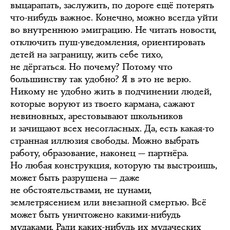
выцарапать, заслужить, по дороге ещё потерять
что-нибудь важное. Конечно, можно всегда уйти
во внутреннюю эмиграцию. Не читать новости,
отключить пуш-уведомления, ориентировать
детей на заграницу, жить себе тихо,
не дёргаться. Но почему? Потому что
большинству так удобно? Я в это не верю.
Никому не удобно жить в подчинении людей,
которые воруют из твоего кармана, сажают
невиновных, арестовывают школьников
и зачищают всех несогласных. Да, есть какая-то
странная иллюзия свободы. Можно выбрать
работу, образование, наконец — партнёра.
Но любая конструкция, которую ты выстроишь,
может быть разрушена — даже
не обстоятельствами, не цунами,
землетрясением или внезапной смертью. Всё
может быть уничтожено какими-нибудь
мудаками. Ради каких-нибудь их мудаческих