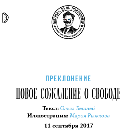
та самая
тёмная
внутри
архив
история
материя
секты
ПРЕКЛОНЕНИЕ
НОВОЕ СОЖАЛЕНИЕ О СВОБОДЕ
Ольга Бешлей
Текст
:
Мария Рыжкова
Иллюстрация
:
11 сентября 2017