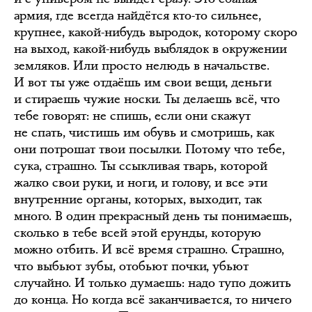
армия, где всегда найдётся кто-то сильнее,
крупнее, какой-нибудь выродок, которому скоро
на выход, какой-нибудь выблядок в окружении
земляков. Или просто нелюдь в начальстве.
И вот ты уже отдаёшь им свои вещи, деньги
и стираешь чужие носки. Ты делаешь всё, что
тебе говорят: не спишь, если они скажут
не спать, чистишь им обувь и смотришь, как
они потрошат твои посылки. Потому что тебе,
сука, страшно. Ты ссыкливая тварь, которой
жалко свои руки, и ноги, и голову, и все эти
внутренние органы, которых, выходит, так
много. В один прекрасный день ты понимаешь,
сколько в тебе всей этой ерунды, которую
можно отбить. И всё время страшно. Страшно,
что выбьют зубы, отобьют почки, убьют
случайно. И только думаешь: надо тупо дожить
до конца. Но когда всё заканчивается, то ничего