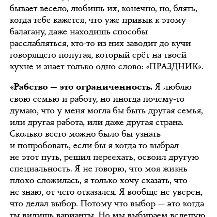
бывает весело, любишь их, конечно, но, блять,
когда тебе кажется, что уже привык к этому
балагану, даже находишь способы
расслабляться, кто-то из них заводит до кучи
говорящего попугая, который срёт на твоей
кухне и знает только одно слово: «ПРАЗДНИК».
Я люблю
«Рабство — это ограниченность.
свою семью и работу, но иногда почему-то
думаю, что у меня могла бы быть другая семья,
или другая работа, или даже другая страна.
Сколько всего можно было бы узнать
и попробовать, если бы я когда-то выбрал
не этот путь, решил переехать, освоил другую
специальность. Я не говорю, что моя жизнь
плохо сложилась, я только хочу сказать, что
не знаю, от чего отказался. Я вообще не уверен,
что делал выбор. Потому что выбор — это когда
ты видишь варианты. Но мы выбираем вслепую.