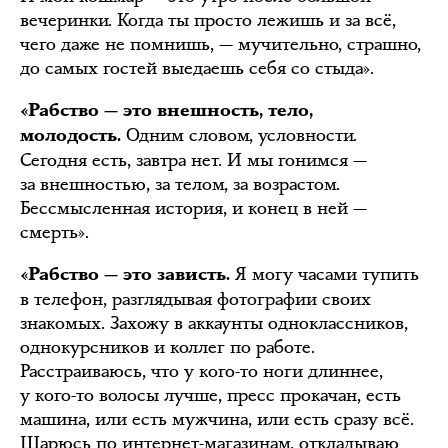
вечеринки. Когда ты просто лежишь и за всё,
чего даже не помнишь, — мучительно, страшно,
до самых гостей выедаешь себя со стыда».
«Рабство — это внешность, тело,
Одним словом, условности.
молодость.
Сегодня есть, завтра нет. И мы гонимся —
за внешностью, за телом, за возрастом.
Бессмысленная история, и конец в ней —
смерть».
Я могу часами тупить
«Рабство — это зависть.
в телефон, разглядывая фотографии своих
знакомых. Захожу в аккаунты одноклассников,
однокурсников и коллег по работе.
Расстраиваюсь, что у кого-то ноги длиннее,
у кого-то волосы лучше, пресс прокачан, есть
машина, или есть мужчина, или есть сразу всё.
Шарюсь по интернет-магазинам, откладываю