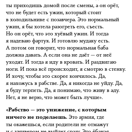
ты приходишь домой после смены, а он орёт,
что не будет есть ужин, который стоит
в холодильнике с позавчера. Это нормальный
ужин, я бы хотела разогреть его, съесть.
Но он орёт, что это хуёвый ужин. И тогда
я надеваю фартук. И готовлю мудаку есть.
А потом он говорит, что нормальная баба
должна давать. А если она не даёт — от неё
уходят. И тогда я иду в кровать. И раздвигаю
ноги. И пока всё происходит, я смотрю в стенку.
И хочу, чтобы это скорее кончилось. Да,
я нахожусь в рабстве. Да, я никогда не уйду. Да,
я буду терпеть. Да, я понимаю, что живу в аду.
Нет, я не верю, что может быть лучше».
«Рабство — это унижение, с которым
Это армия, где
ничего не поделаешь.
ты окажешься, если родители не отмажут
и с универом не выйдет сразу. Это ёбаная