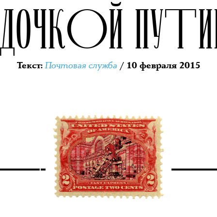
 ДОЧКОЙ ПУТИ
Почтовая служба
Текст
:
/ 10 февраля 2015