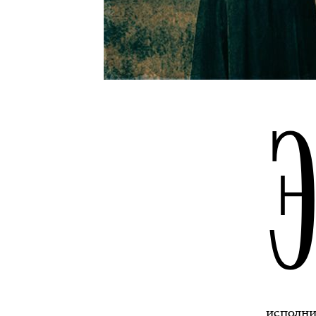
исполни