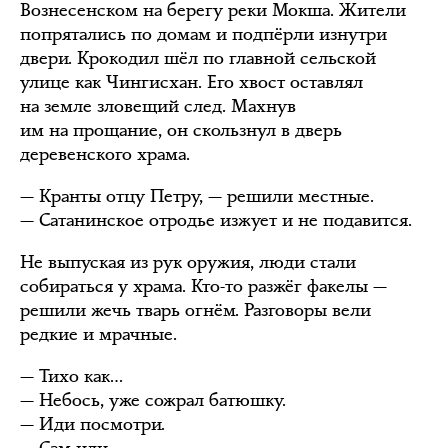
Вознесенском на берегу реки Мокша. Жители
попрятались по домам и подпёрли изнутри
двери. Крокодил шёл по главной сельской
улице как Чингисхан. Его хвост оставлял
на земле зловещий след. Махнув
им на прощание, он скользнул в дверь
деревенского храма.
— Кранты отцу Петру, — решили местные.
— Сатанинское отродье изжует и не подавится.
Не выпуская из рук оружия, люди стали
собираться у храма. Кто-то разжёг факелы —
решили жечь тварь огнём. Разговоры вели
редкие и мрачные.
— Тихо как…
— Небось, уже сожрал батюшку.
— Иди посмотри.