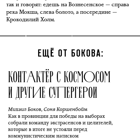
так и говорят: едешь на Вознесенское — справа
река Мокша, слева болото, а посередине —
Крокодилий Холм.
ЕЩЁ ОТ БОКОВА:
КОНТАКТЁР С КОСМОСОМ
И ДРУГИЕ СУПЕРГЕРОИ
Михаил Боков
,
Соня Коршенбойм
Как в провинции для победы на выборах
собрали команду экстрасенсов и целителей,
которые в итоге не устояли перед
коммунистическим натиском