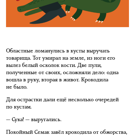
Областные ломанулись в кусты выручать
товарища. Тот умирал на земле, из ноги его
вылез белый осколок кости. Две пули,
полученные от своих, осложняли дело: одна
вошла в руку, вторая в живот. Крокодила
не было.
Для острастки дали ещё несколько очередей
по кустам.
— Сука! — выругались.
Покойный Семак завёл крокодила от обжорства,