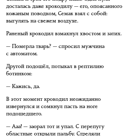
досталась даже крокодилу — его, опоясанного
кожаным поводком, Семак взял с собой:
выгулять на свежем воздухе.
Раненый крокодил взмахнул хвостом и затих.
— Померла тварь? — спросил мужчина
с автоматом.
Другой подошёл, потыкал в рептилию
ботинком:
— Кажись, да.
В этот момент крокодил неожиданно
извернулся и сомкнул пасть на ноге
подошедшего.
— Ааа! — заорал тот и упал. С перепугу
областные открыли пальбу. Стреляли