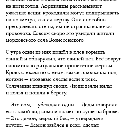
на ноги голод. Африканцы рассказывают
ужасные вещи: крокодилы могут подпрыгивать
на полметра, хватая жертву. Они способны
преодолевать стены, им не страшна колючая
проволока. Совсем скоро это увидели жители
мордовского села Вознесенского.
С утра один из них пошёл в хлев кормить
свиней и обнаружил, что свиней нет. Всё вокруг
напоминало ритуальное принесение жертвы.
Кровь стекала по стенам, вязкая, скользила под
ногами — кровавые следы вели к реке.
Сельчанин кликнул своих. Люди взяли вилы
и колья и пошли к берегу.
— Это сом, — убеждали одни. — Деды говорили,
есть такой вид сомов: ползёт по суше на брюхе.
— Это демон, мерзкий бес, — утверждали
другие. — Демон завёлся в реке, сделал