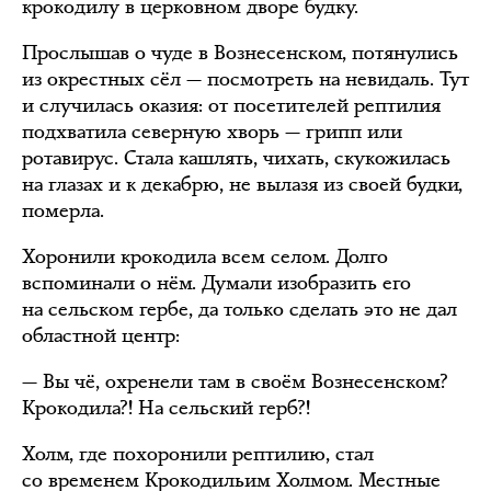
крокодилу в церковном дворе будку.
Прослышав о чуде в Вознесенском, потянулись
из окрестных сёл — посмотреть на невидаль. Тут
и случилась оказия: от посетителей рептилия
подхватила северную хворь — грипп или
ротавирус. Стала кашлять, чихать, скукожилась
на глазах и к декабрю, не вылазя из своей будки,
померла.
Хоронили крокодила всем селом. Долго
вспоминали о нём. Думали изобразить его
на сельском гербе, да только сделать это не дал
областной центр:
— Вы чё, охренели там в своём Вознесенском?
Крокодила?! На сельский герб?!
Холм, где похоронили рептилию, стал
со временем Крокодильим Холмом. Местные