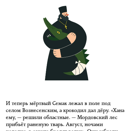
И теперь мёртвый Семак лежал в поле под
селом Вознесенским, а крокодил дал дёру. «Хана
ему, — решили областные. — Мордовский лес
прибьёт раненую тварь. Август, ночами