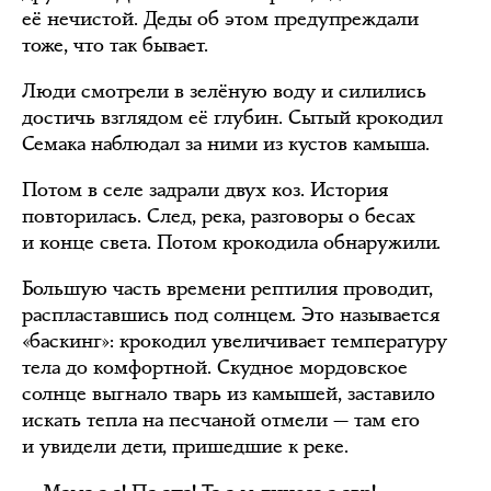
её нечистой. Деды об этом предупреждали
тоже, что так бывает.
Люди смотрели в зелёную воду и силились
достичь взглядом её глубин. Сытый крокодил
Семака наблюдал за ними из кустов камыша.
Потом в селе задрали двух коз. История
повторилась. След, река, разговоры о бесах
и конце света. Потом крокодила обнаружили.
Большую часть времени рептилия проводит,
распластавшись под солнцем. Это называется
«баскинг»: крокодил увеличивает температуру
тела до комфортной. Скудное мордовское
солнце выгнало тварь из камышей, заставило
искать тепла на песчаной отмели — там его
и увидели дети, пришедшие к реке.