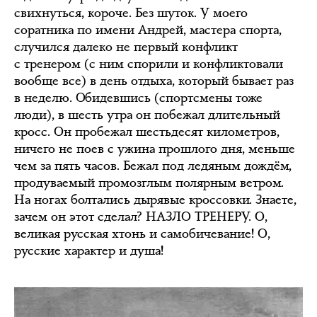
свихнуться, короче. Без шуток. У моего
соратника по имени Андрей, мастера спорта,
случился далеко не первый конфликт
с тренером (с ним спорили и конфликтовали
вообще все) в день отдыха, который бывает раз
в неделю. Обидевшись (спортсмены тоже
люди), в шесть утра он побежал длительный
кросс. Он пробежал шестьдесят километров,
ничего не поев с ужина прошлого дня, меньше
чем за пять часов. Бежал под ледяным дождём,
продуваемый промозглым полярным ветром.
На ногах болтались дырявые кроссовки. Знаете,
зачем он этот сделал? НАЗЛО ТРЕНЕРУ. О,
великая русская хтонь и самобичевание! О,
русские характер и душа!