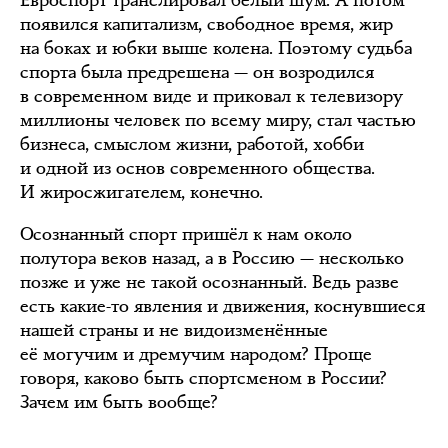
Евроспорт транслировал белый шум. А потом
появился капитализм, свободное время, жир
на боках и юбки выше колена. Поэтому судьба
спорта была предрешена — он возродился
в современном виде и приковал к телевизору
миллионы человек по всему миру, стал частью
бизнеса, смыслом жизни, работой, хобби
и одной из основ современного общества.
И жиросжигателем, конечно.
Осознанный спорт пришёл к нам около
полутора веков назад, а в Россию — несколько
позже и уже не такой осознанный. Ведь разве
есть какие-то явления и движения, коснувшиеся
нашей страны и не видоизменённые
её могучим и дремучим народом? Проще
говоря, каково быть спортсменом в России?
Зачем им быть вообще?