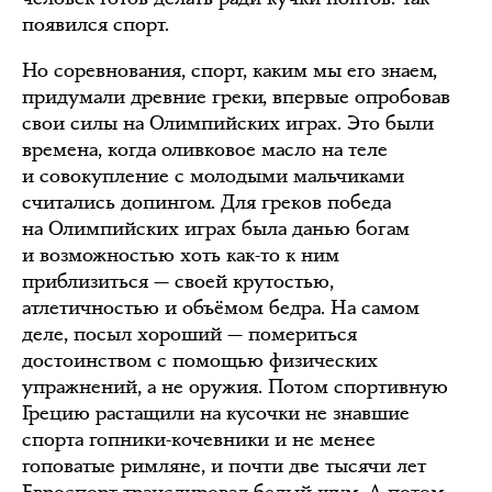
появился спорт.
Но соревнования, спорт, каким мы его знаем,
придумали древние греки, впервые опробовав
свои силы на Олимпийских играх. Это были
времена, когда оливковое масло на теле
и совокупление с молодыми мальчиками
считались допингом. Для греков победа
на Олимпийских играх была данью богам
и возможностью хоть как-то к ним
приблизиться — своей крутостью,
атлетичностью и объёмом бедра. На самом
деле, посыл хороший — помериться
достоинством с помощью физических
упражнений, а не оружия. Потом спортивную
Грецию растащили на кусочки не знавшие
спорта гопники-кочевники и не менее
гоповатые римляне, и почти две тысячи лет