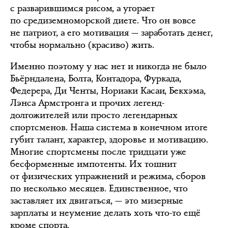
с разварившимся рисом, а угорает
по средиземноморской диете. Что он вовсе
не патриот, а его мотивация — заработать денег,
чтобы нормально (красиво) жить.
Именно поэтому у нас нет и никогда не было
Бьёрндалена, Болта, Контадора, Фуркада,
Федерера, Ди Ченты, Нориаки Касаи, Бекхэма,
Лэнса Армстронга и прочих легенд-
долгожителей или просто легендарных
спортсменов. Наша система в конечном итоге
губит талант, характер, здоровье и мотивацию.
Многие спортсмены после тридцати уже
бесформенные импотенты. Их тошнит
от физических упражнений и режима, сборов
по несколько месяцев. Единственное, что
заставляет их двигаться, — это мизерные
зарплаты и неумение делать хоть что-то ещё
кроме спорта.