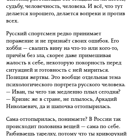
судьбу, человечность, человека. И всё, что тут
делается хорошего, делается вопреки и против
всех.
Русский спортсмен редко принимает
поражение и не признаёт своих ошибок. Его
хобби — свалить вину на что-то или кого-то,
причём без зла, скорее даже примешивая
жалость к себе, некоторую покорность перед
ситуацией и готовность с ней мириться.
Позиция жертвы. Это вообще отдельная тема
психологического портрета русского человека.
— Иван, ты чего так медленно плыл сегодня?
— Кризис же в стране, не плылось, Аркадий
Николаевич, да и шапочка оттопырилась.
Сама оттопырилась, понимаете? В России так
происходит половина вещей — сама по себе.
Разбиваешь тарелку, потому что ты криворукий