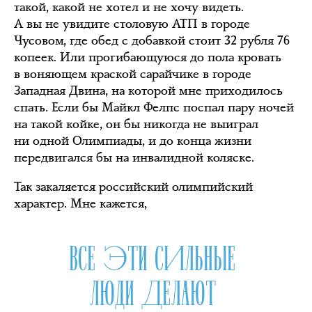
такой, какой не хотел и не хочу видеть.
А вы не увидите столовую АТП в городе
Чусовом, где обед с добавкой стоит 32 рубля 76
копеек. Или прогибающуюся до пола кровать
в воняющем краской сарайчике в городе
Западная Двина, на которой мне приходилось
спать. Если бы Майкл Фелпс поспал пару ночей
на такой койке, он бы никогда не выиграл
ни одной Олимпиады, и до конца жизни
передвигался бы на инвалидной коляске.
Так закаляется российский олимпийский
характер. Мне кажется,
ВСЕ ЭТИ СИЛЬНЫЕ
ЛЮДИ ДЕЛАЮТ