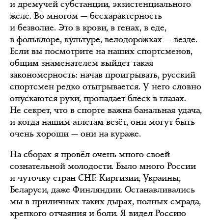
и дремучей субстанции, экзистенциального
желе. Во многом — бесхарактерность
и безволие. Это в крови, в генах, в еде,
в фольклоре, культуре, велодорожках — везде.
Если вы посмотрите на наших спортсменов,
общим знаменателем выйдет такая
закономерность: начав проигрывать, русский
спортсмен редко отыгрывается. У него словно
опускаются руки, пропадает блеск в глазах.
Не секрет, что в спорте важна банальная удача,
и когда нашим атлетам везёт, они могут быть
очень хороши — они на кураже.
На сборах я провёл очень много своей
сознательной молодости. Было много России
и чуточку стран СНГ: Киргизии, Украины,
Беларуси, даже Финляндии. Останавливались
мы в приличных таких дырах, полных смрада,
крепкого отчаяния и боли. Я видел Россию