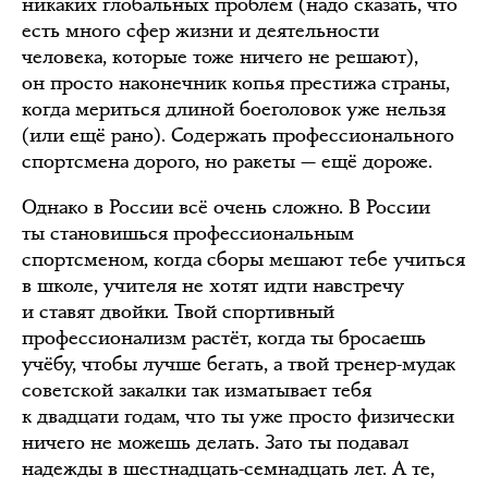
никаких глобальных проблем (надо сказать, что
есть много сфер жизни и деятельности
человека, которые тоже ничего не решают),
он просто наконечник копья престижа страны,
когда мериться длиной боеголовок уже нельзя
(или ещё рано). Содержать профессионального
спортсмена дорого, но ракеты — ещё дороже.
Однако в России всё очень сложно. В России
ты становишься профессиональным
спортсменом, когда сборы мешают тебе учиться
в школе, учителя не хотят идти навстречу
и ставят двойки. Твой спортивный
профессионализм растёт, когда ты бросаешь
учёбу, чтобы лучше бегать, а твой тренер-мудак
советской закалки так изматывает тебя
к двадцати годам, что ты уже просто физически
ничего не можешь делать. Зато ты подавал
надежды в шестнадцать-семнадцать лет. А те,