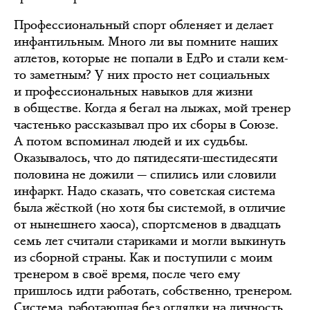
Профессиональный спорт обленяет и делает
инфантильным. Много ли вы помните наших
атлетов, которые не попали в ЕдРо и стали кем-
то заметным? У них просто нет социальных
и профессиональных навыков для жизни
в обществе. Когда я бегал на лыжах, мой тренер
частенько рассказывал про их сборы в Союзе.
А потом вспоминал людей и их судьбы.
Оказывалось, что до пятидесяти-шестидесяти
половина не дожили — спились или словили
инфаркт. Надо сказать, что советская система
была жёсткой (но хотя бы системой, в отличие
от нынешнего хаоса), спортсменов в двадцать
семь лет считали стариками и могли выкинуть
из сборной страны. Как и поступили с моим
тренером в своё время, после чего ему
пришлось идти работать, собственно, тренером.
Система, работающая без оглядки на личность,