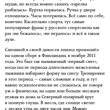
мудак, но всегда можно сказать «тарелка
разбилась». Куртка порвалась. Ручка у двери
отломилась. Часы потерялись. Всё само по себе,
конечно. Касательно спорта, тут самые
популярные фразы у русского спортсмена как
раз «не бежалось», «не игралось» и всё в таком
духе.
Смешной в своей дикости эпизод произошёл
на одном сборе в Финляндии, в ноябре 2011
года. Это был так называемый «первый снег»,
когда после периода длительного межсезонья
лыжники набирают форму на снегу. Тренировки
в этот период — самые сложные в году, и тут
важно психологически не сломаться, не говоря
уж о физически, на один или больше месяцев
уезжая из дома за Северный полярный круг
в полную глушь. В места, где солнце светит
с десяти утра до двух часов дня. Можно