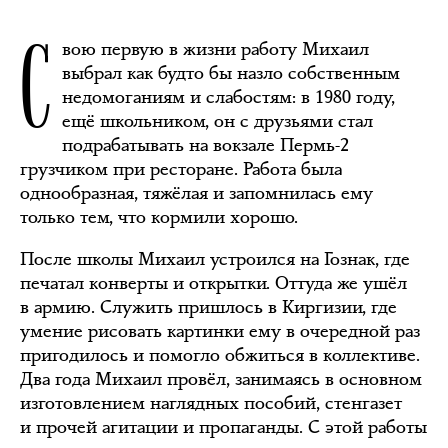
С
вою первую в жизни работу Михаил
выбрал как будто бы назло собственным
недомоганиям и слабостям: в 1980 году,
ещё школьником, он с друзьями стал
подрабатывать на вокзале Пермь-2
грузчиком при ресторане. Работа была
однообразная, тяжёлая и запомнилась ему
только тем, что кормили хорошо.
После школы Михаил устроился на Гознак, где
печатал конверты и открытки. Оттуда же ушёл
в армию. Служить пришлось в Киргизии, где
умение рисовать картинки ему в очередной раз
пригодилось и помогло обжиться в коллективе.
Два года Михаил провёл, занимаясь в основном
изготовлением наглядных пособий, стенгазет
и прочей агитации и пропаганды. С этой работы