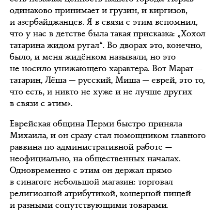
одинаково принимает и грузин, и киргизов,
и азербайджанцев. Я в связи с этим вспомнил,
что у нас в детстве была такая присказка: „Хохол
татарина жидом ругал“. Во дворах это, конечно,
было, и меня жидёнком называли, но это
не носило унижающего характера. Вот Марат —
татарин, Лёша — русский, Миша — еврей, это то,
что есть, и никто не хуже и не лучше других
в связи с этим».
Еврейская община Перми быстро приняла
Михаила, и он сразу стал помощником главного
раввина по административной работе —
неофициально, на общественных началах.
Одновременно с этим он держал прямо
в синагоге небольшой магазин: торговал
религиозной атрибутикой, кошерной пищей
и разными сопутствующими товарами.