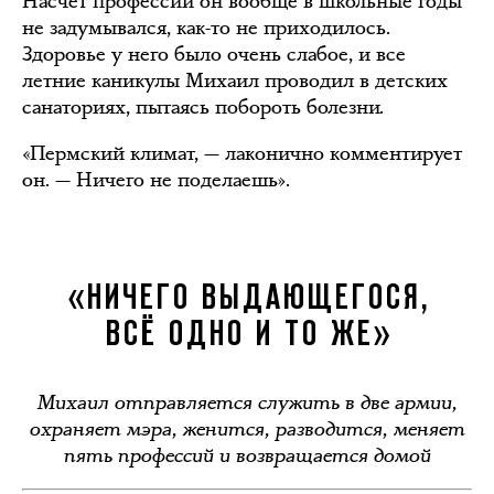
Насчёт профессии он вообще в школьные годы
не задумывался, как-то не приходилось.
Здоровье у него было очень слабое, и все
летние каникулы Михаил проводил в детских
санаториях, пытаясь побороть болезни.
«Пермский климат, — лаконично комментирует
он. — Ничего не поделаешь».
«НИЧЕГО ВЫДАЮЩЕГОСЯ,
ВСЁ ОДНО И ТО ЖЕ»
Михаил отправляется служить в две армии,
охраняет мэра, женится, разводится, меняет
пять профессий и возвращается домой