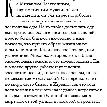
К
с Михаилом Честюниным,
харизматичным мужчиной лет
пятидесяти, он уже перестал работать
в такси и перешёл на должность
доставщика еды. Не то чтобы доставлять еду
ему нравилось больше, чем развозить людей, —
просто более близкое знакомство с ним
показало, что при его образе жизни иначе
и быть не могло. Такси оказалось очередным
увлечением Михаила, которое, хоть и было
мимолётным, захватило его по-настоящему. Как
и многие другие работы и увлечения,
абсолютно неожиданные и, казалось бы, никак
не связанные между собой. Он нередко ездит
по миру, часто бывает в Израиле, так что есть
доля везения в том, что нам удалось встретиться
в Перми, в обычной блинной в нескольких
кварталах от той улицы, на которой он родился