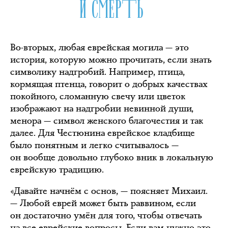
И СМЕРТЬ
Во-вторых, любая еврейская могила — это
история, которую можно прочитать, если знать
символику надгробий. Например, птица,
кормящая птенца, говорит о добрых качествах
покойного, сломанную свечу или цветок
изображают на надгробии невинной души,
менора — символ женского благочестия и так
далее. Для Честюнина еврейское кладбище
было понятным и легко считывалось —
он вообще довольно глубоко вник в локальную
еврейскую традицию.
«Давайте начнём с основ, — поясняет Михаил.
— Любой еврей может быть раввином, если
он достаточно умён для того, чтобы отвечать
на все еврейские вопросы. Если вам нужно это