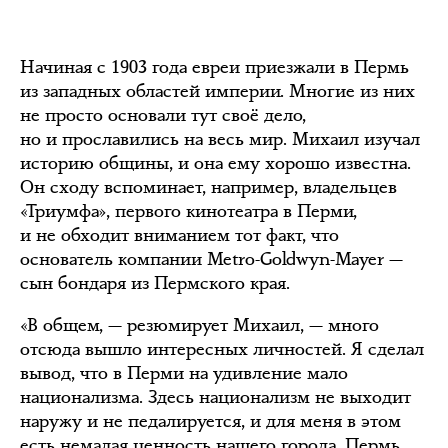
Начиная с 1903 года евреи приезжали в Пермь
из западных областей империи. Многие из них
не просто основали тут своё дело,
но и прославились на весь мир. Михаил изучал
историю общины, и она ему хорошо известна.
Он сходу вспоминает, например, владельцев
«Триумфа», первого кинотеатра в Перми,
и не обходит вниманием тот факт, что
основатель компании Metro-Goldwyn-Mayer —
сын бондаря из Пермского края.
«В общем, — резюмирует Михаил, — много
отсюда вышло интересных личностей. Я сделал
вывод, что в Перми на удивление мало
национализма. Здесь национализм не выходит
наружу и не педалируется, и для меня в этом
есть немалая ценность нашего города. Пермь