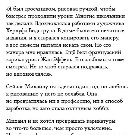
«Я был троечником, рисовал ручкой, чтобы
быстрее проходили уроки. Многие школьники
так делали. Вдохновлялся работами художника
Херлуфа Бидструпа. В доме были его печатные
издания, и я старался копировать его манеру,
а вот сюжеты пытался искать свои. Но его
манера мне нравилась. Ещё был французский
карикатурист Жан Эффель. Его альбомы я тоже
смотрел. Не то чтоб старался подражать,
но вдохновлялся».
Сейчас Михаилу пятьдесят один год, но любовь
к рисованию у него не ослабла. Она
не превратилась ни в профессию, ни в способ
заработка, но зато стала отличным хобби.
Михаил и не хотел превращать карикатуры
во что-то большее, чем просто увлечение.