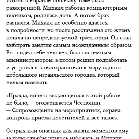
Жизнь в Израиле поначалу тоже была
размеренной. Михаил работал компьютерным
техником, родилась дочь. А потом брак
распался. Михаил не особенно вдаётся
в подробности, но после расставания его жизнь
пошла по непредсказуемой траектории. Он стал
выбирать занятия самым неожиданным образом.
Вот сидел себе человек, был системным
администратором, а потом решил подработать
и устроился в телохранители к мэру одного
небольшого израильского городка, который
нельзя называть.
«Правда, ничего выдающегося в этой работе
не было, — оговаривается Честюнин.
— Сопровождение на мероприятиях, охрана,
контроль приёма посетителей и всё такое».
Острых или опасных для жизни моментов ему
за годы службы удалось избежать, и Михаил