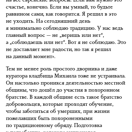
счастье, конечно. Если вы умный, то будьте
раввином сами, как говорится. Я решил в это
не уходить. На сегодняшний день
я минимально соблюдаю традицию. У нас ведь
главный вопрос — не „веришь или нет“,
а „соблюдаешь или нет“. Вот я не соблюдаю. Это
не доставляет мне радости, но так я решил
на данный момент».
Тем не менее роль простого дворника и даже
куратора кладбища Михаила тоже не устраивала.
Он настолько проникся деятельностью местной
общины, что дошёл до участия в похоронном
братстве. В каждой общине есть такое братство
добровольцев, которые проходят обучение,
чтобы заботиться об умерших, при жизни
пожелавших быть похороненными
по традиционному обряду. Подготовка