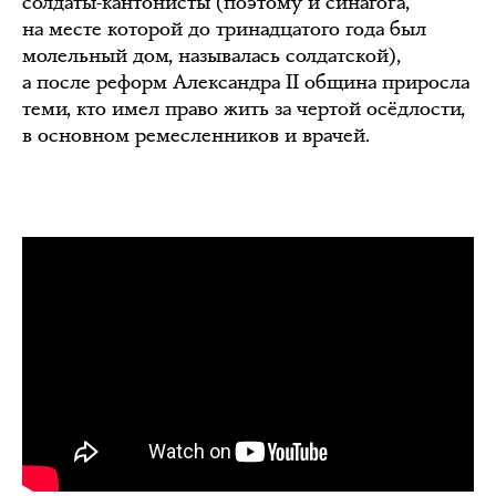
солдаты-кантонисты (поэтому и синагога,
на месте которой до тринадцатого года был
молельный дом, называлась солдатской),
а после реформ Александра II община приросла
теми, кто имел право жить за чертой осёдлости,
в основном ремесленников и врачей.