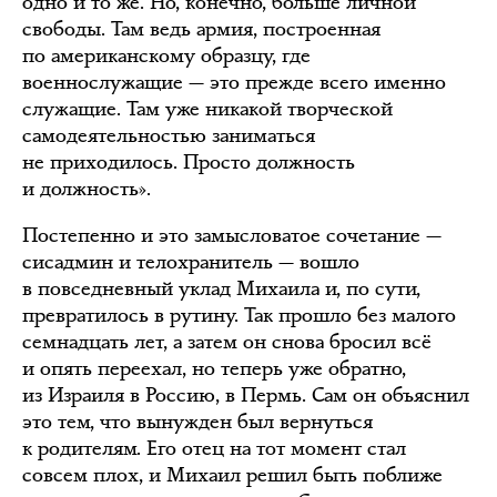
одно и то же. Но, конечно, больше личной
свободы. Там ведь армия, построенная
по американскому образцу, где
военнослужащие — это прежде всего именно
служащие. Там уже никакой творческой
самодеятельностью заниматься
не приходилось. Просто должность
и должность».
Постепенно и это замысловатое сочетание —
сисадмин и телохранитель — вошло
в повседневный уклад Михаила и, по сути,
превратилось в рутину. Так прошло без малого
семнадцать лет, а затем он снова бросил всё
и опять переехал, но теперь уже обратно,
из Израиля в Россию, в Пермь. Сам он объяснил
это тем, что вынужден был вернуться
к родителям. Его отец на тот момент стал
совсем плох, и Михаил решил быть поближе