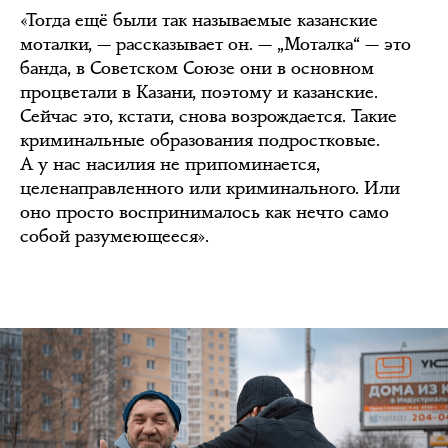
«Тогда ещё были так называемые казанские
моталки, — рассказывает он. — „Моталка“ — это
банда, в Советском Союзе они в основном
процветали в Казани, поэтому и казанские.
Сейчас это, кстати, снова возрождается. Такие
криминальные образования подростковые.
А у нас насилия не припоминается,
целенаправленного или криминального. Или
оно просто воспринималось как нечто само
собой разумеющееся».