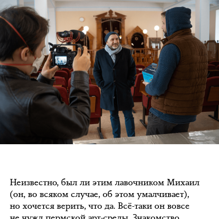
Неизвестно, был ли этим лавочником Михаил
(он, во всяком случае, об этом умалчивает),
но хочется верить, что да. Всё-таки он вовсе
не чужд пермской арт-среды. Знакомство