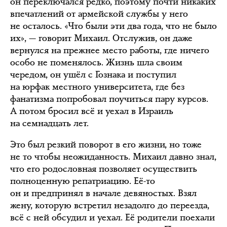
он переключался редко, поэтому почти никаких
впечатлений от армейской службы у него
не осталось. «Что были эти два года, что не было
их», — говорит Михаил. Отслужив, он даже
вернулся на прежнее место работы, где ничего
особо не поменялось. Жизнь шла своим
чередом, он ушёл с Гознака и поступил
на юрфак местного университета, где без
фанатизма попробовал поучиться пару курсов.
А потом бросил всё и уехал в Израиль
на семнадцать лет.
Это был резкий поворот в его жизни, но тоже
не то чтобы неожиданность. Михаил давно знал,
что его родословная позволяет осуществить
полноценную репатриацию. Её-то
он и предпринял в начале девяностых. Взял
жену, которую встретил незадолго до переезда,
всё с ней обсудил и уехал. Её родители поехали