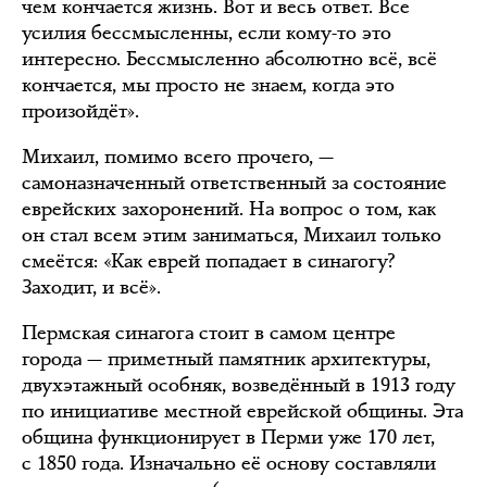
чем кончается жизнь. Вот и весь ответ. Все
усилия бессмысленны, если кому-то это
интересно. Бессмысленно абсолютно всё, всё
кончается, мы просто не знаем, когда это
произойдёт».
Михаил, помимо всего прочего, —
самоназначенный ответственный за состояние
еврейских захоронений. На вопрос о том, как
он стал всем этим заниматься, Михаил только
смеётся: «Как еврей попадает в синагогу?
Заходит, и всё».
Пермская синагога стоит в самом центре
города — приметный памятник архитектуры,
двухэтажный особняк, возведённый в 1913 году
по инициативе местной еврейской общины. Эта
община функционирует в Перми уже 170 лет,
с 1850 года. Изначально её основу составляли