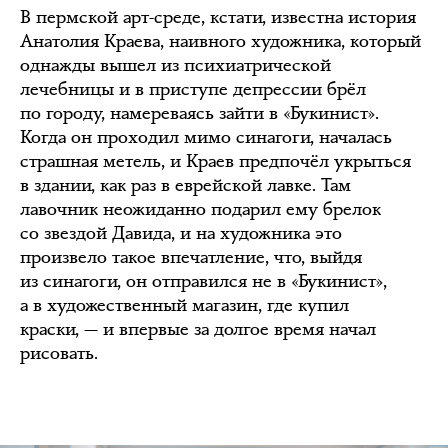
В пермской арт-среде, кстати, известна история
Анатолия Краева, наивного художника, который
однажды вышел из психиатрической
лечебницы и в приступе депрессии брёл
по городу, намереваясь зайти в «Букинист».
Когда он проходил мимо синагоги, началась
страшная метель, и Краев предпочёл укрыться
в здании, как раз в еврейской лавке. Там
лавочник неожиданно подарил ему брелок
со звездой Давида, и на художника это
произвело такое впечатление, что, выйдя
из синагоги, он отправился не в «Букинист»,
а в художественный магазин, где купил
краски, — и впервые за долгое время начал
рисовать.