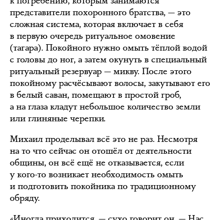
к погребению, которым занимаются
представители похоронного братства, — это
сложная система, которая включает в себя
в первую очередь ритуальное омовение
(тагара). Покойного нужно омыть тёплой водой
с головы до ног, а затем окунуть в специальный
ритуальный резервуар — микву. После этого
покойному расчёсывают волосы, закутывают его
в белый саван, помещают в простой гроб,
а на глаза кладут небольшое количество земли
или глиняные черепки.
Михаил проделывал всё это не раз. Несмотря
на то что сейчас он отошёл от деятельности
общины, он всё ещё не отказывается, если
у кого-то возникает необходимость омыть
и подготовить покойника по традиционному
обряду.
«Иногда приходится, — сухо говорит он. — Нас