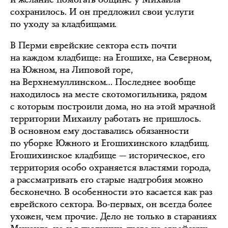
сохранилось. И он предложил свои услуги
по уходу за кладбищами.
В Перми еврейские сектора есть почти
на каждом кладбище: на Егошихе, на Северном,
на Южном, на Липовой горе,
на Верхнемуллинском… Последнее вообще
находилось на месте скотомогильника, рядом
с которым построили дома, но на этой мрачной
территории Михаилу работать не пришлось.
В основном ему доставались обязанности
по уборке Южного и Егошихинского кладбищ.
Егошихинское кладбище — историческое, его
территория особо охраняется властями города,
а рассматривать его старые надгробия можно
бесконечно. В особенности это касается как раз
еврейского сектора. Во-первых, он всегда более
ухожен, чем прочие. Дело не только в стараниях