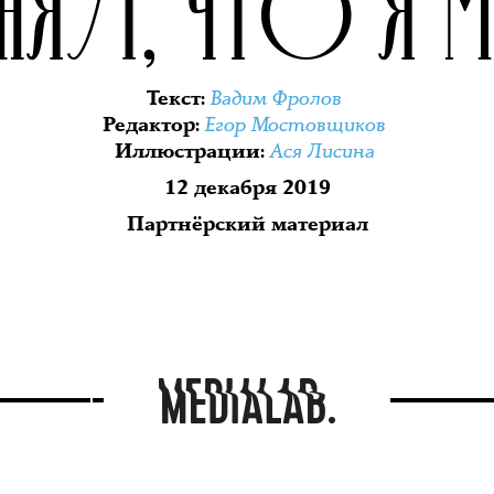
ОНЯЛ, ЧТО Я М
Вадим Фролов
Текст
:
Егор Мостовщиков
Редактор
:
Ася Лисина
Иллюстрации
:
12 декабря 2019
Партнёрский материал