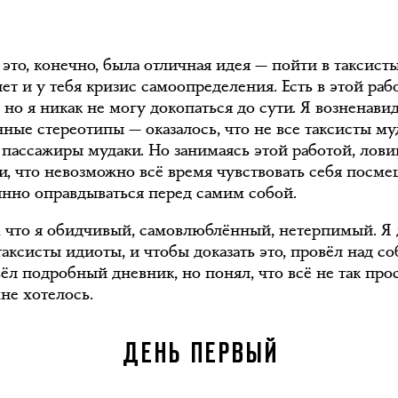
это, конечно, была отличная идея — пойти в таксисты
лет и у тебя кризис самоопределения. Есть в этой рабо
, но я никак не могу докопаться до сути. Я возненави
нные стереотипы — оказалось, что не все таксисты му
е пассажиры мудаки. Но занимаясь этой работой, лов
и, что невозможно всё время чувствовать себя пос
янно оправдываться перед самим собой.
, что я обидчивый, самовлюблённый, нетерпимый. Я 
таксисты идиоты, и чтобы доказать это, провёл над с
ёл подробный дневник, но понял, что всё не так прос
не хотелось.
ДЕНЬ ПЕРВЫЙ