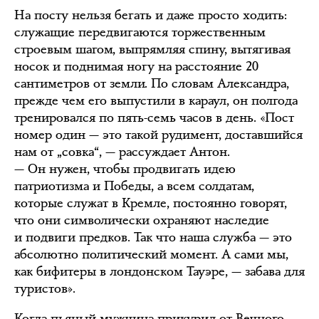
На посту нельзя бегать и даже просто ходить:
служащие передвигаются торжественным
строевым шагом, выпрямляя спину, вытягивая
носок и поднимая ногу на расстояние 20
сантиметров от земли. По словам Александра,
прежде чем его выпустили в караул, он полгода
тренировался по пять-семь часов в день. «Пост
номер один — это такой рудимент, доставшийся
нам от „совка“, — рассуждает Антон.
— Он нужен, чтобы продвигать идею
патриотизма и Победы, а всем солдатам,
которые служат в Кремле, постоянно говорят,
что они символически охраняют наследие
и подвиги предков. Так что наша служба — это
абсолютно политический момент. А сами мы,
как бифитеры в лондонском Тауэре, — забава для
туристов».
Когда пьяный мужчина прикурил от Вечного