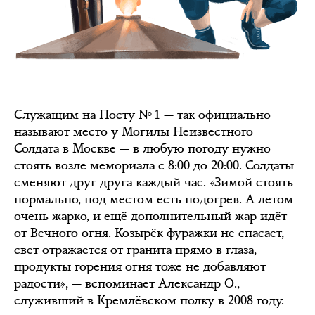
Служащим на Посту № 1 — так официально
называют место у Могилы Неизвестного
Солдата в Москве — в любую погоду нужно
стоять возле мемориала с 8:00 до 20:00. Солдаты
сменяют друг друга каждый час. «Зимой стоять
нормально, под местом есть подогрев. А летом
очень жарко, и ещё дополнительный жар идёт
от Вечного огня. Козырёк фуражки не спасает,
свет отражается от гранита прямо в глаза,
продукты горения огня тоже не добавляют
радости», — вспоминает Александр О.,
служивший в Кремлёвском полку в 2008 году.