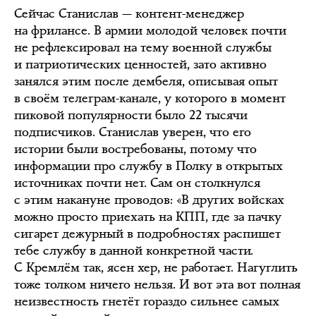
Сейчас Станислав — контент-менеджер
на фрилансе. В армии молодой человек почти
не рефлексировал на тему военной службы
и патриотических ценностей, зато активно
занялся этим после дембеля, описывая опыт
в своём телеграм-канале, у которого в момент
пиковой популярности было 22 тысячи
подписчиков. Станислав уверен, что его
истории были востребованы, потому что
информации про службу в Полку в открытых
источниках почти нет. Сам он столкнулся
с этим накануне проводов: «В других войсках
можно просто приехать на КПП, где за пачку
сигарет дежурный в подробностях распишет
тебе службу в данной конкретной части.
С Кремлём так, ясен хер, не работает. Нагуглить
тоже толком ничего нельзя. И вот эта вот полная
неизвестность гнетёт гораздо сильнее самых