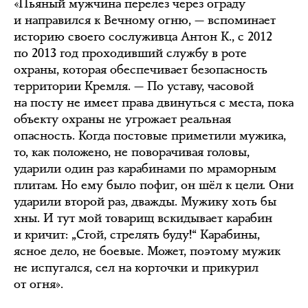
«Пьяный мужчина перелез через ограду
и направился к Вечному огню, — вспоминает
историю своего сослуживца Антон К., с 2012
по 2013 год проходивший службу в роте
охраны, которая обеспечивает безопасность
территории Кремля. — По уставу, часовой
на посту не имеет права двинуться с места, пока
объекту охраны не угрожает реальная
опасность. Когда постовые приметили мужика,
то, как положено, не поворачивая головы,
ударили один раз карабинами по мраморным
плитам. Но ему было пофиг, он шёл к цели. Они
ударили второй раз, дважды. Мужику хоть бы
хны. И тут мой товарищ вскидывает карабин
и кричит: „Стой, стрелять буду!“ Карабины,
ясное дело, не боевые. Может, поэтому мужик
не испугался, сел на корточки и прикурил
от огня».