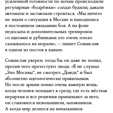
усиленной готовности по ночам происходили
регулярные «бодрёжки»: солдат будили, давали
автоматы и заставляли строиться. «Мы ничего
не знали о ситуации в Москве и находились
в постоянном ожидании боя. А на фоне
недосыпа и дополнительных тренировок
со щитами и дубинками это очень плохо
сказывалось на морали», — пишет Станислав
в одном из постов в канале.
Станислав уверен: тогда бы он даже не понял,
против чего протестуют люди. «Я не слушал
„Эхо Москвы“, не смотрел „Дождь“ и был
абсолютно идеологически правильным.
Но после армии понял очень важную вещь:
когда человек попадает в среду, где есть жёсткая
иерархия и все решения принимают за него,
он становится невольником, заложником.
А когда мир делится на начальников