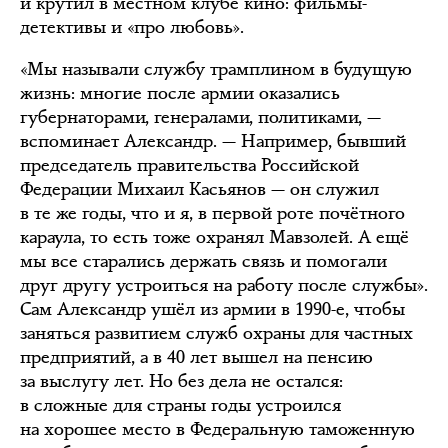
и крутил в местном клубе кино: фильмы-
детективы и «про любовь».
«Мы называли службу трамплином в будущую
жизнь: многие после армии оказались
губернаторами, генералами, политиками, —
вспоминает Александр. — Например, бывший
председатель правительства Российской
Федерации Михаил Касьянов — он служил
в те же годы, что и я, в первой роте почётного
караула, то есть тоже охранял Мавзолей. А ещё
мы все старались держать связь и помогали
друг другу устроиться на работу после службы».
Сам Александр ушёл из армии в 1990-е, чтобы
заняться развитием служб охраны для частных
предприятий, а в 40 лет вышел на пенсию
за выслугу лет. Но без дела не остался:
в сложные для страны годы устроился
на хорошее место в Федеральную таможенную