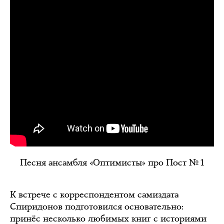
Песня ансамбля «Оптимисты» про Пост № 1
К встрече с корреспондентом самиздата
Спиридонов подготовился основательно:
принёс несколько любимых книг с историями