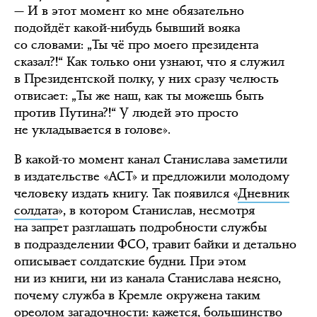
— И в этот момент ко мне обязательно
подойдёт какой-нибудь бывший вояка
со словами: „Ты чё про моего президента
сказал?!“ Как только они узнают, что я служил
в Президентской полку, у них сразу челюсть
отвисает: „Ты же наш, как ты можешь быть
против Путина?!“ У людей это просто
не укладывается в голове».
В какой-то момент канал Станислава заметили
в издательстве «АСТ» и предложили молодому
человеку издать книгу. Так появился «
Дневник
солдата
», в котором Станислав, несмотря
на запрет разглашать подробности службы
в подразделении ФСО, травит байки и детально
описывает солдатские будни. При этом
ни из книги, ни из канала Станислава неясно,
почему служба в Кремле окружена таким
ореолом загадочности: кажется, большинство