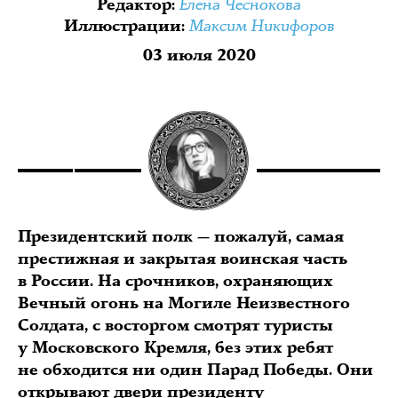
Елена Чеснокова
Редактор
:
Максим Никифоров
Иллюстрации
:
03 июля 2020
Президентский полк — пожалуй, самая
престижная и закрытая воинская часть
в России. На срочников, охраняющих
Вечный огонь на Могиле Неизвестного
Солдата, с восторгом смотрят туристы
у Московского Кремля, без этих ребят
не обходится ни один Парад Победы. Они
открывают двери президенту