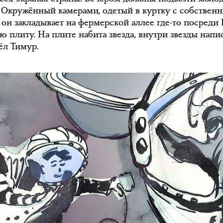
. Окружённый камерами, одетый в куртку с собствен
 он закладывает на фермерской аллее где-то посред
 плиту. На плите набита звезда, внутри звезды напи
ёл Тимур.