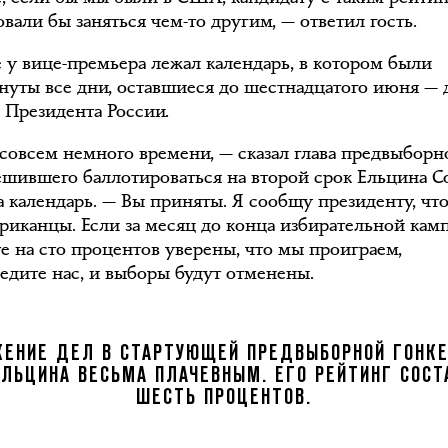
вали бы заняться чем-то другим, — ответил гость.
е у вице-премьера лежал календарь, в котором были
нуты все дни, оставшиеся до шестнадцатого июня — 
 Президента России.
 совсем немного времени, — сказал глава предвыборн
ешившего баллотироваться на второй срок Ельцина С
а календарь. — Вы приняты. Я сообщу президенту, что
ериканцы. Если за месяц до конца избирательной кам
те на сто процентов уверены, что мы проиграем,
едите нас, и выборы будут отменены.
ЕНИЕ ДЕЛ В СТАРТУЮЩЕЙ ПРЕДВЫБОРНОЙ ГОНК
ЛЬЦИНА ВЕСЬМА ПЛАЧЕВНЫМ. ЕГО РЕЙТИНГ СОС
ШЕСТЬ ПРОЦЕНТОВ.