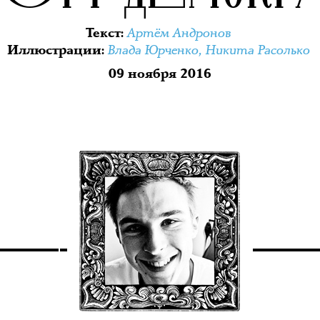
Артём Андронов
Текст
:
Влада Юрченко
,
Никита Расолько
Иллюстрации
:
09 ноября 2016