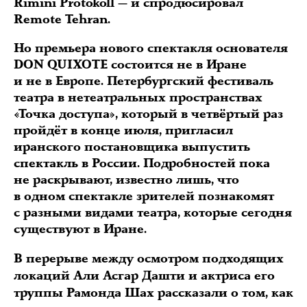
Rimini Protokoll — и спродюсировал
Remote Tehran.
Но премьера нового спектакля основателя
DON QUIXOTE состоится не в Иране
и не в Европе. Петербургский фестиваль
театра в нетеатральных пространствах
«Точка доступа», который в четвёртый раз
пройдёт в конце июля, пригласил
иранского постановщика выпустить
спектакль в России. Подробностей пока
не раскрывают, известно лишь, что
в одном спектакле зрителей познакомят
с разными видами театра, которые сегодня
существуют в Иране.
В перерыве между осмотром подходящих
локаций Али Асгар Дашти и актриса его
труппы Рамонда Шах рассказали о том, как