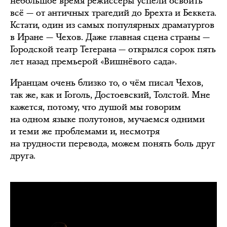
небольшое время режиссёры успели освоить
всё — от античных трагедий до Брехта и Беккета.
Кстати, один из самых популярных драматургов
в Иране — Чехов. Даже главная сцена страны —
Городской театр Тегерана — открылся сорок пять
лет назад премьерой «Вишнёвого сада».
Иранцам очень близко то, о чём писал Чехов,
так же, как и Гоголь, Достоевский, Толстой. Мне
кажется, потому, что душой мы говорим
на одном языке полутонов, мучаемся одними
и теми же проблемами и, несмотря
на трудности перевода, можем понять боль друг
друга.