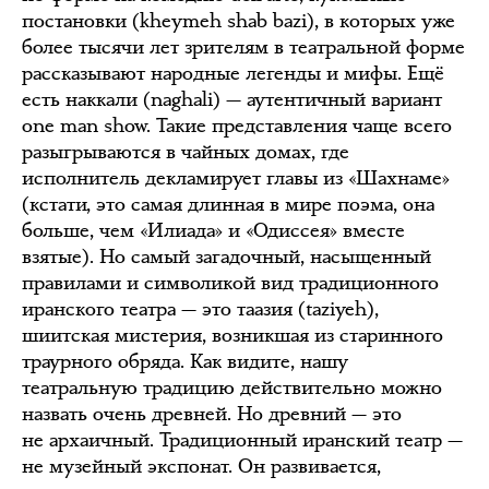
постановки (kheymeh shab bazi), в которых уже
более тысячи лет зрителям в театральной форме
рассказывают народные легенды и мифы. Ещё
есть наккали (naghali) — аутентичный вариант
one man show. Такие представления чаще всего
разыгрываются в чайных домах, где
исполнитель декламирует главы из «Шахнаме»
(кстати, это самая длинная в мире поэма, она
больше, чем «Илиада» и «Одиссея» вместе
взятые). Но самый загадочный, насыщенный
правилами и символикой вид традиционного
иранского театра — это таазия (taziyeh),
шиитская мистерия, возникшая из старинного
траурного обряда. Как видите, нашу
театральную традицию действительно можно
назвать очень древней. Но древний — это
не архаичный. Традиционный иранский театр —
не музейный экспонат. Он развивается,