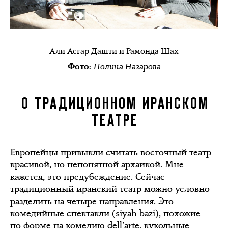
Али Асгар Дашти и Рамонда Шах
Полина Назарова
Фото:
О ТРАДИЦИОННОМ ИРАНСКОМ
ТЕАТРЕ
Европейцы привыкли считать восточный театр
красивой, но непонятной архаикой. Мне
кажется, это предубеждение. Сейчас
традиционный иранский театр можно условно
разделить на четыре направления. Это
комедийные спектакли (siyah-bazi), похожие
по форме на комедию dell’arte, кукольные